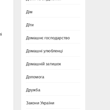
Дім
ДІти
лі
Домашнє господарство
Домашні улюбленці
Домашній затишок
Допомога
Дружба
Закони України