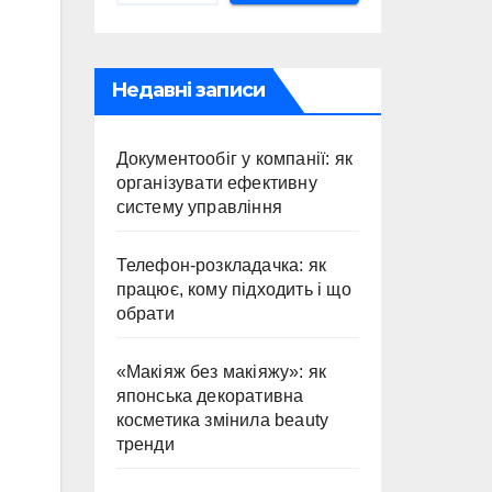
Недавні записи
Документообіг у компанії: як
організувати ефективну
систему управління
Телефон-розкладачка: як
працює, кому підходить і що
обрати
«Макіяж без макіяжу»: як
японська декоративна
косметика змінила beauty
тренди