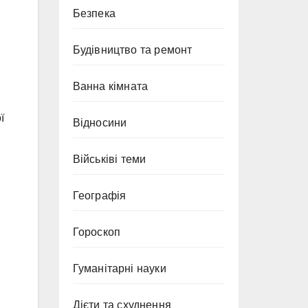
Безпека
Будівництво та ремонт
Ванна кімната
ї
Відносини
Військіві теми
Географія
Гороскоп
Гуманітарні науки
Дієти та схуднення