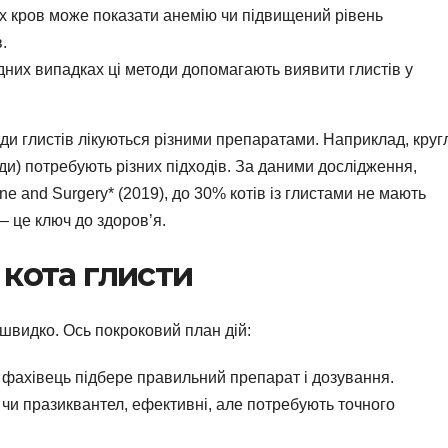
 кров може показати анемію чи підвищений рівень
.
дних випадках ці методи допомагають виявити глистів у
иди глистів лікуються різними препаратами. Наприклад, круг
оди) потребують різних підходів. За даними дослідження,
ine and Surgery* (2019), до 30% котів із глистами не мають
– це ключ до здоров’я.
 кота глисти
 швидко. Ось покроковий план дій:
 фахівець підбере правильний препарат і дозування.
 чи празиквантел, ефективні, але потребують точного