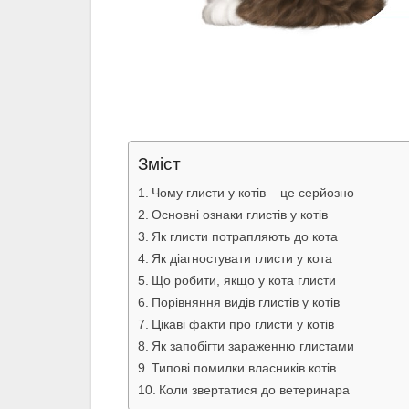
Зміст
Чому глисти у котів – це серйозно
Основні ознаки глистів у котів
Як глисти потрапляють до кота
Як діагностувати глисти у кота
Що робити, якщо у кота глисти
Порівняння видів глистів у котів
Цікаві факти про глисти у котів
Як запобігти зараженню глистами
Типові помилки власників котів
Коли звертатися до ветеринара