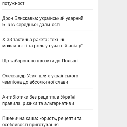
потужності
Дрон Блискавка: український ударний
БПЛА середньої дальності
Х-38 тактична ракета: технічні
можливості та роль у сучасній авіації
Що заборонено ввозити до Польщі
Олександр Усик: шлях українського
чемпіона до абсолютної слави
Антибіотики без рецепта в Україні:
правила, ризики та альтернативи
Пшенична каша: користь, рецепти та
особливості приготування