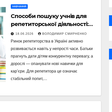
НАВЧАННЯ
Способи пошуку учнів для
репетиторської діяльності:
повний гайд
18.06.2026
ВОЛОДИМИР СМИРНЕНКО
Ринок репетиторства в Україні активно
розвивається навіть у непрості часи. Батьки
прагнуть дати дітям конкурентну перевагу, а
дорослі — опанувати нові навички для
кар’єри. Для репетитора це означає
стабільний попит,…