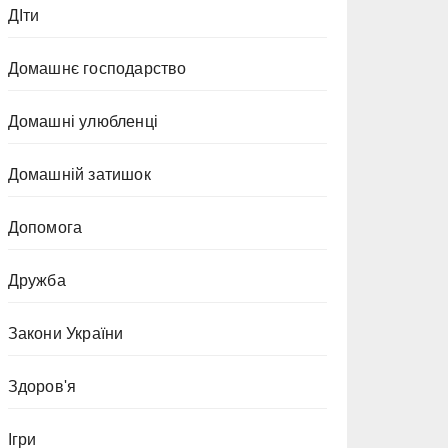
ДІти
Домашнє господарство
Домашні улюбленці
Домашній затишок
Допомога
Дружба
Закони України
Здоров'я
Ігри