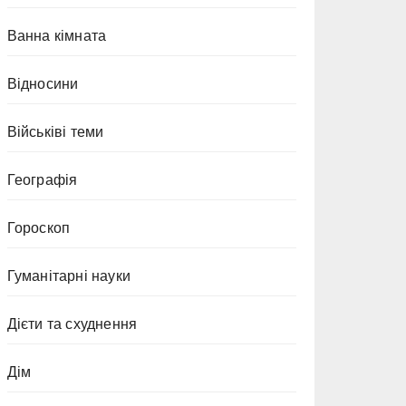
Ванна кімната
Відносини
Військіві теми
Географія
Гороскоп
Гуманітарні науки
Дієти та схуднення
Дім