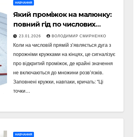
НАВЧАННЯ
Який проміжок на малюнку:
повний гід по числових
проміжках
23.01.2026
ВОЛОДИМИР СМИРНЕНКО
Коли на числовій прямій з’являється дуга з
порожніми кружками на кінцях, це сигналізує
про відкритий проміжок, де крайні значення
не включаються до множини розв’язків.
Заповнені кружки, навпаки, кричать: “Ці
точки…
НАВЧАННЯ