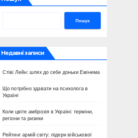
Пошук
Недавні записи
Стіві Лейн: шлях до себе доньки Емінема
Що потрібно здавати на психолога в
Україні
Коли цвіте амброзія в Україні: терміни,
регіони та ризики
Рейтинг армій світу: лідери військової