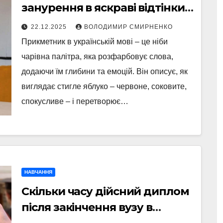
занурення в яскраві відтінки
мови
22.12.2025
ВОЛОДИМИР СМИРНЕНКО
Прикметник в українській мові – це ніби
чарівна палітра, яка розфарбовує слова,
додаючи їм глибини та емоцій. Він описує, як
виглядає стигле яблуко – червоне, соковите,
спокусливе – і перетворює…
НАВЧАННЯ
Скільки часу дійсний диплом
після закінчення вузу в