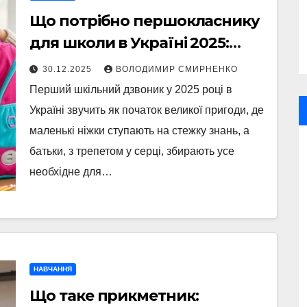
Що потрібно першокласнику
для школи в Україні 2025:
повний гід
30.12.2025
ВОЛОДИМИР СМИРНЕНКО
Перший шкільний дзвоник у 2025 році в
Україні звучить як початок великої пригоди, де
маленькі ніжки ступають на стежку знань, а
батьки, з трепетом у серці, збирають усе
необхідне для…
НАВЧАННЯ
Що таке прикметник: