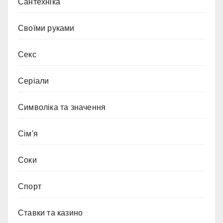
Сантехніка
Своїми руками
Секс
Серіали
Символіка та значення
Сім'я
Соки
Спорт
Ставки та казино