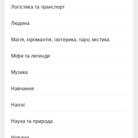
Логістика та транспорт
Людина
Магія, хіромантія, ізотерика, таро, містика
Міфи та легенди
Музика
Навчання
Напої
Наука та природа
Новини