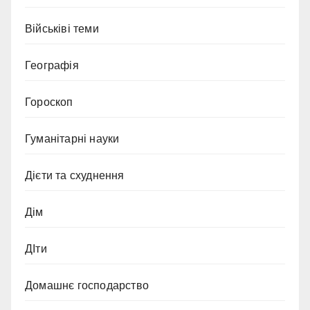
Військіві теми
Географія
Гороскоп
Гуманітарні науки
Дієти та схуднення
Дім
ДІти
Домашнє господарство