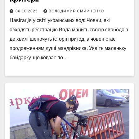
06.10.2025
ВОЛОДИМИР СМИРНЕНКО
Навігація у світі українських вод: Човни, які
обходять реєстрацію Вода манить своєю свободою,
де хвилі шепочуть історії пригод, а човен стає
продовженням душі мандрівника. Уявіть маленьку
байдарку, що ковзає по…