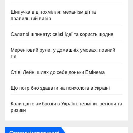
Шипучка від похмілля: механізм дії та
правильний вибір
Салат зі шпинату: свіжі ідеї та користь щодня
Меренговий рулет у домашніх умовах: повний
гід
Стіві Лейн: шлях до себе доньки Емінема
Що потрібно здавати на психолога в Україні
Коли цвіте амброзія в Україні: терміни, регіони та
ризики
Останні коментарі