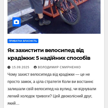
ПРИВАТНА ВЛАСНІСТЬ
Як захистити велосипед від
крадіжки: 5 надійних способів
15.09.2025
ВОЛОДИМИР СМИРНЕНКО
Чому захист велосипеда від крадіжки — це не
просто замок, а ціла стратегія Коли ви востаннє
залишали свій велосипед на вулиці, чи відчували
легкий холодок тривоги? Цей двоколісний друг,
який…