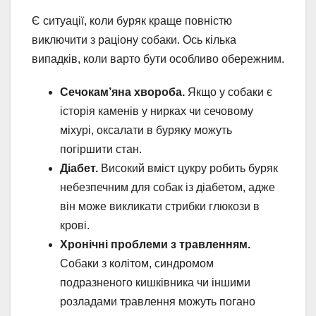
Є ситуації, коли буряк краще повністю
виключити з раціону собаки. Ось кілька
випадків, коли варто бути особливо обережним.
Сечокам’яна хвороба.
Якщо у собаки є
історія каменів у нирках чи сечовому
міхурі, оксалати в буряку можуть
погіршити стан.
Діабет.
Високий вміст цукру робить буряк
небезпечним для собак із діабетом, адже
він може викликати стрибки глюкози в
крові.
Хронічні проблеми з травленням.
Собаки з колітом, синдромом
подразненого кишківника чи іншими
розладами травлення можуть погано