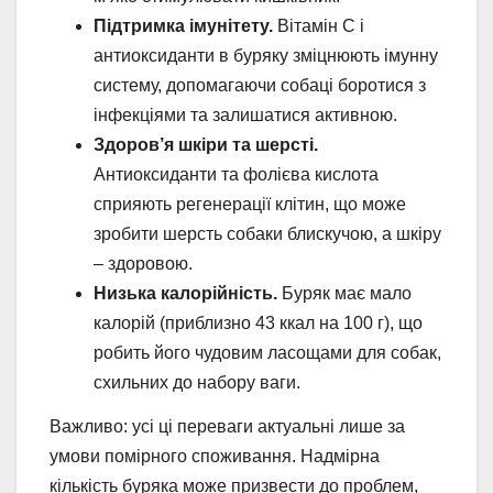
Підтримка імунітету.
Вітамін С і
антиоксиданти в буряку зміцнюють імунну
систему, допомагаючи собаці боротися з
інфекціями та залишатися активною.
Здоров’я шкіри та шерсті.
Антиоксиданти та фолієва кислота
сприяють регенерації клітин, що може
зробити шерсть собаки блискучою, а шкіру
– здоровою.
Низька калорійність.
Буряк має мало
калорій (приблизно 43 ккал на 100 г), що
робить його чудовим ласощами для собак,
схильних до набору ваги.
Важливо: усі ці переваги актуальні лише за
умови помірного споживання. Надмірна
кількість буряка може призвести до проблем,