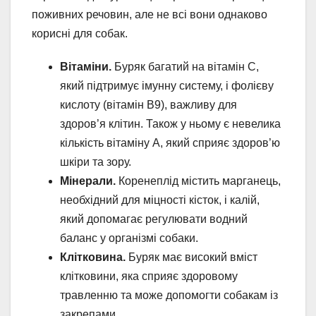
поживних речовин, але не всі вони однаково
корисні для собак.
Вітаміни.
Буряк багатий на вітамін С,
який підтримує імунну систему, і фолієву
кислоту (вітамін B9), важливу для
здоров’я клітин. Також у ньому є невелика
кількість вітаміну А, який сприяє здоров’ю
шкіри та зору.
Мінерали.
Коренеплід містить марганець,
необхідний для міцності кісток, і калій,
який допомагає регулювати водний
баланс у організмі собаки.
Клітковина.
Буряк має високий вміст
клітковини, яка сприяє здоровому
травленню та може допомогти собакам із
закрепами.