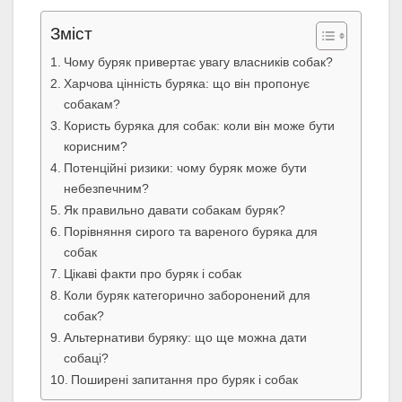
Зміст
Чому буряк привертає увагу власників собак?
Харчова цінність буряка: що він пропонує
собакам?
Користь буряка для собак: коли він може бути
корисним?
Потенційні ризики: чому буряк може бути
небезпечним?
Як правильно давати собакам буряк?
Порівняння сирого та вареного буряка для
собак
Цікаві факти про буряк і собак
Коли буряк категорично заборонений для
собак?
Альтернативи буряку: що ще можна дати
собаці?
Поширені запитання про буряк і собак