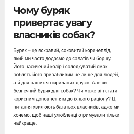
Чому буряк
привертає увагу
власників собак?
Буряк – це яскравий, соковитий коренеплід,
який ми часто додаємо до салатів чи борщу.
Його насичений колір і солодкуватий смак
роблять його привабливим не лише для людей,
а й для наших чотирилапих друзів. Але чи
безпечний буряк для собак? Чи може він стати
корисним доповненням до їхнього раціону? Ці
питання хвилюють багатьох власників, адже ми
хочемо, щоб наші улюбленці отримували тільки
найкраще.