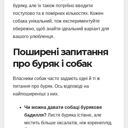
буряку, але їх також потрібно вводити
поступово та в помірних кількостях. Кожен
собака унікальний, тож експериментуйте
обережно, щоб знайти ідеальний варіант для
вашого улюбленця.
Поширені запитання
про буряк і собак
Власники собак часто задають одні й ті ж
питання про буряк. Ось відповіді на
найпоширеніші з них.
Чи можна давати собаці бурякове
бадилля?
Листя буряка їстівне, але
містить більше оксалатів, ніж коренеплід.