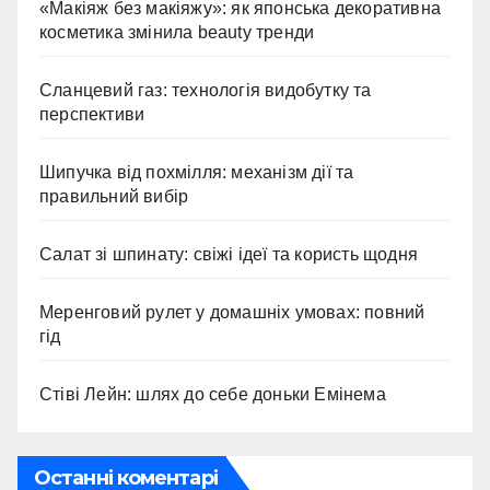
«Макіяж без макіяжу»: як японська декоративна
косметика змінила beauty тренди
Сланцевий газ: технологія видобутку та
перспективи
Шипучка від похмілля: механізм дії та
правильний вибір
Салат зі шпинату: свіжі ідеї та користь щодня
Меренговий рулет у домашніх умовах: повний
гід
Стіві Лейн: шлях до себе доньки Емінема
Останні коментарі