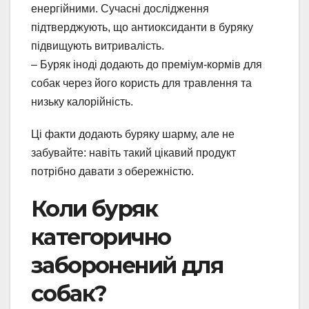
енергійними. Сучасні дослідження
підтверджують, що антиоксиданти в буряку
підвищують витривалість.
– Буряк іноді додають до преміум-кормів для
собак через його користь для травлення та
низьку калорійність.
Ці факти додають буряку шарму, але не
забувайте: навіть такий цікавий продукт
потрібно давати з обережністю.
Коли буряк
категорично
заборонений для
собак?