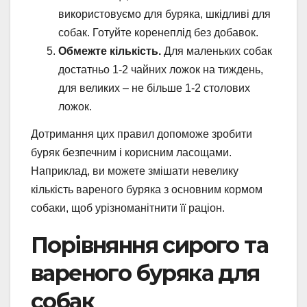
використовуємо для буряка, шкідливі для
собак. Готуйте коренеплід без добавок.
Обмежте кількість.
Для маленьких собак
достатньо 1-2 чайних ложок на тиждень,
для великих – не більше 1-2 столових
ложок.
Дотримання цих правил допоможе зробити
буряк безпечним і корисним ласощами.
Наприклад, ви можете змішати невелику
кількість вареного буряка з основним кормом
собаки, щоб урізноманітнити її раціон.
Порівняння сирого та
вареного буряка для
собак