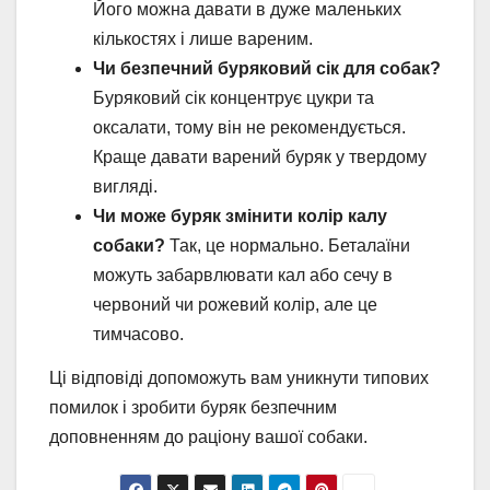
Його можна давати в дуже маленьких
кількостях і лише вареним.
Чи безпечний буряковий сік для собак?
Буряковий сік концентрує цукри та
оксалати, тому він не рекомендується.
Краще давати варений буряк у твердому
вигляді.
Чи може буряк змінити колір калу
собаки?
Так, це нормально. Беталаїни
можуть забарвлювати кал або сечу в
червоний чи рожевий колір, але це
тимчасово.
Ці відповіді допоможуть вам уникнути типових
помилок і зробити буряк безпечним
доповненням до раціону вашої собаки.