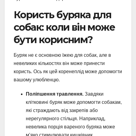
Користь буряка для
собак: коли він може
бути корисним?
Буряк не є основною їжею для собак, але в
невеликих кількостях він може принести
користь. Ось як цей коренеплід може допомогти
вашому улюбленцю.
Поліпшення травлення.
Завдяки
клітковині буряк може допомогти собакам,
які страждають від закрепів або
нерегулярного стільця. Наприклад,
невелика порція вареного буряка може
м’яко стимулювати кишківник.