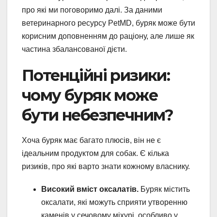
про які ми поговоримо далі. За даними
ветеринарного ресурсу PetMD, буряк може бути
корисним доповненням до раціону, але лише як
частина збалансованої дієти.
Потенційні ризики:
чому буряк може
бути небезпечним?
Хоча буряк має багато плюсів, він не є
ідеальним продуктом для собак. Є кілька
ризиків, про які варто знати кожному власнику.
Високий вміст оксалатів.
Буряк містить
оксалати, які можуть сприяти утворенню
каменів у сечовому міхурі, особливо у