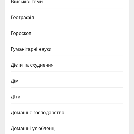
Військіві теми
Географія
Гороскоп
Гуманітарні науки
Дієти та схуднення
Дім
ДІти
Домашнє господарство
Домашні улюбленці