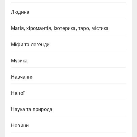
Людина
Магія, хіромантія, ізотерика, таро, містика
Міфи та легенди
Музика
Навчання
Напої
Наука та природа
Новини