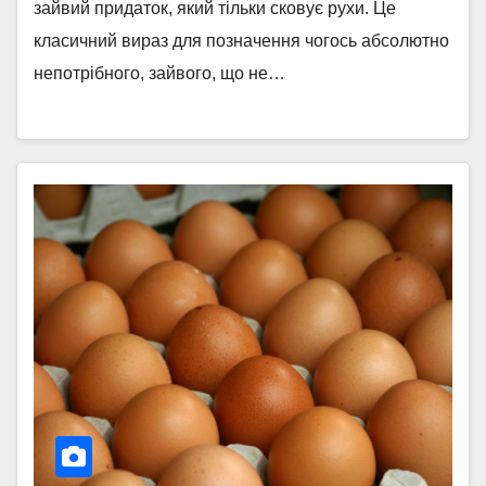
зайвий придаток, який тільки сковує рухи. Це
класичний вираз для позначення чогось абсолютно
непотрібного, зайвого, що не…