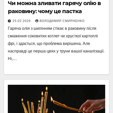
Чи можна зливати гарячу олію в
раковину: чому це пастка
25.02.2026
ВОЛОДИМИР СМИРНЕНКО
Гаряча олія з шипінням стікає в раковину після
смаження соковитих котлет чи хрусткої картоплі
фрі, і здається, що проблема вирішена. Але
насправді це перша цвях у труни вашої каналізації.
Ні,…