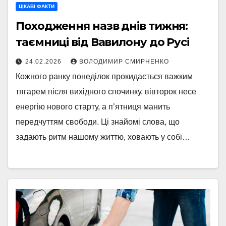
ЦІКАВІ ФАКТИ
Походження назв днів тижня:
таємниці від Вавилону до Русі
24.02.2026
ВОЛОДИМИР СМИРНЕНКО
Кожного ранку понеділок прокидається важким
тягарем після вихідного спочинку, вівторок несе
енергію нового старту, а п’ятниця манить
передчуттям свободи. Ці знайомі слова, що
задають ритм нашому життю, ховають у собі…