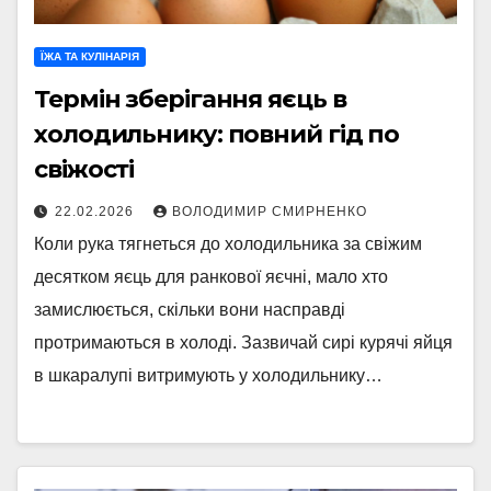
ЇЖА ТА КУЛІНАРІЯ
Термін зберігання яєць в
холодильнику: повний гід по
свіжості
22.02.2026
ВОЛОДИМИР СМИРНЕНКО
Коли рука тягнеться до холодильника за свіжим
десятком яєць для ранкової яєчні, мало хто
замислюється, скільки вони насправді
протримаються в холоді. Зазвичай сирі курячі яйця
в шкаралупі витримують у холодильнику…