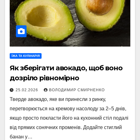
ЇЖА ТА КУЛІНАРІЯ
Як зберігати авокадо, щоб воно
дозріло рівномірно
25.02.2026
ВОЛОДИМИР СМИРНЕНКО
Тверде авокадо, яке ви принесли з ринку,
перетворюється на кремову насолоду за 2–5 днів,
якщо просто покласти його на кухонний стіл подалі
від прямих сонячних променів. Додайте стиглий
банан у…