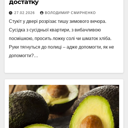
достатку
27.02.2026
ВОЛОДИМИР СМИРНЕНКО
Стукіт у двері розрізає тишу зимового вечора.
Сусідка з сусідньої квартири, з вибачливою
посмішкою, просить ложку солі чи шматок хліба.
Руки тягнуться до полиці – адже допомогти, як не
допомогти?…