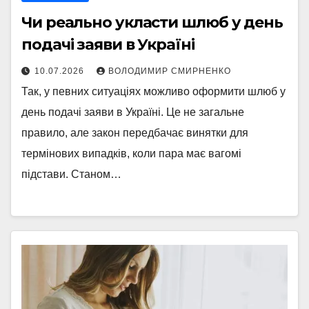
Чи реально укласти шлюб у день
подачі заяви в Україні
10.07.2026
ВОЛОДИМИР СМИРНЕНКО
Так, у певних ситуаціях можливо оформити шлюб у
день подачі заяви в Україні. Це не загальне
правило, але закон передбачає винятки для
термінових випадків, коли пара має вагомі
підстави. Станом…