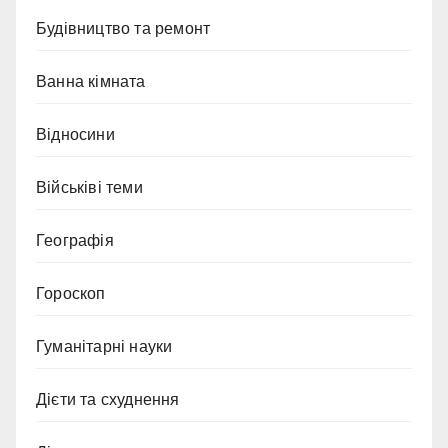
Будівництво та ремонт
Ванна кімната
Відносини
Військіві теми
Географія
Гороскоп
Гуманітарні науки
Дієти та схуднення