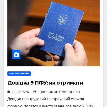
ЗАКОНИ УКРАЇНИ
Довідка 9 ПФУ: як отримати
29.06.2026
ВОЛОДИМИР СМИРНЕНКО
Довідка про трудовий та страховий стаж за
формою Додаток 9 (часто звана довідкою 9 ПФУ