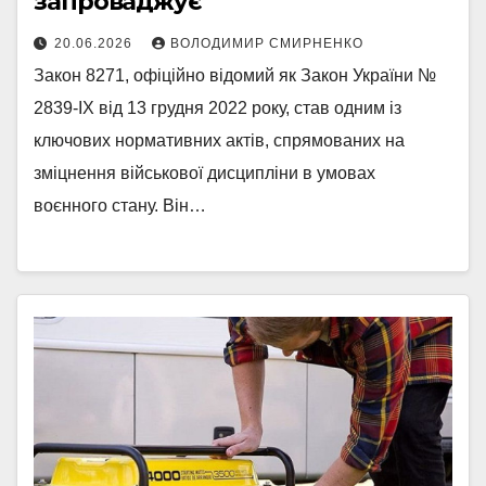
запроваджує
20.06.2026
ВОЛОДИМИР СМИРНЕНКО
Закон 8271, офіційно відомий як Закон України №
2839-IX від 13 грудня 2022 року, став одним із
ключових нормативних актів, спрямованих на
зміцнення військової дисципліни в умовах
воєнного стану. Він…