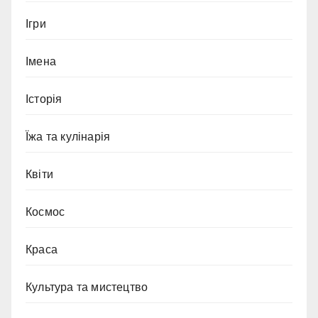
Ігри
Імена
Історія
Їжа та кулінарія
Квіти
Космос
Краса
Культура та мистецтво