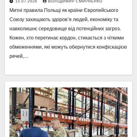
15.07.2026
ВОЛОДИМИР СМИРНЕНКО
Митні правила Польщі як країни Європейського
Союзу захищають здоров’я людей, економіку та
навколишнє середовище від потенційних загроз.
Кожен, хто перетинає кордон, стикається з чіткими
обмеженнями, які можуть обернутися конфіскацією
речей,…