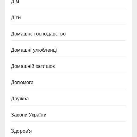
Дім
ДІти
Домашнє господарство
Домашні улюбленці
Домашній затишок
Допомога
Дружба
Закони України
Здоров'я