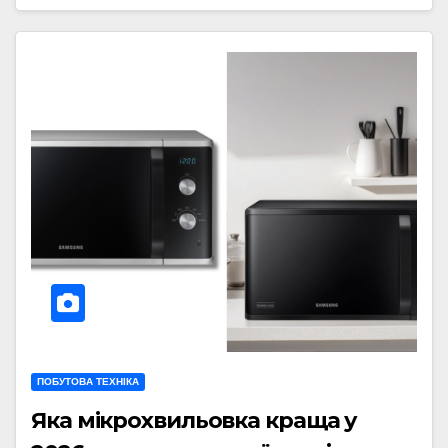
ПОБУТОВА ТЕХНІКА
Яка мікрохвильовка краща у