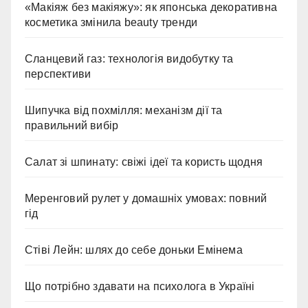
«Макіяж без макіяжу»: як японська декоративна
косметика змінила beauty тренди
Сланцевий газ: технологія видобутку та
перспективи
Шипучка від похмілля: механізм дії та
правильний вибір
Салат зі шпинату: свіжі ідеї та користь щодня
Меренговий рулет у домашніх умовах: повний
гід
Стіві Лейн: шлях до себе доньки Емінема
Що потрібно здавати на психолога в Україні