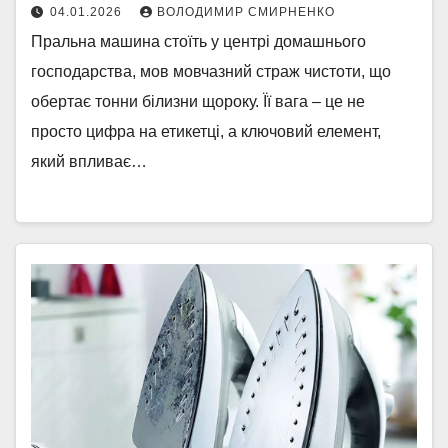
04.01.2026
ВОЛОДИМИР СМИРНЕНКО
Пральна машина стоїть у центрі домашнього
господарства, мов мовчазний страж чистоти, що
обертає тонни білизни щороку. Її вага – це не
просто цифра на етикетці, а ключовий елемент,
який впливає…