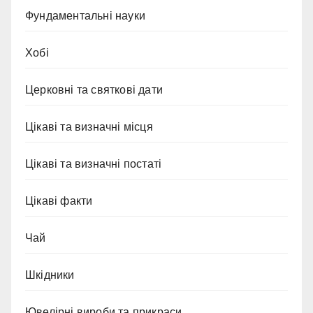
Фундаментальні науки
Хобі
Церковні та святкові дати
Цікаві та визначні місця
Цікаві та визначні постаті
Цікаві факти
Чай
Шкідники
Ювелірні вироби та прикраси