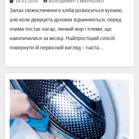
18.03.2026
ВОЛОДИМИР СМИРНЕНКО
Запах свіжоспеченого хліба розноситься кухнею,
але коли дверцята духовки відчиняються, перед
очима постає нагар, липкий жир і плями, що
накопичилися за місяці. Найпростіший спосіб
повернути їй первісний вигляд – паста…