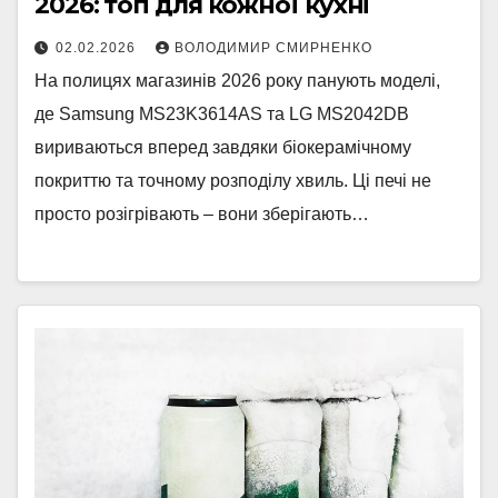
2026: топ для кожної кухні
02.02.2026
ВОЛОДИМИР СМИРНЕНКО
На полицях магазинів 2026 року панують моделі,
де Samsung MS23K3614AS та LG MS2042DB
вириваються вперед завдяки біокерамічному
покриттю та точному розподілу хвиль. Ці печі не
просто розігрівають – вони зберігають…