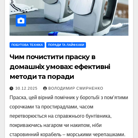
ПОБУТОВА ТЕХНІКА
ПОРАДИ ТА ЛАЙФХАКИ
Чим почистити праску в
домашніх умовах: ефективні
методи та поради
30.12.2025
ВОЛОДИМИР СМИРНЕНКО
Праска, цей вірний помічник у боротьбі з пом’ятими
сорочками та простирадлами, часом
перетворюється на справжнього бунтівника,
покриваючись нагаром чи накипом, ніби
старовинний корабель – морськими черепашками.