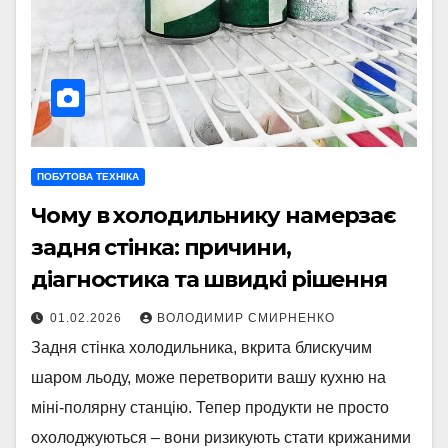
ПОБУТОВА ТЕХНІКА
Чому в холодильнику намерзає
задня стінка: причини,
діагностика та швидкі рішення
01.02.2026
ВОЛОДИМИР СМИРНЕНКО
Задня стінка холодильника, вкрита блискучим
шаром льоду, може перетворити вашу кухню на
міні-полярну станцію. Тепер продукти не просто
охолоджуються – вони ризикують стати крижаними