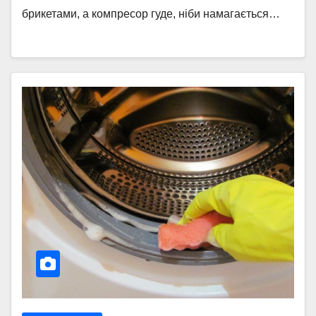
брикетами, а компресор гуде, ніби намагається…