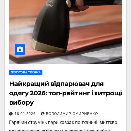
ПОБУТОВА ТЕХНІКА
Найкращий відпарювач для
одягу 2026: топ-рейтинг і хитрощі
вибору
18.01.2026
ВОЛОДИМИР СМИРНЕНКО
Гарячий струмінь пари ковзає по тканині, миттєво