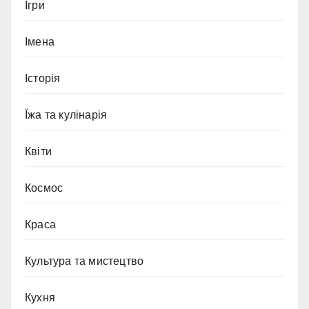
Ігри
Імена
Історія
Їжа та кулінарія
Квіти
Космос
Краса
Культура та мистецтво
Кухня