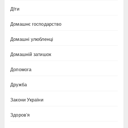
ДІти
Домашнє господарство
Домашні улюбленці
Домашній затишок
Допомога
Дружба
Закони України
Здоров'я