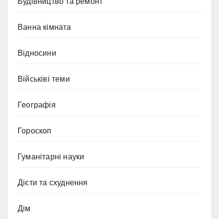
Будівництво та ремонт
Ванна кімната
Відносини
Військіві теми
Географія
Гороскоп
Гуманітарні науки
Дієти та схуднення
Дім