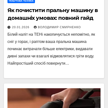
ПОБУТОВА ТЕХНІКА
Як почистити пральну машину в
домашніх умовах: повний гайд
20.01.2026
ВОЛОДИМИР СМИРНЕНКО
Білий наліт на ТЕНі накопичується непомітно, як
сніг у горах, і раптом ваша пральна машина
починає витрачати більше електрики, видавати
дивні запахи чи взагалі відмовлятися гріти воду.
Найпростіший спосіб повернути…