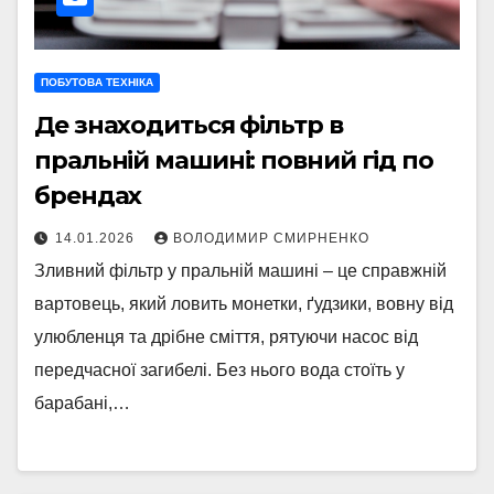
ПОБУТОВА ТЕХНІКА
Де знаходиться фільтр в
пральній машині: повний гід по
брендах
14.01.2026
ВОЛОДИМИР СМИРНЕНКО
Зливний фільтр у пральній машині – це справжній
вартовець, який ловить монетки, ґудзики, вовну від
улюбленця та дрібне сміття, рятуючи насос від
передчасної загибелі. Без нього вода стоїть у
барабані,…