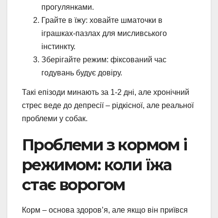
прогулянками.
Грайте в їжу: ховайте шматочки в
іграшках-пазлах для мисливського
інстинкту.
Зберігайте режим: фіксований час
годувань будує довіру.
Такі епізоди минають за 1-2 дні, але хронічний
стрес веде до депресії – рідкісної, але реальної
проблеми у собак.
Проблеми з кормом і
режимом: коли їжа
стає ворогом
Корм – основа здоров’я, але якщо він приївся