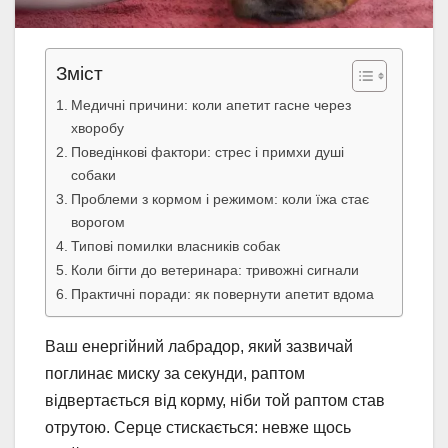
Зміст
Медичні причини: коли апетит гасне через
хворобу
Поведінкові фактори: стрес і примхи душі
собаки
Проблеми з кормом і режимом: коли їжа стає
ворогом
Типові помилки власників собак
Коли бігти до ветеринара: тривожні сигнали
Практичні поради: як повернути апетит вдома
Ваш енергійний лабрадор, який зазвичай
поглинає миску за секунди, раптом
відвертається від корму, ніби той раптом став
отрутою. Серце стискається: невже щось