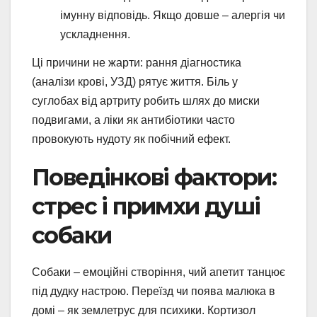
імунну відповідь. Якщо довше – алергія чи
ускладнення.
Ці причини не жарти: рання діагностика
(аналізи крові, УЗД) рятує життя. Біль у
суглобах від артриту робить шлях до миски
подвигами, а ліки як антибіотики часто
провокують нудоту як побічний ефект.
Поведінкові фактори:
стрес і примхи душі
собаки
Собаки – емоційні створіння, чий апетит танцює
під дудку настрою. Переїзд чи поява малюка в
домі – як землетрус для психики. Кортизол