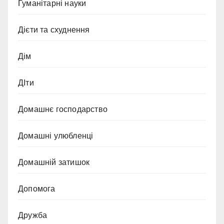
Гуманітарні науки
Дієти та схуднення
Дім
ДІти
Домашнє господарство
Домашні улюбленці
Домашній затишок
Допомога
Дружба