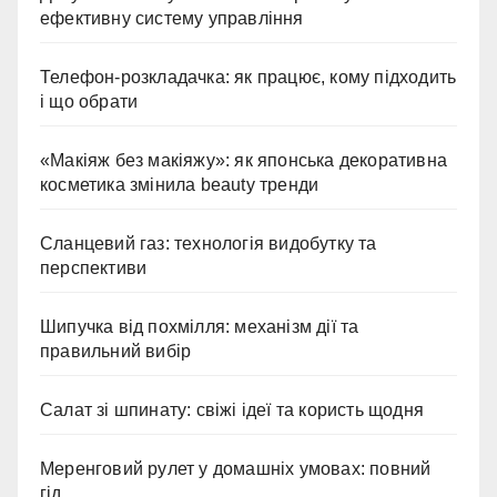
ефективну систему управління
Телефон-розкладачка: як працює, кому підходить
і що обрати
«Макіяж без макіяжу»: як японська декоративна
косметика змінила beauty тренди
Сланцевий газ: технологія видобутку та
перспективи
Шипучка від похмілля: механізм дії та
правильний вибір
Салат зі шпинату: свіжі ідеї та користь щодня
Меренговий рулет у домашніх умовах: повний
гід