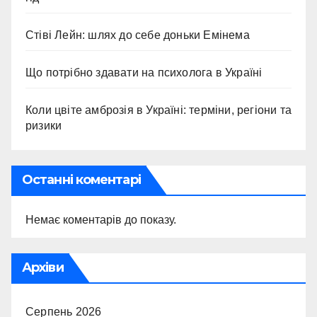
Стіві Лейн: шлях до себе доньки Емінема
Що потрібно здавати на психолога в Україні
Коли цвіте амброзія в Україні: терміни, регіони та
ризики
Останні коментарі
Немає коментарів до показу.
Архіви
Серпень 2026