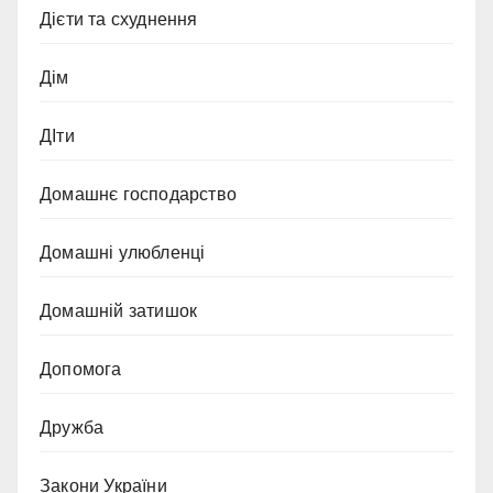
Дієти та схуднення
Дім
ДІти
Домашнє господарство
Домашні улюбленці
Домашній затишок
Допомога
Дружба
Закони України