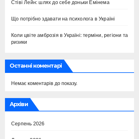
Стіві Лейн: шлях до себе доньки Емінема
Що потрібно здавати на психолога в Україні
Коли цвіте амброзія в Україні: терміни, регіони та
ризики
Останні коментарі
Немає коментарів до показу.
Архіви
Серпень 2026