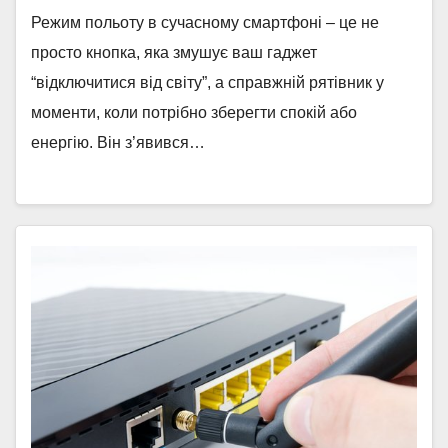
Режим польоту в сучасному смартфоні – це не
просто кнопка, яка змушує ваш гаджет
“відключитися від світу”, а справжній рятівник у
моменти, коли потрібно зберегти спокій або
енергію. Він з’явився…