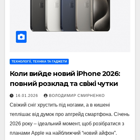
ТЕХНОЛОГІЇ, ТЕХНІКА ТА ГАДЖЕТИ
Коли вийде новий iPhone 2026:
повний розклад та свіжі чутки
16.01.2026
ВОЛОДИМИР СМИРНЕНКО
Свіжий сніг хрустить під ногами, а в кишені
теплішає від думок про апгрейд смартфона. Січень
2026 року – ідеальний момент, щоб розібратися з
планами Apple на найближчий “новий айфон”.