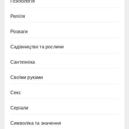
Психологія
Релігія
Розваги
Садівництво та рослини
Сантехніка
Своїми руками
Секс
Серіали
Символіка та значення