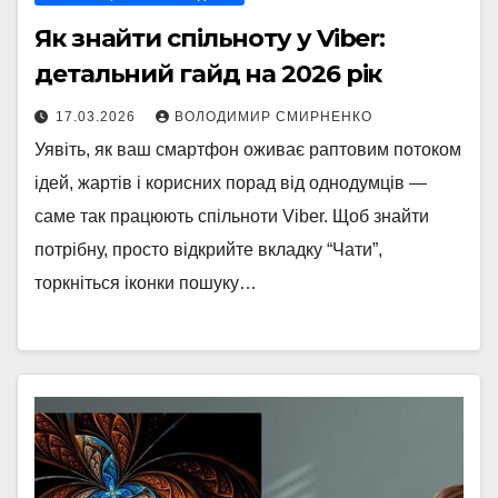
Як знайти спільноту у Viber:
детальний гайд на 2026 рік
17.03.2026
ВОЛОДИМИР СМИРНЕНКО
Уявіть, як ваш смартфон оживає раптовим потоком
ідей, жартів і корисних порад від однодумців —
саме так працюють спільноти Viber. Щоб знайти
потрібну, просто відкрийте вкладку “Чати”,
торкніться іконки пошуку…