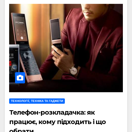
ТЕХНОЛОГІЇ, ТЕХНІКА ТА ГАДЖЕТИ
Телефон-розкладачка: як
працює, кому підходить і що
обрати