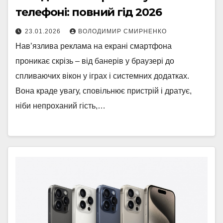
телефоні: повний гід 2026
23.01.2026
ВОЛОДИМИР СМИРНЕНКО
Нав’язлива реклама на екрані смартфона
проникає скрізь – від банерів у браузері до
спливаючих вікон у іграх і системних додатках.
Вона краде увагу, сповільнює пристрій і дратує,
ніби непроханий гість,…