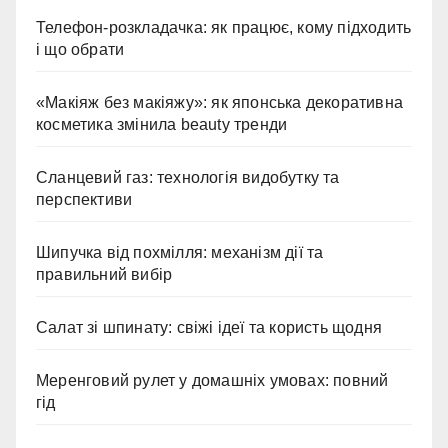
Телефон-розкладачка: як працює, кому підходить
і що обрати
«Макіяж без макіяжу»: як японська декоративна
косметика змінила beauty тренди
Сланцевий газ: технологія видобутку та
перспективи
Шипучка від похмілля: механізм дії та
правильний вибір
Салат зі шпинату: свіжі ідеї та користь щодня
Меренговий рулет у домашніх умовах: повний
гід