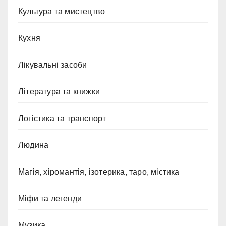
Культура та мистецтво
Кухня
Лікувальні засоби
Література та книжки
Логістика та транспорт
Людина
Магія, хіромантія, ізотерика, таро, містика
Міфи та легенди
Музика