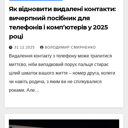
Як відновити видалені контакти:
вичерпний посібник для
телефонів і комп’ютерів у 2025
році
31.12.2025
ВОЛОДИМИР СМИРНЕНКО
Видалення контакту з телефону може трапитися
миттєво, ніби випадковий порух пальця стирає
цілий шматок вашого життя – номер друга, колеги
чи навіть родича, з яким ви не спілкувалися
роками. Але…