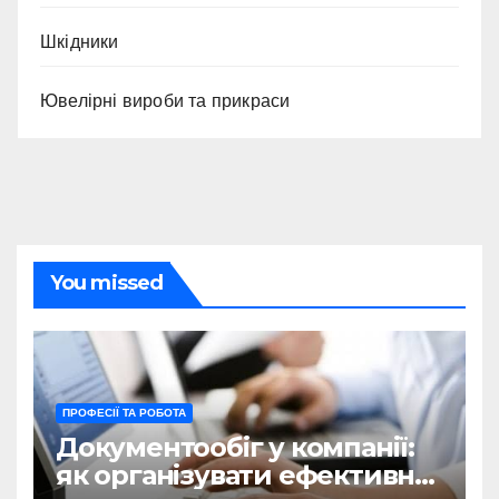
Шкідники
Ювелірні вироби та прикраси
You missed
ПРОФЕСІЇ ТА РОБОТА
Документообіг у компанії:
як організувати ефективну