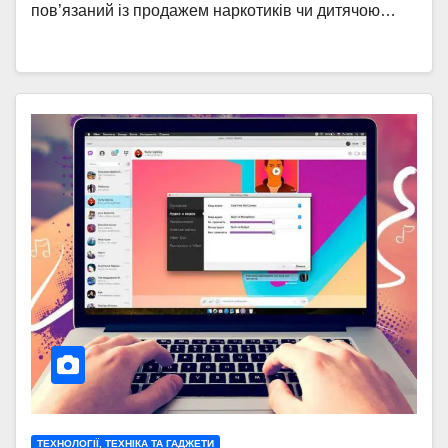
пов’язаний із продажем наркотиків чи дитячою…
ТЕХНОЛОГІЇ, ТЕХНІКА ТА ГАДЖЕТИ