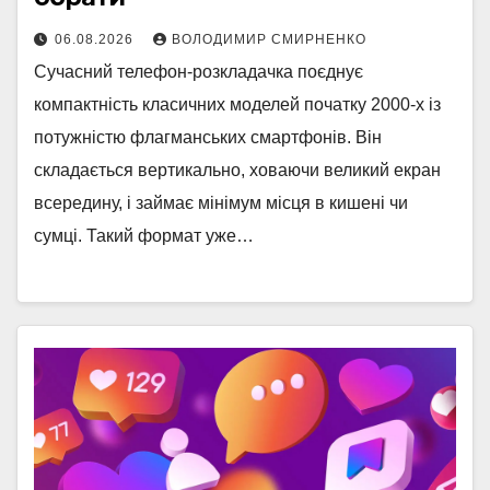
06.08.2026
ВОЛОДИМИР СМИРНЕНКО
Сучасний телефон-розкладачка поєднує
компактність класичних моделей початку 2000-х із
потужністю флагманських смартфонів. Він
складається вертикально, ховаючи великий екран
всередину, і займає мінімум місця в кишені чи
сумці. Такий формат уже…