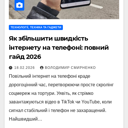
ТЕХНОЛОГІЇ, ТЕХНІКА ТА ГАДЖЕТИ
Як збільшити швидкість
інтернету на телефоні: повний
гайд 2026
18.02.2026
ВОЛОДИМИР СМИРНЕНКО
Повільний інтернет на телефоні краде
дорогоцінний час, перетворюючи просте скролінг
соцмереж на тортури. Уявіть, як стрімко
завантажуються відео в TikTok чи YouTube, коли
сигнал стабільний і телефон не захаращений.
Найшвидший…