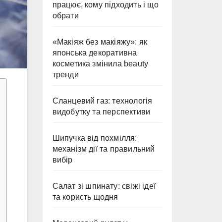
працює, кому підходить і що
обрати
«Макіяж без макіяжу»: як
японська декоративна
косметика змінила beauty
тренди
Сланцевий газ: технологія
видобутку та перспективи
Шипучка від похмілля:
механізм дії та правильний
вибір
Салат зі шпинату: свіжі ідеї
та користь щодня