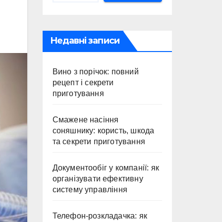
Недавні записи
Вино з порічок: повний
рецепт і секрети
приготування
Смажене насіння
соняшнику: користь, шкода
та секрети приготування
Документообіг у компанії: як
організувати ефективну
систему управління
Телефон-розкладачка: як