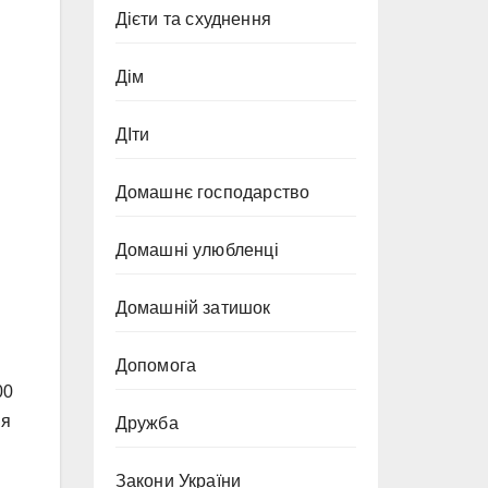
Дієти та схуднення
Дім
ДІти
Домашнє господарство
Домашні улюбленці
Домашній затишок
Допомога
00
ня
Дружба
Закони України