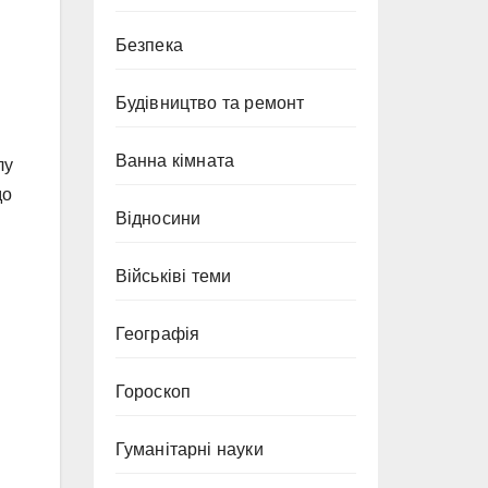
Безпека
Будівництво та ремонт
Ванна кімната
лу
до
Відносини
Військіві теми
Географія
Гороскоп
Гуманітарні науки