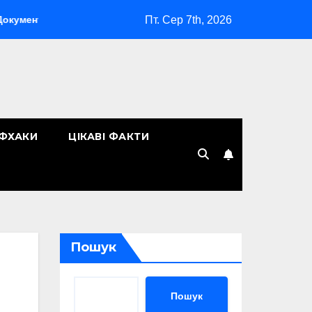
Пт. Сер 7th, 2026
г у компанії: як організувати ефективну систему управління
ЙФХАКИ
ЦІКАВІ ФАКТИ
Пошук
Пошук