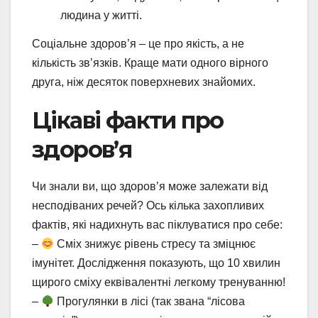
людина у житті.
Соціальне здоров’я – це про якість, а не
кількість зв’язків. Краще мати одного вірного
друга, ніж десяток поверхневих знайомих.
Цікаві факти про
здоров’я
Чи знали ви, що здоров’я може залежати від
несподіваних речей? Ось кілька захопливих
фактів, які надихнуть вас піклуватися про себе:
–
Сміх знижує рівень стресу та зміцнює
імунітет. Дослідження показують, що 10 хвилин
щирого сміху еквівалентні легкому тренуванню!
–
Прогулянки в лісі (так звана “лісова