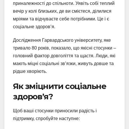
приналежності до спільноти. Уявіть собі теплий
вечір у колі близьких, де ви смієтеся, ділилися
мріями та відчуваєте себе потрібними. Це і є
соціальне здоров’я.
Дослідження Гарвардського університету, яке
тривало 80 років, показало, що якісні стосунки –
головний фактор довголіття та щастя. Люди, які
мають міцні соціальні зв’язки, живуть довше та
рідше хворіють.
Як зміцнити соціальне
здоров’я?
Щоб ваші стосунки приносили радість і
підтримку, спробуйте наступне: