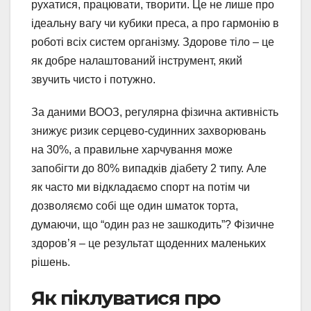
рухатися, працювати, творити. Це не лише про
ідеальну вагу чи кубики преса, а про гармонію в
роботі всіх систем організму. Здорове тіло – це
як добре налаштований інструмент, який
звучить чисто і потужно.
За даними ВООЗ, регулярна фізична активність
знижує ризик серцево-судинних захворювань
на 30%, а правильне харчування може
запобігти до 80% випадків діабету 2 типу. Але
як часто ми відкладаємо спорт на потім чи
дозволяємо собі ще один шматок торта,
думаючи, що “один раз не зашкодить”? Фізичне
здоров’я – це результат щоденних маленьких
рішень.
Як піклуватися про