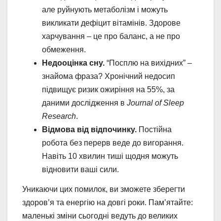
але руйнують метаболізм і можуть
викликати дефіцит вітамінів. Здорове
харчування – це про баланс, а не про
обмеження.
Недооцінка сну.
“Посплю на вихідних” –
знайома фраза? Хронічний недосип
підвищує ризик ожиріння на 55%, за
даними дослідження в
Journal of Sleep
Research
.
Відмова від відпочинку.
Постійна
робота без перерв веде до вигорання.
Навіть 10 хвилин тиші щодня можуть
відновити ваші сили.
Уникаючи цих помилок, ви зможете зберегти
здоров’я та енергію на довгі роки. Пам’ятайте:
маленькі зміни сьогодні ведуть до великих