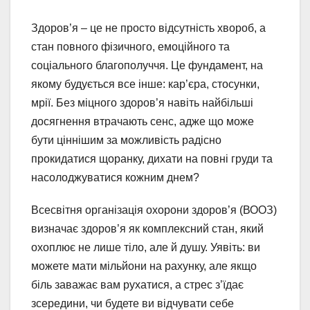
Здоров’я – це не просто відсутність хвороб, а
стан повного фізичного, емоційного та
соціального благополуччя. Це фундамент, на
якому будується все інше: кар’єра, стосунки,
мрії. Без міцного здоров’я навіть найбільші
досягнення втрачають сенс, адже що може
бути ціннішим за можливість радісно
прокидатися щоранку, дихати на повні груди та
насолоджуватися кожним днем?
Всесвітня організація охорони здоров’я (ВООЗ)
визначає здоров’я як комплексний стан, який
охоплює не лише тіло, але й душу. Уявіть: ви
можете мати мільйони на рахунку, але якщо
біль заважає вам рухатися, а стрес з’їдає
зсередини, чи будете ви відчувати себе