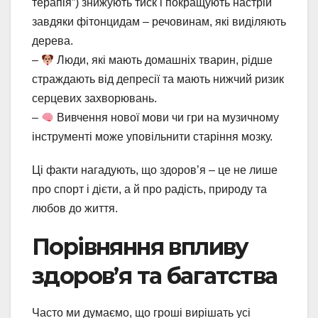
терапія”) знижують тиск і покращують настрій
завдяки фітонцидам – речовинам, які виділяють
дерева.
–
Люди, які мають домашніх тварин, рідше
страждають від депресії та мають нижчий ризик
серцевих захворювань.
–
Вивчення нової мови чи гри на музичному
інструменті може уповільнити старіння мозку.
Ці факти нагадують, що здоров’я – це не лише
про спорт і дієти, а й про радість, природу та
любов до життя.
Порівняння впливу
здоров’я та багатства
Часто ми думаємо, що гроші вирішать усі