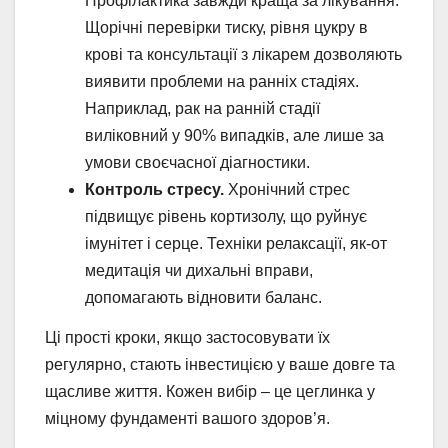
Профілактика завжди краща за лікування.
Щорічні перевірки тиску, рівня цукру в
крові та консультації з лікарем дозволяють
виявити проблеми на ранніх стадіях.
Наприклад, рак на ранній стадії
виліковний у 90% випадків, але лише за
умови своєчасної діагностики.
Контроль стресу.
Хронічний стрес
підвищує рівень кортизолу, що руйнує
імунітет і серце. Техніки релаксації, як-от
медитація чи дихальні вправи,
допомагають відновити баланс.
Ці прості кроки, якщо застосовувати їх
регулярно, стають інвестицією у ваше довге та
щасливе життя. Кожен вибір – це цеглинка у
міцному фундаменті вашого здоров’я.