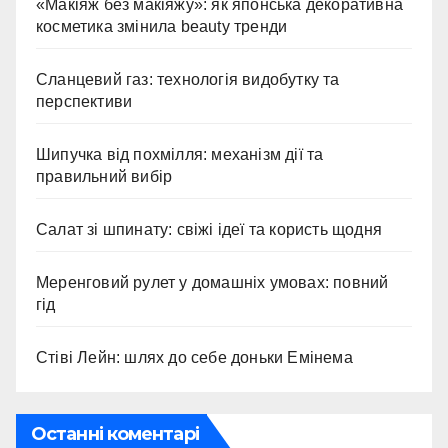
«Макіяж без макіяжу»: як японська декоративна
косметика змінила beauty тренди
Сланцевий газ: технологія видобутку та
перспективи
Шипучка від похмілля: механізм дії та
правильний вибір
Салат зі шпинату: свіжі ідеї та користь щодня
Меренговий рулет у домашніх умовах: повний
гід
Стіві Лейн: шлях до себе доньки Емінема
Останні коментарі