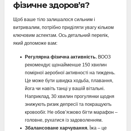
фізичне здоров’я?
Щоб ваше тіло залишалося сильним і
витривалим, потрібно приділяти увагу кільком
ключовим аспектам. Ось детальний перелік,
який допоможе вам:
Регулярна фізична активність.
ВООЗ
рекомендує щонайменше 150 хвилин
помірної аеробної активності на тиждень.
Це може бути швидка ходьба, плавання,
йога чи навіть танці у вашій вітальні.
Наприклад, 30 хвилин прогулянки щодня
знижують ризик депресії та покращують
кровообіг. Не обов’язково бігти марафон –
головне, рухатися із задоволенням.
Збалансоване харчування.
Їжа – це