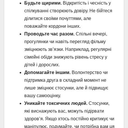
Будьте щирими.
Відкритість і чесність у
спілкуванні створюють довіру. Не бійтеся
ділитися своїми почуттями, але
поважайте кордони інших.
Проводьте час разом.
Спільні вечері,
прогулянки чи навіть перегляд фільму
зміцнюють зв’язки. Наприклад, регулярні
сімейні обіди знижують рівень стресу у
дітей і дорослих.
Допомагайте іншим.
Волонтерство чи
підтримка друга в складний момент не
лише зміцнює стосунки, але й підвищує
вашу самооцінку.
Уникайте токсичних людей.
Стосунки,
які виснажують вас, можуть підірвати
здоров’я. Якщо хтось постійно критикує чи
маніпулює, подумайте, чи потрібна вам ця