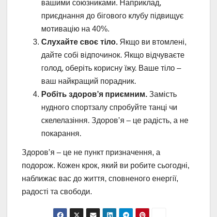
вашими союзниками. Наприклад,
приєднання до бігового клубу підвищує
мотивацію на 40%.
Слухайте своє тіло.
Якщо ви втомлені,
дайте собі відпочинок. Якщо відчуваєте
голод, оберіть корисну їжу. Ваше тіло –
ваш найкращий порадник.
Робіть здоров’я приємним.
Замість
нудного спортзалу спробуйте танці чи
скелелазіння. Здоров’я – це радість, а не
покарання.
Здоров’я – це не пункт призначення, а
подорож. Кожен крок, який ви робите сьогодні,
наближає вас до життя, сповненого енергії,
радості та свободи.