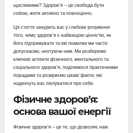
щасливими? Здоров’я – це свобода бути
собою, жити активно та повноцінно.
Ця стаття занурить вас у глибоке розуміння
того, чому здоров’я є найвищою цінністю, як
його підтримувати та які помилки ми часто
допускаємо, нехтуючи ним. Ми розберемо
ключові аспекти фізичного, ментального та
соціального здоров’я, поділимося практичними
порадами та розкриємо цікаві факти, які
надихнуть вас піклуватися про себе.
Фізичне здоров’я:
основа вашої енергії
Фізичне здоров’я – це те, що дозволяє нам