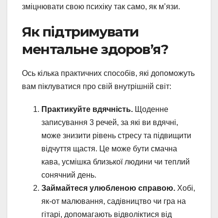
зміцнювати свою психіку так само, як м’язи.
Як підтримувати
ментальне здоров’я?
Ось кілька практичних способів, які допоможуть
вам піклуватися про свій внутрішній світ:
Практикуйте вдячність.
Щоденне
записування 3 речей, за які ви вдячні,
може знизити рівень стресу та підвищити
відчуття щастя. Це може бути смачна
кава, усмішка близької людини чи теплий
сонячний день.
Займайтеся улюбленою справою.
Хобі,
як-от малювання, садівництво чи гра на
гітарі, допомагають відволіктися від