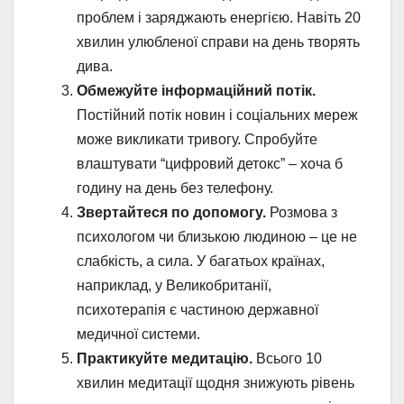
проблем і заряджають енергією. Навіть 20
хвилин улюбленої справи на день творять
дива.
Обмежуйте інформаційний потік.
Постійний потік новин і соціальних мереж
може викликати тривогу. Спробуйте
влаштувати “цифровий детокс” – хоча б
годину на день без телефону.
Звертайтеся по допомогу.
Розмова з
психологом чи близькою людиною – це не
слабкість, а сила. У багатьох країнах,
наприклад, у Великобританії,
психотерапія є частиною державної
медичної системи.
Практикуйте медитацію.
Всього 10
хвилин медитації щодня знижують рівень