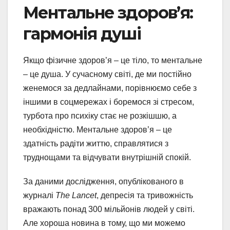
Ментальне здоров’я:
гармонія душі
Якщо фізичне здоров’я – це тіло, то ментальне
– це душа. У сучасному світі, де ми постійно
женемося за дедлайнами, порівнюємо себе з
іншими в соцмережах і боремося зі стресом,
турбота про психіку стає не розкішшю, а
необхідністю. Ментальне здоров’я – це
здатність радіти життю, справлятися з
труднощами та відчувати внутрішній спокій.
За даними дослідження, опублікованого в
журналі
The Lancet
, депресія та тривожність
вражають понад 300 мільйонів людей у світі.
Але хороша новина в тому, що ми можемо