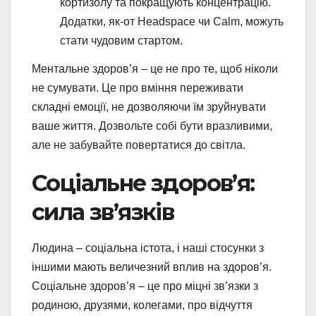
кортизолу та покращують концентрацію.
Додатки, як-от Headspace чи Calm, можуть
стати чудовим стартом.
Ментальне здоров’я – це не про те, щоб ніколи
не сумувати. Це про вміння переживати
складні емоції, не дозволяючи їм зруйнувати
ваше життя. Дозвольте собі бути вразливими,
але не забувайте повертатися до світла.
Соціальне здоров’я:
сила зв’язків
Людина – соціальна істота, і наші стосунки з
іншими мають величезний вплив на здоров’я.
Соціальне здоров’я – це про міцні зв’язки з
родиною, друзями, колегами, про відчуття