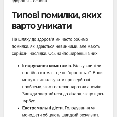
здоров’я – основа.
Типові помилки, яких
варто уникати
На шляху до здоров’я ми часто робимо
помилки, які здаються невинними, але мають
серйозні наслідки. Ось найпоширеніші з них:
Ігнорування симптомів.
Біль у спині чи
постійна втома – це не “просто так”. Вони
можуть сигналізувати про серйозні
проблеми, як-от остеохондроз чи анемію.
Завжди звертайтеся до лікаря, якщо щось
турбує.
Екстремальні дієти.
Голодування чи
монодієти обіцяють швидкий результат,