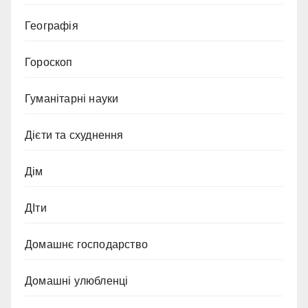
Географія
Гороскоп
Гуманітарні науки
Дієти та схуднення
Дім
ДІти
Домашнє господарство
Домашні улюбленці