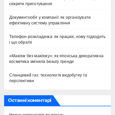
секрети приготування
Документообіг у компанії: як організувати
ефективну систему управління
Телефон-розкладачка: як працює, кому підходить
і що обрати
«Макіяж без макіяжу»: як японська декоративна
косметика змінила beauty тренди
Сланцевий газ: технологія видобутку та
перспективи
Останні коментарі
Немає коментарів до показу.