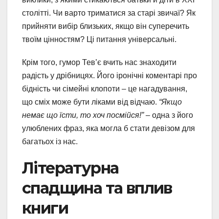
столітті. Чи варто триматися за старі звичаї? Як
прийняти вибір близьких, якщо він суперечить
твоїм цінностям? Ці питання універсальні.
Крім того, гумор Тев’є вчить нас знаходити
радість у дрібницях. Його іронічні коментарі про
бідність чи сімейні клопоти – це нагадування,
що сміх може бути ліками від відчаю.
“Якщо
немає що їсти, то хоч посмійся!”
– одна з його
улюблених фраз, яка могла б стати девізом для
багатьох із нас.
Літературна
спадщина та вплив
книги