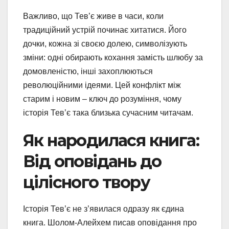
Важливо, що Тев’є живе в часи, коли
традиційний устрій починає хитатися. Його
дочки, кожна зі своєю долею, символізують
зміни: одні обирають кохання замість шлюбу за
домовленістю, інші захоплюються
революційними ідеями. Цей конфлікт між
старим і новим – ключ до розуміння, чому
історія Тев’є така близька сучасним читачам.
Як народилася книга:
Від оповідань до
цілісного твору
Історія Тев’є не з’явилася одразу як єдина
книга. Шолом-Алейхем писав оповідання про