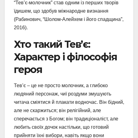
“Тев’є-молочник” став одним із перших творів
їдишем, що здобув міжнародне визнання
(Рабинович, “Шолом-Алейхем і його спадщина”,
2016).
Хто такий Тев’є:
Характер і філософія
героя
Тев’є – це не просто молочник, а глибоко
людяний персонаж, чиї роздуми змушують
читача сміятися й плакати водночас. Він бідний,
але не скаржиться; він релігійний, але
сперечається з Богом; він традиціоналіст, але
любить своїх дочок настільки, що готовий
прийняти їхні вибори, навіть якщо вони