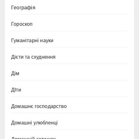
Географія
Гороскоп
Гуманітарні науки
Дієти та схуднення
Дім
ДІти
Домашнє господарство
Домашні улюбленці