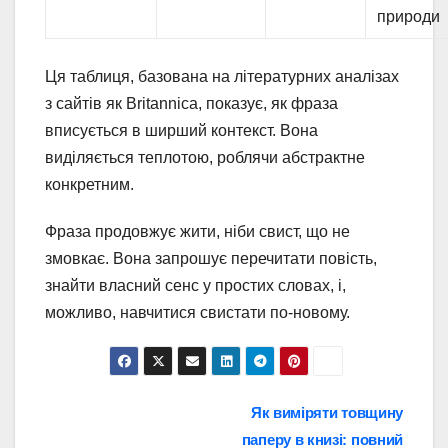
природи
Ця таблиця, базована на літературних аналізах
з сайтів як Britannica, показує, як фраза
вписується в ширший контекст. Вона
виділяється теплотою, роблячи абстрактне
конкретним.
Фраза продовжує жити, ніби свист, що не
змовкає. Вона запрошує перечитати повість,
знайти власний сенс у простих словах, і,
можливо, навчитися свистати по-новому.
Навігація
Як виміряти товщину
паперу в книзі: повний