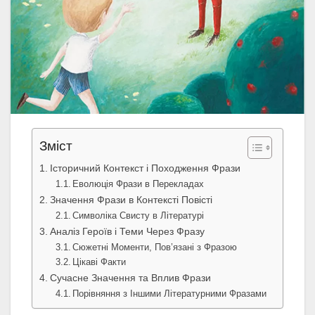
Зміст
Історичний Контекст і Походження Фрази
Еволюція Фрази в Перекладах
Значення Фрази в Контексті Повісті
Символіка Свисту в Літературі
Аналіз Героїв і Теми Через Фразу
Сюжетні Моменти, Пов’язані з Фразою
Цікаві Факти
Сучасне Значення та Вплив Фрази
Порівняння з Іншими Літературними Фразами