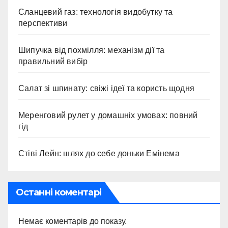
Сланцевий газ: технологія видобутку та
перспективи
Шипучка від похмілля: механізм дії та
правильний вибір
Салат зі шпинату: свіжі ідеї та користь щодня
Меренговий рулет у домашніх умовах: повний
гід
Стіві Лейн: шлях до себе доньки Емінема
Останні коментарі
Немає коментарів до показу.