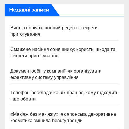
Недавні записи
Вино з порічок: повний рецепт і секрети
приготування
Смажене насіння соняшнику: користь, шкода та
секрети приготування
Документообіг у компанії: як організувати
ефективну систему управління
Телефон-розкладачка: як працює, кому підходить
і що обрати
«Макіяж без макіяжу»: як японська декоративна
косметика змінила beauty тренди