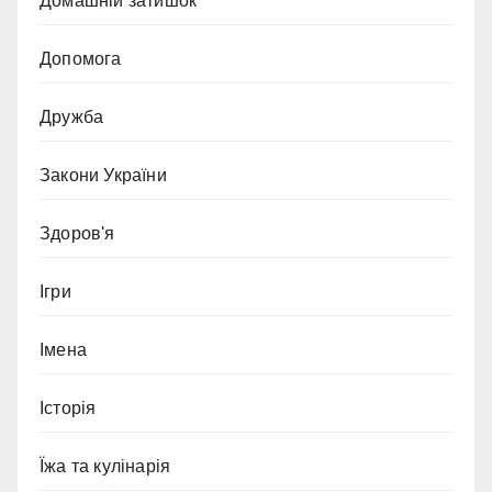
Домашній затишок
Допомога
Дружба
Закони України
Здоров'я
Ігри
Імена
Історія
Їжа та кулінарія