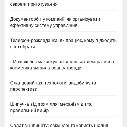
секрети приготування
Документообіг у компанії: як організувати
ефективну систему управління
Телефон-розкладачка: як працює, кому підходить
і що обрати
«Макіяж без макіяжу»: як японська декоративна
косметика змінила beauty тренди
Сланцевий газ: технологія видобутку та
перспективи
Шипучка від похмілля: механізм дії та
правильний вибір
Салат зі шпинату: свіжі ідеї та користь щодня