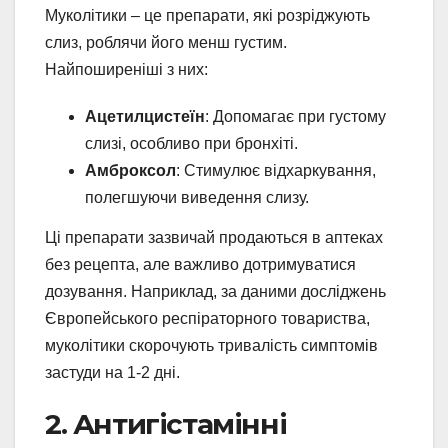
Муколітики – це препарати, які розріджують
слиз, роблячи його менш густим.
Найпоширеніші з них:
Ацетилцистеїн
: Допомагає при густому
слизі, особливо при бронхіті.
Амброксол
: Стимулює відхаркування,
полегшуючи виведення слизу.
Ці препарати зазвичай продаються в аптеках
без рецепта, але важливо дотримуватися
дозування. Наприклад, за даними досліджень
Європейського респіраторного товариства,
муколітики скорочують тривалість симптомів
застуди на 1-2 дні.
2. Антигістамінні