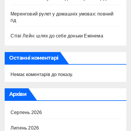
Меренговий рулет у домашніх умовах: повний
гід
Стіві Лейн: шлях до себе доньки Емінема
Останні коментарі
Немає коментарів до показу.
Архіви
Серпень 2026
Липень 2026