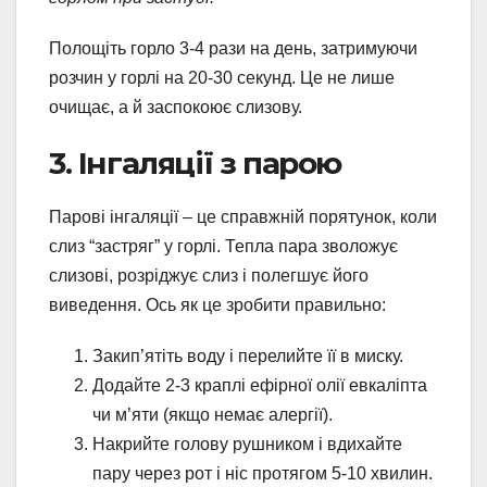
Полощіть горло 3-4 рази на день, затримуючи
розчин у горлі на 20-30 секунд. Це не лише
очищає, а й заспокоює слизову.
3. Інгаляції з парою
Парові інгаляції – це справжній порятунок, коли
слиз “застряг” у горлі. Тепла пара зволожує
слизові, розріджує слиз і полегшує його
виведення. Ось як це зробити правильно:
Закип’ятіть воду і перелийте її в миску.
Додайте 2-3 краплі ефірної олії евкаліпта
чи м’яти (якщо немає алергії).
Накрийте голову рушником і вдихайте
пару через рот і ніс протягом 5-10 хвилин.