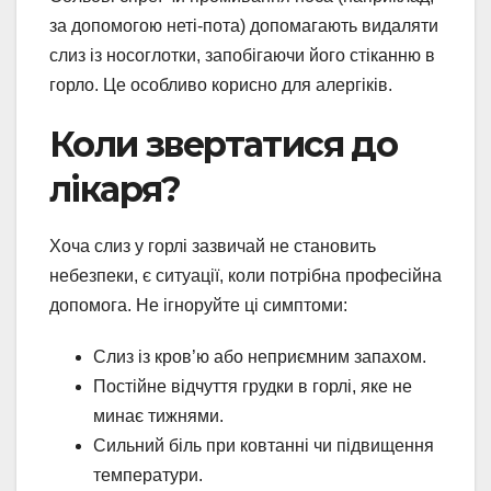
за допомогою неті-пота) допомагають видаляти
слиз із носоглотки, запобігаючи його стіканню в
горло. Це особливо корисно для алергіків.
Коли звертатися до
лікаря?
Хоча слиз у горлі зазвичай не становить
небезпеки, є ситуації, коли потрібна професійна
допомога. Не ігноруйте ці симптоми:
Слиз із кров’ю або неприємним запахом.
Постійне відчуття грудки в горлі, яке не
минає тижнями.
Сильний біль при ковтанні чи підвищення
температури.