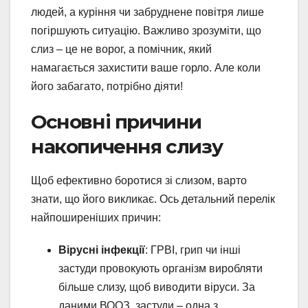
людей, а куріння чи забруднене повітря лише
погіршують ситуацію. Важливо зрозуміти, що
слиз – це не ворог, а помічник, який
намагається захистити ваше горло. Але коли
його забагато, потрібно діяти!
Основні причини
накопичення слизу
Щоб ефективно боротися зі слизом, варто
знати, що його викликає. Ось детальний перелік
найпоширеніших причин:
Вірусні інфекції
: ГРВІ, грип чи інші
застуди провокують організм виробляти
більше слизу, щоб виводити віруси. За
даними ВООЗ, застуди – одна з