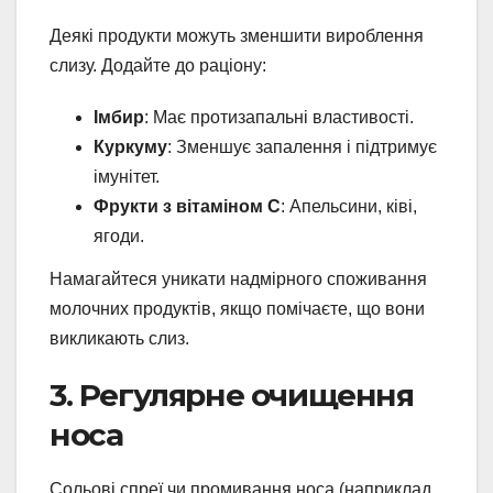
Деякі продукти можуть зменшити вироблення
слизу. Додайте до раціону:
Імбир
: Має протизапальні властивості.
Куркуму
: Зменшує запалення і підтримує
імунітет.
Фрукти з вітаміном С
: Апельсини, ківі,
ягоди.
Намагайтеся уникати надмірного споживання
молочних продуктів, якщо помічаєте, що вони
викликають слиз.
3. Регулярне очищення
носа
Сольові спреї чи промивання носа (наприклад,