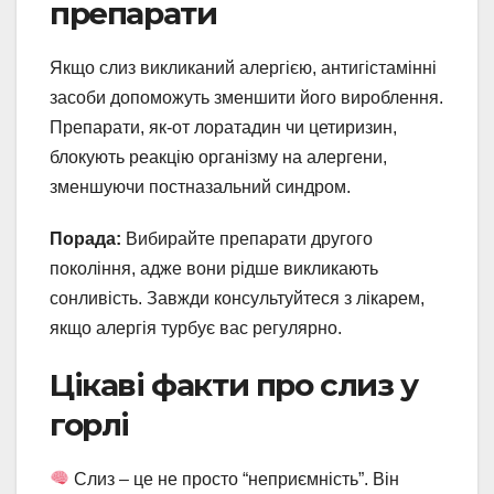
препарати
Якщо слиз викликаний алергією, антигістамінні
засоби допоможуть зменшити його вироблення.
Препарати, як-от лоратадин чи цетиризин,
блокують реакцію організму на алергени,
зменшуючи постназальний синдром.
Порада:
Вибирайте препарати другого
покоління, адже вони рідше викликають
сонливість. Завжди консультуйтеся з лікарем,
якщо алергія турбує вас регулярно.
Цікаві факти про слиз у
горлі
Слиз – це не просто “неприємність”. Він