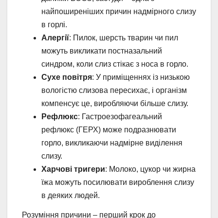
найпоширеніших причин надмірного слизу
в горлі.
Алергії
: Пилок, шерсть тварин чи пил
можуть викликати постназальний
синдром, коли слиз стікає з носа в горло.
Сухе повітря
: У приміщеннях із низькою
вологістю слизова пересихає, і організм
компенсує це, виробляючи більше слизу.
Рефлюкс
: Гастроезофагеальний
рефлюкс (ГЕРХ) може подразнювати
горло, викликаючи надмірне виділення
слизу.
Харчові тригери
: Молоко, цукор чи жирна
їжа можуть посилювати вироблення слизу
в деяких людей.
Розуміння причини – перший крок до