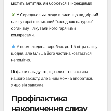
містить антитіла, які борються з інфекціями!
У Середньовіччі люди вірили, що надмірний
слиз у горлі викликаний “холодною натурою”
організму, і лікували його гарячими
компресами.
У нормі людина виробляє до 1,5 літра слизу
щодня, але більша його частина ковтається
непомітно.
Ці факти нагадують, що слиз – це частина
нашого захисту, але з ним можна впоратися,
якщо він заважає.
Профілактика
накопичення слизу