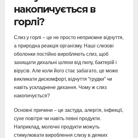
накопичується в
горлі?
Слиз у горлі – це не просто неприємне відчуття,
а природна реакція організму. Наші слизові
оболонки постійно виробляють слиз, щоб
захищати дихальні шляхи від пилу, бактерій і
вірусів. Але коли його стає забагато, це може
викликати дискомфорт, відчуття “грудки” чи
навіть ускладнене дихання. Чому ж слиз
накопичується?
Основні причини – це застуда, алергія, інфекції,
сухе повітря чи навіть певні продукти.
Наприклад, молочні продукти можуть
стимулювати вироблення слизу в деяких