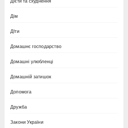
Дієти та схуднення
Дім
ДІти
Домашнє господарство
Домашні улюбленці
Домашній затишок
Допомога
Дружба
Закони України