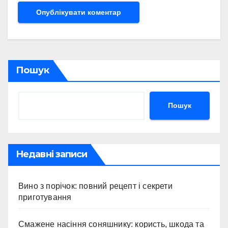
Пошук
Пошук
Недавні записи
Вино з порічок: повний рецепт і секрети
приготування
Смажене насіння соняшнику: користь, шкода та