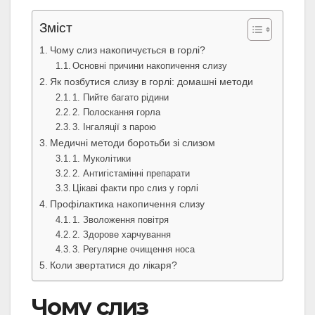
Зміст
Чому слиз накопичується в горлі?
Основні причини накопичення слизу
Як позбутися слизу в горлі: домашні методи
1. Пийте багато рідини
2. Полоскання горла
3. Інгаляції з парою
Медичні методи боротьби зі слизом
1. Муколітики
2. Антигістамінні препарати
Цікаві факти про слиз у горлі
Профілактика накопичення слизу
1. Зволоження повітря
2. Здорове харчування
3. Регулярне очищення носа
Коли звертатися до лікаря?
Чому слиз