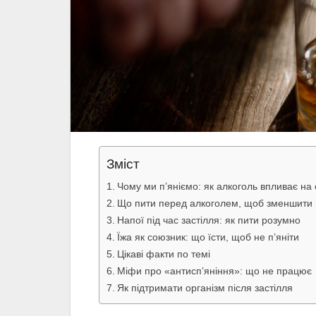
Зміст
Чому ми п’яніємо: як алкоголь впливає на 
Що пити перед алкоголем, щоб зменшити 
Напої під час застілля: як пити розумно
Їжа як союзник: що їсти, щоб не п’яніти
Цікаві факти по темі
Міфи про «антисп’яніння»: що не працює
Як підтримати організм після застілля