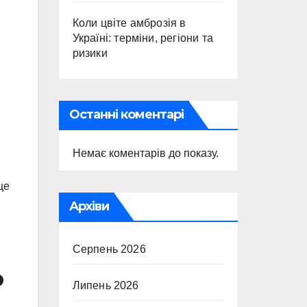
Коли цвіте амброзія в
Україні: терміни, регіони та
ризики
Останні коментарі
Немає коментарів до показу.
це
Архіви
Серпень 2026
о
Липень 2026