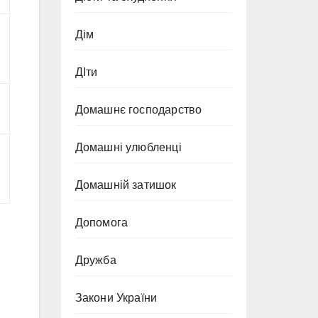
Дім
ДІти
Домашнє господарство
Домашні улюбленці
Домашній затишок
Допомога
Дружба
Закони України