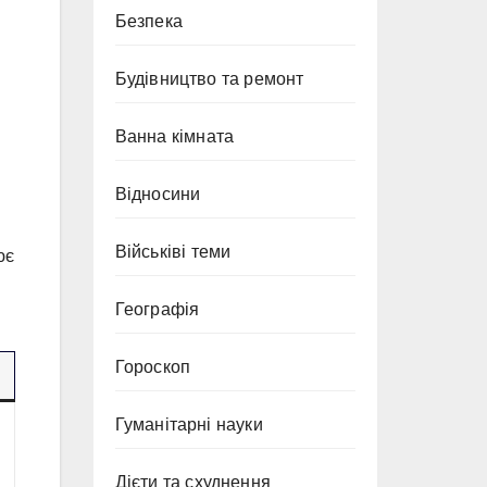
Безпека
Будівництво та ремонт
Ванна кімната
Відносини
Військіві теми
ює
Географія
Гороскоп
Гуманітарні науки
Дієти та схуднення