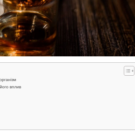
організм
його вплив