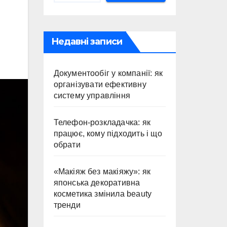
Недавні записи
Документообіг у компанії: як
організувати ефективну
систему управління
Телефон-розкладачка: як
працює, кому підходить і що
обрати
«Макіяж без макіяжу»: як
японська декоративна
косметика змінила beauty
тренди