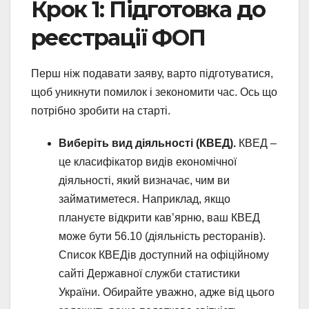
Крок 1: Підготовка до
реєстрації ФОП
Перш ніж подавати заяву, варто підготуватися,
щоб уникнути помилок і зекономити час. Ось що
потрібно зробити на старті.
Виберіть вид діяльності (КВЕД).
КВЕД –
це класифікатор видів економічної
діяльності, який визначає, чим ви
займатиметеся. Наприклад, якщо
плануєте відкрити кав’ярню, ваш КВЕД
може бути 56.10 (діяльність ресторанів).
Список КВЕДів доступний на офіційному
сайті Державної служби статистики
України. Обирайте уважно, адже від цього