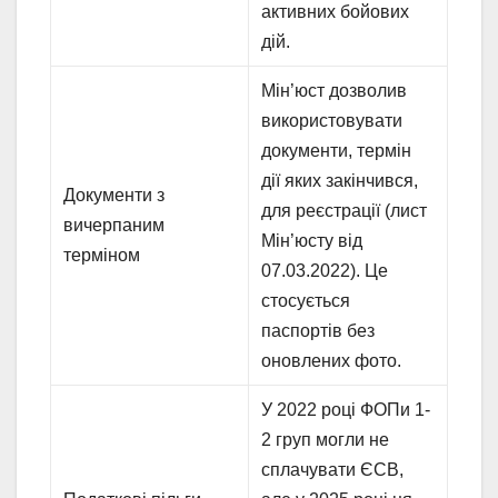
активних бойових
дій.
Мін’юст дозволив
використовувати
документи, термін
дії яких закінчився,
Документи з
для реєстрації (лист
вичерпаним
Мін’юсту від
терміном
07.03.2022). Це
стосується
паспортів без
оновлених фото.
У 2022 році ФОПи 1-
2 груп могли не
сплачувати ЄСВ,