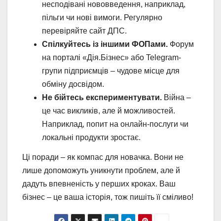
несподівані нововведення, наприклад,
пільги чи нові вимоги. Регулярно
перевіряйте сайт ДПС.
Спілкуйтесь із іншими ФОПами.
Форум
на порталі «Дія.Бізнес» або Telegram-
групи підприємців – чудове місце для
обміну досвідом.
Не бійтесь експериментувати.
Війна –
це час викликів, але й можливостей.
Наприклад, попит на онлайн-послуги чи
локальні продукти зростає.
Ці поради – як компас для новачка. Вони не
лише допоможуть уникнути проблем, але й
дадуть впевненість у перших кроках. Ваш
бізнес – це ваша історія, тож пишіть її сміливо!