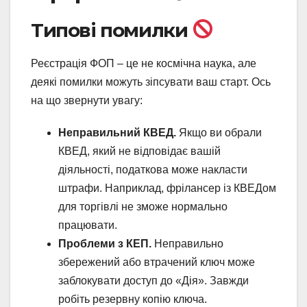
Типові помилки
Реєстрація ФОП – це не космічна наука, але
деякі помилки можуть зіпсувати ваш старт. Ось
на що звернути увагу:
Неправильний КВЕД.
Якщо ви обрали
КВЕД, який не відповідає вашій
діяльності, податкова може накласти
штрафи. Наприклад, фрілансер із КВЕДом
для торгівлі не зможе нормально
працювати.
Проблеми з КЕП.
Неправильно
збережений або втрачений ключ може
заблокувати доступ до «Дія». Завжди
робіть резервну копію ключа.