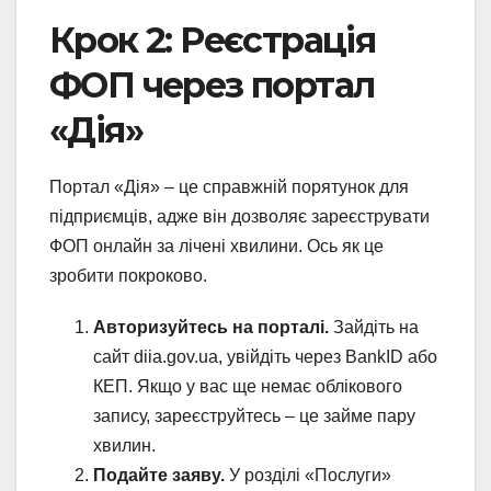
Крок 2: Реєстрація
ФОП через портал
«Дія»
Портал «Дія» – це справжній порятунок для
підприємців, адже він дозволяє зареєструвати
ФОП онлайн за лічені хвилини. Ось як це
зробити покроково.
Авторизуйтесь на порталі.
Зайдіть на
сайт diia.gov.ua, увійдіть через BankID або
КЕП. Якщо у вас ще немає облікового
запису, зареєструйтесь – це займе пару
хвилин.
Подайте заяву.
У розділі «Послуги»