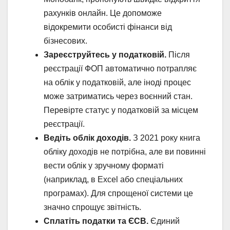
рахунків онлайн. Це допоможе
відокремити особисті фінанси від
бізнесових.
Зареєструйтесь у податковій.
Після
реєстрації ФОП автоматично потрапляє
на облік у податковій, але іноді процес
може затриматись через воєнний стан.
Перевірте статус у податковій за місцем
реєстрації.
Ведіть облік доходів.
З 2021 року книга
обліку доходів не потрібна, але ви повинні
вести облік у зручному форматі
(наприклад, в Excel або спеціальних
програмах). Для спрощеної системи це
значно спрощує звітність.
Сплатіть податки та ЄСВ.
Єдиний