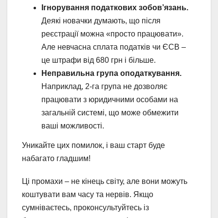
Ігнорування податкових зобов’язань.
Деякі новачки думають, що після
реєстрації можна «просто працювати».
Але невчасна сплата податків чи ЄСВ –
це штрафи від 680 грн і більше.
Неправильна група оподаткування.
Наприклад, 2-га група не дозволяє
працювати з юридичними особами на
загальній системі, що може обмежити
ваші можливості.
Уникайте цих помилок, і ваш старт буде
набагато гладшим!
Ці промахи – не кінець світу, але вони можуть
коштувати вам часу та нервів. Якщо
сумніваєтесь, проконсультуйтесь із