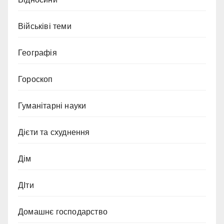
Військіві теми
Географія
Гороскоп
Гуманітарні науки
Дієти та схуднення
Дім
ДІти
Домашнє господарство