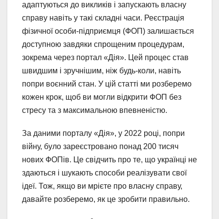
адаптуються до викликів і запускають власну
справу навіть у такі складні часи. Реєстрація
фізичної особи-підприємця (ФОП) залишається
доступною завдяки спрощеним процедурам,
зокрема через портал «Дія». Цей процес став
швидшим і зручнішим, ніж будь-коли, навіть
попри воєнний стан. У цій статті ми розберемо
кожен крок, щоб ви могли відкрити ФОП без
стресу та з максимальною впевненістю.
За даними порталу «Дія», у 2022 році, попри
війну, було зареєстровано понад 200 тисяч
нових ФОПів. Це свідчить про те, що українці не
здаються і шукають способи реалізувати свої
ідеї. Тож, якщо ви мрієте про власну справу,
давайте розберемо, як це зробити правильно.