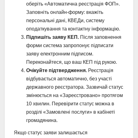
оберіть «Автоматична реєстрація ФОП».
Заповніть онлайн-форму: вкажіть
персональні дані, КВЕДи, систему
оподаткування та контактну інформацію.
Підпишіть заяву КЕП.
Після заповнення
форми система запропонує підписати
заяву електронним підписом.
Переконайтеся, що ваш КЕП під рукою.
Очікуйте підтвердження.
Реєстрація
відбувається автоматично, без участі
державного реєстратора. Зазвичай статус
змінюється на «Зареєстровано» протягом
10 хвилин. Перевірити статус можна в
розділі «Замовлені послуги» в кабінеті
громадянина.
Якщо статус заяви залишається