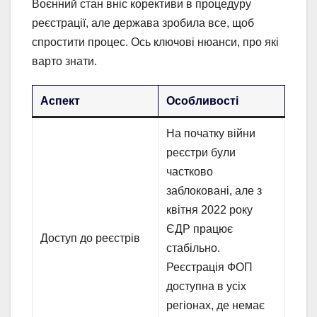
Воєнний стан вніс корективи в процедуру
реєстрації, але держава зробила все, щоб
спростити процес. Ось ключові нюанси, про які
варто знати.
Аспект
Особливості
На початку війни
реєстри були
частково
заблоковані, але з
квітня 2022 року
ЄДР працює
Доступ до реєстрів
стабільно.
Реєстрація ФОП
доступна в усіх
регіонах, де немає