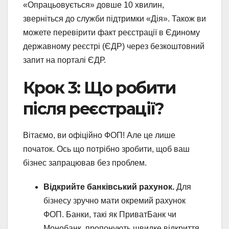
«Опрацьовується» довше 10 хвилин,
зверніться до служби підтримки «Дія». Також ви
можете перевірити факт реєстрації в Єдиному
державному реєстрі (ЄДР) через безкоштовний
запит на порталі ЄДР.
Крок 3: Що робити
після реєстрації?
Вітаємо, ви офіційно ФОП! Але це лише
початок. Ось що потрібно зробити, щоб ваш
бізнес запрацював без проблем.
Відкрийте банківський рахунок.
Для
бізнесу зручно мати окремий рахунок
ФОП. Банки, такі як ПриватБанк чи
Монобанк, пропонують швидке відкриття