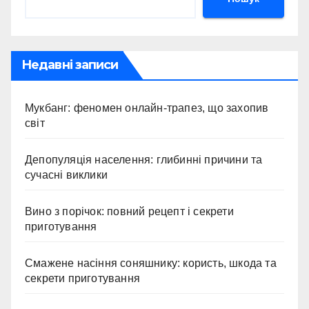
Недавні записи
Мукбанг: феномен онлайн-трапез, що захопив
світ
Депопуляція населення: глибинні причини та
сучасні виклики
Вино з порічок: повний рецепт і секрети
приготування
Смажене насіння соняшнику: користь, шкода та
секрети приготування