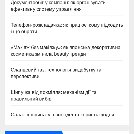
Документообіг у компанії: як організувати
ефективну систему управління
Телефон-розкладачка: як працює, кому підходить
і що обрати
«Макіяж без макіяжу»: як японська декоративна
косметика змінила beauty тренди
Сланцевий газ: технологія видобутку та
перспективи
Шипучка від похмілля: механізм дії та
правильний вибір
Салат зі шпинату: свіжі ідеї та користь щодня