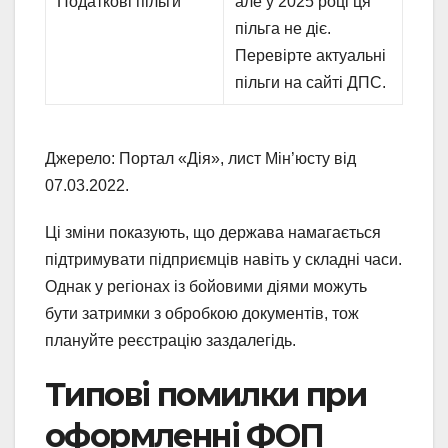
Податкові пільги
але у 2025 році ця
пільга не діє.
Перевірте актуальні
пільги на сайті ДПС.
Джерело: Портал «Дія», лист Мін’юсту від
07.03.2022.
Ці зміни показують, що держава намагається
підтримувати підприємців навіть у складні часи.
Однак у регіонах із бойовими діями можуть
бути затримки з обробкою документів, тож
плануйте реєстрацію заздалегідь.
Типові помилки при
оформленні ФОП