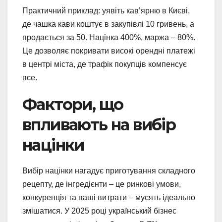
Практичний приклад: уявіть кав’ярню в Києві,
де чашка кави коштує в закупівлі 10 гривень, а
продається за 50. Націнка 400%, маржа – 80%.
Це дозволяє покривати високі орендні платежі
в центрі міста, де трафік покупців компенсує
все.
Фактори, що
впливають на вибір
націнки
Вибір націнки нагадує приготування складного
рецепту, де інгредієнти – це ринкові умови,
конкуренція та ваші витрати – мусять ідеально
змішатися. У 2025 році український бізнес