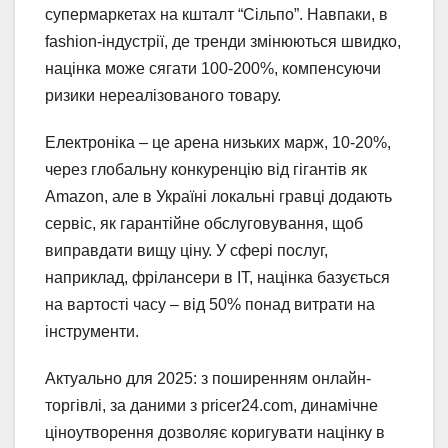
супермаркетах на кшталт “Сільпо”. Навпаки, в
fashion-індустрії, де тренди змінюються швидко,
націнка може сягати 100-200%, компенсуючи
ризики нереалізованого товару.
Електроніка – це арена низьких марж, 10-20%,
через глобальну конкуренцію від гігантів як
Amazon, але в Україні локальні гравці додають
сервіс, як гарантійне обслуговування, щоб
виправдати вищу ціну. У сфері послуг,
наприклад, фрілансери в IT, націнка базується
на вартості часу – від 50% понад витрати на
інструменти.
Актуально для 2025: з поширенням онлайн-
торгівлі, за даними з pricer24.com, динамічне
ціноутворення дозволяє коригувати націнку в