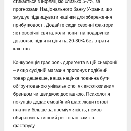
стикається з інфляцією близько 5-7%, за
прогнозами Національного банку України, що
змушує підвищувати націнки для збереження
прибутковості. Додайте сюди сезонні фактори,
як новорічні свята, коли попит на подарунки
дозволяє підняти ціни на 20-30% без втрати
клієнтів.
Конкуренція грає роль диригента в цій симфонії
– якщо сусідній магазин пропонує подібний
товар дешевше, ваша націнка повинна бути
обґрунтованою унікальністю, як ексклюзивним
брендом чи швидкою доставкою. Психологія
покупців додає емоційний шар: люди готові
платити більше за преміум-якість, немов
обираючи затишний ресторан замість
фастфуду.