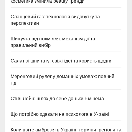
косметика змінила beauty тренди
Сланцевий газ: технологія видобутку та
перспективи
Шипучка від похмілля: механізм дії та
правильний вибір
Салат зі шпинату: свіжі ідеї та користь щодня
Меренговий рулет у домашніх умовах: повний
гід
Стіві Лейн: шлях до себе доньки Емінема
Що потрібно здавати на психолога в Україні
Коли цвіте амброзія в Україні: терміни, регіони та