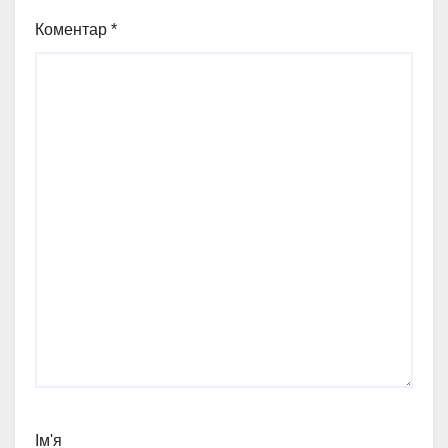
Коментар
*
Ім'я