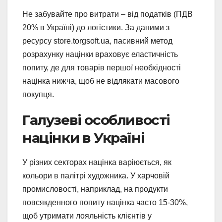
Не забувайте про витрати – від податків (ПДВ
20% в Україні) до логістики. За даними з
ресурсу store.torgsoft.ua, пасивний метод
розрахунку націнки враховує еластичність
попиту, де для товарів першої необхідності
націнка нижча, щоб не відлякати масового
покупця.
Галузеві особливості
націнки в Україні
У різних секторах націнка варіюється, як
кольори в палітрі художника. У харчовій
промисловості, наприклад, на продукти
повсякденного попиту націнка часто 15-30%,
щоб утримати лояльність клієнтів у