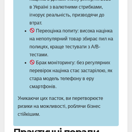
в Україні з валютними стрибками,
ігнорує реальність, призводячи до
втрат.
Переоцінка попиту: висока націнка
на непопулярний товар збирає пил на
полицях, краще тестувати з A/B-
тестами.
Брак моніторингу: без регулярних
перевірок націнка стає застарілою, як
стара модель телефону в еру
смартфонів.
Уникаючи цих пасток, ви перетворюєте
ризики на можливості, роблячи бізнес
стійкішим.