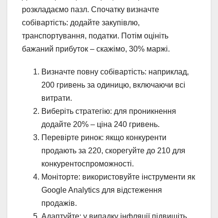
розкладаємо пазл. Спочатку визначте
собівартість: додайте закупівлю,
транспортування, податки. Потім оцініть
бажаний прибуток – скажімо, 30% маржі.
Визначте повну собівартість: наприклад,
200 гривень за одиницю, включаючи всі
витрати.
Виберіть стратегію: для проникнення
додайте 20% – ціна 240 гривень.
Перевірте ринок: якщо конкуренти
продають за 220, скорегуйте до 210 для
конкурентоспроможності.
Моніторте: використовуйте інструменти як
Google Analytics для відстеження
продажів.
Адаптуйте: у випадку інфляції підвищіть