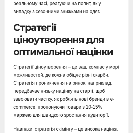
реальному часі, реагуючи на попит, як у
випадку з сезонними знижками на одяг.
Стратегії
ціноутворення для
оптимальної націнки
Стратегії ціноутворення – це ваш компас у морі
можливостей, де кожна обіцяє різні скарби.
Стратегія проникнення на ринок, наприклад,
передбачає низьку націнку на старті, щоб
завоювати частку, як роблять нові бренди в e-
commerce, пропонуючи товари з 10-15%
маржею для швидкого зростання аудиторії.
Навпаки, стратегія скімінгу – це висока націнка