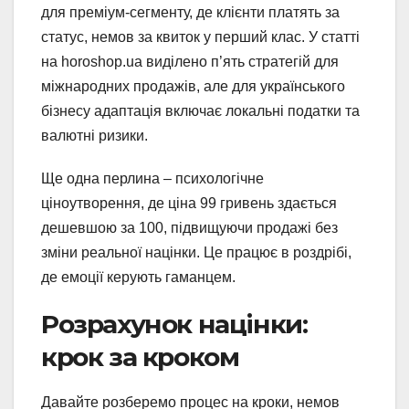
для преміум-сегменту, де клієнти платять за
статус, немов за квиток у перший клас. У статті
на horoshop.ua виділено п’ять стратегій для
міжнародних продажів, але для українського
бізнесу адаптація включає локальні податки та
валютні ризики.
Ще одна перлина – психологічне
ціноутворення, де ціна 99 гривень здається
дешевшою за 100, підвищуючи продажі без
зміни реальної націнки. Це працює в роздрібі,
де емоції керують гаманцем.
Розрахунок націнки:
крок за кроком
Давайте розберемо процес на кроки, немов