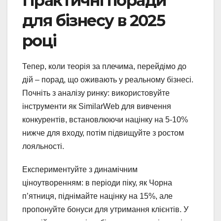
Практичні поради
для бізнесу в 2025
році
Тепер, коли теорія за плечима, перейдімо до
дій – порад, що оживають у реальному бізнесі.
Почніть з аналізу ринку: використовуйте
інструменти як SimilarWeb для вивчення
конкурентів, встановлюючи націнку на 5-10%
нижче для входу, потім підвищуйте з ростом
лояльності.
Експериментуйте з динамічним
ціноутворенням: в періоди піку, як Чорна
п’ятниця, піднімайте націнку на 15%, але
пропонуйте бонуси для утримання клієнтів. У