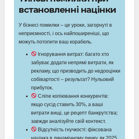
встановленні націнки
У бізнесі помилки – це уроки, загорнуті в
неприємності, і ось найпоширеніші, що
можуть потопити ваш корабель.
Ігнорування витрат: багато хто
забуває додати непрямі витрати, як
рекламу, що призводить до недооцінки
собівартості – результат? Нульовий
прибуток.
Сліпе копіювання конкурентів:
якщо сусід ставить 30%, а ваші
витрати вищі, це рецепт банкрутства;
завжди аналізуйте свій контекст.
Відсутність гнучкості: фіксована
націнка в динамічному ринку, як 2025