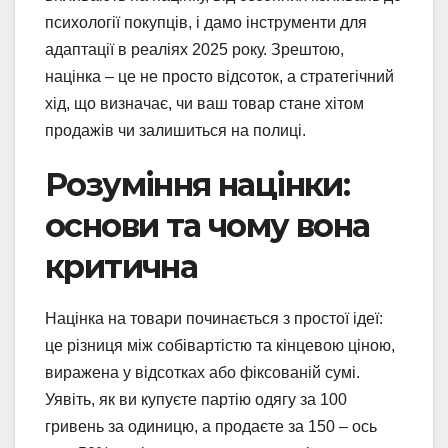
психології покупців, і дамо інструменти для
адаптації в реаліях 2025 року. Зрештою,
націнка – це не просто відсоток, а стратегічний
хід, що визначає, чи ваш товар стане хітом
продажів чи залишиться на полиці.
Розуміння націнки:
основи та чому вона
критична
Націнка на товари починається з простої ідеї:
це різниця між собівартістю та кінцевою ціною,
виражена у відсотках або фіксованій сумі.
Уявіть, як ви купуєте партію одягу за 100
гривень за одиницю, а продаєте за 150 – ось