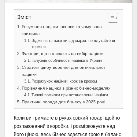
Зміст
Розуміння націнки: основи та чому вона
критична
Відмінність націнки від маржі: не плутайте ці
терміни
Фактори, що впливають на вибір націнки
Галузеві особливості націнки в Україні
Стратегії ціноутворення для оптимальної
націнки
Розрахунок націнки: крок за кроком
Порівняння націнки в різних бізнес-моделях
Типові помилки при встановленні націнки
Практичні поради для бізнесу в 2025 році
Коли ви тримаєте в руках свіжий товар, щойно
розпакований з коробки, і розмірковуєте над
його ціною, весь бізнес здається грою в баланс