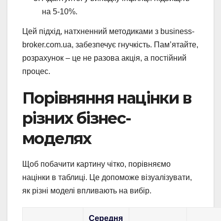
на 5-10%.
Цей підхід, натхненний методиками з business-
broker.com.ua, забезпечує гнучкість. Пам’ятайте,
розрахунок – це не разова акція, а постійний
процес.
Порівняння націнки в
різних бізнес-
моделях
Щоб побачити картину чітко, порівняємо
націнки в таблиці. Це допоможе візуалізувати,
як різні моделі впливають на вибір.
Середня