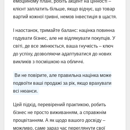
емоційному плані, робіть акцент на цінності –
клієнт заплатить більше, якщо відчує, що товар
вартий кожної гривні, немов інвестиція в щастя.
І наостанок, тримайте баланс: націнка повинна
годувати бізнес, але не відлякувати покупців. У
світі, де все змінюється, ваша гнучкість – ключ
до успіху, дозволяючи адаптуватися до нових
викликів з посмішкою на обличчі.
Ви не повірите, але правильна націнка може
подвоїти ваші продажі за рік, якщо врахувати
всі нюанси.
Цей підхід, перевірений практикою, робить
бізнес не просто виживанням, а справжнім
процвітанням. А як щодо вашого досвіду –
можливо, саме зараз час переглянути свої