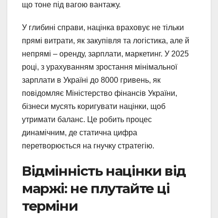
що тоне під вагою вантажу.
У глибині справи, націнка враховує не тільки
прямі витрати, як закупівля та логістика, але й
непрямі – оренду, зарплати, маркетинг. У 2025
році, з урахуванням зростання мінімальної
зарплати в Україні до 8000 гривень, як
повідомляє Міністерство фінансів України,
бізнеси мусять коригувати націнки, щоб
утримати баланс. Це робить процес
динамічним, де статична цифра
перетворюється на гнучку стратегію.
Відмінність націнки від
маржі: не плутайте ці
терміни