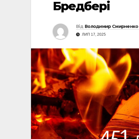
Бредбері
Від
Володимир Смирненко
ЛИП 17, 2025