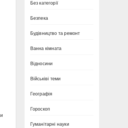
Без категорії
Безпека
Будівництво та ремонт
Ванна кімната
Відносини
Військіві теми
Географія
Гороскоп
чи
Гуманітарні науки