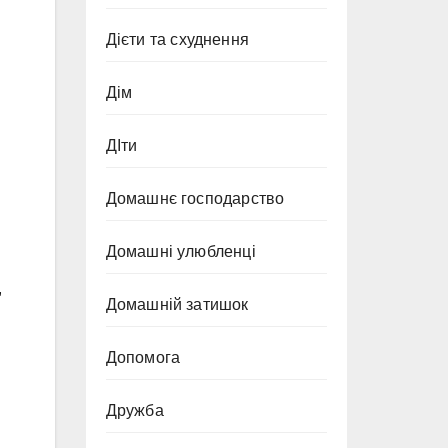
Дієти та схуднення
Дім
ДІти
Домашнє господарство
Домашні улюбленці
,
Домашній затишок
Допомога
Дружба