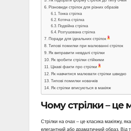
Різновиди стрілок для різних образів
Тонка стрілка
Котяча стрілка
Подвійна стрілка
Розтушована стрілка
Поради для ідеальних стрілок
Типові помилки при малюванні стрілок
Як виправити невдалі стрілки
Як зробити стрілки стійкими
Цікаві факти про стрілки
Як навчитися малювати стрілки швидко
Типові помилки новачків
Як стрілки вписуються в макіяж
Чому стрілки – це
Стрілки на очах – це класика макіяжу, як
елегантний або драматичний образ. Від т