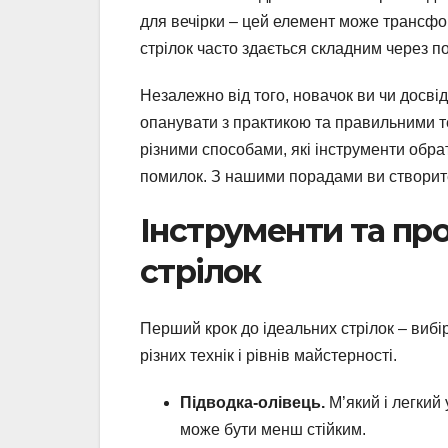
для вечірки – цей елемент може трансфо
стрілок часто здається складним через по
Незалежно від того, новачок ви чи досвід
опанувати з практикою та правильними те
різними способами, які інструменти обрат
помилок. З нашими порадами ви створите 
Інструменти та пр
стрілок
Перший крок до ідеальних стрілок – вибір
різних технік і рівнів майстерності.
Підводка-олівець.
М’який і легкий 
може бути менш стійким.