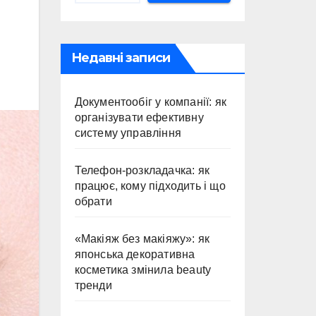
Недавні записи
Документообіг у компанії: як
організувати ефективну
систему управління
Телефон-розкладачка: як
працює, кому підходить і що
обрати
«Макіяж без макіяжу»: як
японська декоративна
косметика змінила beauty
тренди