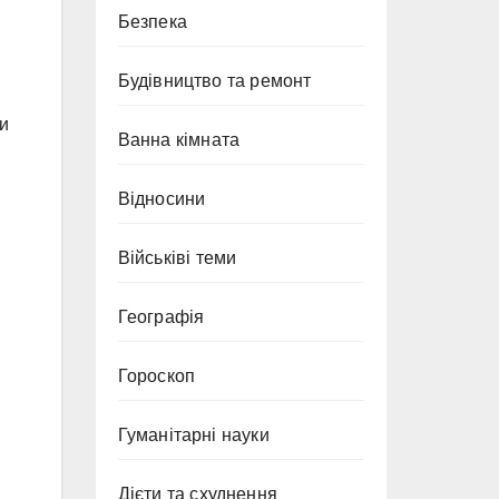
Безпека
Будівництво та ремонт
ти
Ванна кімната
Відносини
Військіві теми
Географія
Гороскоп
Гуманітарні науки
Дієти та схуднення