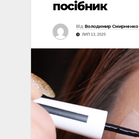
посібник
Від
Володимир Смирненко
ЛИП 13, 2025