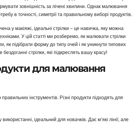
рмувати зовнішність за лічені хвилини. Однак малювання
требу в точності, симетрії та правильному виборі продуктів.
чена у макіяжі, ідеальні стрілки – це навичка, яку можна
хніками. У цій статті ми розберемо, як малювати стрілки
и, як підібрати форму до типу очей і як уникнути типових
бездоганні стрілки, які підкреслять вашу красу!
одукти для малювання
 правильних інструментів. Різні продукти підходять для
у використанні, ідеальний для новачків. Дає м’які лінії, але