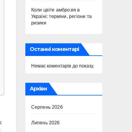
Коли цвіте амброзія в
Україні: терміни, регіони та
ризики
Останні коментарі
Немає коментарів до показу.
Архіви
Серпень 2026
є
Липень 2026
к