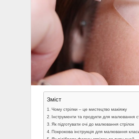
Зміст
Чому стрілки – це мистецтво макіяжу
Інструменти та продукти для малювання с
Як підготувати очі до малювання стрілок
Покрокова інструкція для малювання класи
Як підібрати форму стрілок до типу очей