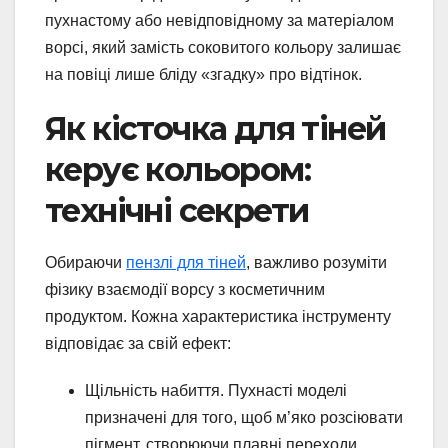
пухнастому або невідповідному за матеріалом
ворсі, який замість соковитого кольору залишає
на повіці лише бліду «згадку» про відтінок.
Як кісточка для тіней
керує кольором:
технічні секрети
Обираючи
пензлі для тіней
, важливо розуміти
фізику взаємодії ворсу з косметичним
продуктом. Кожна характеристика інструменту
відповідає за свій ефект:
Щільність набиття. Пухнасті моделі
призначені для того, щоб м’яко розсіювати
пігмент, створюючи плавні переходи.