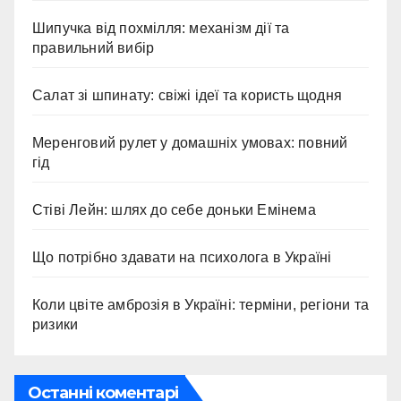
Шипучка від похмілля: механізм дії та
правильний вибір
Салат зі шпинату: свіжі ідеї та користь щодня
Меренговий рулет у домашніх умовах: повний
гід
Стіві Лейн: шлях до себе доньки Емінема
Що потрібно здавати на психолога в Україні
Коли цвіте амброзія в Україні: терміни, регіони та
ризики
Останні коментарі