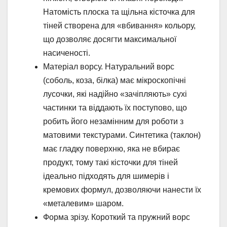
Натомість плоска та щільна кісточка для
тіней створена для «вбивання» кольору,
що дозволяє досягти максимальної
насиченості.
Матеріал ворсу. Натуральний ворс
(соболь, коза, білка) має мікроскопічні
лусочки, які надійно «зачіпляють» сухі
частинки та віддають їх поступово, що
робить його незамінним для роботи з
матовими текстурами. Синтетика (таклон)
має гладку поверхню, яка не вбирає
продукт, тому такі кісточки для тіней
ідеально підходять для шимерів і
кремових формул, дозволяючи нанести їх
«металевим» шаром.
Форма зрізу. Короткий та пружний ворс