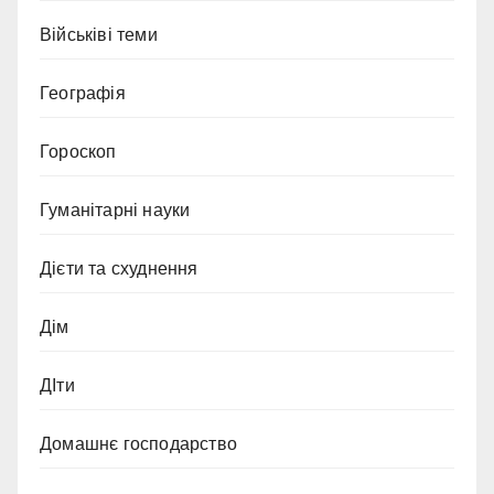
Військіві теми
Географія
Гороскоп
Гуманітарні науки
Дієти та схуднення
Дім
ДІти
Домашнє господарство