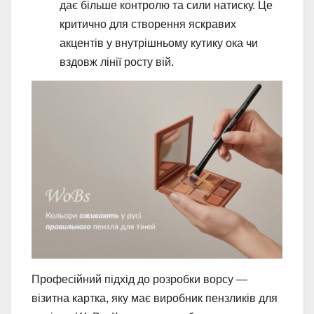
дає більше контролю та сили натиску. Це
критично для створення яскравих
акцентів у внутрішньому кутику ока чи
вздовж лінії росту вій.
Професійний підхід до розробки ворсу —
візитна картка, яку має виробник пензликів для