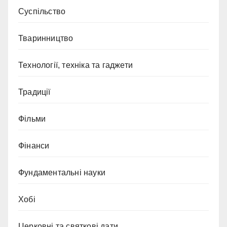
Суспільство
Тваринництво
Технології, техніка та гаджети
Традиції
Фільми
Фінанси
Фундаментальні науки
Хобі
Церковні та святкові дати