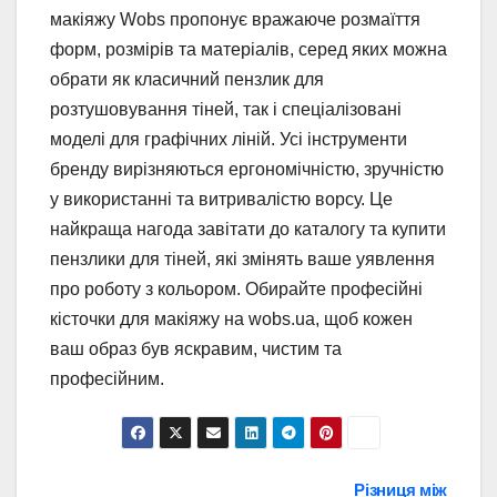
макіяжу Wobs пропонує вражаюче розмаїття
форм, розмірів та матеріалів, серед яких можна
обрати як класичний пензлик для
розтушовування тіней, так і спеціалізовані
моделі для графічних ліній. Усі інструменти
бренду вирізняються ергономічністю, зручністю
у використанні та витривалістю ворсу. Це
найкраща нагода завітати до каталогу та купити
пензлики для тіней, які змінять ваше уявлення
про роботу з кольором. Обирайте професійні
кісточки для макіяжу на wobs.ua, щоб кожен
ваш образ був яскравим, чистим та
професійним.
Навігація
Різниця між