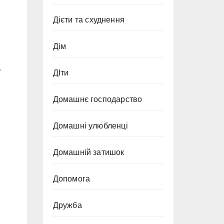
Дієти та схуднення
Дім
.
ДІти
Домашнє господарство
Домашні улюбленці
Домашній затишок
Допомога
Дружба