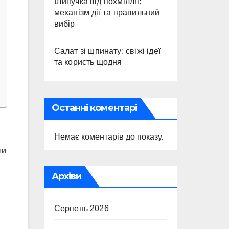
Шипучка від похмілля:
механізм дії та правильний
вибір
Салат зі шпинату: свіжі ідеї
та користь щодня
Останні коментарі
Немає коментарів до показу.
ти
Архіви
Серпень 2026