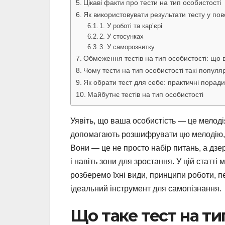
Цікаві факти про тести на тип особистості
Як використовувати результати тесту у по
1. У роботі та кар’єрі
2. У стосунках
3. У саморозвитку
Обмеження тестів на тип особистості: що 
Чому тести на тип особистості такі популя
Як обрати тест для себе: практичні поради
Майбутнє тестів на тип особистості
Уявіть, що ваша особистість — це мелодія
допомагають розшифрувати цю мелодію, ро
Вони — це не просто набір питань, а дзе
і навіть зони для зростання. У цій статті
розберемо їхні види, принципи роботи, п
ідеальний інструмент для самопізнання.
Що таке тест на тип