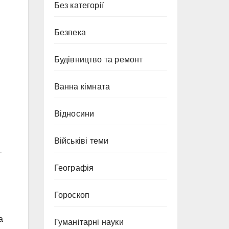
Без категорії
Безпека
Будівництво та ремонт
Ванна кімната
Відносини
Військіві теми
—
Географія
Гороскоп
а
Гуманітарні науки