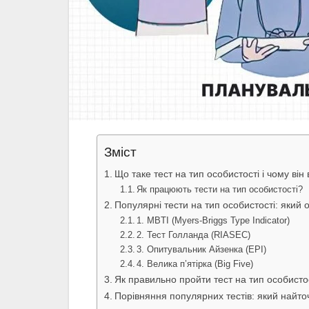
Зміст
Що таке тест на тип особистості і чому ві
Як працюють тести на тип особистості?
Популярні тести на тип особистості: який 
1. MBTI (Myers-Briggs Type Indicator)
2. Тест Голланда (RIASEC)
3. Опитувальник Айзенка (EPI)
4. Велика п’ятірка (Big Five)
Як правильно пройти тест на тип особисто
Порівняння популярних тестів: який найт