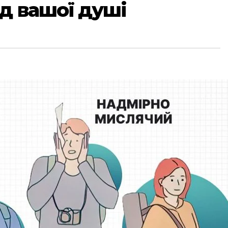
д вашої душі