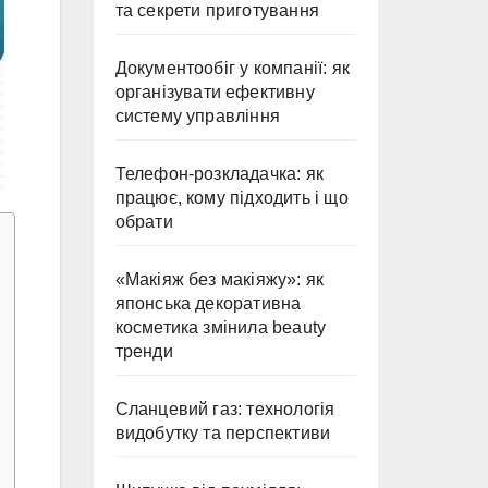
та секрети приготування
Документообіг у компанії: як
організувати ефективну
систему управління
Телефон-розкладачка: як
працює, кому підходить і що
обрати
«Макіяж без макіяжу»: як
японська декоративна
косметика змінила beauty
тренди
Сланцевий газ: технологія
видобутку та перспективи