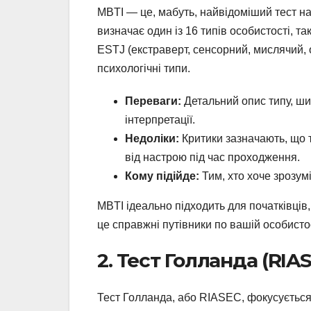
MBTI — це, мабуть, найвідоміший тест на 
визначає один із 16 типів особистості, та
ESTJ (екстраверт, сенсорний, мислячий, 
психологічні типи.
Переваги:
Детальний опис типу, ши
інтерпретації.
Недоліки:
Критики зазначають, що 
від настрою під час проходження.
Кому підійде:
Тим, хто хоче зрозум
MBTI ідеально підходить для початківців,
це справжні путівники по вашій особистос
2. Тест Голланда (RIA
Тест Голланда, або RIASEC, фокусується 