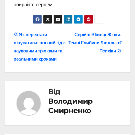
обирайте серцем.
Навігація
Як перестати
Серійні Вбивці Жінки:
лінуватися: повний гід з
Темні Глибини Людської
записів
науковими трюками та
Психіки
реальними кроками
Від
Володимир
Смирненко