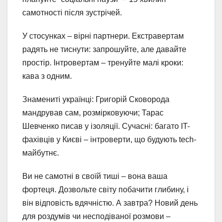
самотності після зустрічей.
У стосунках – вірні партнери. Екстравертам
радять не тиснути: запрошуйте, але давайте
простір. Інтровертам – тренуйте малі кроки:
кава з одним.
Знамениті українці: Григорій Сковорода
мандрував сам, розмірковуючи; Тарас
Шевченко писав у ізоляції. Сучасні: багато IT-
фахівців у Києві – інтроверти, що будують tech-
майбутнє.
Ви не самотні в своїй тиші – вона ваша
фортеця. Дозвольте світу побачити глибину, і
він відповість вдячністю. А завтра? Новий день
для роздумів чи несподіваної розмови –