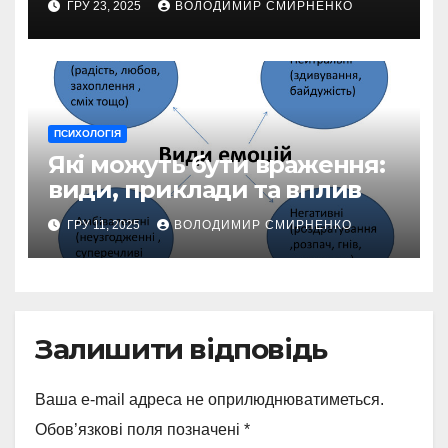
ГРУ 23, 2025
ВОЛОДИМИР СМИРНЕНКО
ПСИХОЛОГІЯ
Які можуть бути враження:
види, приклади та вплив
ГРУ 11, 2025
ВОЛОДИМИР СМИРНЕНКО
Залишити відповідь
Ваша e-mail адреса не оприлюднюватиметься.
Обов’язкові поля позначені
*