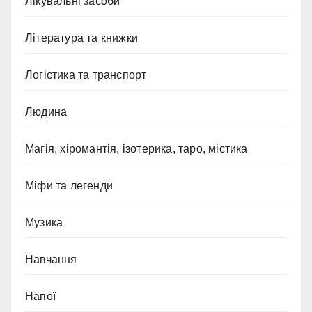
Лікувальні засоби
Література та книжки
Логістика та транспорт
Людина
Магія, хіромантія, ізотерика, таро, містика
Міфи та легенди
Музика
Навчання
Напої