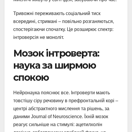
Тривожні переживають соціальний тиск
всередині, стримані – повільно розганяються,
спостерігаючи спочатку. Це розширює спектр:
інтроверсія не моноліт.
Мозок інтроверта:
наука за ширмою
спокою
Нейронаука пояснює все. Інтроверти мають
товстішу сіру речовину в префронтальній корі –
центрі абстрактного мислення та рішень, за
даними Journal of Neuroscience. Їхній мозок
реагує сильніше на стимулі: ацетилхолін