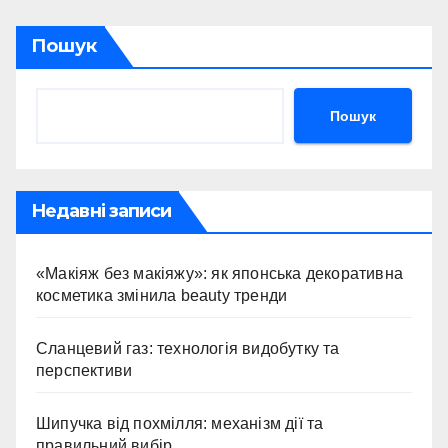
Пошук
Пошук
Недавні записи
«Макіяж без макіяжу»: як японська декоративна
косметика змінила beauty тренди
Сланцевий газ: технологія видобутку та
перспективи
Шипучка від похмілля: механізм дії та
правильний вибір