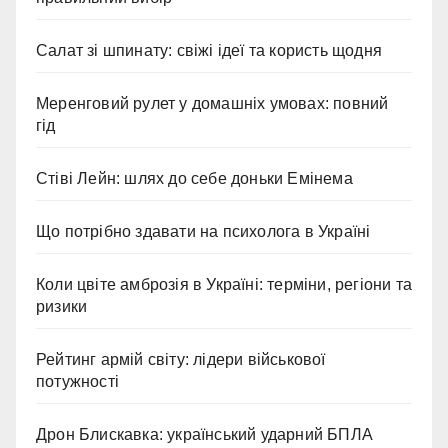
Салат зі шпинату: свіжі ідеї та користь щодня
Меренговий рулет у домашніх умовах: повний
гід
Стіві Лейн: шлях до себе доньки Емінема
Що потрібно здавати на психолога в Україні
Коли цвіте амброзія в Україні: терміни, регіони та
ризики
Рейтинг армій світу: лідери військової
потужності
Дрон Блискавка: український ударний БПЛА