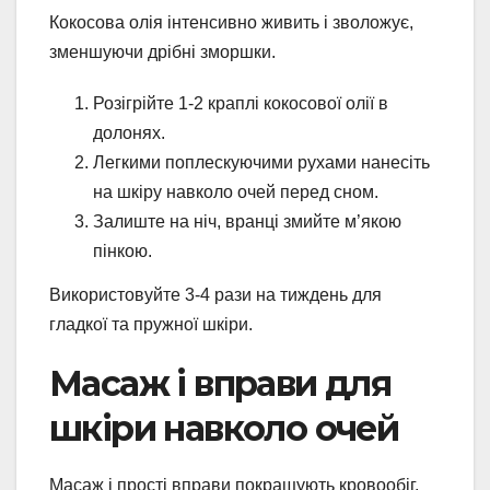
Кокосова олія інтенсивно живить і зволожує,
зменшуючи дрібні зморшки.
Розігрійте 1-2 краплі кокосової олії в
долонях.
Легкими поплескуючими рухами нанесіть
на шкіру навколо очей перед сном.
Залиште на ніч, вранці змийте м’якою
пінкою.
Використовуйте 3-4 рази на тиждень для
гладкої та пружної шкіри.
Масаж і вправи для
шкіри навколо очей
Масаж і прості вправи покращують кровообіг,