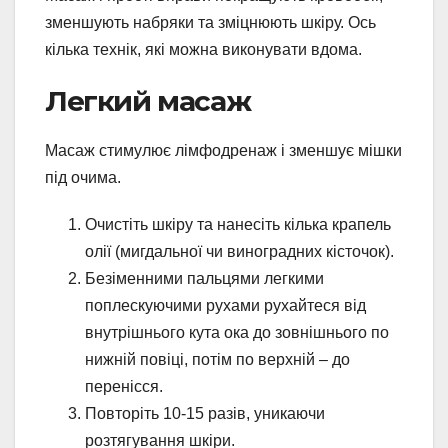
зменшують набряки та зміцнюють шкіру. Ось
кілька технік, які можна виконувати вдома.
Легкий масаж
Масаж стимулює лімфодренаж і зменшує мішки
під очима.
Очистіть шкіру та нанесіть кілька крапель
олії (мигдальної чи виноградних кісточок).
Безіменними пальцями легкими
поплескуючими рухами рухайтеся від
внутрішнього кута ока до зовнішнього по
нижній повіці, потім по верхній – до
перенісся.
Повторіть 10-15 разів, уникаючи
розтягування шкіри.