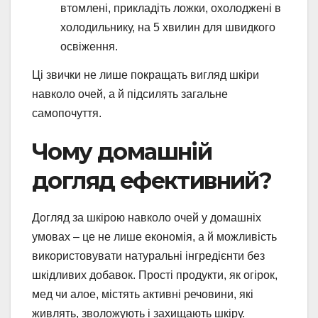
втомлені, прикладіть ложки, охолоджені в
холодильнику, на 5 хвилин для швидкого
освіження.
Ці звички не лише покращать вигляд шкіри
навколо очей, а й підсилять загальне
самопочуття.
Чому домашній
догляд ефективний?
Догляд за шкірою навколо очей у домашніх
умовах – це не лише економія, а й можливість
використовувати натуральні інгредієнти без
шкідливих добавок. Прості продукти, як огірок,
мед чи алое, містять активні речовини, які
живлять, зволожують і захищають шкіру.