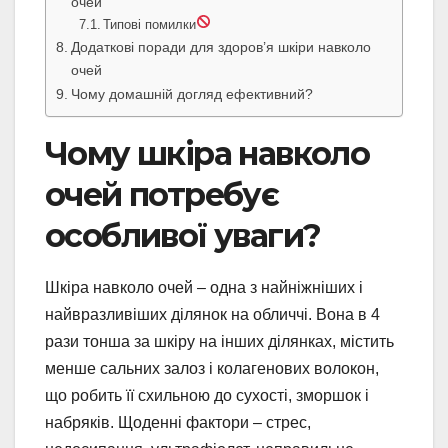
очей
Типові помилки
Додаткові поради для здоров’я шкіри навколо
очей
Чому домашній догляд ефективний?
Чому шкіра навколо
очей потребує
особливої уваги?
Шкіра навколо очей – одна з найніжніших і
найвразливіших ділянок на обличчі. Вона в 4
рази тонша за шкіру на інших ділянках, містить
менше сальних залоз і колагенових волокон,
що робить її схильною до сухості, зморшок і
набряків. Щоденні фактори – стрес,