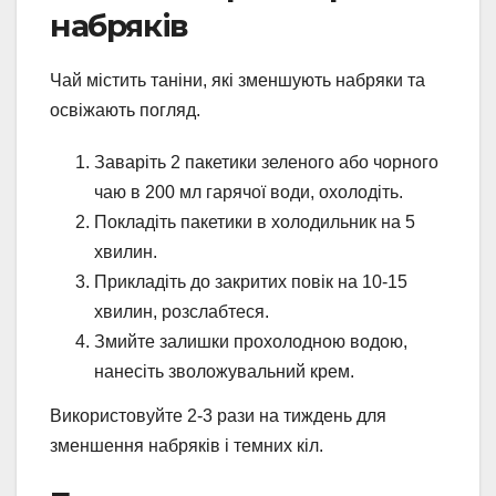
набряків
Чай містить таніни, які зменшують набряки та
освіжають погляд.
Заваріть 2 пакетики зеленого або чорного
чаю в 200 мл гарячої води, охолодіть.
Покладіть пакетики в холодильник на 5
хвилин.
Прикладіть до закритих повік на 10-15
хвилин, розслабтеся.
Змийте залишки прохолодною водою,
нанесіть зволожувальний крем.
Використовуйте 2-3 рази на тиждень для
зменшення набряків і темних кіл.