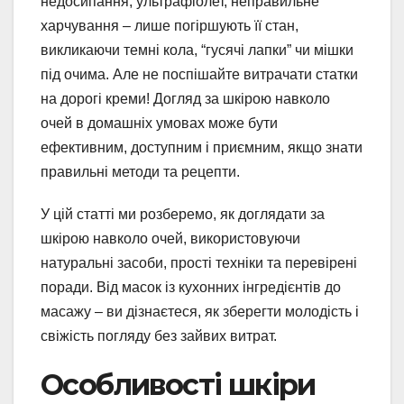
недосипання, ультрафіолет, неправильне
харчування – лише погіршують її стан,
викликаючи темні кола, “гусячі лапки” чи мішки
під очима. Але не поспішайте витрачати статки
на дорогі креми! Догляд за шкірою навколо
очей в домашніх умовах може бути
ефективним, доступним і приємним, якщо знати
правильні методи та рецепти.
У цій статті ми розберемо, як доглядати за
шкірою навколо очей, використовуючи
натуральні засоби, прості техніки та перевірені
поради. Від масок із кухонних інгредієнтів до
масажу – ви дізнаєтеся, як зберегти молодість і
свіжість погляду без зайвих витрат.
Особливості шкіри