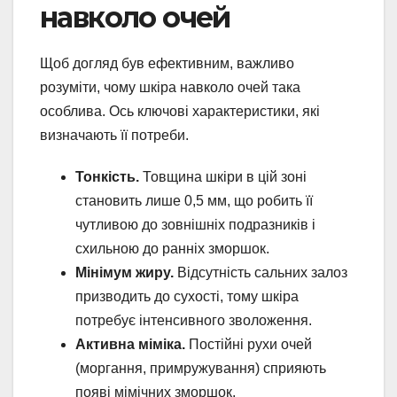
навколо очей
Щоб догляд був ефективним, важливо
розуміти, чому шкіра навколо очей така
особлива. Ось ключові характеристики, які
визначають її потреби.
Тонкість.
Товщина шкіри в цій зоні
становить лише 0,5 мм, що робить її
чутливою до зовнішніх подразників і
схильною до ранніх зморшок.
Мінімум жиру.
Відсутність сальних залоз
призводить до сухості, тому шкіра
потребує інтенсивного зволоження.
Активна міміка.
Постійні рухи очей
(моргання, примружування) сприяють
появі мімічних зморшок.