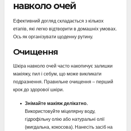
навколо очей
Ефективний догляд складається з кількох
етапів, які легко відтворити в домашніх умовах.
Ось як організувати щоденну рутину.
Очищення
Шкіра навколо очей часто накопичує залишки
макіяжу, пил і себум, що може викликати
подразнення. Правильне очищення – перший
крок до здорової шкіри.
Знімайте макіяж делікатно.
Використовуйте міцелярну воду,
гідрофільну олію або натуральні олії
(мигдальна, кокосова). Нанесіть засіб на