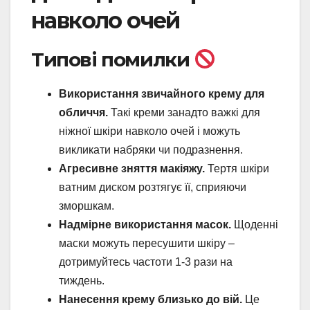
навколо очей
Типові помилки
Використання звичайного крему для
обличчя.
Такі креми занадто важкі для
ніжної шкіри навколо очей і можуть
викликати набряки чи подразнення.
Агресивне зняття макіяжу.
Тертя шкіри
ватним диском розтягує її, сприяючи
зморшкам.
Надмірне використання масок.
Щоденні
маски можуть пересушити шкіру –
дотримуйтесь частоти 1-3 рази на
тиждень.
Нанесення крему близько до вій.
Це