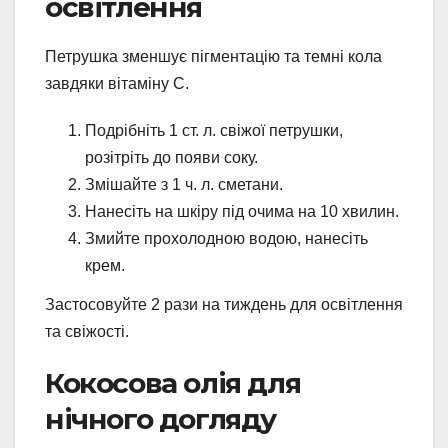
освітлення
Петрушка зменшує пігментацію та темні кола
завдяки вітаміну С.
Подрібніть 1 ст. л. свіжої петрушки,
розітріть до появи соку.
Змішайте з 1 ч. л. сметани.
Нанесіть на шкіру під очима на 10 хвилин.
Змийте прохолодною водою, нанесіть
крем.
Застосовуйте 2 рази на тиждень для освітлення
та свіжості.
Кокосова олія для
нічного догляду