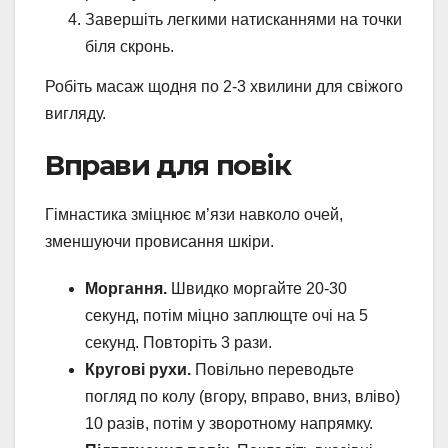
Завершіть легкими натисканнями на точки
біля скронь.
Робіть масаж щодня по 2-3 хвилини для свіжого
вигляду.
Вправи для повік
Гімнастика зміцнює м’язи навколо очей,
зменшуючи провисання шкіри.
Моргання.
Швидко моргайте 20-30
секунд, потім міцно заплющте очі на 5
секунд. Повторіть 3 рази.
Кругові рухи.
Повільно переводьте
погляд по колу (вгору, вправо, вниз, вліво)
10 разів, потім у зворотному напрямку.