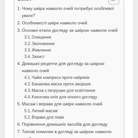
Чому шкіра навколо очей потребує особливої
уваги?
Особливості шкіри навколо очей
Основні етапи догляду за шкірою навколо очей
Очищення
Зволоження
Живлення
Захист
Домашні рецепти для догляду за шкірою
навколо очей
Чайні компреси проти набряків
Бананова маска проти зморшок
Маска з петрушки для освітлення
Кокосова олія для нічного догляду
Масаж і вправи для шкіри навколо очей
Легкий масаж
Вправи для повік
Порівняння домашніх засобів для догляду
Типові помилки в догляді за шкірою навколо