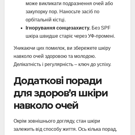
може викликати подразнення очей або
закупорку пор. Наносьте засіб по
орбітальній кістці.
Ігнорування сонцезахисту.
Без SPF
шкіра швидше старіє через УФ-промені.
Уникаючи цих помилок, ви збережете шкіру
навколо очей здоровою та молодою.
Делікатність і регулярність – ключ до успіху.
Додаткові поради
для здоров’я шкіри
навколо очей
Окрім зовнішнього догляду, стан шкіри
залежить від способу життя. Ось кілька порад,