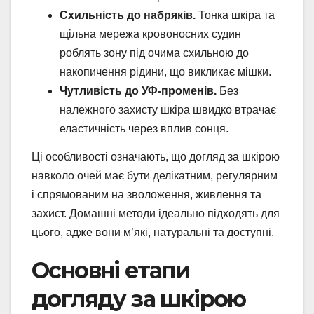
Схильність до набряків.
Тонка шкіра та
щільна мережа кровоносних судин
роблять зону під очима схильною до
накопичення рідини, що викликає мішки.
Чутливість до УФ-променів.
Без
належного захисту шкіра швидко втрачає
еластичність через вплив сонця.
Ці особливості означають, що догляд за шкірою
навколо очей має бути делікатним, регулярним
і спрямованим на зволоження, живлення та
захист. Домашні методи ідеально підходять для
цього, адже вони м’які, натуральні та доступні.
Основні етапи
догляду за шкірою