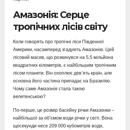
Амазонія: Серце
тропічних лісів світу
Коли говорять про тропічні ліси Південної
Америки, насамперед згадують Амазонію. Цей
лісовий масив, що розкинувся на 5,5 мільйона
квадратних кілометрів, є найбільшим тропічним
лісом планети. Він охоплює дев’ять країн, але
основна його частина припадає на Бразилію.
Чому саме Амазонія стала такою
велетенською?
По-перше, це розмір басейну річки Амазонки –
найбільшої за об’ємом води річки у світі. Вона
щосекунди несе 209 000 кубометрів води,