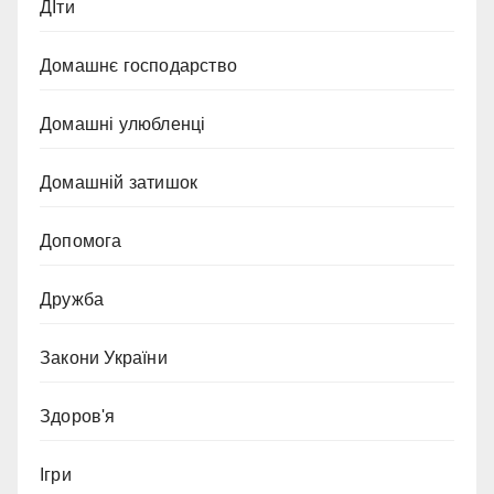
ДІти
Домашнє господарство
Домашні улюбленці
Домашній затишок
Допомога
Дружба
Закони України
Здоров'я
Ігри