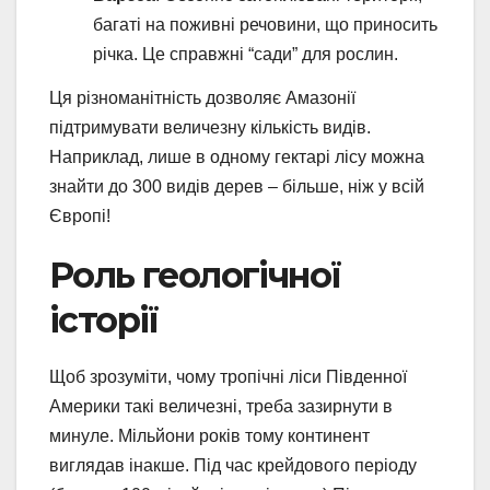
багаті на поживні речовини, що приносить
річка. Це справжні “сади” для рослин.
Ця різноманітність дозволяє Амазонії
підтримувати величезну кількість видів.
Наприклад, лише в одному гектарі лісу можна
знайти до 300 видів дерев – більше, ніж у всій
Європі!
Роль геологічної
історії
Щоб зрозуміти, чому тропічні ліси Південної
Америки такі величезні, треба зазирнути в
минуле. Мільйони років тому континент
виглядав інакше. Під час крейдового періоду