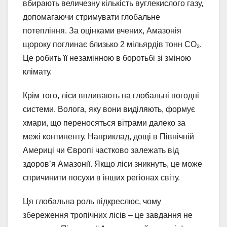
вбирають величезну кількість вуглекислого газу,
допомагаючи стримувати глобальне
потепління. За оцінками вчених, Амазонія
щороку поглинає близько 2 мільярдів тонн CO₂.
Це робить її незамінною в боротьбі зі зміною
клімату.
Крім того, ліси впливають на глобальні погодні
системи. Волога, яку вони виділяють, формує
хмари, що переносяться вітрами далеко за
межі континенту. Наприклад, дощі в Північній
Америці чи Європі частково залежать від
здоров’я Амазонії. Якщо ліси зникнуть, це може
спричинити посухи в інших регіонах світу.
Ця глобальна роль підкреслює, чому
збереження тропічних лісів – це завдання не