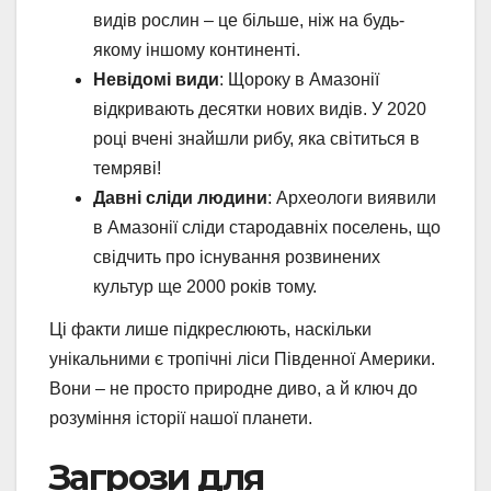
видів рослин – це більше, ніж на будь-
якому іншому континенті.
Невідомі види
: Щороку в Амазонії
відкривають десятки нових видів. У 2020
році вчені знайшли рибу, яка світиться в
темряві!
Давні сліди людини
: Археологи виявили
в Амазонії сліди стародавніх поселень, що
свідчить про існування розвинених
культур ще 2000 років тому.
Ці факти лише підкреслюють, наскільки
унікальними є тропічні ліси Південної Америки.
Вони – не просто природне диво, а й ключ до
розуміння історії нашої планети.
Загрози для