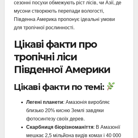
сезонні посухи обмежують ріст лісів, чи Азії, де
мусони створюють перепади вологості,
Південна Америка пропонує ідеальні умови
для тропічної рослинності.
Цікаві факти про
тропічні ліси
Південної Америки
Цікаві факти по темі:
Легені планети
: Амазонія виробляє
близько 20% кисню Землі завдяки
фотосинтезу своїх дерев.
Скарбниця біорізноманіття
: В Амазонії
мешкає 2,5 мільйона видів комах і 40 000