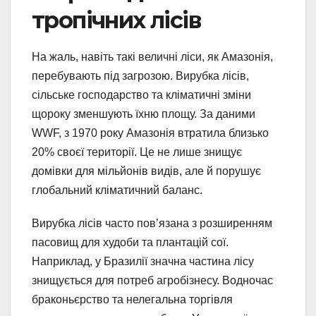
тропічних лісів
На жаль, навіть такі величні ліси, як Амазонія,
перебувають під загрозою. Вирубка лісів,
сільське господарство та кліматичні зміни
щороку зменшують їхню площу. За даними
WWF, з 1970 року Амазонія втратила близько
20% своєї території. Це не лише знищує
домівки для мільйонів видів, але й порушує
глобальний кліматичний баланс.
Вирубка лісів часто пов’язана з розширенням
пасовищ для худоби та плантацій сої.
Наприклад, у Бразилії значна частина лісу
знищується для потреб агробізнесу. Водночас
браконьєрство та нелегальна торгівля