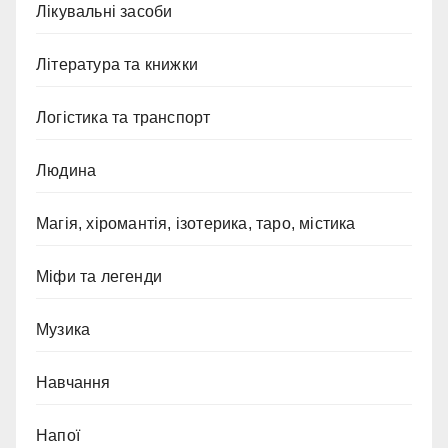
Лікувальні засоби
Література та книжки
Логістика та транспорт
Людина
Магія, хіромантія, ізотерика, таро, містика
Міфи та легенди
Музика
Навчання
Напої