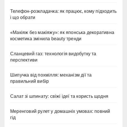
Телефон-розкладачка: як працює, кому підходить
і що обрати
«Макіяж без макіяжу»: як японська декоративна
косметика змінила beauty тренди
Сланцевий газ: технологія видобутку та
перспективи
Шипучка від похмілля: механізм дії та
правильний вибір
Салат зі шпинату: свіжі ідеї та користь щодня
Меренговий рулет у домашніх умовах: повний
гід