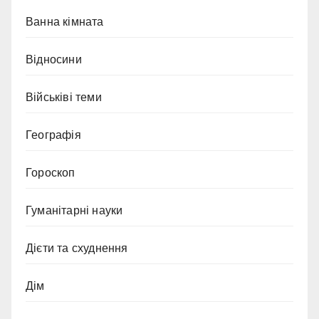
Ванна кімната
Відносини
Військіві теми
Географія
Гороскоп
Гуманітарні науки
Дієти та схуднення
Дім