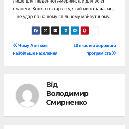
лише для Південної Америки, а й для всієї
планети. Кожен гектар лісу, який ми втрачаємо,
– це удар по нашому спільному майбутньому.
Навігація
Чому Азія має
10 якостей хорошого
найбільше населення
програміста
записів
Від
Володимир
Смирненко