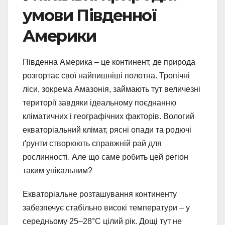
умови Південної
Америки
Південна Америка – це континент, де природа
розгортає свої найпишніші полотна. Тропічні
ліси, зокрема Амазонія, займають тут величезні
території завдяки ідеальному поєднанню
кліматичних і географічних факторів. Вологий
екваторіальний клімат, рясні опади та родючі
ґрунти створюють справжній рай для
рослинності. Але що саме робить цей регіон
таким унікальним?
Екваторіальне розташування континенту
забезпечує стабільно високі температури – у
середньому 25–28°C цілий рік. Дощі тут не