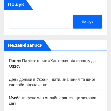
Пошук
Пошук
Недавні записи
Павло Паліса: шлях «Хантера» від фронту до
Офісу
День доньки в Україні: дати, значення та щирі
способи відзначення
Мукбанг: феномен онлайн-трапез, що захопив
світ