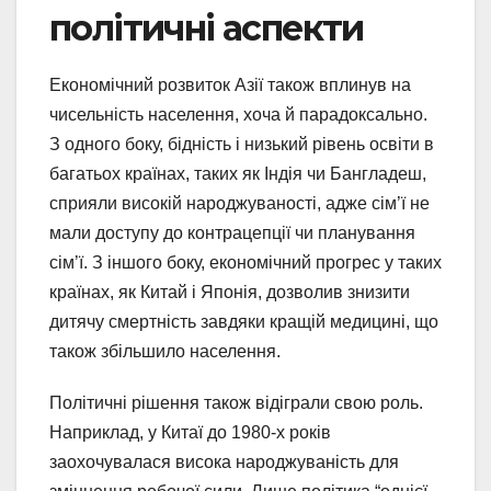
політичні аспекти
Економічний розвиток Азії також вплинув на
чисельність населення, хоча й парадоксально.
З одного боку, бідність і низький рівень освіти в
багатьох країнах, таких як Індія чи Бангладеш,
сприяли високій народжуваності, адже сім’ї не
мали доступу до контрацепції чи планування
сім’ї. З іншого боку, економічний прогрес у таких
країнах, як Китай і Японія, дозволив знизити
дитячу смертність завдяки кращій медицині, що
також збільшило населення.
Політичні рішення також відіграли свою роль.
Наприклад, у Китаї до 1980-х років
заохочувалася висока народжуваність для