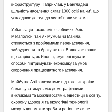
інфраструктуру. Наприклад, у Бангладеш
щільність населення сягає 1300 осіб на км², що
ускладнює доступ до чистої води чи землі.
Урбанізація також змінює обличчя Азії.
Мегаполіси, такі як Мумбаї чи Маніла,
стикаються з проблемами перенаселення,
забруднення та браку житла. Водночас країни,
що старіють, як Японія, змушені шукати
способи підтримувати економіку за умов
скорочення працездатного населення.
Майбутнє Азії залежатиме від того, як країни
балансуватимуть між демографічними
викликами та можливостями. Інвестиції в освіту,
охорону здоров’я та екологічні технології
можуть допомогти зробити регіон не лише