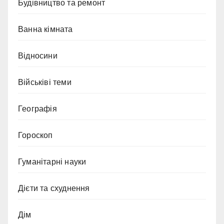
Будівництво та ремонт
Ванна кімната
Відносини
Військіві теми
Географія
Гороскоп
Гуманітарні науки
Дієти та схуднення
Дім