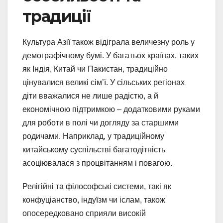
традиції
Культура Азії також відіграла величезну роль у
демографічному бумі. У багатьох країнах, таких
як Індія, Китай чи Пакистан, традиційно
цінувалися великі сім’ї. У сільських регіонах
діти вважалися не лише радістю, а й
економічною підтримкою – додатковими руками
для роботи в полі чи догляду за старшими
родичами. Наприклад, у традиційному
китайському суспільстві багатодітність
асоціювалася з процвітанням і повагою.
Релігійні та філософські системи, такі як
конфуціанство, індуїзм чи іслам, також
опосередковано сприяли високій