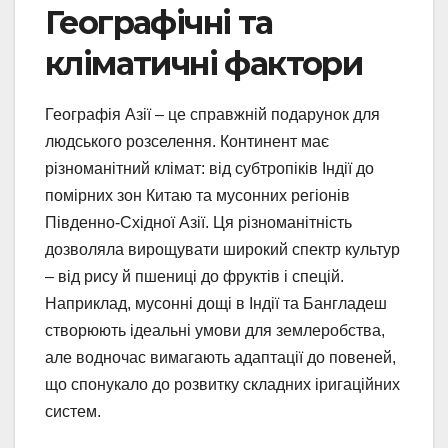
Географічні та
кліматичні фактори
Географія Азії – це справжній подарунок для
людського розселення. Континент має
різноманітний клімат: від субтропіків Індії до
помірних зон Китаю та мусонних регіонів
Південно-Східної Азії. Ця різноманітність
дозволяла вирощувати широкий спектр культур
– від рису й пшениці до фруктів і спецій.
Наприклад, мусонні дощі в Індії та Бангладеш
створюють ідеальні умови для землеробства,
але водночас вимагають адаптації до повеней,
що спонукало до розвитку складних іригаційних
систем.