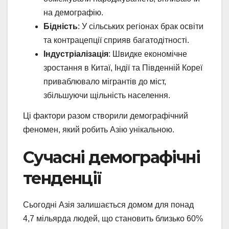
на демографію.
Бідність
: У сільських регіонах брак освіти
та контрацепції сприяв багатодітності.
Індустріалізація
: Швидке економічне
зростання в Китаї, Індії та Південній Кореї
приваблювало мігрантів до міст,
збільшуючи щільність населення.
Ці фактори разом створили демографічний
феномен, який робить Азію унікальною.
Сучасні демографічні
тенденції
Сьогодні Азія залишається домом для понад
4,7 мільярда людей, що становить близько 60%