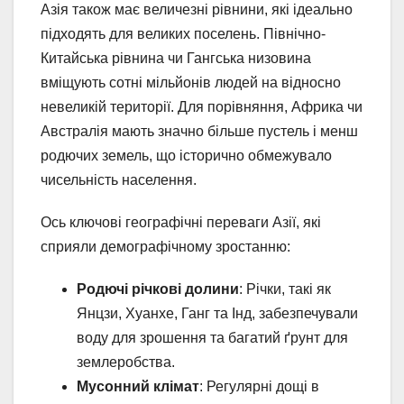
Азія також має величезні рівнини, які ідеально
підходять для великих поселень. Північно-
Китайська рівнина чи Гангська низовина
вміщують сотні мільйонів людей на відносно
невеликій території. Для порівняння, Африка чи
Австралія мають значно більше пустель і менш
родючих земель, що історично обмежувало
чисельність населення.
Ось ключові географічні переваги Азії, які
сприяли демографічному зростанню:
Родючі річкові долини
: Річки, такі як
Янцзи, Хуанхе, Ганг та Інд, забезпечували
воду для зрошення та багатий ґрунт для
землеробства.
Мусонний клімат
: Регулярні дощі в