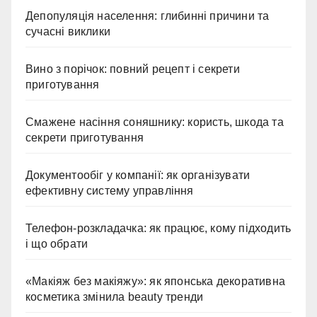
Депопуляція населення: глибинні причини та
сучасні виклики
Вино з порічок: повний рецепт і секрети
приготування
Смажене насіння соняшнику: користь, шкода та
секрети приготування
Документообіг у компанії: як організувати
ефективну систему управління
Телефон-розкладачка: як працює, кому підходить
і що обрати
«Макіяж без макіяжу»: як японська декоративна
косметика змінила beauty тренди