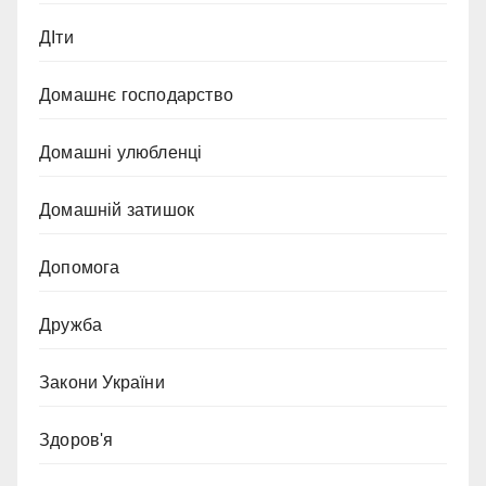
ДІти
Домашнє господарство
Домашні улюбленці
Домашній затишок
Допомога
Дружба
Закони України
Здоров'я