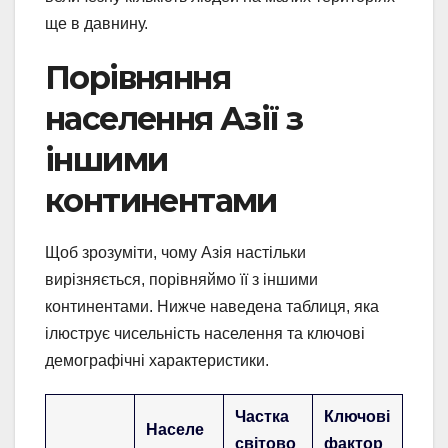
ще в давнину.
Порівняння
населення Азії з
іншими
континентами
Щоб зрозуміти, чому Азія настільки
вирізняється, порівняймо її з іншими
континентами. Нижче наведена таблиця, яка
ілюструє чисельність населення та ключові
демографічні характеристики.
Частка
Ключові
Населе
світово
фактор