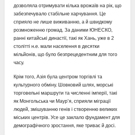
дозволяла отримувати кілька врожаїв на рік, що
забезпечувало стабільне харчування. Це
сприяло не лише виживанню, а й швидкому
розмноженню громад. За даними ЮНЕСКО,
ранні китайські династії, такі як Хань, уже в 2
столітті н.е. мали населення в десятки
мільйонів, що було безпрецедентним для того
часу.
Крім того, Азія була центром торгівлі та
культурного обміну. Шовковий шлях, морські
торговельні маршрути та численні імперії, такі
як Монгольська чи Маур’я, сприяли міграції
людей, змішуванню генів і створенню великих
міських центрів. Усе це заклало фундамент для
демографічного зростання, яке триває й досі.