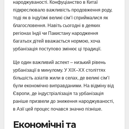
народжуваності. Конфуціанство в Китаї
підкреслювало важливість продовження роду,
тоді як в індуїзмі великі сім’ї сприймалися як
благословення. Навіть сьогодні в деяких
регіонах Індії чи Пакистану народження
багатьох дітей вважається нормою, хоча
урбанізація поступово змінює ці традиції.
Ще один важливий аспект – низький рівень
урбанізації в минулому. У XIX–XX століттях
більшість азіатів жили в селах, де великі сім’ї
були економічно виправданими. На відміну від
Європи, де індустріалізація та урбанізація
раніше призвели до зниження народжуваності,
в Азії цей процес почався значно пізніше.
Економічні та