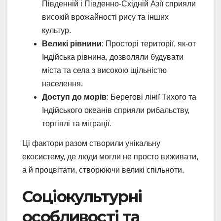
Південній і Південно-Східній Азії сприяли
високій врожайності рису та інших
культур.
Великі рівнини
: Просторі території, як-от
Індійська рівнина, дозволяли будувати
міста та села з високою щільністю
населення.
Доступ до морів
: Берегові лінії Тихого та
Індійського океанів сприяли рибальству,
торгівлі та міграції.
Ці фактори разом створили унікальну
екосистему, де люди могли не просто виживати,
а й процвітати, створюючи великі спільноти.
Соціокультурні
особливості та