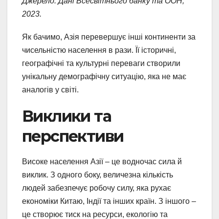
Джерело: Дані Всесвітнього банку та ООН,
2023.
Як бачимо, Азія перевершує інші континенти за
чисельністю населення в рази. Її історичні,
географічні та культурні переваги створили
унікальну демографічну ситуацію, яка не має
аналогів у світі.
Виклики та
перспективи
Високе населення Азії – це водночас сила й
виклик. З одного боку, величезна кількість
людей забезпечує робочу силу, яка рухає
економіки Китаю, Індії та інших країн. З іншого –
це створює тиск на ресурси, екологію та