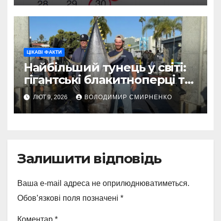
ЦІКАВІ ФАКТИ
Найбільший тунець у світі:
гігантські блакитноперці та
легендарні рекорди
ЛЮТ 9, 2026
ВОЛОДИМИР СМИРНЕНКО
Залишити відповідь
Ваша e-mail адреса не оприлюднюватиметься.
Обов’язкові поля позначені
*
Коментар
*