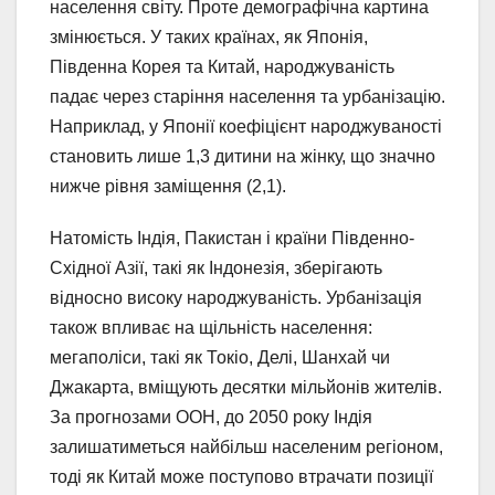
населення світу. Проте демографічна картина
змінюється. У таких країнах, як Японія,
Південна Корея та Китай, народжуваність
падає через старіння населення та урбанізацію.
Наприклад, у Японії коефіцієнт народжуваності
становить лише 1,3 дитини на жінку, що значно
нижче рівня заміщення (2,1).
Натомість Індія, Пакистан і країни Південно-
Східної Азії, такі як Індонезія, зберігають
відносно високу народжуваність. Урбанізація
також впливає на щільність населення:
мегаполіси, такі як Токіо, Делі, Шанхай чи
Джакарта, вміщують десятки мільйонів жителів.
За прогнозами ООН, до 2050 року Індія
залишатиметься найбільш населеним регіоном,
тоді як Китай може поступово втрачати позиції