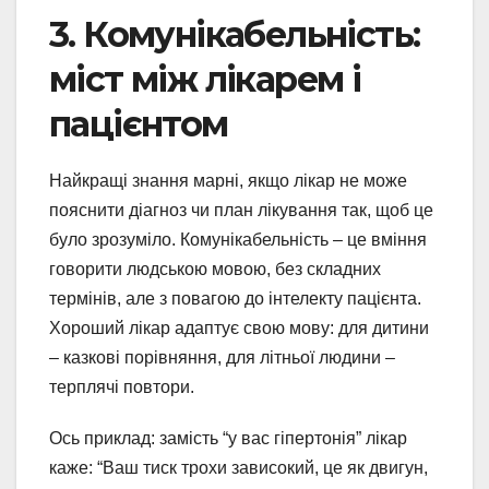
3. Комунікабельність:
міст між лікарем і
пацієнтом
Найкращі знання марні, якщо лікар не може
пояснити діагноз чи план лікування так, щоб це
було зрозуміло. Комунікабельність – це вміння
говорити людською мовою, без складних
термінів, але з повагою до інтелекту пацієнта.
Хороший лікар адаптує свою мову: для дитини
– казкові порівняння, для літньої людини –
терплячі повтори.
Ось приклад: замість “у вас гіпертонія” лікар
каже: “Ваш тиск трохи зависокий, це як двигун,