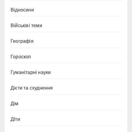
Відносини
Військіві теми
Географія
Гороскоп
Гуманітарні науки
Дієти та схуднення
Дім
ДІти