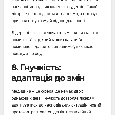
навчанні молодших колег чи студентів. Такий
лікар не просто ділиться знаннями, а показує
приклад ентузіазму й відповідальності.
Лідерські якості включають уміння визнавати
помилки. Лікар, який може сказати “я
помилився, давайте виправимо”, викликає
повагу, а не осуд.
8. Гнучкість:
адаптація до змін
Медицина – це сфера, де немає двох
однакових днів. Гнучкість дозволяє лікарям
адаптуватися до несподіваних ситуацій: новий
протокол, раптова епідемія, незвичайний