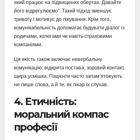
який працює на підвищених обертах. Давайте
його відрегулюємо”. Такий підхід зменшує
тривогу і мотивує до лікування. Крім того,
комунікабельність допомагає будувати діалог із
родичами, колегами чи навіть страховими
компаніями.
Ця якість також включає невербальну
комунікацію: відкрита постава, зоровий контакт,
щира усмішка. Пацієнти часто запам’ятовують
не лише слова, а й те, як лікар їх слухав.
4. Етичність:
моральний компас
професії