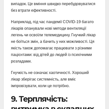
випадок. Це вміння швидко перебудовуватися
без втрати ефективності.
Наприклад, під час пандемії COVID-19 багато
лікарів опанували нові методи вентиляції
легень чи освоїли телемедицину. Гнучкий лікар
не боїться змін, а бачить у них можливості. Ця
якість також допомагає працювати з різними
пацієнтами: від дітей до людей із психічними
розладами.
Гнучкість не означає хаотичності. Хороший
лікар зберігає системність, але вміє
імпровізувати, коли це потрібно.
9. Терплячість:
витримка в складних