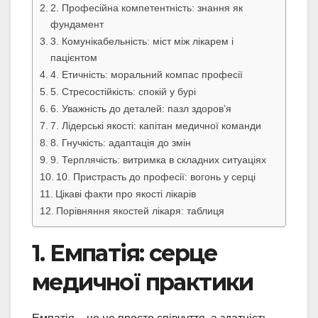
2. Професійна компетентність: знання як
фундамент
3. Комунікабельність: міст між лікарем і
пацієнтом
4. Етичність: моральний компас професії
5. Стресостійкість: спокій у бурі
6. Уважність до деталей: пазл здоров’я
7. Лідерські якості: капітан медичної команди
8. Гнучкість: адаптація до змін
9. Терплячість: витримка в складних ситуаціях
10. Пристрасть до професії: вогонь у серці
Цікаві факти про якості лікарів
Порівняння якостей лікаря: таблиця
1. Емпатія: серце
медичної практики