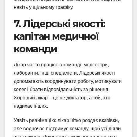
навіть у щільному графіку.
7. Лідерські якості:
капітан медичної
команди
Лікар часто працює в команді: медсестри,
лаборанти, інші спеціалісти. Лідерські якості
допомагають координувати роботу, мотивувати
колег і брати відповідальність за рішення.
Хороший лікар – це не диктатор, а той, хто
надихає інших.
Уявіть реанімацію: лікар чітко роздає вказівки,
але водночас підтримує команду, щоб усі діяли
злагоджено. Лідерство також проявляється в