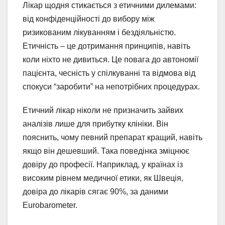
Лікар щодня стикається з етичними дилемами:
від конфіденційності до вибору між
ризикованим лікуванням і бездіяльністю.
Етичність – це дотримання принципів, навіть
коли ніхто не дивиться. Це повага до автономії
пацієнта, чесність у спілкуванні та відмова від
спокуси “заробити” на непотрібних процедурах.
Етичний лікар ніколи не призначить зайвих
аналізів лише для прибутку клініки. Він
пояснить, чому певний препарат кращий, навіть
якщо він дешевший. Така поведінка зміцнює
довіру до професії. Наприклад, у країнах із
високим рівнем медичної етики, як Швеція,
довіра до лікарів сягає 90%, за даними
Eurobarometer.