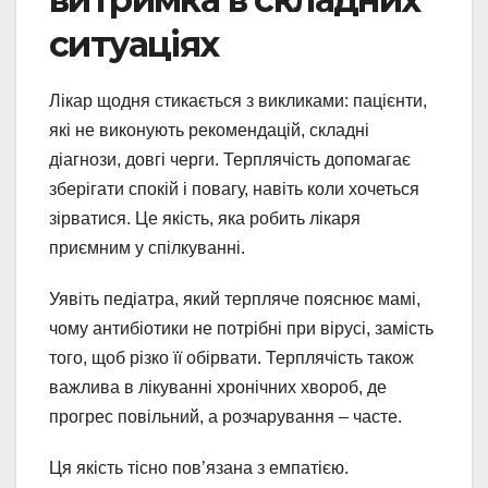
ситуаціях
Лікар щодня стикається з викликами: пацієнти,
які не виконують рекомендацій, складні
діагнози, довгі черги. Терплячість допомагає
зберігати спокій і повагу, навіть коли хочеться
зірватися. Це якість, яка робить лікаря
приємним у спілкуванні.
Уявіть педіатра, який терпляче пояснює мамі,
чому антибіотики не потрібні при вірусі, замість
того, щоб різко її обірвати. Терплячість також
важлива в лікуванні хронічних хвороб, де
прогрес повільний, а розчарування – часте.
Ця якість тісно пов’язана з емпатією.