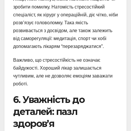
зробити помилку. Натомість стресостійкий
спеціаліст, як хірург у операційній, діє чітко, ніби
розв’язує головоломку. Така якість
розвивається з досвідом, але також залежить
від саморегуляції: медитація, спорт чи хобі
допомагають лікарям “перезаряджатися”.
Важливо, що стресостійкість не означає
байдужості. Хороший лікар залишається
чутливим, але не дозволяє емоціям заважати
роботі.
6. Уважність до
деталей: пазл
здоров’я