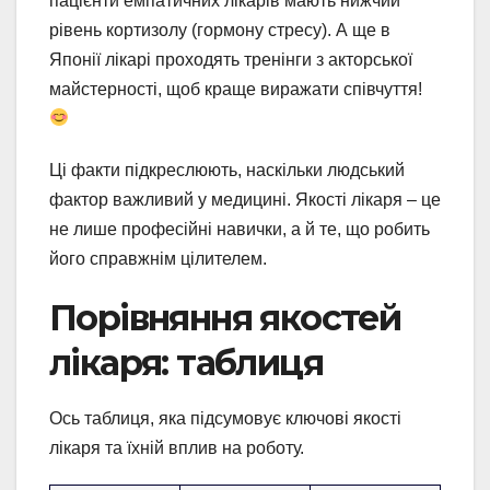
пацієнти емпатичних лікарів мають нижчий
рівень кортизолу (гормону стресу). А ще в
Японії лікарі проходять тренінги з акторської
майстерності, щоб краще виражати співчуття!
Ці факти підкреслюють, наскільки людський
фактор важливий у медицині. Якості лікаря – це
не лише професійні навички, а й те, що робить
його справжнім цілителем.
Порівняння якостей
лікаря: таблиця
Ось таблиця, яка підсумовує ключові якості
лікаря та їхній вплив на роботу.