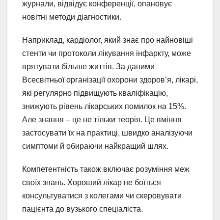
журнали, відвідує конференції, опановує
новітні методи діагностики.
Наприклад, кардіолог, який знає про найновіші
стенти чи протоколи лікування інфаркту, може
врятувати більше життів. За даними
Всесвітньої організації охорони здоров’я, лікарі,
які регулярно підвищують кваліфікацію,
знижують рівень лікарських помилок на 15%.
Але знання – це не тільки теорія. Це вміння
застосувати їх на практиці, швидко аналізуючи
симптоми й обираючи найкращий шлях.
Компетентність також включає розуміння меж
своїх знань. Хороший лікар не боїться
консультуватися з колегами чи скеровувати
пацієнта до вузького спеціаліста.