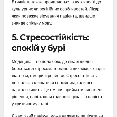
Етичність також проявляється в чутливості до
культурних чи релігійних особливостей. Лікар,
який поважає вірування пацієнта, швидше
знайде спільну мову.
5. Стресостійкість:
спокій у бурі
Медицина – це поле бою, де лікарі щодня
борються зі стресом: термінові виклики, складні
діагнози, емоційні розмови. Стресостійкість
дозволяє залишатися спокійним, коли все
навколо кипить. Це вміння приймати виважені
рішення, навіть коли годинник цокає, а пацієнт
у критичному стані.
Лікар, який панікує, може налякати пацієнта чи