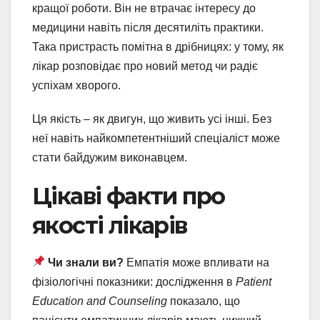
кращої роботи. Він не втрачає інтересу до
медицини навіть після десятиліть практики.
Така пристрасть помітна в дрібницях: у тому, як
лікар розповідає про новий метод чи радіє
успіхам хворого.
Ця якість – як двигун, що живить усі інші. Без
неї навіть найкомпетентніший спеціаліст може
стати байдужим виконавцем.
Цікаві факти про
якості лікарів
Чи знали ви?
Емпатія може впливати на
фізіологічні показники: дослідження в
Patient
Education and Counseling
показало, що