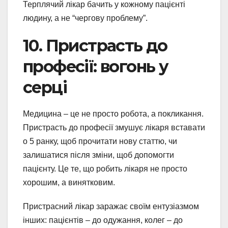
Терплячий лікар бачить у кожному пацієнті
людину, а не “чергову проблему”.
10. Пристрасть до
професії: вогонь у
серці
Медицина – це не просто робота, а покликання.
Пристрасть до професії змушує лікаря вставати
о 5 ранку, щоб прочитати нову статтю, чи
залишатися після зміни, щоб допомогти
пацієнту. Це те, що робить лікаря не просто
хорошим, а винятковим.
Пристрасний лікар заражає своїм ентузіазмом
інших: пацієнтів – до одужання, колег – до