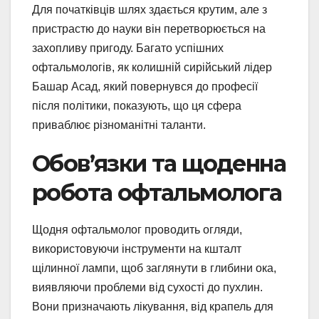
Для початківців шлях здається крутим, але з
пристрастю до науки він перетворюється на
захопливу пригоду. Багато успішних
офтальмологів, як колишній сирійський лідер
Башар Асад, який повернувся до професії
після політики, показують, що ця сфера
приваблює різноманітні таланти.
Обов’язки та щоденна
робота офтальмолога
Щодня офтальмолог проводить огляди,
використовуючи інструменти на кшталт
щілинної лампи, щоб заглянути в глибини ока,
виявляючи проблеми від сухості до пухлин.
Вони призначають лікування, від крапель для