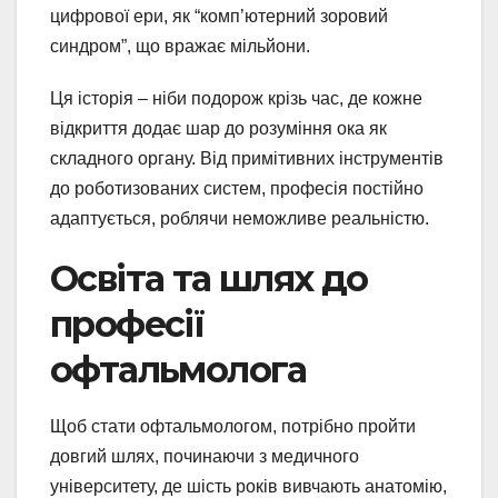
цифрової ери, як “комп’ютерний зоровий
синдром”, що вражає мільйони.
Ця історія – ніби подорож крізь час, де кожне
відкриття додає шар до розуміння ока як
складного органу. Від примітивних інструментів
до роботизованих систем, професія постійно
адаптується, роблячи неможливе реальністю.
Освіта та шлях до
професії
офтальмолога
Щоб стати офтальмологом, потрібно пройти
довгий шлях, починаючи з медичного
університету, де шість років вивчають анатомію,