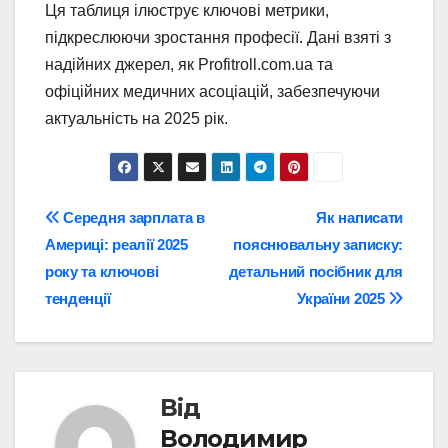
Ця таблиця ілюструє ключові метрики,
підкреслюючи зростання професії. Дані взяті з
надійних джерел, як Profitroll.com.ua та
офіційних медичних асоціацій, забезпечуючи
актуальність на 2025 рік.
Навігація
Середня зарплата в
Як написати
Америці: реалії 2025
пояснювальну записку:
записів
року та ключові
детальний посібник для
тенденції
України 2025
Від
Володимир