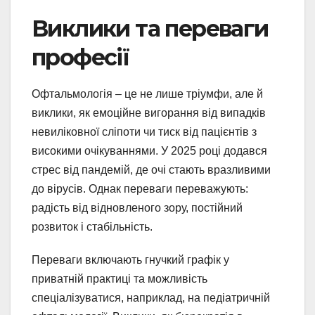
Виклики та переваги
професії
Офтальмологія – це не лише тріумфи, але й
виклики, як емоційне вигорання від випадків
невиліковної сліпоти чи тиск від пацієнтів з
високими очікуваннями. У 2025 році додався
стрес від пандемій, де очі стають вразливими
до вірусів. Однак переваги переважують:
радість від відновленого зору, постійний
розвиток і стабільність.
Переваги включають гнучкий графік у
приватній практиці та можливість
спеціалізуватися, наприклад, на педіатричній