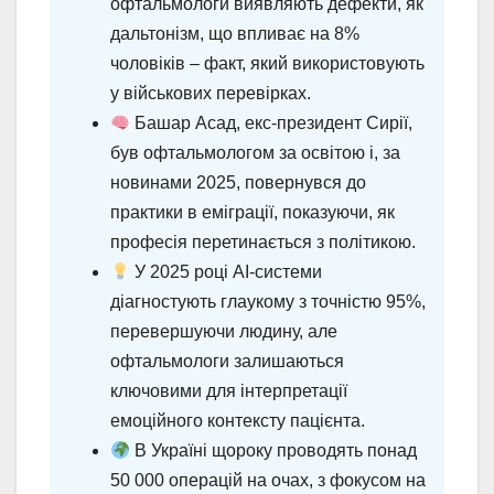
офтальмологи виявляють дефекти, як
дальтонізм, що впливає на 8%
чоловіків – факт, який використовують
у військових перевірках.
Башар Асад, екс-президент Сирії,
був офтальмологом за освітою і, за
новинами 2025, повернувся до
практики в еміграції, показуючи, як
професія перетинається з політикою.
У 2025 році AI-системи
діагностують глаукому з точністю 95%,
перевершуючи людину, але
офтальмологи залишаються
ключовими для інтерпретації
емоційного контексту пацієнта.
В Україні щороку проводять понад
50 000 операцій на очах, з фокусом на