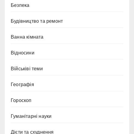
Безпека
Будівництво та ремонт
Ванна кімната
Відносини
Військіві теми
Географія
Гороскоп
Гуманітарні науки
Дієти та схуднення