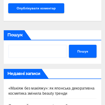
Пошук
Пошук
Недавні записи
«Макіяж без макіяжу»: як японська декоративна
косметика змінила beauty тренди