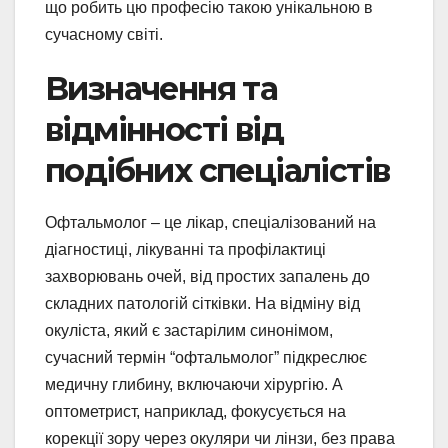
що робить цю професію такою унікальною в
сучасному світі.
Визначення та
відмінності від
подібних спеціалістів
Офтальмолог – це лікар, спеціалізований на
діагностиці, лікуванні та профілактиці
захворювань очей, від простих запалень до
складних патологій сітківки. На відміну від
окуліста, який є застарілим синонімом,
сучасний термін “офтальмолог” підкреслює
медичну глибину, включаючи хірургію. А
оптометрист, наприклад, фокусується на
корекції зору через окуляри чи лінзи, без права