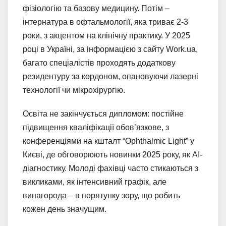
фізіологію та базову медицину. Потім –
інтернатура в офтальмології, яка триває 2-3
роки, з акцентом на клінічну практику. У 2025
році в Україні, за інформацією з сайту Work.ua,
багато спеціалістів проходять додаткову
резидентуру за кордоном, опановуючи лазерні
технології чи мікрохірургію.
Освіта не закінчується дипломом: постійне
підвищення кваліфікації обов’язкове, з
конференціями на кшталт “Ophthalmic Light” у
Києві, де обговорюють новинки 2025 року, як AI-
діагностику. Молоді фахівці часто стикаються з
викликами, як інтенсивний графік, але
винагорода – в порятунку зору, що робить
кожен день значущим.