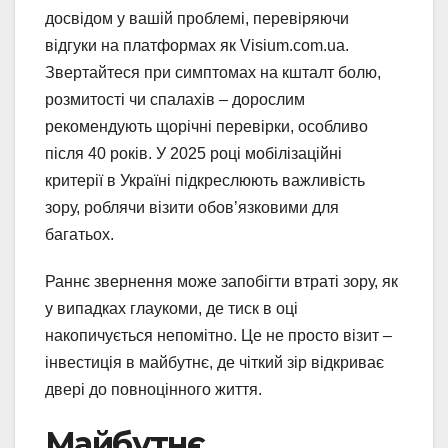
досвідом у вашій проблемі, перевіряючи
відгуки на платформах як Visium.com.ua.
Звертайтеся при симптомах на кшталт болю,
розмитості чи спалахів – дорослим
рекомендують щорічні перевірки, особливо
після 40 років. У 2025 році мобілізаційні
критерії в Україні підкреслюють важливість
зору, роблячи візити обов’язковими для
багатьох.
Раннє звернення може запобігти втраті зору, як
у випадках глаукоми, де тиск в оці
накопичується непомітно. Це не просто візит –
інвестиція в майбутнє, де чіткий зір відкриває
двері до повноцінного життя.
Майбутнє