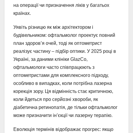
на операції чи призначення ліків у багатьох
країнах.
Уявіть різницю як між архітектором і
будівельником: офтальмолог проектує повний
план здоров’я очей, тоді як оптометрист
реалізує частину – підбір оптики. У 2025 році в
Україні, за даними клініки GlazCo,
офтальмологи часто співпрацюють з
оптометристами для комплексного підходу,
особливо в випадках, коли потрібна лазерна
корекція зору. Ця відмінність стає критичною,
коли йдеться про серйозні хвороби, як
діабетична ретинопатія, де тільки офтальмолог
може призначити ін’єкції чи лазерну терапію.
Еволюція термінів відображає прогрес: якщо