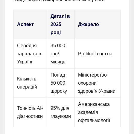
Деталі в
Аспект
2025
Джерело
році
Середня
35 000
зарплата в
грн/
Profitroll.com.ua
Україні
місяць
Понад
Міністерство
Кількість
50 000
охорони
операцій
щороку
здоров’я України
Американська
Точність AI-
95% для
академія
діагностики
глаукоми
офтальмології