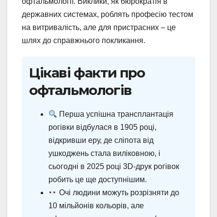
офтальмології. Виклики, як бюрократія в
державних системах, роблять професію тестом
на витривалість, але для пристрасних – це
шлях до справжнього покликання.
Цікаві факти про
офтальмологів
Перша успішна трансплантація
рогівки відбулася в 1905 році,
відкривши еру, де сліпота від
ушкоджень стала виліковною, і
сьогодні в 2025 році 3D-друк рогівок
робить це ще доступнішим.
Очі людини можуть розрізняти до
10 мільйонів кольорів, але