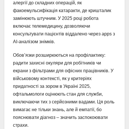
алергії до складних операцій, як
факоемульсифікація катаракти, де кришталик
замінюють штучним. У 2025 році робота
включає телемедицину, дозволяючи
консультувати пацієнтів віддалено через apps з
AI-аналізом знімків.
Обов’язки розширюються на профілактику:
радити захисні окуляри для робітників чи
екрани з фільтрами для офісних працівників. У
військовому контексті, як у критеріях
придатності за зором в Україні 2025,
офтальмологи оцінюють стан для служби,
виключаючи тих з серйозними вадами. Ця роль
вимагає не тільки знань, але й емпатії, бо
пояснювати діагноз – значить заспокоювати
страхи.