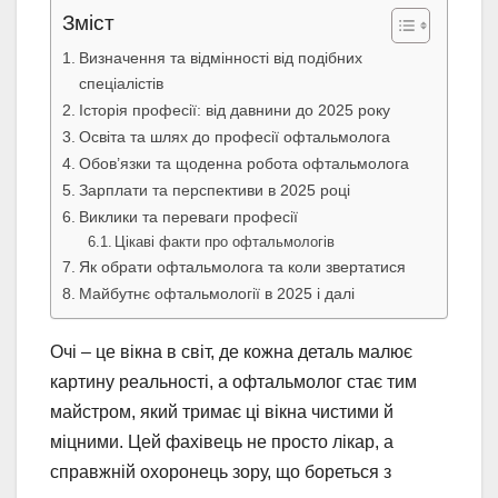
Зміст
Визначення та відмінності від подібних
спеціалістів
Історія професії: від давнини до 2025 року
Освіта та шлях до професії офтальмолога
Обов’язки та щоденна робота офтальмолога
Зарплати та перспективи в 2025 році
Виклики та переваги професії
Цікаві факти про офтальмологів
Як обрати офтальмолога та коли звертатися
Майбутнє офтальмології в 2025 і далі
Очі – це вікна в світ, де кожна деталь малює
картину реальності, а офтальмолог стає тим
майстром, який тримає ці вікна чистими й
міцними. Цей фахівець не просто лікар, а
справжній охоронець зору, що бореться з