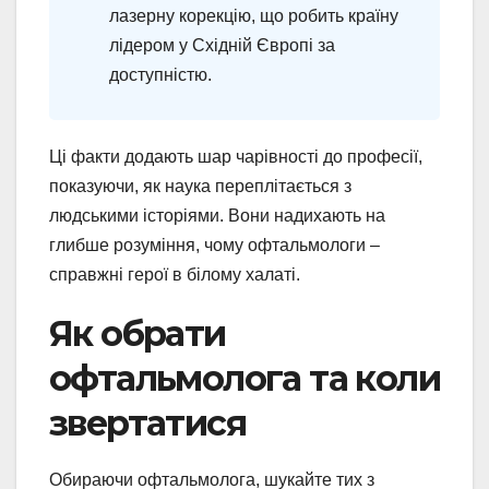
лазерну корекцію, що робить країну
лідером у Східній Європі за
доступністю.
Ці факти додають шар чарівності до професії,
показуючи, як наука переплітається з
людськими історіями. Вони надихають на
глибше розуміння, чому офтальмологи –
справжні герої в білому халаті.
Як обрати
офтальмолога та коли
звертатися
Обираючи офтальмолога, шукайте тих з