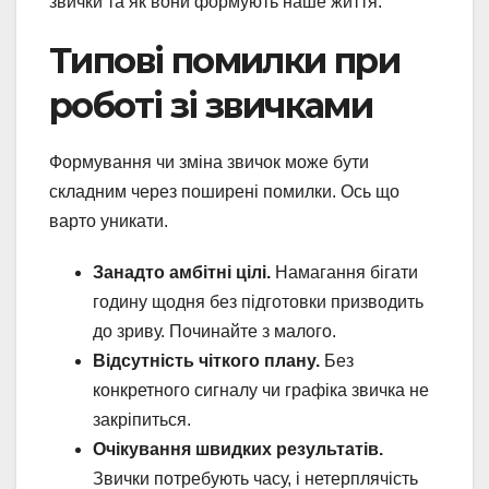
звички та як вони формують наше життя.
Типові помилки при
роботі зі звичками
Формування чи зміна звичок може бути
складним через поширені помилки. Ось що
варто уникати.
Занадто амбітні цілі.
Намагання бігати
годину щодня без підготовки призводить
до зриву. Починайте з малого.
Відсутність чіткого плану.
Без
конкретного сигналу чи графіка звичка не
закріпиться.
Очікування швидких результатів.
Звички потребують часу, і нетерплячість