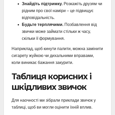
Знайдіть підтримку.
Розкажіть друзям чи
рідним про свої наміри – це підвищує
відповідальність.
Будьте терплячими.
Позбавлення від
звички може займати стільки ж часу,
скільки її формування.
Наприклад, щоб кинути палити, можна замінити
сигарету жуйкою чи дихальними вправами,
коли виникає бажання закурити.
Таблиця корисних і
шкідливих звичок
Для наочності ми зібрали приклади звичок у
таблиці, щоб ви могли оцінити їхній вплив.