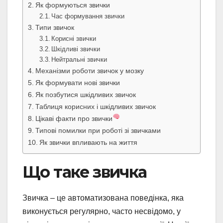
Як формуються звички
Час формування звички
Типи звичок
Корисні звички
Шкідливі звички
Нейтральні звички
Механізми роботи звичок у мозку
Як формувати нові звички
Як позбутися шкідливих звичок
Таблиця корисних і шкідливих звичок
Цікаві факти про звички
Типові помилки при роботі зі звичками
Як звички впливають на життя
Що таке звичка
Звичка – це автоматизована поведінка, яка
виконується регулярно, часто несвідомо, у