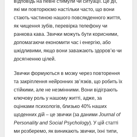
відповідь на певні стимули чи ситуації. Це дії,
які ми повторюємо настільки часто, що вони
стають частиною нашого повсякденного життя,
як чищення зубів, перевірка телефону чи
ранкова кава. Звички можуть бути корисними,
допомагаючи економити час і енергію, або
шкідливими, якщо вони заважають здоров’ю чи
досягненню цілей.
Звички формуються в мозку через повторення
та закріплення нейронних зв’язків, що робить їх
стійкими, але не незмінними. Вони відіграють
ключову роль у нашому житті, адже, за
оцінками психологів, близько 40% наших
щоденних дій – це звички (за даними
Journal of
Personality and Social Psychology
). У цій статті
ми розберемо, як виникають звички, їхні типи,