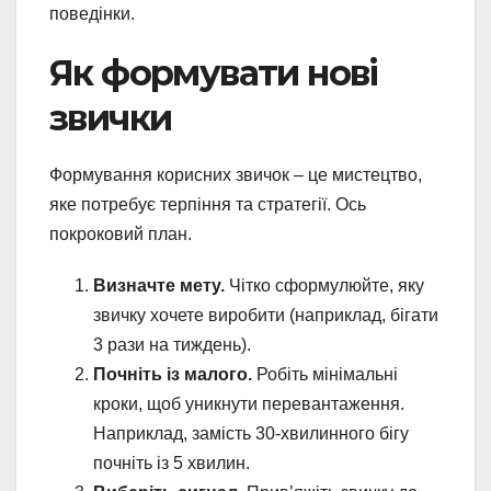
поведінки.
Як формувати нові
звички
Формування корисних звичок – це мистецтво,
яке потребує терпіння та стратегії. Ось
покроковий план.
Визначте мету.
Чітко сформулюйте, яку
звичку хочете виробити (наприклад, бігати
3 рази на тиждень).
Почніть із малого.
Робіть мінімальні
кроки, щоб уникнути перевантаження.
Наприклад, замість 30-хвилинного бігу
почніть із 5 хвилин.