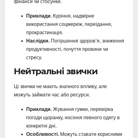
фінанси чи стосунки.
Приклади.
Куріння, надмірне
використання соцмереж, переїдання,
прокрастинація.
Наслідки.
Погіршення здоров’я, зниження
продуктивності, почуття провини чи
стресу.
Нейтральні звички
Ці звички не мають значного впливу, але
можуть займати час або ресурси.
Приклади.
Жування гумки, перевірка
погоди щоранку, носіння певного одягу в
конкретні дні.
Особливості.
Можуть ставати корисними