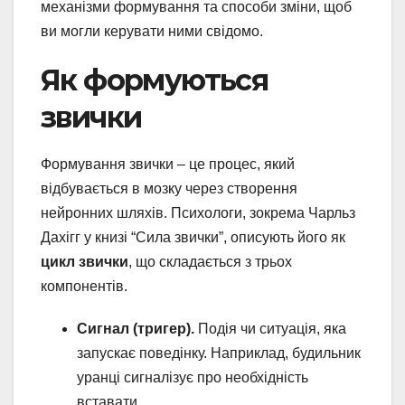
механізми формування та способи зміни, щоб
ви могли керувати ними свідомо.
Як формуються
звички
Формування звички – це процес, який
відбувається в мозку через створення
нейронних шляхів. Психологи, зокрема Чарльз
Дахігг у книзі “Сила звички”, описують його як
цикл звички
, що складається з трьох
компонентів.
Сигнал (тригер).
Подія чи ситуація, яка
запускає поведінку. Наприклад, будильник
уранці сигналізує про необхідність
вставати.