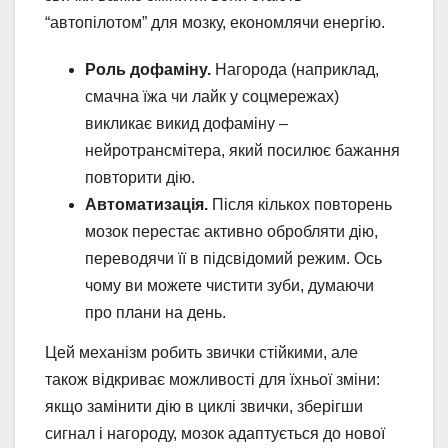
“автопілотом” для мозку, економлячи енергію.
Роль дофаміну.
Нагорода (наприклад,
смачна їжа чи лайк у соцмережах)
викликає викид дофаміну –
нейротрансмітера, який посилює бажання
повторити дію.
Автоматизація.
Після кількох повторень
мозок перестає активно обробляти дію,
переводячи її в підсвідомий режим. Ось
чому ви можете чистити зуби, думаючи
про плани на день.
Цей механізм робить звички стійкими, але
також відкриває можливості для їхньої зміни:
якщо замінити дію в циклі звички, зберігши
сигнал і нагороду, мозок адаптується до нової