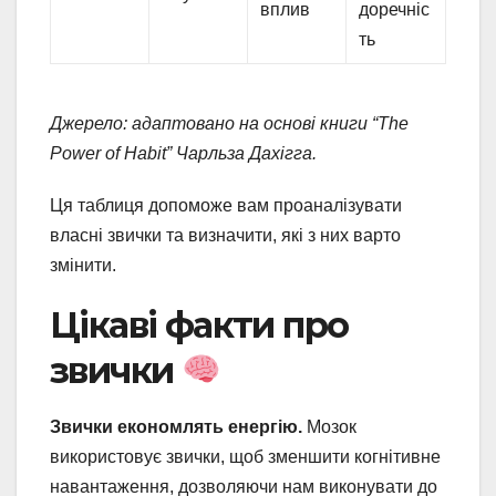
вплив
доречніс
ть
Джерело: адаптовано на основі книги “The
Power of Habit” Чарльза Дахігга.
Ця таблиця допоможе вам проаналізувати
власні звички та визначити, які з них варто
змінити.
Цікаві факти про
звички
Звички економлять енергію.
Мозок
використовує звички, щоб зменшити когнітивне
навантаження, дозволяючи нам виконувати до