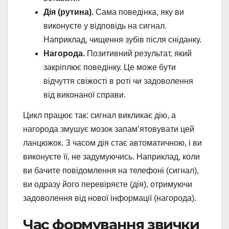
Дія (рутина).
Сама поведінка, яку ви
виконуєте у відповідь на сигнал.
Наприклад, чищення зубів після сніданку.
Нагорода.
Позитивний результат, який
закріплює поведінку. Це може бути
відчуття свіжості в роті чи задоволення
від виконаної справи.
Цикл працює так: сигнал викликає дію, а
нагорода змушує мозок запам’ятовувати цей
ланцюжок. З часом дія стає автоматичною, і ви
виконуєте її, не задумуючись. Наприклад, коли
ви бачите повідомлення на телефоні (сигнал),
ви одразу його перевіряєте (дія), отримуючи
задоволення від нової інформації (нагорода).
Час формування звички