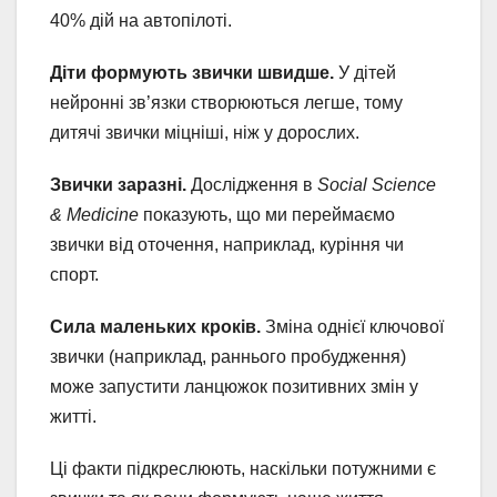
40% дій на автопілоті.
Діти формують звички швидше.
У дітей
нейронні зв’язки створюються легше, тому
дитячі звички міцніші, ніж у дорослих.
Звички заразні.
Дослідження в
Social Science
& Medicine
показують, що ми переймаємо
звички від оточення, наприклад, куріння чи
спорт.
Сила маленьких кроків.
Зміна однієї ключової
звички (наприклад, раннього пробудження)
може запустити ланцюжок позитивних змін у
житті.
Ці факти підкреслюють, наскільки потужними є