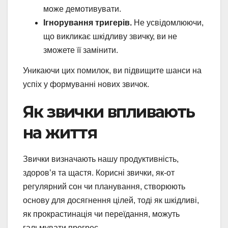
може демотивувати.
Ігнорування тригерів.
Не усвідомлюючи,
що викликає шкідливу звичку, ви не
зможете її замінити.
Уникаючи цих помилок, ви підвищите шанси на
успіх у формуванні нових звичок.
Як звички впливають
на життя
Звички визначають нашу продуктивність,
здоров’я та щастя. Корисні звички, як-от
регулярний сон чи планування, створюють
основу для досягнення цілей, тоді як шкідливі,
як прокрастинація чи переїдання, можуть
гальмувати прогрес.