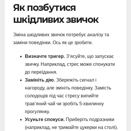
Як позбутися
шкідливих звичок
Зміна шкідливих звичок потребує аналізу та
заміни поведінки. Ось як це зробити.
Визначте тригер.
З’ясуйте, що запускає
звичку. Наприклад, стрес може спонукати
до переїдання.
Замініть дію.
Збережіть сигнал і
нагороду, але змініть поведінку. Замість
солодощів під час стресу випийте
трав’яний чай чи зробіть 5-хвилинну
прогулянку.
Усуньте спокуси.
Приберіть подразники
(наприклад, не тримайте цукерки на столі).