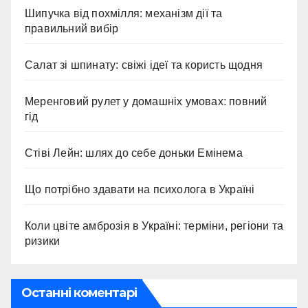
Шипучка від похмілля: механізм дії та
правильний вибір
Салат зі шпинату: свіжі ідеї та користь щодня
Меренговий рулет у домашніх умовах: повний
гід
Стіві Лейн: шлях до себе доньки Емінема
Що потрібно здавати на психолога в Україні
Коли цвіте амброзія в Україні: терміни, регіони та
ризики
Останні коментарі