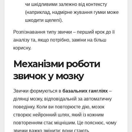
чи шкідливими залежно від контексту
(наприклад, надмірне жування гумки може
шкодити щелепі).
Розпізнавання типу звички – перший крок до її
аналізу та, якщо потрібно, заміни на більш
корисну.
Механізми роботи
звичок у мозку
Звички формуються в
базальних гангліях
–
ділянці мозку, відповідальній за автоматичну
поведінку. Коли ви повторюєте дію, мозок
створює нейронний шлях, який із кожним
повторенням стає міцнішим. Це пояснює, чому
звички важко змінити: вони стають