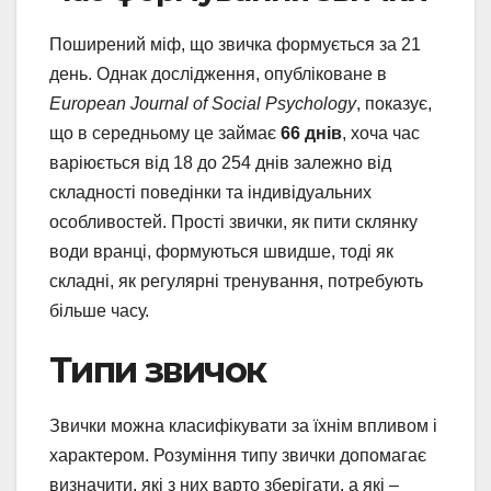
Поширений міф, що звичка формується за 21
день. Однак дослідження, опубліковане в
European Journal of Social Psychology
, показує,
що в середньому це займає
66 днів
, хоча час
варіюється від 18 до 254 днів залежно від
складності поведінки та індивідуальних
особливостей. Прості звички, як пити склянку
води вранці, формуються швидше, тоді як
складні, як регулярні тренування, потребують
більше часу.
Типи звичок
Звички можна класифікувати за їхнім впливом і
характером. Розуміння типу звички допомагає
визначити, які з них варто зберігати, а які –