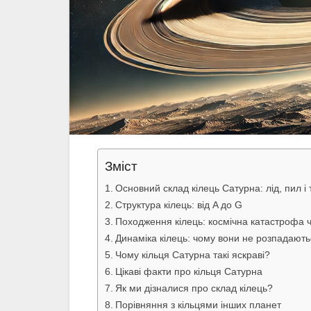
Зміст
Основний склад кілець Сатурна: лід, пил і
Структура кілець: від A до G
Походження кілець: космічна катастрофа 
Динаміка кілець: чому вони не розпадают
Чому кільця Сатурна такі яскраві?
Цікаві факти про кільця Сатурна
Як ми дізналися про склад кілець?
Порівняння з кільцями інших планет