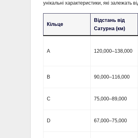
унікальні характеристики, які залежать в
Відстань від
Кільце
Сатурна (км)
A
120,000–138,000
B
90,000–116,000
C
75,000–89,000
D
67,000–75,000