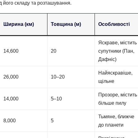
ід його складу та розташування.
Ширина (км)
Товщина (м)
Особливості
Яскраве, містить
14,600
20
супутники (Пан,
Дафніс)
Найяскравіше,
26,000
10–20
щільне
Прозоре, містить
14,000
5–10
більше пилу
Тьмяне, ближче
8,000
5
до планети