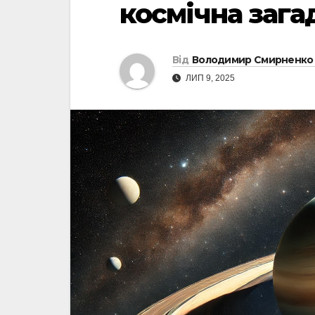
космічна зага
Від
Володимир Смирненко
ЛИП 9, 2025