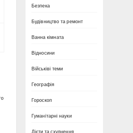
Безпека
Будівництво та ремонт
Ванна кімната
Відносини
Військіві теми
Географія
го
Гороскоп
Гуманітарні науки
Дієти та схуднення