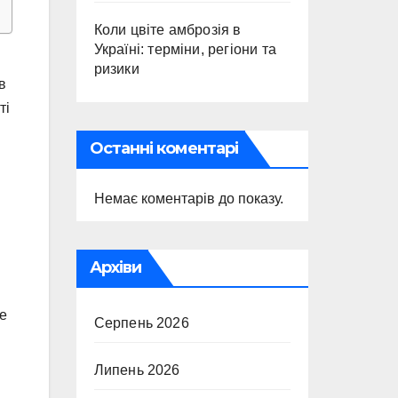
Коли цвіте амброзія в
Україні: терміни, регіони та
ризики
в
ті
Останні коментарі
Немає коментарів до показу.
Архіви
ше
Серпень 2026
Липень 2026