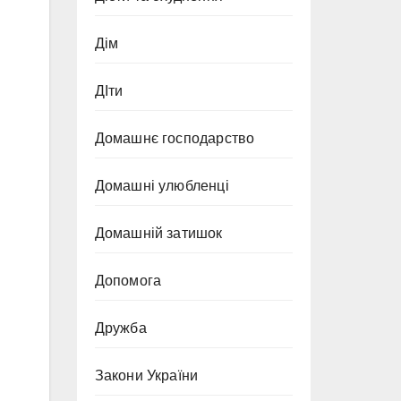
Дім
ДІти
Домашнє господарство
Домашні улюбленці
Домашній затишок
Допомога
Дружба
Закони України