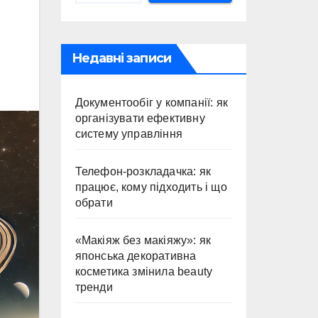
Недавні записи
Документообіг у компанії: як
організувати ефективну
систему управління
Телефон-розкладачка: як
працює, кому підходить і що
обрати
«Макіяж без макіяжу»: як
японська декоративна
косметика змінила beauty
тренди