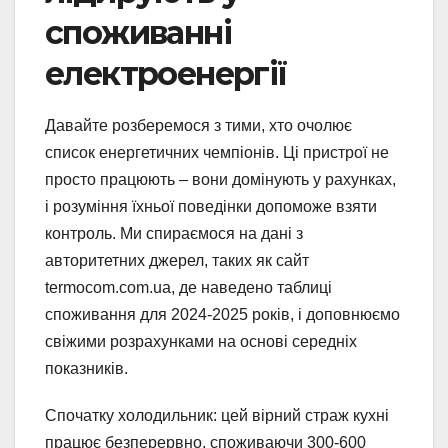
споживанні
електроенергії
Давайте розберемося з тими, хто очолює
список енергетичних чемпіонів. Ці пристрої не
просто працюють – вони домінують у рахунках,
і розуміння їхньої поведінки допоможе взяти
контроль. Ми спираємося на дані з
авторитетних джерел, таких як сайт
termocom.com.ua, де наведено таблиці
споживання для 2024-2025 років, і доповнюємо
свіжими розрахунками на основі середніх
показників.
Спочатку холодильник: цей вірний страж кухні
працює безперервно, споживаючи 300-600