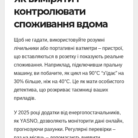
контролювати
споживання вдома
Щоб не гадати, використовуйте розумні
лічильники або портативні ватметри – пристрої,
що вставляються в розетку і показують реальне
споживання. Наприклад, підключивши пральну
машину, ви побачите, як цикл на 90°C “з’їдає” на
30% більше, ніж на 40°C. Це як мати особистого
детектива, що розкриває таємниці ваших
приладів.
У 2025 році додатки від енергопостачальників,
як YASNO, дозволяють моніторити дані онлайн,
прогнозуючи рахунки. Регулярні перевірки –
раз на місяць – допомагають виявити