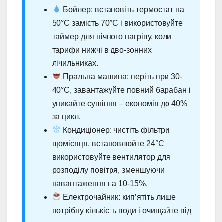
Бойлер: встановіть термостат на
50°C замість 70°C і використовуйте
таймер для нічного нагріву, коли
тарифи нижчі в дво-зонних
лічильниках.
Пральна машина: періть при 30-
40°C, завантажуйте повний барабан і
уникайте сушіння – економія до 40%
за цикл.
Кондиціонер: чистіть фільтри
щомісяця, встановлюйте 24°C і
використовуйте вентилятор для
розподілу повітря, зменшуючи
навантаження на 10-15%.
Електрочайник: кип’ятіть лише
потрібну кількість води і очищайте від