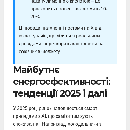
накипу лимонною кислотою – це
прискорить процес і зекономить 10-
20%.
Ці поради, натхненні постами на X від
користувачів, що діляться реальними
досвідами, перетворять ваші звички на
союзників бюджету.
Майбутнє
енергоефективності:
тенденції 2025 і далі
У 2025 році ринок наповнюється смарт-
приладами з AI, що самі оптимізують
споживання. Наприклад, холодильники з