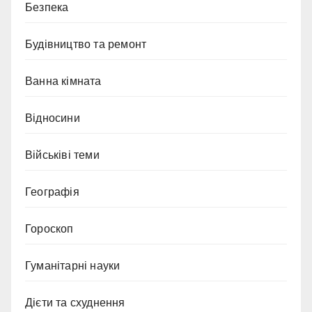
Безпека
Будівництво та ремонт
Ванна кімната
Відносини
Військіві теми
Географія
Гороскоп
Гуманітарні науки
Дієти та схуднення