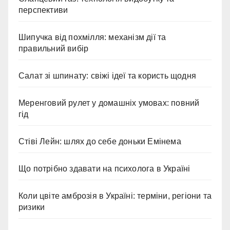
перспективи
Шипучка від похмілля: механізм дії та
правильний вибір
Салат зі шпинату: свіжі ідеї та користь щодня
Меренговий рулет у домашніх умовах: повний
гід
Стіві Лейн: шлях до себе доньки Емінема
Що потрібно здавати на психолога в Україні
Коли цвіте амброзія в Україні: терміни, регіони та
ризики