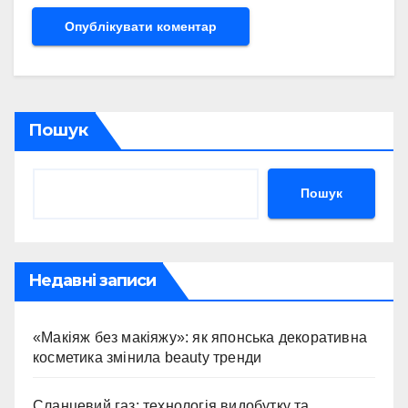
Пошук
Пошук
Недавні записи
«Макіяж без макіяжу»: як японська декоративна
косметика змінила beauty тренди
Сланцевий газ: технологія видобутку та