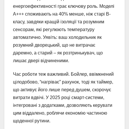
енергоефективності грає ключову роль. Моделі
A+++ споживають на 40% менше, ніж старі B-
класу, завдяки кращій ізоляції та розумним
сенсорам, які регулюють температуру
автоматично. Уявіть: ваш холодильник як
розумний дворецький, що не витрачає
даремно, а старий – як розтринькувач, що
лишає двері відчиненими.
Час роботи теж важливий. Бойлер, ввімкнений
цілодобово, “нагріває” рахунок, тоді як таймер,
що активує його лише перед душем, скорочує
витрати вдвічі. У 2025 році смарт-системи,
інтегровані з додатками, дозволяють керувати
цим віддалено, роблячи економію частиною
щоденної рутини.