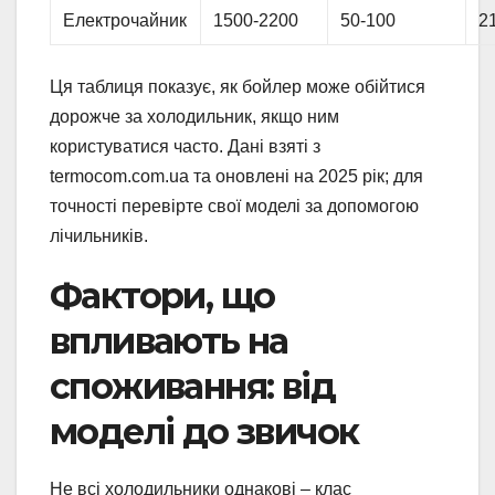
Електрочайник
1500-2200
50-100
2
Ця таблиця показує, як бойлер може обійтися
дорожче за холодильник, якщо ним
користуватися часто. Дані взяті з
termocom.com.ua та оновлені на 2025 рік; для
точності перевірте свої моделі за допомогою
лічильників.
Фактори, що
впливають на
споживання: від
моделі до звичок
Не всі холодильники однакові – клас