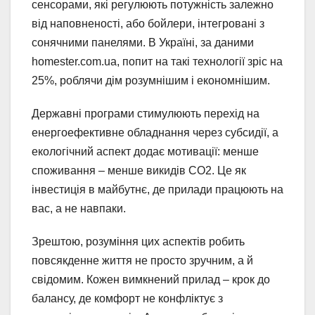
сенсорами, які регулюють потужність залежно
від наповненості, або бойлери, інтегровані з
сонячними панелями. В Україні, за даними
homester.com.ua, попит на такі технології зріс на
25%, роблячи дім розумнішим і економнішим.
Державні програми стимулюють перехід на
енергоефективне обладнання через субсидії, а
екологічний аспект додає мотивації: менше
споживання – менше викидів CO2. Це як
інвестиція в майбутнє, де прилади працюють на
вас, а не навпаки.
Зрештою, розуміння цих аспектів робить
повсякденне життя не просто зручним, а й
свідомим. Кожен вимкнений прилад – крок до
балансу, де комфорт не конфліктує з