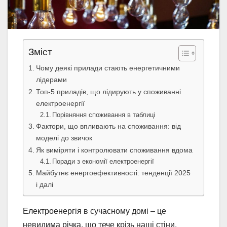
Зміст
Чому деякі прилади стають енергетичними
лідерами
Топ-5 приладів, що лідирують у споживанні
електроенергії
Порівняння споживання в таблиці
Фактори, що впливають на споживання: від
моделі до звичок
Як виміряти і контролювати споживання вдома
Поради з економії електроенергії
Майбутнє енергоефективності: тенденції 2025
і далі
Електроенергія в сучасному домі – це
невидима річка, що тече крізь наші стіни,