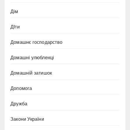
Дім
ДІти
Домашнє господарство
Домашні улюбленці
Домашній затишок
Допомога
Дружба
Закони України