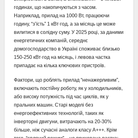
годинах, що накопичуються з часом.
Наприклад, прилад на 1000 Вт, працюючи
годину, “з’їсть” 1 кВт·год, а за місяць це може
вилитися в солідну суму. У 2025 році, за даними
енергетичних компаній, середнє
домогосподарство в Україні споживає близько
150-250 кВт·год на місяць, і левова частка
припадає на кілька ключових пристроїв.
Фактори, що роблять прилад “ненажерливим”,
включають постійну роботу, як у холодильників,
або високу потужність під час циклів, як у
пральних машин. Старі моделі без
енергоефективних технологій, таких як
інверторні двигуни, витрачають на 20-30%
більше, ніж сучасні аналоги класу A+++. Крім