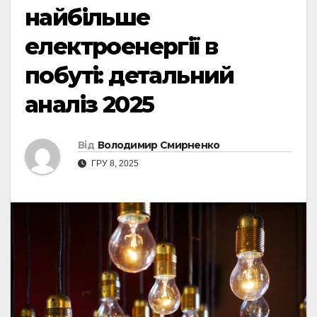
найбільше
електроенергії в
побуті: детальний
аналіз 2025
Від
Володимир Смирненко
ГРУ 8, 2025