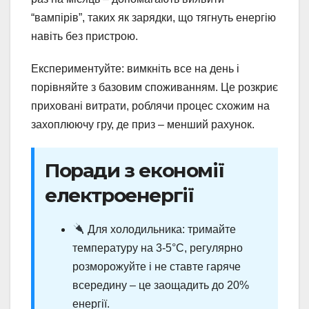
“вампірів”, таких як зарядки, що тягнуть енергію
навіть без пристрою.
Експериментуйте: вимкніть все на день і
порівняйте з базовим споживанням. Це розкриє
приховані витрати, роблячи процес схожим на
захоплюючу гру, де приз – менший рахунок.
Поради з економії
електроенергії
Для холодильника: тримайте
температуру на 3-5°C, регулярно
розморожуйте і не ставте гаряче
всередину – це заощадить до 20%
енергії.