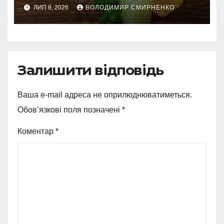
альтернативами
ЛИП 8, 2026
ВОЛОДИМИР СМИРНЕНКО
Залишити відповідь
Ваша e-mail адреса не оприлюднюватиметься.
Обов’язкові поля позначені
*
Коментар
*