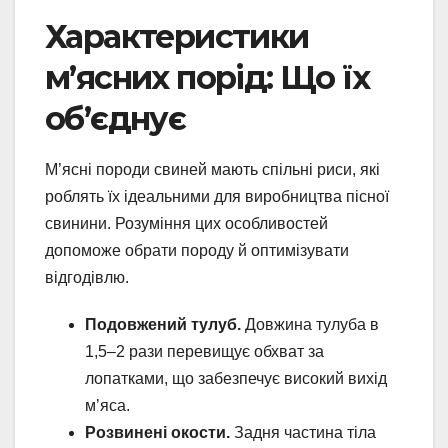
Характеристики
м’ясних порід: Що їх
об’єднує
М’ясні породи свиней мають спільні риси, які
роблять їх ідеальними для виробництва пісної
свинини. Розуміння цих особливостей
допоможе обрати породу й оптимізувати
відгодівлю.
Подовжений тулуб.
Довжина тулуба в
1,5–2 рази перевищує обхват за
лопатками, що забезпечує високий вихід
м’яса.
Розвинені окости.
Задня частина тіла