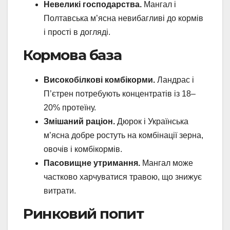
Невеликі господарства.
Мангал і
Полтавська м’ясна невибагливі до кормів
і прості в догляді.
Кормова база
Високобілкові комбікорми.
Ландрас і
П’єтрен потребують концентратів із 18–
20% протеїну.
Змішаний раціон.
Дюрок і Українська
м’ясна добре ростуть на комбінації зерна,
овочів і комбікормів.
Пасовищне утримання.
Мангал може
частково харчуватися травою, що знижує
витрати.
Ринковий попит