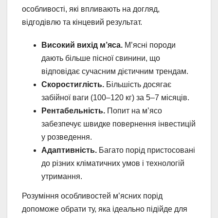
особливості, які впливають на догляд,
відгодівлю та кінцевий результат.
Високий вихід м’яса.
М’ясні породи
дають більше пісної свинини, що
відповідає сучасним дієтичним трендам.
Скоростиглість.
Більшість досягає
забійної ваги (100–120 кг) за 5–7 місяців.
Рентабельність.
Попит на м’ясо
забезпечує швидке повернення інвестицій
у розведення.
Адаптивність.
Багато порід пристосовані
до різних кліматичних умов і технологій
утримання.
Розуміння особливостей м’ясних порід
допоможе обрати ту, яка ідеально підійде для