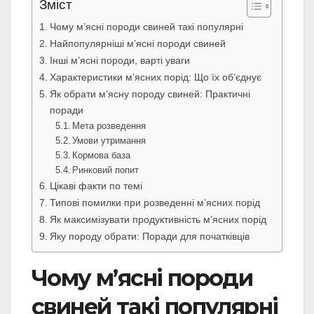
Зміст
Чому м’ясні породи свиней такі популярні
Найпопулярніші м’ясні породи свиней
Інші м’ясні породи, варті уваги
Характеристики м’ясних порід: Що їх об’єднує
Як обрати м’ясну породу свиней: Практичні
поради
Мета розведення
Умови утримання
Кормова база
Ринковий попит
Цікаві факти по темі
Типові помилки при розведенні м’ясних порід
Як максимізувати продуктивність м’ясних порід
Яку породу обрати: Поради для початківців
Чому м’ясні породи
свиней такі популярні