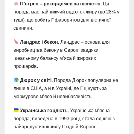
П’єтрен – рекордсмен за пісністю.
Ця
порода має найнижчий відсоток жиру (до 28% у
туші), що робить її фаворитом для дієтичної
свинини.
Ландрас і бекон.
Ландрас – основа для
виробництва бекону в Європі завдяки
ідеальному балансу м’яса й жирових
прошарків.
Дюрок у світі.
Порода Дюрок популярна не
лише в США, а й в Україні, де її цінують за
мармурове м’ясо й невибагливість.
Українська гордість.
Українська м’ясна
порода, виведена в 1993 році, стала однією з
найпродуктивніших у Східній Європі.