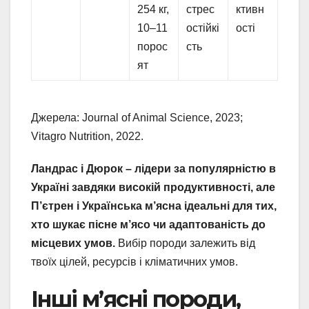
254 кг,
стрес
ктивн
10–11
остійкі
ості
порос
сть
ят
Джерела: Journal of Animal Science, 2023;
Vitagro Nutrition, 2022.
Ландрас і Дюрок – лідери за популярністю в
Україні завдяки високій продуктивності, але
П’єтрен і Українська м’ясна ідеальні для тих,
хто шукає пісне м’ясо чи адаптованість до
місцевих умов.
Вибір породи залежить від
твоїх цілей, ресурсів і кліматичних умов.
Інші м’ясні породи,