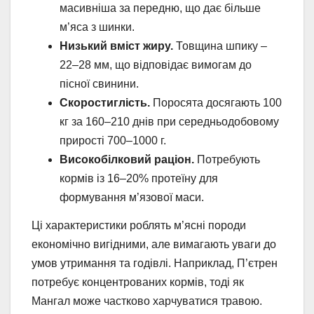
масивніша за передню, що дає більше
м’яса з шинки.
Низький вміст жиру.
Товщина шпику –
22–28 мм, що відповідає вимогам до
пісної свинини.
Скоростиглість.
Поросята досягають 100
кг за 160–210 днів при середньодобовому
прирості 700–1000 г.
Високобілковий раціон.
Потребують
кормів із 16–20% протеїну для
формування м’язової маси.
Ці характеристики роблять м’ясні породи
економічно вигідними, але вимагають уваги до
умов утримання та годівлі. Наприклад, П’єтрен
потребує концентрованих кормів, тоді як
Мангал може частково харчуватися травою.