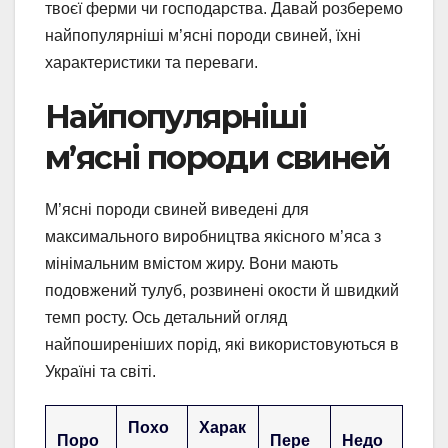
твоєї ферми чи господарства. Давай розберемо
найпопулярніші м’ясні породи свиней, їхні
характеристики та переваги.
Найпопулярніші
м’ясні породи свиней
М’ясні породи свиней виведені для
максимального виробництва якісного м’яса з
мінімальним вмістом жиру. Вони мають
подовжений тулуб, розвинені окости й швидкий
темп росту. Ось детальний огляд
найпоширеніших порід, які використовуються в
Україні та світі.
Похо
Харак
Поро
Пере
Недо