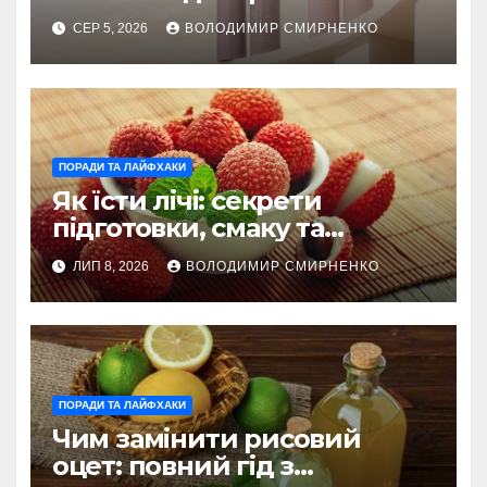
косметика змінила beauty
СЕР 5, 2026
ВОЛОДИМИР СМИРНЕНКО
тренди
ПОРАДИ ТА ЛАЙФХАКИ
Як їсти лічі: секрети
підготовки, смаку та
корисного вживання
ЛИП 8, 2026
ВОЛОДИМИР СМИРНЕНКО
ПОРАДИ ТА ЛАЙФХАКИ
Чим замінити рисовий
оцет: повний гід з