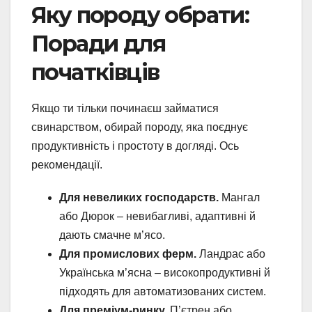
Яку породу обрати:
Поради для
початківців
Якщо ти тільки починаєш займатися
свинарством, обирай породу, яка поєднує
продуктивність і простоту в догляді. Ось
рекомендації.
Для невеликих господарств.
Мангал
або Дюрок – невибагливі, адаптивні й
дають смачне м’ясо.
Для промислових ферм.
Ландрас або
Українська м’ясна – високопродуктивні й
підходять для автоматизованих систем.
Для преміум-ринку.
П’єтрен або