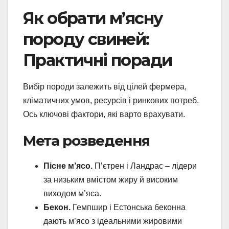
Як обрати м’ясну
породу свиней:
Практичні поради
Вибір породи залежить від цілей фермера,
кліматичних умов, ресурсів і ринкових потреб.
Ось ключові фактори, які варто врахувати.
Мета розведення
Пісне м’ясо.
П’єтрен і Ландрас – лідери
за низьким вмістом жиру й високим
виходом м’яса.
Бекон.
Гемпшир і Естонська беконна
дають м’ясо з ідеальними жировими