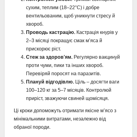
сухим, теплим (18–22°C) і добре
вентильованим, щоб уникнути стресу й
хвороб.
Проводь кастрацію.
Кастрація кнурів у
2–3 місяці покращує смак м’яса й
прискорює ріст.
Стеж за здоров’ям.
Регулярно вакцинуй
проти чуми, пики та інших хвороб.
Перевіряй поросят на паразитів.
Плануй відгодівлю.
Ціль – досягти ваги
100–120 кг за 5–7 місяців. Контролюй
приріст, зважуючи свиней щомісяця.
Ці кроки допоможуть отримати якісне м’ясо з
мінімальними витратами, незалежно від
обраної породи.