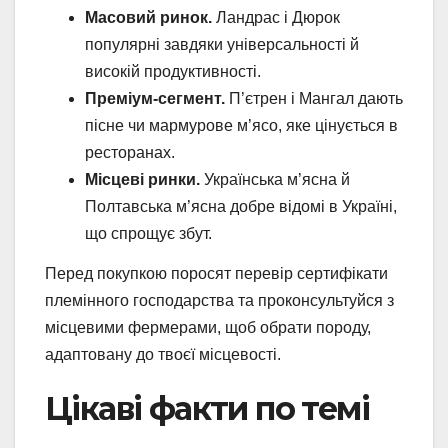
Масовий ринок.
Ландрас і Дюрок
популярні завдяки універсальності й
високій продуктивності.
Преміум-сегмент.
П’єтрен і Мангал дають
пісне чи мармурове м’ясо, яке цінується в
ресторанах.
Місцеві ринки.
Українська м’ясна й
Полтавська м’ясна добре відомі в Україні,
що спрощує збут.
Перед покупкою поросят перевір сертифікати
племінного господарства та проконсультуйся з
місцевими фермерами, щоб обрати породу,
адаптовану до твоєї місцевості.
Цікаві факти по темі