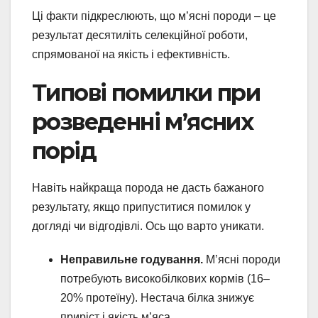
Ці факти підкреслюють, що м’ясні породи – це
результат десятиліть селекційної роботи,
спрямованої на якість і ефективність.
Типові помилки при
розведенні м’ясних
порід
Навіть найкраща порода не дасть бажаного
результату, якщо припуститися помилок у
догляді чи відгодівлі. Ось що варто уникати.
Неправильне годування.
М’ясні породи
потребують високобілкових кормів (16–
20% протеїну). Нестача білка знижує
приріст і якість м’яса.