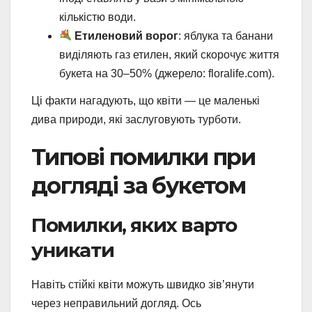
кількістю води.
Етиленовий ворог
: яблука та банани
виділяють газ етилен, який скорочує життя
букета на 30–50% (джерело: floralife.com).
Ці факти нагадують, що квіти — це маленькі
дива природи, які заслуговують турботи.
Типові помилки при
догляді за букетом
Помилки, яких варто
уникати
Навіть стійкі квіти можуть швидко зів’янути
через неправильний догляд. Ось