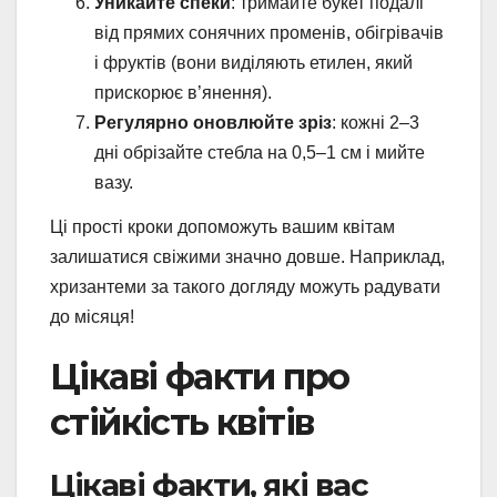
Уникайте спеки
: тримайте букет подалі
від прямих сонячних променів, обігрівачів
і фруктів (вони виділяють етилен, який
прискорює в’янення).
Регулярно оновлюйте зріз
: кожні 2–3
дні обрізайте стебла на 0,5–1 см і мийте
вазу.
Ці прості кроки допоможуть вашим квітам
залишатися свіжими значно довше. Наприклад,
хризантеми за такого догляду можуть радувати
до місяця!
Цікаві факти про
стійкість квітів
Цікаві факти, які вас