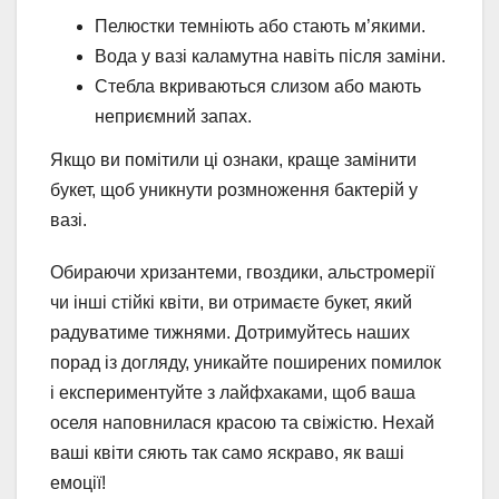
Пелюстки темніють або стають м’якими.
Вода у вазі каламутна навіть після заміни.
Стебла вкриваються слизом або мають
неприємний запах.
Якщо ви помітили ці ознаки, краще замінити
букет, щоб уникнути розмноження бактерій у
вазі.
Обираючи хризантеми, гвоздики, альстромерії
чи інші стійкі квіти, ви отримаєте букет, який
радуватиме тижнями. Дотримуйтесь наших
порад із догляду, уникайте поширених помилок
і експериментуйте з лайфхаками, щоб ваша
оселя наповнилася красою та свіжістю. Нехай
ваші квіти сяють так само яскраво, як ваші
емоції!