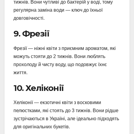
тижнів. Вони чутливі до бактерій у воді, тому
регулярна заміна води — ключ до їхньої
довговічності.
9. Фрезії
Фрезії — ніжні квіти з приємним ароматом, які
можуть стояти до 2 тижнів. Вони люблять
прохолоду й чисту воду, що подовжує їхнє
життя.
10. Хеліконії
Хеліконії — екзотичні квіти з восковими
пелюстками, які стоять до 3 тижнів. Вони рідше
зустрічаються в Україні, але ідеально підходять
для оригінальних букетів.