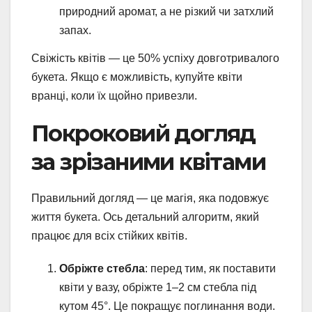
природний аромат, а не різкий чи затхлий
запах.
Свіжість квітів — це 50% успіху довготривалого
букета. Якщо є можливість, купуйте квіти
вранці, коли їх щойно привезли.
Покроковий догляд
за зрізаними квітами
Правильний догляд — це магія, яка подовжує
життя букета. Ось детальний алгоритм, який
працює для всіх стійких квітів.
Обріжте стебла
: перед тим, як поставити
квіти у вазу, обріжте 1–2 см стебла під
кутом 45°. Це покращує поглинання води.