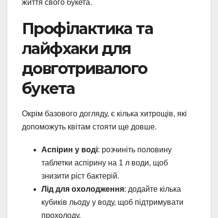
життя свого букета.
Профілактика та
лайфхаки для
довготривалого
букета
Окрім базового догляду, є кілька хитрощів, які
допоможуть квітам стояти ще довше.
Аспірин у воді
: розчиніть половину
таблетки аспірину на 1 л води, щоб
знизити ріст бактерій.
Лід для охолодження
: додайте кілька
кубиків льоду у воду, щоб підтримувати
прохолоду.