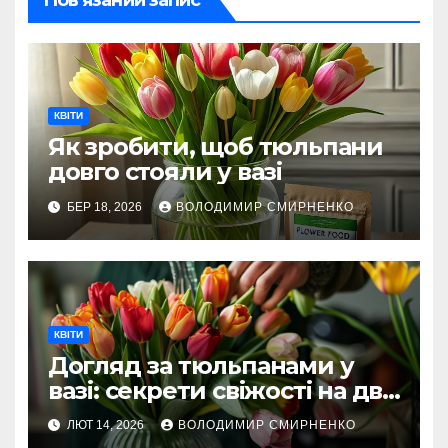
КВІТИ
Як зробити, щоб тюльпани
довго стояли у вазі
БЕР 18, 2026
ВОЛОДИМИР СМИРНЕНКО
КВІТИ
Догляд за тюльпанами у
вазі: секрети свіжості на два
тижні
ЛЮТ 14, 2026
ВОЛОДИМИР СМИРНЕНКО