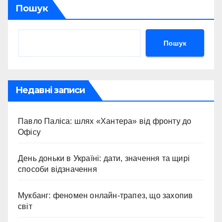
Пошук
Пошук
Недавні записи
Павло Паліса: шлях «Хантера» від фронту до
Офісу
День доньки в Україні: дати, значення та щирі
способи відзначення
Мукбанг: феномен онлайн-трапез, що захопив
світ