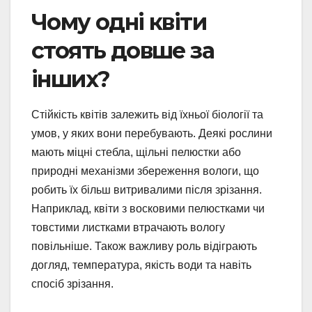
Чому одні квіти
стоять довше за
інших?
Стійкість квітів залежить від їхньої біології та
умов, у яких вони перебувають. Деякі рослини
мають міцні стебла, щільні пелюстки або
природні механізми збереження вологи, що
робить їх більш витривалими після зрізання.
Наприклад, квіти з восковими пелюстками чи
товстими листками втрачають вологу
повільніше. Також важливу роль відіграють
догляд, температура, якість води та навіть
спосіб зрізання.