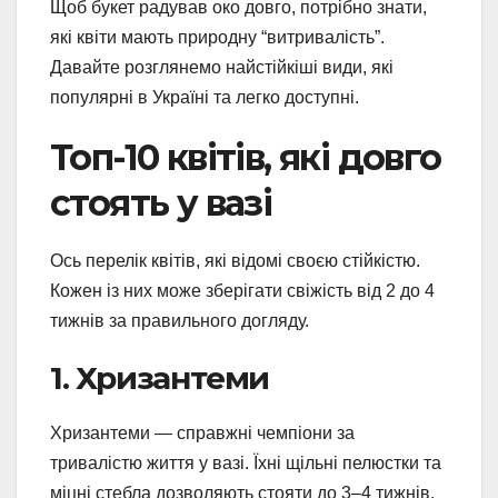
Щоб букет радував око довго, потрібно знати,
які квіти мають природну “витривалість”.
Давайте розглянемо найстійкіші види, які
популярні в Україні та легко доступні.
Топ-10 квітів, які довго
стоять у вазі
Ось перелік квітів, які відомі своєю стійкістю.
Кожен із них може зберігати свіжість від 2 до 4
тижнів за правильного догляду.
1. Хризантеми
Хризантеми — справжні чемпіони за
тривалістю життя у вазі. Їхні щільні пелюстки та
міцні стебла дозволяють стояти до 3–4 тижнів.