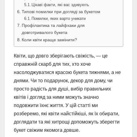
Цікаві факти, які вас здивують
Типові помилки при догляді за букетом
Помилки, яких варто уникати
Профілактика та лайфхаки для
довготривалого букета
Коли квіти краще замінити?
Квіти, що довго зберігають свіжість, — це
справжній скарб для тих, хто хоче
насолоджуватися красою букета тижнями, а не
днями. Чи то подарунок, декор для дому, чи
просто радість для душі, вибір правильних
квітів і догляд за ними можуть значно
подовжити їхнє життя. У цій статті ми
розберемо, які квіти найстійкіші, як їх обирати,
доглядати та які хитрощі допоможуть зберегти
букет свіжим якомога довше.