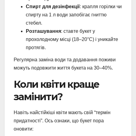
Спирт для дезінфекції
: крапля горілки чи
спирту на 1 л води запобігає гниттю
стебел.
Розташування
: ставте букет у
прохолодному місці (18–20°C) і уникайте
протягів.
Регулярна заміна води та додавання поживи
можуть подовжити життя букета на 30–40%.
Коли квіти краще
замінити?
Навіть найстійкіші квіти мають свій “термін
придатності”. Ось ознаки, що букет пора
оновити: