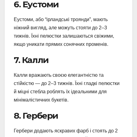
6. Еустоми
Еустоми, або “ірландські троянди”, мають
ніжний вигляд, але можуть стояти до 2–3
тижнів. Їхні пелюстки залишаються свіжими,
якщо уникати прямих сонячних променів.
7. Калли
Калли вражають своєю елегантністю та
стійкістю — до 2–3 тижнів. Їхні гладкі пелюстки
й міцні стебла роблять їх ідеальними для
мінімалістичних букетів.
8. Гербери
Гербери додають яскравих фарб і стоять до 2