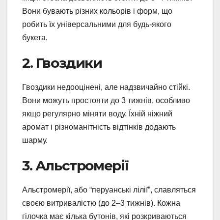
Вони бувають різних кольорів і форм, що
робить їх універсальними для будь-якого
букета.
2. Гвоздики
Гвоздики недооцінені, але надзвичайно стійкі.
Вони можуть простояти до 3 тижнів, особливо
якщо регулярно міняти воду. Їхній ніжний
аромат і різноманітність відтінків додають
шарму.
3. Альстромерії
Альстромерії, або “перуанські лілії”, славляться
своєю витривалістю (до 2–3 тижнів). Кожна
гілочка має кілька бутонів, які розкриваються