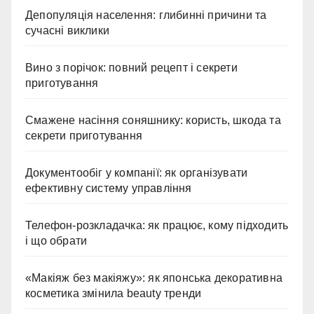
Депопуляція населення: глибинні причини та
сучасні виклики
Вино з порічок: повний рецепт і секрети
приготування
Смажене насіння соняшнику: користь, шкода та
секрети приготування
Документообіг у компанії: як організувати
ефективну систему управління
Телефон-розкладачка: як працює, кому підходить
і що обрати
«Макіяж без макіяжу»: як японська декоративна
косметика змінила beauty тренди