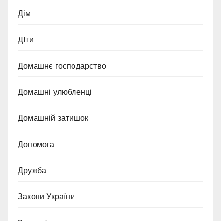
Дім
ДІти
Домашнє господарство
Домашні улюбленці
Домашній затишок
Допомога
Дружба
Закони України