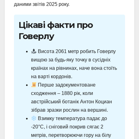
даними звітів 2025 року.
Цікаві факти про
Говерлу
Висота 2061 метр робить Говерлу
вищою за будь-яку точку в сусідніх
країнах на рівнинах, наче вона стоїть
на варті кордонів.
Перше задокументоване
сходження – 1880 рік, коли
австрійський ботанік Антон Коциан
зібрав зразки рослин на вершині.
Взимку температура падає до
-20°C, і сніговий покрив сягає 2
метрів, перетворюючи гору на білу