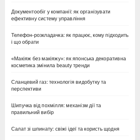
Документообіг у компанії: як організувати
ефективну систему управління
Телефон-розкладачка: як працює, кому підходить
і що обрати
«Макіяж без макіяжу»: як японська декоративна
косметика змінила beauty тренди
Сланцевий газ: технологія видобутку та
перспективи
Шипучка від похмілля: механізм дії та
правильний вибір
Салат зі шпинату: свіжі ідеї та користь щодня