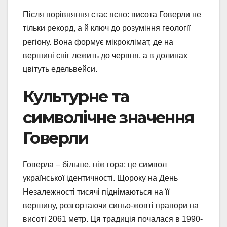
Після порівняння стає ясно: висота Говерли не
тільки рекорд, а й ключ до розуміння геології
регіону. Вона формує мікроклімат, де на
вершині сніг лежить до червня, а в долинах
цвітуть едельвейси.
Культурне та
символічне значення
Говерли
Говерла – більше, ніж гора; це символ
української ідентичності. Щороку на День
Незалежності тисячі піднімаються на її
вершину, розгортаючи синьо-жовті прапори на
висоті 2061 метр. Ця традиція почалася в 1990-