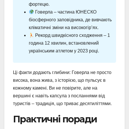
фортецю.
Говерла – частина ЮНЕСКО
біосферного заповідника, де вивчають
кліматичні зміни на високогір’ях.
Рекорд швидкісного сходження – 1
година 12 хвилин, встановлений
українським атлетом у 2023 році.
Ці факти додають глибини: Говерла не просто
висока, вона жива, з історією, що пульсує в
кожному камені. Ви не повірите, але на
вершині є навіть капсула з посланнями від
туристів – традиція, що триває десятиліттями.
Практичні поради