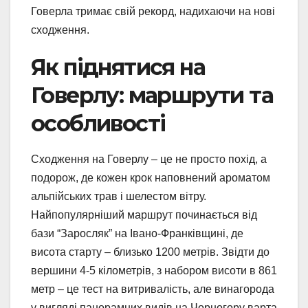
Говерла тримає свій рекорд, надихаючи на нові
сходження.
Як піднятися на
Говерлу: маршрути та
особливості
Сходження на Говерлу – це не просто похід, а
подорож, де кожен крок наповнений ароматом
альпійських трав і шелестом вітру.
Найпопулярніший маршрут починається від
бази “Заросляк” на Івано-Франківщині, де
висота старту – близько 1200 метрів. Звідти до
вершини 4-5 кілометрів, з набором висоти в 861
метр – це тест на витривалість, але винагорода
у вигляді панорамних видів на Чорногору варта