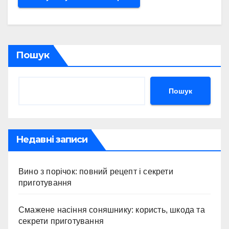
Пошук
Пошук
Недавні записи
Вино з порічок: повний рецепт і секрети
приготування
Смажене насіння соняшнику: користь, шкода та
секрети приготування