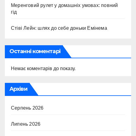
Меренговий рулет у домашніх умовах: повний
гід
Стіві Лейн: шлях до себе доньки Емінема
Останні коментарі
Немає коментарів до показу.
Архіви
Серпень 2026
Липень 2026