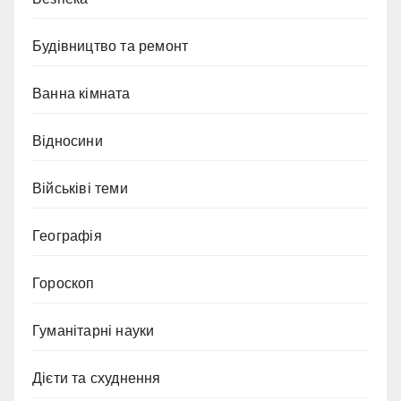
Будівництво та ремонт
Ванна кімната
Відносини
Військіві теми
Географія
Гороскоп
Гуманітарні науки
Дієти та схуднення