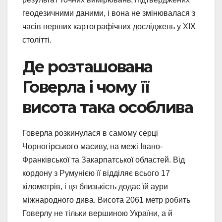
геодезичними даними, і вона не змінювалася з
часів перших картографічних досліджень у XIX
столітті.
Де розташована
Говерла і чому її
висота така особлива
Говерла розкинулася в самому серці
Чорногірського масиву, на межі Івано-
Франківської та Закарпатської областей. Від
кордону з Румунією її відділяє всього 17
кілометрів, і ця близькість додає їй аури
міжнародного дива. Висота 2061 метр робить
Говерлу не тільки вершиною України, а й