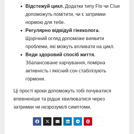
Відстежуй цикл.
Додатки типу Flo чи Clue
допоможуть помітити, чи є затримки
нормою для тебе.
Регулярно відвідуй гінеколога.
Щорічний огляд допоможе виявити
проблеми, які можуть впливати на цикл.
Веди здоровий спосіб життя.
Збалансоване харчування, помірна
активність і якісний сон стабілізують
гормони.
Ці прості кроки допоможуть тобі почуватися
впевненіше та рідше хвилюватися через
затримки чи незрозумілі симптоми.