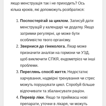
якщо менструація так і не приходить? Ось
кілька кроків, які допоможуть розібратися:
Поспостерігай за циклом.
Записуй дати
менструацій у календарі чи додатку. Якщо
затримки регулярні, це може бути
особливістю твого організму.
Звернися до гінеколога.
Лікар може
призначити аналізи на гормони чи УЗД,
щоб виключити СПКЯ, ендометріоз чи інші
проблеми.
Переглянь спосіб життя.
Недостатнє
харчування, надмірні тренування чи стрес
можуть порушувати цикл. Спробуй більше
відпочивати та збалансувати раціон.
Перевір ліки.
Якщо ти приймаєш нові
препарати, уточни в лікаря, чи можуть