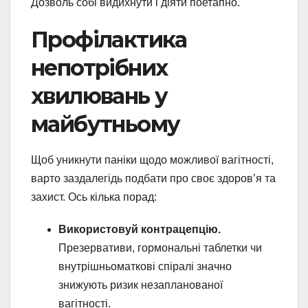
Дозволь собі видихнути і діяти поетапно.
Профілактика
непотрібних
хвилювань у
майбутньому
Щоб уникнути паніки щодо можливої вагітності,
варто заздалегідь подбати про своє здоров’я та
захист. Ось кілька порад:
Використовуй контрацепцію.
Презервативи, гормональні таблетки чи
внутрішньоматкові спіралі значно
знижують ризик незапланованої
вагітності.