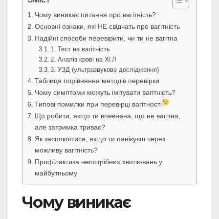
Чому виникає питання про вагітність?
Основні ознаки, які НЕ свідчать про вагітність
Надійні способи перевірити, чи ти не вагітна
1. Тест на вагітність
2. Аналіз крові на ХГЛ
3. УЗД (ультразвукове дослідження)
Таблиця порівняння методів перевірки
Чому симптоми можуть імітувати вагітність?
Типові помилки при перевірці вагітності
Що робити, якщо ти впевнена, що не вагітна,
але затримка триває?
Як заспокоїтися, якщо ти панікуєш через
можливу вагітність?
Профілактика непотрібних хвилювань у
майбутньому
Чому виникає