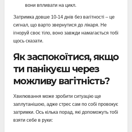
вони впливати на цикл.
Затримка довше 10-14 днів без вагітності – це
сигнал, що варто звернутися до лікаря. Не
ігноруй своє тіло, воно завжди намагається тобі
щось сказати.
Як заспокоїтися, якщо
ти панікуєш через
можливу вагітність?
Хвилювання може зробити ситуацію ще
заплутанішою, адже стрес сам по собі провокує
затримки. Ось кілька порад, які допоможуть тобі
взяти себе в руки: