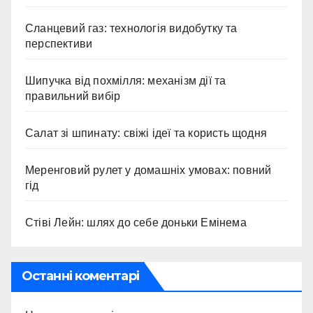
Сланцевий газ: технологія видобутку та
перспективи
Шипучка від похмілля: механізм дії та
правильний вибір
Салат зі шпинату: свіжі ідеї та користь щодня
Меренговий рулет у домашніх умовах: повний
гід
Стіві Лейн: шлях до себе доньки Емінема
Останні коментарі