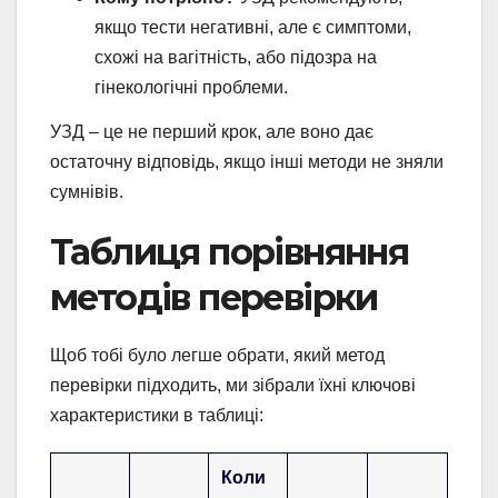
якщо тести негативні, але є симптоми,
схожі на вагітність, або підозра на
гінекологічні проблеми.
УЗД – це не перший крок, але воно дає
остаточну відповідь, якщо інші методи не зняли
сумнівів.
Таблиця порівняння
методів перевірки
Щоб тобі було легше обрати, який метод
перевірки підходить, ми зібрали їхні ключові
характеристики в таблиці:
Коли