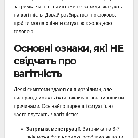
затримка чи інші симптоми не завжди вказують
на вагітність. Давай розбиратися покроково,
щоб ти могла оцінити ситуацію з холодною
головою.
Основні ознаки, які НЕ
свідчать про
вагітність
Деякі симптоми здаються підозрілими, але
насправді можуть бути викликані зовсім іншими
причинами. Ось найпоширеніші ситуації, які
часто плутають з вагітністю:
Затримка менструації.
Затримка на 3-7
днів може бути нормою, особливо якщо ти