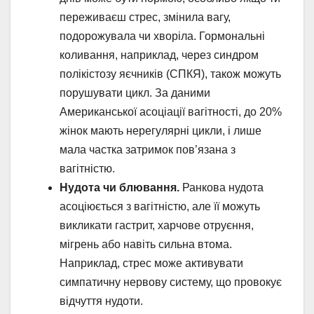
переживаєш стрес, змінила вагу,
подорожувала чи хворіла. Гормональні
коливання, наприклад, через синдром
полікістозу яєчників (СПКЯ), також можуть
порушувати цикл. За даними
Американської асоціації вагітності, до 20%
жінок мають нерегулярні цикли, і лише
мала частка затримок пов’язана з
вагітністю.
Нудота чи блювання.
Ранкова нудота
асоціюється з вагітністю, але її можуть
викликати гастрит, харчове отруєння,
мігрень або навіть сильна втома.
Наприклад, стрес може активувати
симпатичну нервову систему, що провокує
відчуття нудоти.