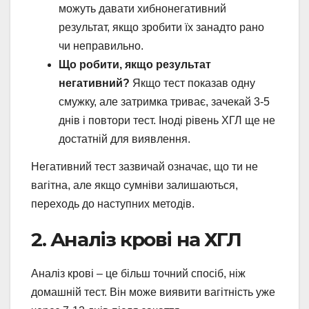
можуть давати хибнонегативний
результат, якщо зробити їх занадто рано
чи неправильно.
Що робити, якщо результат
негативний?
Якщо тест показав одну
смужку, але затримка триває, зачекай 3-5
днів і повтори тест. Іноді рівень ХГЛ ще не
достатній для виявлення.
Негативний тест зазвичай означає, що ти не
вагітна, але якщо сумніви залишаються,
переходь до наступних методів.
2. Аналіз крові на ХГЛ
Аналіз крові – це більш точний спосіб, ніж
домашній тест. Він може виявити вагітність уже