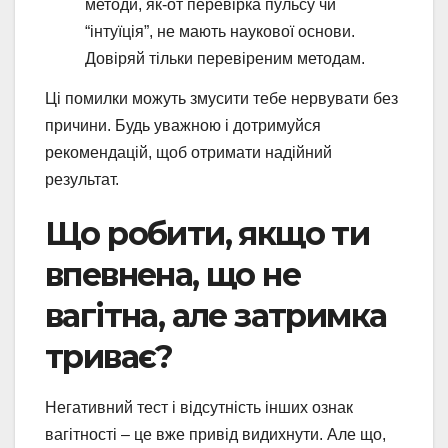
методи, як-от перевірка пульсу чи
“інтуїція”, не мають наукової основи.
Довіряй тільки перевіреним методам.
Ці помилки можуть змусити тебе нервувати без
причини. Будь уважною і дотримуйся
рекомендацій, щоб отримати надійний
результат.
Що робити, якщо ти
впевнена, що не
вагітна, але затримка
триває?
Негативний тест і відсутність інших ознак
вагітності – це вже привід видихнути. Але що,