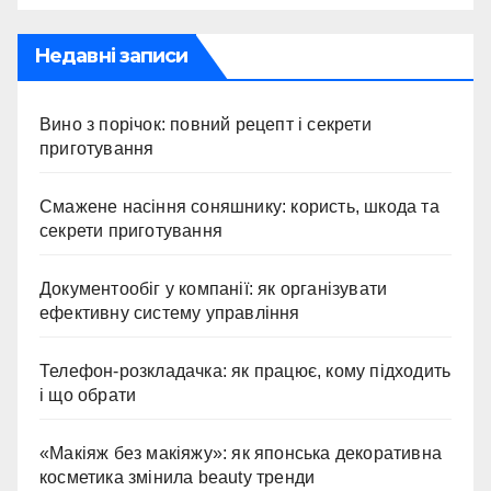
Недавні записи
Вино з порічок: повний рецепт і секрети
приготування
Смажене насіння соняшнику: користь, шкода та
секрети приготування
Документообіг у компанії: як організувати
ефективну систему управління
Телефон-розкладачка: як працює, кому підходить
і що обрати
«Макіяж без макіяжу»: як японська декоративна
косметика змінила beauty тренди