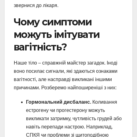
звернися до лікаря.
Чому симптоми
можуть імітувати
вагітність?
Наше тіло – справжній майстер загадок. Іноді
воно посилає сигнали, які здаються ознаками
вагітності, але насправді викликані іншими
причинами. Розберемо найпоширеніші з них:
Гормональний дисбаланс.
Коливання
естрогену чи прогестерону можуть
викликати затримку, чутливість грудей або
навіть перепади настрою. Наприклад,
СПКЯ чи проблеми зі щитоподібною