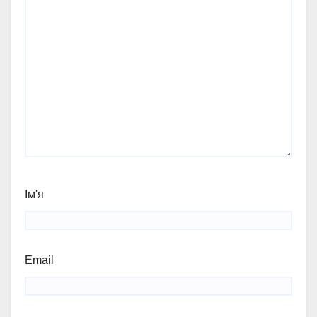
Ім'я
Email