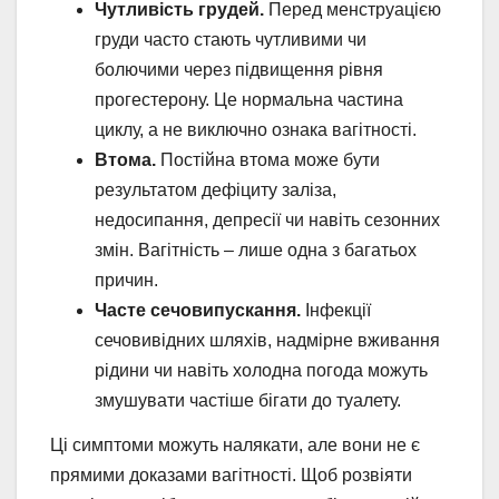
Чутливість грудей.
Перед менструацією
груди часто стають чутливими чи
болючими через підвищення рівня
прогестерону. Це нормальна частина
циклу, а не виключно ознака вагітності.
Втома.
Постійна втома може бути
результатом дефіциту заліза,
недосипання, депресії чи навіть сезонних
змін. Вагітність – лише одна з багатьох
причин.
Часте сечовипускання.
Інфекції
сечовивідних шляхів, надмірне вживання
рідини чи навіть холодна погода можуть
змушувати частіше бігати до туалету.
Ці симптоми можуть налякати, але вони не є
прямими доказами вагітності. Щоб розвіяти