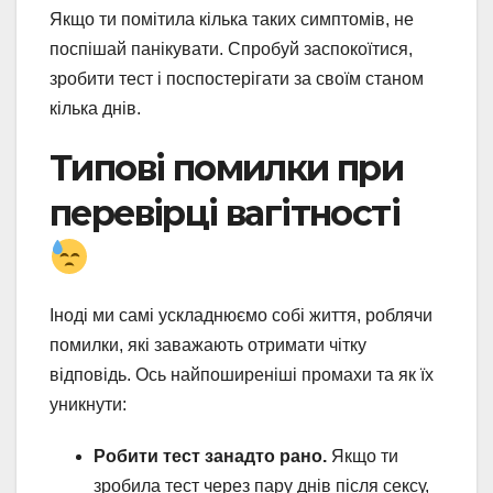
Якщо ти помітила кілька таких симптомів, не
поспішай панікувати. Спробуй заспокоїтися,
зробити тест і поспостерігати за своїм станом
кілька днів.
Типові помилки при
перевірці вагітності
Іноді ми самі ускладнюємо собі життя, роблячи
помилки, які заважають отримати чітку
відповідь. Ось найпоширеніші промахи та як їх
уникнути:
Робити тест занадто рано.
Якщо ти
зробила тест через пару днів після сексу,