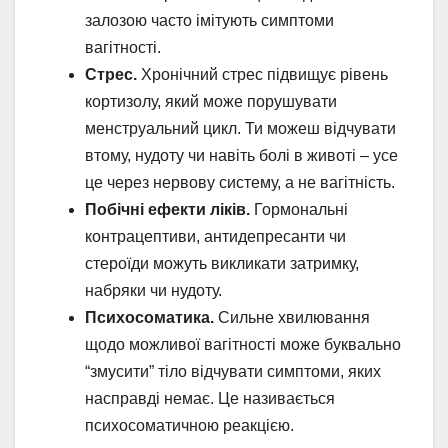
залозою часто імітують симптоми
вагітності.
Стрес.
Хронічний стрес підвищує рівень
кортизолу, який може порушувати
менструальний цикл. Ти можеш відчувати
втому, нудоту чи навіть болі в животі – усе
це через нервову систему, а не вагітність.
Побічні ефекти ліків.
Гормональні
контрацептиви, антидепресанти чи
стероїди можуть викликати затримку,
набряки чи нудоту.
Психосоматика.
Сильне хвилювання
щодо можливої вагітності може буквально
“змусити” тіло відчувати симптоми, яких
насправді немає. Це називається
психосоматичною реакцією.