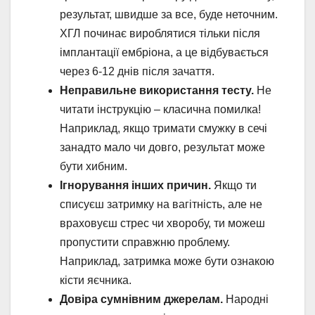
результат, швидше за все, буде неточним.
ХГЛ починає вироблятися тільки після
імплантації ембріона, а це відбувається
через 6-12 днів після зачаття.
Неправильне використання тесту.
Не
читати інструкцію – класична помилка!
Наприклад, якщо тримати смужку в сечі
занадто мало чи довго, результат може
бути хибним.
Ігнорування інших причин.
Якщо ти
списуєш затримку на вагітність, але не
враховуєш стрес чи хворобу, ти можеш
пропустити справжню проблему.
Наприклад, затримка може бути ознакою
кісти яєчника.
Довіра сумнівним джерелам.
Народні