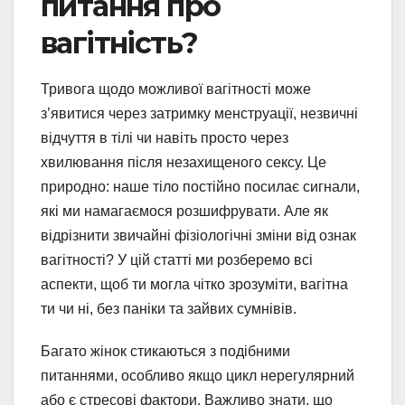
питання про
вагітність?
Тривога щодо можливої вагітності може
з’явитися через затримку менструації, незвичні
відчуття в тілі чи навіть просто через
хвилювання після незахищеного сексу. Це
природно: наше тіло постійно посилає сигнали,
які ми намагаємося розшифрувати. Але як
відрізнити звичайні фізіологічні зміни від ознак
вагітності? У цій статті ми розберемо всі
аспекти, щоб ти могла чітко зрозуміти, вагітна
ти чи ні, без паніки та зайвих сумнівів.
Багато жінок стикаються з подібними
питаннями, особливо якщо цикл нерегулярний
або є стресові фактори. Важливо знати, що