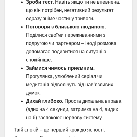
Зроби тест.
Навіть якщо ти не впевнена,
що він потрібен, негативний результат
одразу зніме частину тривоги.
Поговори з близькою людиною.
Поділися своїми переживаннями з
подругою чи партнером – іноді розмова
допомагає подивитися на ситуацію
спокійніше.
Займися чимось приємним.
Прогулянка, улюблений серіал чи
медитація відволічуть від нав’язливих
думок.
Дихай глибоко.
Проста дихальна вправа
(вдих на 4 секунди, затримка на 4, видих
на 6) заспокоює нервову систему.
Твій спокій – це перший крок до ясності.