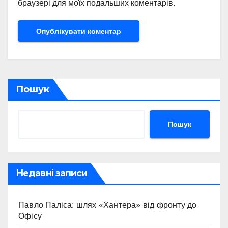
браузері для моїх подальших коментарів.
Пошук
Пошук
Недавні записи
Павло Паліса: шлях «Хантера» від фронту до
Офісу