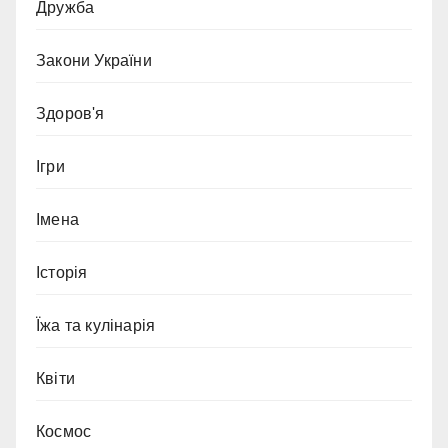
Дружба
Закони України
Здоров'я
Ігри
Імена
Історія
Їжа та кулінарія
Квіти
Космос