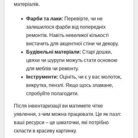
матеріалів.
Фарби та лаки:
Перевірте, чи не
залишилося фарби від попередніх
ремонтів. Навіть невеликої кількості
вистачить для акцентної стіни чи декору.
Будівельні матеріали:
Старі дошки,
цвяхи чи шурупи можуть стати основою
для меблів чи ремонту.
Інструменти:
Оцініть, чи є у вас молоток,
викрутка, пензлі. Якщо щось зламане,
спробуйте полагодити.
Після інвентаризації ви матимете чітке
уявлення, з чим можна працювати. Це як пазл:
ваші ресурси – це шматочки, які потрібно
скласти в красиву картинку.