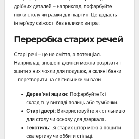
дрібних деталей – наприклад, пофарбуйте
ніжки столу чи рамки для картин. Це додасть
інтер’єру свіжості без великих витрат.
Переробка старих речей
Старі речі – це не сміття, а потенціал.
Наприклад, зношені джинси можна розрізати і
зшити з них чохли для подушок, а скляні банки
– перетворити на світильники чи вази.
Дерев’яні ящики:
Пофарбуйте їх і
складіть у вигляді полиць або тумбочки.
Старі двері:
Використовуйте як стільницю
для столу чи основу для дзеркала.
Текстиль:
Зі старих штор можна пошити
скатертину чи оббити стільці.