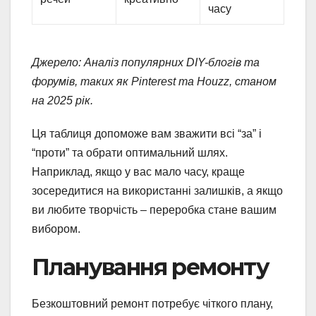
часу
Джерело: Аналіз популярних DIY-блогів та
форумів, таких як Pinterest та Houzz, станом
на 2025 рік.
Ця таблиця допоможе вам зважити всі “за” і
“проти” та обрати оптимальний шлях.
Наприклад, якщо у вас мало часу, краще
зосередитися на використанні залишків, а якщо
ви любите творчість – переробка стане вашим
вибором.
Планування ремонту
Безкоштовний ремонт потребує чіткого плану,