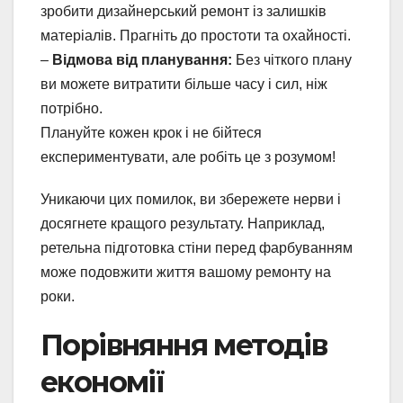
зробити дизайнерський ремонт із залишків
матеріалів. Прагніть до простоти та охайності.
–
Відмова від планування:
Без чіткого плану
ви можете витратити більше часу і сил, ніж
потрібно.
Плануйте кожен крок і не бійтеся
експериментувати, але робіть це з розумом!
Уникаючи цих помилок, ви збережете нерви і
досягнете кращого результату. Наприклад,
ретельна підготовка стіни перед фарбуванням
може подовжити життя вашому ремонту на
роки.
Порівняння методів
економії