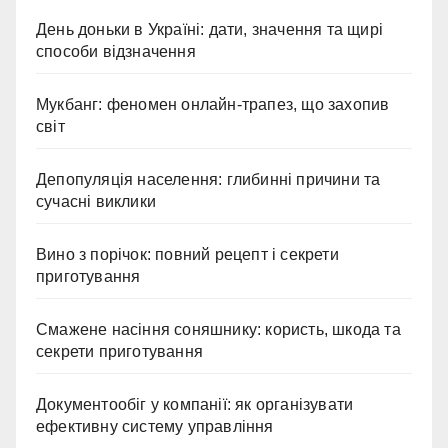
День доньки в Україні: дати, значення та щирі
способи відзначення
Мукбанг: феномен онлайн-трапез, що захопив
світ
Депопуляція населення: глибинні причини та
сучасні виклики
Вино з порічок: повний рецепт і секрети
приготування
Смажене насіння соняшнику: користь, шкода та
секрети приготування
Документообіг у компанії: як організувати
ефективну систему управління