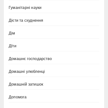
Гуманітарні науки
Дієти та схуднення
Дім
ДІти
Домашнє господарство
Домашні улюбленці
Домашній затишок
Допомога