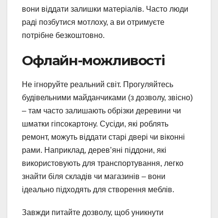
вони віддати залишки матеріалів. Часто люди
раді позбутися мотлоху, а ви отримуєте
потрібне безкоштовно.
Офлайн-можливості
Не ігноруйте реальний світ. Прогуляйтесь
будівельними майданчиками (з дозволу, звісно)
– там часто залишають обрізки деревини чи
шматки гіпсокартону. Сусіди, які роблять
ремонт, можуть віддати старі двері чи віконні
рами. Наприклад, дерев’яні піддони, які
використовують для транспортування, легко
знайти біля складів чи магазинів – вони
ідеально підходять для створення меблів.
Завжди питайте дозволу, щоб уникнути