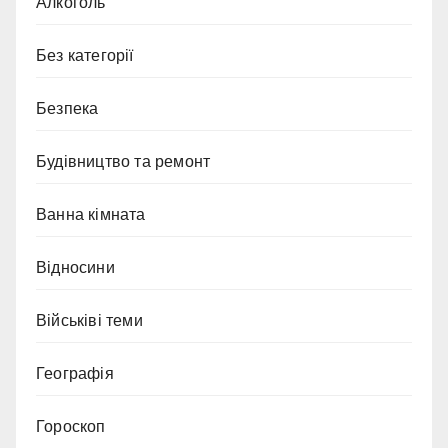
Алкоголь
Без категорії
Безпека
Будівництво та ремонт
Ванна кімната
Відносини
Військіві теми
Географія
Гороскоп