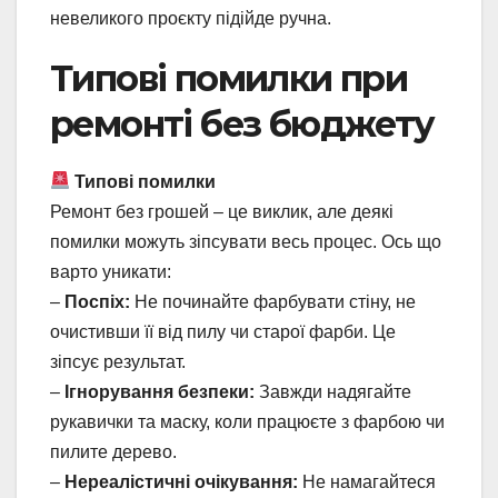
невеликого проєкту підійде ручна.
Типові помилки при
ремонті без бюджету
Типові помилки
Ремонт без грошей – це виклик, але деякі
помилки можуть зіпсувати весь процес. Ось що
варто уникати:
–
Поспіх:
Не починайте фарбувати стіну, не
очистивши її від пилу чи старої фарби. Це
зіпсує результат.
–
Ігнорування безпеки:
Завжди надягайте
рукавички та маску, коли працюєте з фарбою чи
пилите дерево.
–
Нереалістичні очікування:
Не намагайтеся