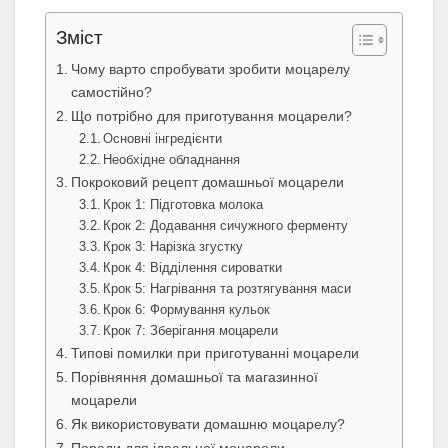
Зміст
Чому варто спробувати зробити моцарелу
самостійно?
Що потрібно для приготування моцарели?
Основні інгредієнти
Необхідне обладнання
Покроковий рецепт домашньої моцарели
Крок 1: Підготовка молока
Крок 2: Додавання сичужного ферменту
Крок 3: Нарізка згустку
Крок 4: Відділення сироватки
Крок 5: Нагрівання та розтягування маси
Крок 6: Формування кульок
Крок 7: Зберігання моцарели
Типові помилки при приготуванні моцарели
Порівняння домашньої та магазинної
моцарели
Як використовувати домашню моцарелу?
Поради для ідеальної моцарели