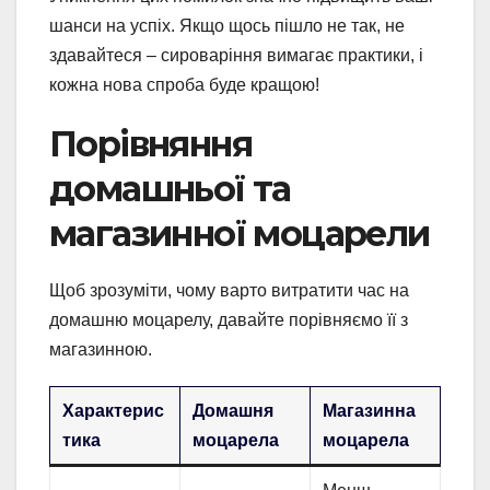
шанси на успіх. Якщо щось пішло не так, не
здавайтеся – сироваріння вимагає практики, і
кожна нова спроба буде кращою!
Порівняння
домашньої та
магазинної моцарели
Щоб зрозуміти, чому варто витратити час на
домашню моцарелу, давайте порівняємо її з
магазинною.
Характерис
Домашня
Магазинна
тика
моцарела
моцарела