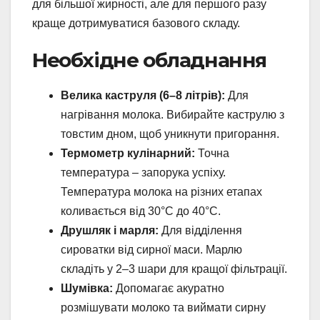
для більшої жирності, але для першого разу
краще дотримуватися базового складу.
Необхідне обладнання
Велика каструля (6–8 літрів):
Для
нагрівання молока. Вибирайте каструлю з
товстим дном, щоб уникнути пригорання.
Термометр кулінарний:
Точна
температура – запорука успіху.
Температура молока на різних етапах
коливається від 30°C до 40°C.
Друшляк і марля:
Для відділення
сироватки від сирної маси. Марлю
складіть у 2–3 шари для кращої фільтрації.
Шумівка:
Допомагає акуратно
розмішувати молоко та виймати сирну