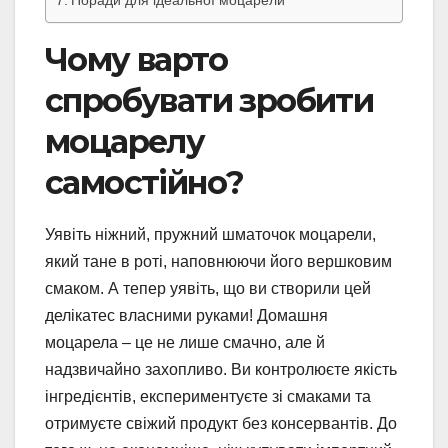
Чому варто
спробувати зробити
моцарелу
самостійно?
Уявіть ніжний, пружний шматочок моцарели,
який тане в роті, наповнюючи його вершковим
смаком. А тепер уявіть, що ви створили цей
делікатес власними руками! Домашня
моцарела – це не лише смачно, але й
надзвичайно захопливо. Ви контролюєте якість
інгредієнтів, експериментуєте зі смаками та
отримуєте свіжий продукт без консервантів. До