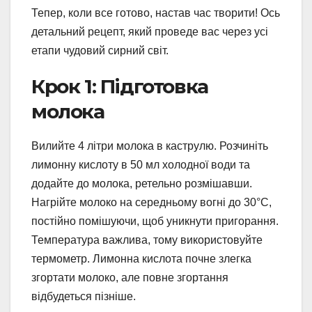
Тепер, коли все готово, настав час творити! Ось
детальний рецепт, який проведе вас через усі
етапи чудовий сирний світ.
Крок 1: Підготовка
молока
Вилийте 4 літри молока в каструлю. Розчиніть
лимонну кислоту в 50 мл холодної води та
додайте до молока, ретельно розмішавши.
Нагрійте молоко на середньому вогні до 30°C,
постійно помішуючи, щоб уникнути пригорання.
Температура важлива, тому використовуйте
термометр. Лимонна кислота почне злегка
згортати молоко, але повне згортання
відбудеться пізніше.