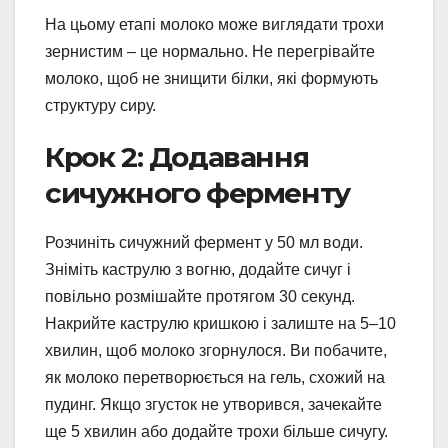
На цьому етапі молоко може виглядати трохи
зернистим – це нормально. Не перегрівайте
молоко, щоб не знищити білки, які формують
структуру сиру.
Крок 2: Додавання
сичужного ферменту
Розчиніть сичужний фермент у 50 мл води.
Зніміть каструлю з вогню, додайте сичуг і
повільно розмішайте протягом 30 секунд.
Накрийте каструлю кришкою і залиште на 5–10
хвилин, щоб молоко згорнулося. Ви побачите,
як молоко перетворюється на гель, схожий на
пудинг. Якщо згусток не утворився, зачекайте
ще 5 хвилин або додайте трохи більше сичугу.