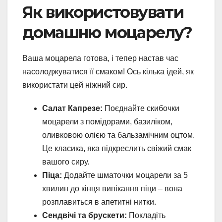
Як використовувати
домашню моцарелу?
Ваша моцарела готова, і тепер настав час
насолоджуватися її смаком! Ось кілька ідей, як
використати цей ніжний сир.
Салат Капрезе:
Поєднайте скибочки
моцарели з помідорами, базиліком,
оливковою олією та бальзамічним оцтом.
Це класика, яка підкреслить свіжий смак
вашого сиру.
Піца:
Додайте шматочки моцарели за 5
хвилин до кінця випікання піци – вона
розплавиться в апетитні нитки.
Сендвічі та брускети:
Покладіть