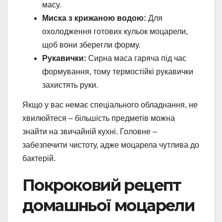
масу.
Миска з крижаною водою:
Для
охолодження готових кульок моцарели,
щоб вони зберегли форму.
Рукавички:
Сирна маса гаряча під час
формування, тому термостійкі рукавички
захистять руки.
Якщо у вас немає спеціального обладнання, не
хвилюйтеся – більшість предметів можна
знайти на звичайній кухні. Головне –
забезпечити чистоту, адже моцарела чутлива до
бактерій.
Покроковий рецепт
домашньої моцарели