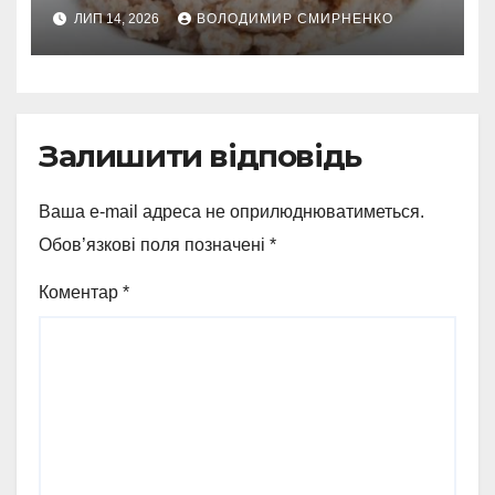
приготування
ЛИП 14, 2026
ВОЛОДИМИР СМИРНЕНКО
Залишити відповідь
Ваша e-mail адреса не оприлюднюватиметься.
Обов’язкові поля позначені
*
Коментар
*