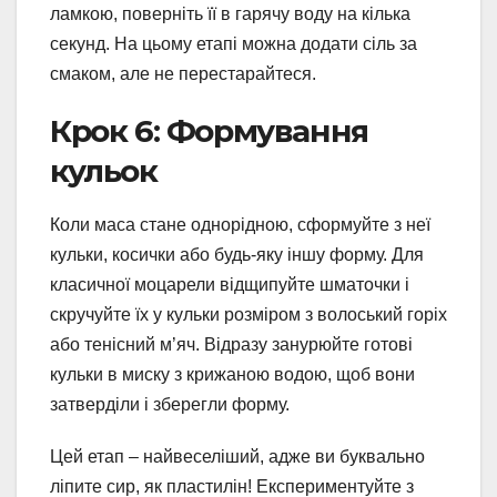
ламкою, поверніть її в гарячу воду на кілька
секунд. На цьому етапі можна додати сіль за
смаком, але не перестарайтеся.
Крок 6: Формування
кульок
Коли маса стане однорідною, сформуйте з неї
кульки, косички або будь-яку іншу форму. Для
класичної моцарели відщипуйте шматочки і
скручуйте їх у кульки розміром з волоський горіх
або тенісний м’яч. Відразу занурюйте готові
кульки в миску з крижаною водою, щоб вони
затверділи і зберегли форму.
Цей етап – найвеселіший, адже ви буквально
ліпите сир, як пластилін! Експериментуйте з