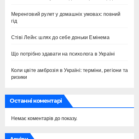
Меренговий рулет у домашніх умовах: повний
гід
Стіві Лейн: шлях до себе доньки Емінема
Що потрібно здавати на психолога в Україні
Коли цвіте амброзія в Україні: терміни, регіони та
ризики
Останні коментарі
Немає коментарів до показу.