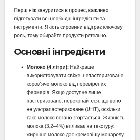
Перш ніж зануритися в процес, важливо
підготувати всі необхідні інгредієнти та
інструменти. Якість сировини відіграє ключову
роль, тому обирайте продукти ретельно.
Основні інгредієнти
Молоко (4 літри):
Найкраще
використовувати свіже, непастеризоване
коров’яче молоко від перевірених
фермерів. Якщо доступне лише
пастеризоване, переконайтеся, що воно
не ультрапастеризоване (UHT), оскільки
таке молоко погано згортається. Жирність
молока (3,2–4%) впливає на текстуру:
жирніше молоко дає кремовішу моцарелу.