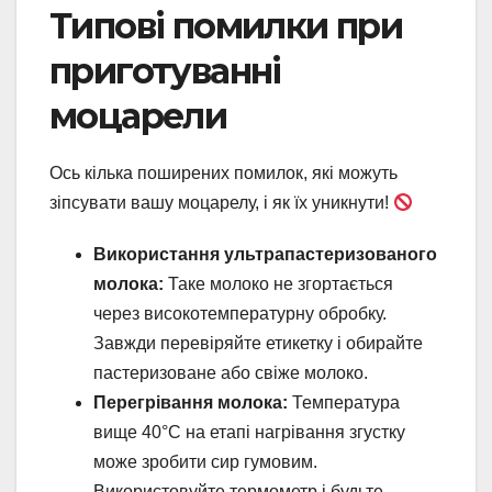
Типові помилки при
приготуванні
моцарели
Ось кілька поширених помилок, які можуть
зіпсувати вашу моцарелу, і як їх уникнути!
Використання ультрапастеризованого
молока:
Таке молоко не згортається
через високотемпературну обробку.
Завжди перевіряйте етикетку і обирайте
пастеризоване або свіже молоко.
Перегрівання молока:
Температура
вище 40°C на етапі нагрівання згустку
може зробити сир гумовим.
Використовуйте термометр і будьте