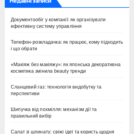
Недавні записи
Документообіг у компанії: як організувати
ефективну систему управління
Телефон-розкладачка: як працює, кому підходить
і що обрати
«Макіяж без макіяжу»: як японська декоративна
косметика змінила beauty тренди
Сланцевий газ: технологія видобутку та
перспективи
Шипучка від похмілля: механізм дії та
правильний вибір
Салат зі шпинату: свіжі ідеї та користь щодня