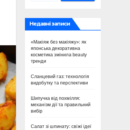
Недавні записи
«Макіяж без макіяжу»: як
японська декоративна
косметика змінила beauty
тренди
Сланцевий газ: технологія
видобутку та перспективи
Шипучка від похмілля:
механізм дії та правильний
вибір
Салат зі шпинату: свіжі ідеї