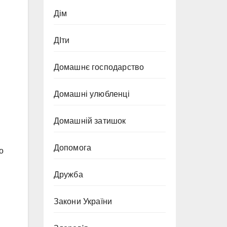
Дім
ДІти
Домашнє господарство
Домашні улюбленці
Домашній затишок
Допомога
о
Дружба
Закони України