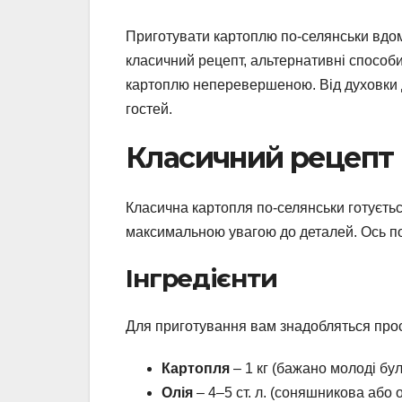
Приготувати картоплю по-селянськи вдома 
класичний рецепт, альтернативні способи 
картоплю неперевершеною. Від духовки до
гостей.
Класичний рецепт 
Класична картопля по-селянськи готується
максимальною увагою до деталей. Ось по
Інгредієнти
Для приготування вам знадобляться прості
Картопля
– 1 кг (бажано молоді бу
Олія
– 4–5 ст. л. (соняшникова або 