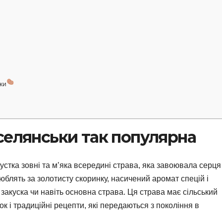
ки
селянськи так популярна
устка зовні та м’яка всередині страва, яка завоювала серця
юблять за золотисту скоринку, насичений аромат спецій і
, закуска чи навіть основна страва. Ця страва має сільський
 і традиційні рецепти, які передаються з покоління в