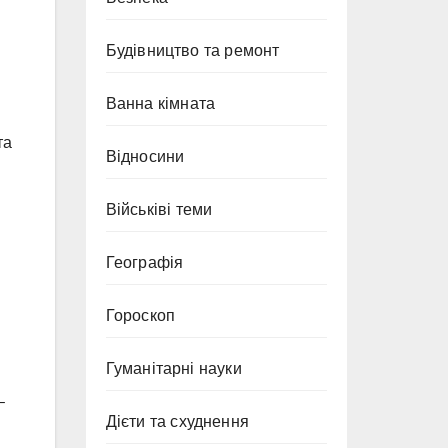
Будівництво та ремонт
Ванна кімната
та
Відносини
Військіві теми
Географія
Гороскоп
Гуманітарні науки
–
Дієти та схуднення