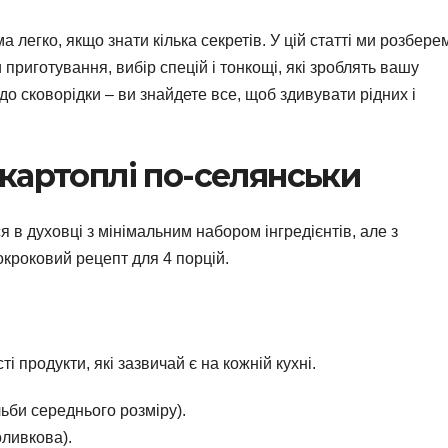
легко, якщо знати кілька секретів. У цій статті ми розбере
приготування, вибір спецій і тонкощі, які зроблять вашу
 сковорідки – ви знайдете все, щоб здивувати рідних і
картоплі по-селянськи
 в духовці з мінімальним набором інгредієнтів, але з
кроковий рецепт для 4 порцій.
 продукти, які зазвичай є на кожній кухні.
льби середнього розміру).
оливкова).