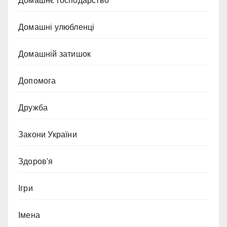
Домашнє господарство
Домашні улюбленці
Домашній затишок
Допомога
Дружба
Закони України
Здоров'я
Ігри
Імена