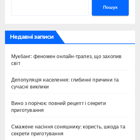
Пошук
Недавні записи
Мукбанг: феномен онлайн-трапез, що захопив
світ
Депопуляція населення: глибинні причини та
сучасні виклики
Вино з порічок: повний рецепт і секрети
приготування
Смажене насіння соняшнику: користь, шкода та
секрети приготування