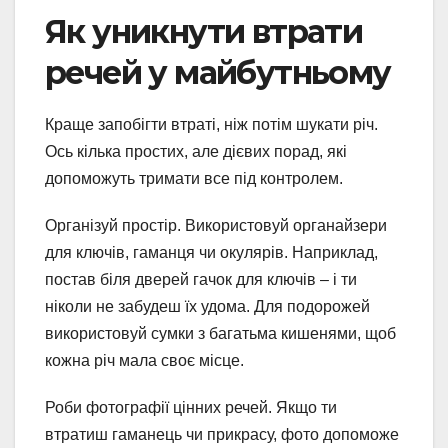
Як уникнути втрати
речей у майбутньому
Краще запобігти втраті, ніж потім шукати річ.
Ось кілька простих, але дієвих порад, які
допоможуть тримати все під контролем.
Організуй простір. Використовуй органайзери
для ключів, гаманця чи окулярів. Наприклад,
постав біля дверей гачок для ключів – і ти
ніколи не забудеш їх удома. Для подорожей
використовуй сумки з багатьма кишенями, щоб
кожна річ мала своє місце.
Роби фотографії цінних речей. Якщо ти
втратиш гаманець чи прикрасу, фото допоможе