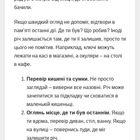
бачили.
Якщо швидкий огляд не допоміг, відтвори в
пам’яті останні дії. Де ти був? Що робив? Іноді
річ залишається там, де ти її залишив, просто ти
цього не помітив. Наприклад, ключі можуть
лежати на касі в магазині, а окуляри – на столі
в кафе.
Перевір кишені та сумки.
Не просто
заглядай – виверни все назовні. Річ може
зачепитися за підкладку чи сховатися в
маленькій кишеньці.
Оглянь місце, де ти був останнім.
Якщо
ти вдома, перевір диван, стіл, ванну. Якщо
на вулиці – повернись туди, де міг
залишити річ.