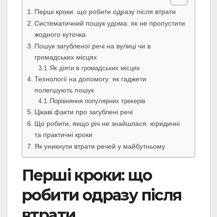
Перші кроки: що робити одразу після втрати
Систематичний пошук удома: як не пропустити
жодного куточка
Пошук загубленої речі на вулиці чи в
громадських місцях
Як діяти в громадських місцях
Технології на допомогу: як гаджети
полегшують пошук
Порівняння популярних трекерів
Цікаві факти про загублені речі
Що робити, якщо річ не знайшлася: юридичні
та практичні кроки
Як уникнути втрати речей у майбутньому
Перші кроки: що
робити одразу після
втрати