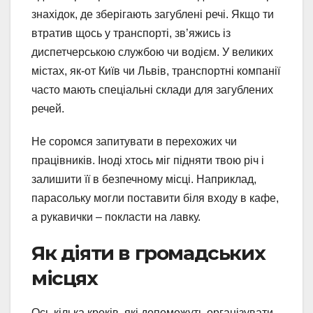
знахідок, де зберігають загублені речі. Якщо ти
втратив щось у транспорті, зв’яжись із
диспетчерською службою чи водієм. У великих
містах, як-от Київ чи Львів, транспортні компанії
часто мають спеціальні склади для загублених
речей.
Не соромся запитувати в перехожих чи
працівників. Іноді хтось міг підняти твою річ і
залишити її в безпечному місці. Наприклад,
парасольку могли поставити біля входу в кафе,
а рукавички – покласти на лавку.
Як діяти в громадських
місцях
Ось кілька кроків, які допоможуть організувати