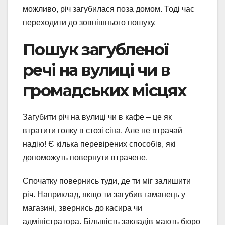
можливо, річ загубилася поза домом. Тоді час
переходити до зовнішнього пошуку.
Пошук загубленої
речі на вулиці чи в
громадських місцях
Загубити річ на вулиці чи в кафе – це як
втратити голку в стозі сіна. Але не втрачай
надію! Є кілька перевірених способів, які
допоможуть повернути втрачене.
Спочатку повернись туди, де ти міг залишити
річ. Наприклад, якщо ти загубив гаманець у
магазині, звернись до касира чи
адміністратора. Більшість закладів мають бюро