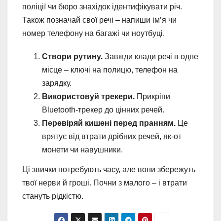
поліції чи бюро знахідок ідентифікувати річ.
Також позначай свої речі – напиши ім’я чи
номер телефону на багажі чи ноутбуці.
Створи рутину.
Завжди клади речі в одне
місце – ключі на полицю, телефон на
зарядку.
Використовуй трекери.
Прикріпи
Bluetooth-трекер до цінних речей.
Перевіряй кишені перед пранням.
Це
врятує від втрати дрібних речей, як-от
монети чи навушники.
Ці звички потребують часу, але вони збережуть
твої нерви й гроші. Почни з малого – і втрати
стануть рідкістю.