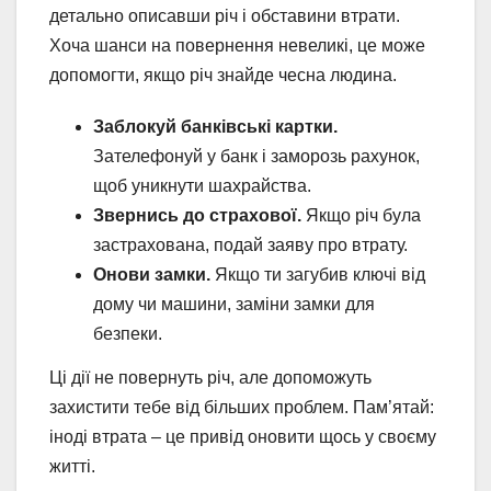
детально описавши річ і обставини втрати.
Хоча шанси на повернення невеликі, це може
допомогти, якщо річ знайде чесна людина.
Заблокуй банківські картки.
Зателефонуй у банк і заморозь рахунок,
щоб уникнути шахрайства.
Звернись до страхової.
Якщо річ була
застрахована, подай заяву про втрату.
Онови замки.
Якщо ти загубив ключі від
дому чи машини, заміни замки для
безпеки.
Ці дії не повернуть річ, але допоможуть
захистити тебе від більших проблем. Пам’ятай:
іноді втрата – це привід оновити щось у своєму
житті.