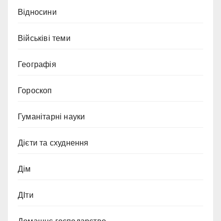
Відносини
Військіві теми
Географія
Гороскоп
Гуманітарні науки
Дієти та схуднення
Дім
ДІти