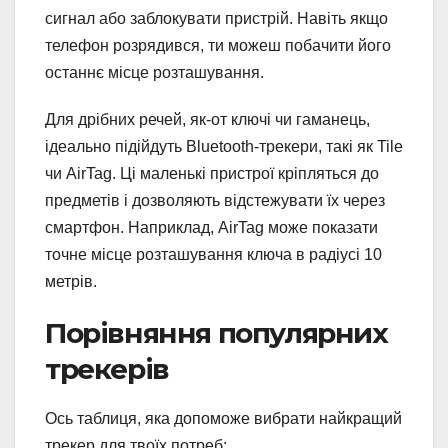
сигнал або заблокувати пристрій. Навіть якщо
телефон розрядився, ти можеш побачити його
останнє місце розташування.
Для дрібних речей, як-от ключі чи гаманець,
ідеально підійдуть Bluetooth-трекери, такі як Tile
чи AirTag. Ці маленькі пристрої кріпляться до
предметів і дозволяють відстежувати їх через
смартфон. Наприклад, AirTag може показати
точне місце розташування ключа в радіусі 10
метрів.
Порівняння популярних
трекерів
Ось таблиця, яка допоможе вибрати найкращий
трекер для твоїх потреб: