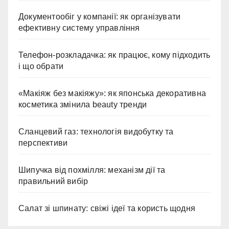
Документообіг у компанії: як організувати
ефективну систему управління
Телефон-розкладачка: як працює, кому підходить
і що обрати
«Макіяж без макіяжу»: як японська декоративна
косметика змінила beauty тренди
Сланцевий газ: технологія видобутку та
перспективи
Шипучка від похмілля: механізм дії та
правильний вибір
Салат зі шпинату: свіжі ідеї та користь щодня