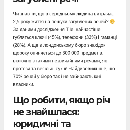
Чи знав ти, що в середньому людина витрачає
2,5 року життя на пошуки загублених речей?
За даними дослідження Tile, найчастіше
губляться ключі (45%), телефони (33%) і гаманці
(28%). А ще в лондонському бюро знахідок
щороку опиняється до 300 000 предметів,
включно з такими незвичайними речами, як
протези та весільні сукні! Найдивовижніше, що
70% речей у бюро так і не забирають їхні
власники.
Що робити, якщо річ
не знайшлася:
юридичні та