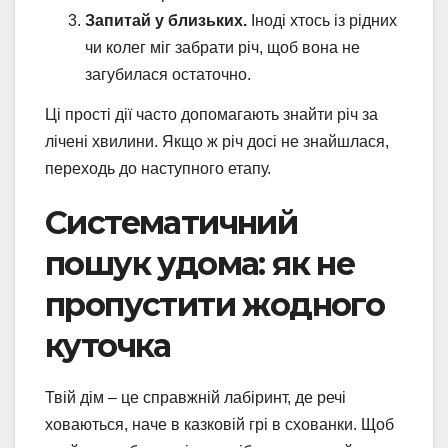
Запитай у близьких.
Іноді хтось із рідних
чи колег міг забрати річ, щоб вона не
загубилася остаточно.
Ці прості дії часто допомагають знайти річ за
лічені хвилини. Якщо ж річ досі не знайшлася,
переходь до наступного етапу.
Систематичний
пошук удома: як не
пропустити жодного
куточка
Твій дім – це справжній лабіринт, де речі
ховаються, наче в казковій грі в схованки. Щоб