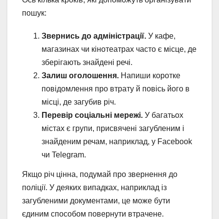
пошук:
Звернись до адміністрації.
У кафе,
магазинах чи кінотеатрах часто є місце, де
зберігають знайдені речі.
Залиш оголошення.
Напиши коротке
повідомлення про втрату й повісь його в
місці, де загубив річ.
Перевір соціальні мережі.
У багатьох
містах є групи, присвячені загубленим і
знайденим речам, наприклад, у Facebook
чи Telegram.
Якщо річ цінна, подумай про звернення до
поліції. У деяких випадках, наприклад із
загубленими документами, це може бути
єдиним способом повернути втрачене.