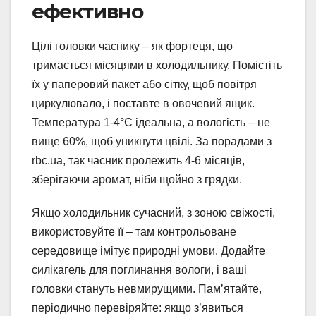
ефективно
Цілі головки часнику – як фортеця, що
тримається місяцями в холодильнику. Помістіть
їх у паперовий пакет або сітку, щоб повітря
циркулювало, і поставте в овочевий ящик.
Температура 1-4°C ідеальна, а вологість – не
вище 60%, щоб уникнути цвілі. За порадами з
rbc.ua, так часник пролежить 4-6 місяців,
зберігаючи аромат, ніби щойно з грядки.
Якщо холодильник сучасний, з зоною свіжості,
використовуйте її – там контрольоване
середовище імітує природні умови. Додайте
силікагель для поглинання вологи, і ваші
головки стануть невмирущими. Пам’ятайте,
періодично перевіряйте: якщо з’явиться