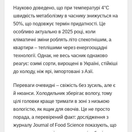
Науково доведено, що при температурі 4°C
швидкість метаболізму в часнику знижується на
50%, що подовжує термін придатності. Це
особливо актуально в 2025 році, коли
кліматичні зміни роблять літо спекотнішим, а
квартири – теплішими через енергоощадні
технології. Однак, не весь часник однаково
реагує: озимі сорти, вирощені в Україні, стійкіші
до холоду, ніж ярі, імпортовані з Азії.
Переваги очевидні – свіжість без зусиль, але є
й нюанси. Холодильник зберігає вологу, тому
цілі головки краще тримати в зоні з низькою
вологістю, як ящик для овочів. Це не просто
порада, а перевірений факт: дослідження з
журналу Journal of Food Science показують, що