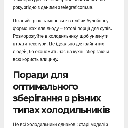
року, згідно з даними з telegraf.com.ua.
Цікавий трюк: заморозьте в олії чи бульйоні у
формочках для льоду – готові порції для супів.
Розморожуйте в холодильнику, щоб уникнути
втрати текстури. Це ідеально для зайнятих
людей, бо економить час на кухні, зберігаючи
всю користь алицину.
Поради для
оптимального
зберігання в різних
типах холодильників
Не всі холодильники однакові: старі моделі з