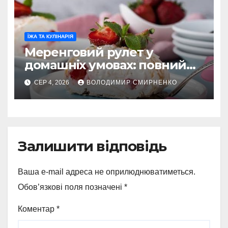
ЇЖА ТА КУЛІНАРІЯ
Меренговий рулет у
домашніх умовах: повний
гід
СЕР 4, 2026
ВОЛОДИМИР СМИРНЕНКО
Залишити відповідь
Ваша e-mail адреса не оприлюднюватиметься.
Обов’язкові поля позначені
*
Коментар
*