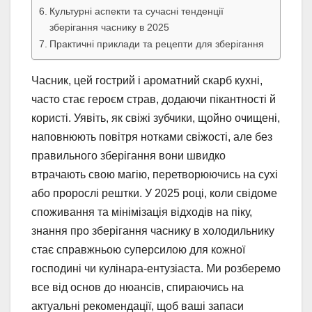
Культурні аспекти та сучасні тенденції
зберігання часнику в 2025
Практичні приклади та рецепти для зберігання
Часник, цей гострий і ароматний скарб кухні,
часто стає героєм страв, додаючи пікантності й
користі. Уявіть, як свіжі зубчики, щойно очищені,
наповнюють повітря нотками свіжості, але без
правильного зберігання вони швидко
втрачають свою магію, перетворюючись на сухі
або пророслі рештки. У 2025 році, коли свідоме
споживання та мінімізація відходів на піку,
знання про зберігання часнику в холодильнику
стає справжньою суперсилою для кожної
господині чи кулінара-ентузіаста. Ми розберемо
все від основ до нюансів, спираючись на
актуальні рекомендації, щоб ваші запаси