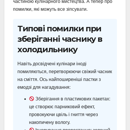
частиною кулінарного мистецтва. А тепер про
помилки, які можуть все зіпсувати.
Типові помилки при
зберіганні часнику в
холодильнику
Навіть досвідчені кулінари іноді
помиляються, перетворюючи свіжий часник
на сміття. Ось найпоширеніші пастки з
емодзі для нагадування:
Зберігання в пластикових пакетах:
це створює парниковий ефект,
провокуючи цвіль і гниття через
накопичену вологу.