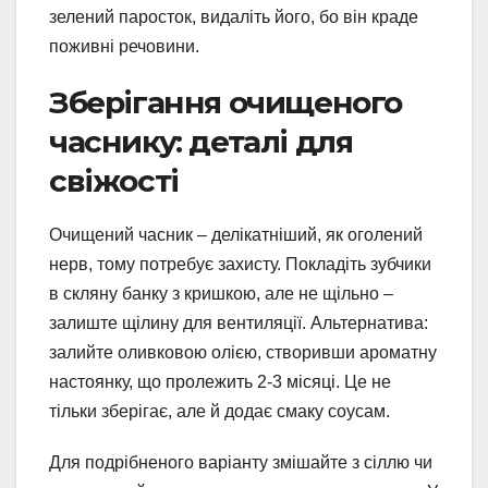
зелений паросток, видаліть його, бо він краде
поживні речовини.
Зберігання очищеного
часнику: деталі для
свіжості
Очищений часник – делікатніший, як оголений
нерв, тому потребує захисту. Покладіть зубчики
в скляну банку з кришкою, але не щільно –
залиште щілину для вентиляції. Альтернатива:
залийте оливковою олією, створивши ароматну
настоянку, що пролежить 2-3 місяці. Це не
тільки зберігає, але й додає смаку соусам.
Для подрібненого варіанту змішайте з сіллю чи