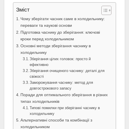
Зміст
Чому зберігати часник саме в холодильнику:
переваги та наукові основи
Підготовка часнику до зберігання: ключові
кроки перед холодильником
Основні методи зберігання часнику в
холодильнику
Зберігання цілих головок: просто й
ефективно
Зберігання очищеного часнику: деталі для
свіжості
Заморожування часнику: метод для
довгострокового запасу
Поради для оптимального зберігання в різних
типах холодильників
Типові помилки при зберіганні часнику в
холодильнику
Альтернативні способи та комбінації з
холодильником