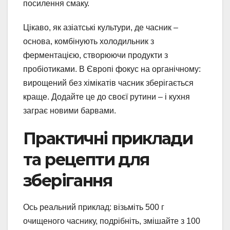
посилення смаку.
Цікаво, як азіатські культури, де часник –
основа, комбінують холодильник з
ферментацією, створюючи продукти з
пробіотиками. В Європі фокус на органічному:
вирощений без хімікатів часник зберігається
краще. Додайте це до своєї рутини – і кухня
заграє новими барвами.
Практичні приклади
та рецепти для
зберігання
Ось реальний приклад: візьміть 500 г
очищеного часнику, подрібніть, змішайте з 100