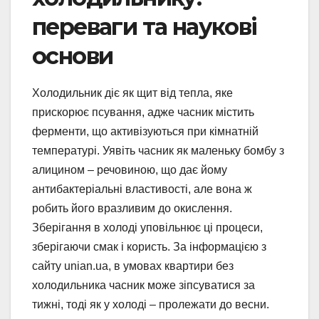
переваги та наукові
основи
Холодильник діє як щит від тепла, яке
прискорює псування, адже часник містить
ферменти, що активізуються при кімнатній
температурі. Уявіть часник як маленьку бомбу з
алицином – речовиною, що дає йому
антибактеріальні властивості, але вона ж
робить його вразливим до окислення.
Зберігання в холоді уповільнює ці процеси,
зберігаючи смак і користь. За інформацією з
сайту unian.ua, в умовах квартири без
холодильника часник може зіпсуватися за
тижні, тоді як у холоді – пролежати до весни.