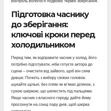
контроль вологості подвоює термін зберігання.
Підготовка часнику
до зберігання:
ключові кроки перед
холодильником
Перед тим, як відправити часник у холод, його
потрібно підготувати, ніби готуєте актора до
сцени – очистити від зайвого, щоб він сяяв
довше. Почніть з вибору свіжих головок:
шукайте щільні, без плям чи м’яких ділянок, з
сухою шкіркою, що шелестить під пальцями.
Якщо часник з власного городу, дайте йому
просохнути на сонці пару днів, щоб шкірка