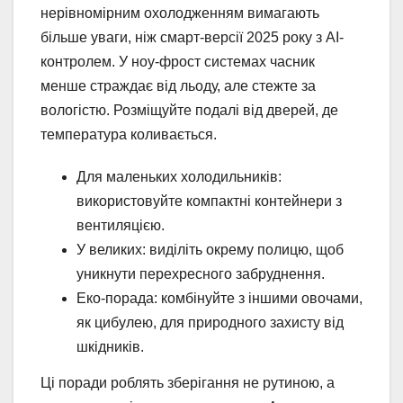
нерівномірним охолодженням вимагають
більше уваги, ніж смарт-версії 2025 року з AI-
контролем. У ноу-фрост системах часник
менше страждає від льоду, але стежте за
вологістю. Розміщуйте подалі від дверей, де
температура коливається.
Для маленьких холодильників:
використовуйте компактні контейнери з
вентиляцією.
У великих: виділіть окрему полицю, щоб
уникнути перехресного забруднення.
Еко-порада: комбінуйте з іншими овочами,
як цибулею, для природного захисту від
шкідників.
Ці поради роблять зберігання не рутиною, а