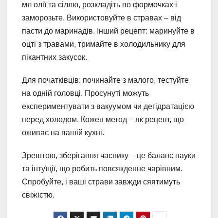
мл олії та сіллю, розкладіть по формочках і
заморозьте. Використовуйте в стравах – від
пасти до маринадів. Інший рецепт: маринуйте в
оцті з травами, тримайте в холодильнику для
пікантних закусок.
Для початківців: починайте з малого, тестуйте
на одній головці. Просунуті можуть
експериментувати з вакуумом чи дегідратацією
перед холодом. Кожен метод – як рецепт, що
оживає на вашій кухні.
Зрештою, зберігання часнику – це баланс науки
та інтуїції, що робить повсякденне чарівним.
Спробуйте, і ваші страви завжди сяятимуть
свіжістю.