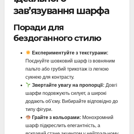
зав’язування шарфа
Поради для
бездоганного стилю
Експериментуйте з текстурами:
Поєднуйте шовковий шарф із вовняним
пальто або грубий трикотаж із легкою
сукнею для контрасту.
Звертайте увагу на пропорції:
Довгі
шарфи подовжують силует, а широкі
додають об’єму. Вибирайте відповідно до
типу фігури.
Грайте з кольорами:
Монохромний
шарф підкреслить елегантність, а
яскравий стане акцентом у нейтральному