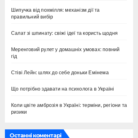
Шипучка від похмілля: механізм дії та
правильний вибір
Салат зі шпинату: свіжі ідеї та користь щодня
Меренговий рулет у домашніх умовах: повний
гід
Стіві Лейн: шлях до себе доньки Емінема
Що потрібно здавати на психолога в Україні
Коли цвіте амброзія в Україні: терміни, регіони та
ризики
Останні коментарі