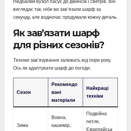
Недбалий вузол пасує до джинсів і светрів. Він
виглядає так, ніби ви зав’язали шарф за
секунду, але водночас продумали кожну деталь.
Як зав’язати шарф
для різних сезонів?
Техніки зав’язування залежать від пори року.
Ось як адаптувати шарф до погоди.
Рекомендо
Найкращі
Сезон
вані
техніки
матеріали
Подвійна
Вовна,
петля,
Зима
кашемір,
Європейськ