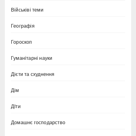
Військіві теми
Географія
Гороскоп
Гуманітарні науки
Дієти та схуднення
Дім
ДІти
Домашнє господарство