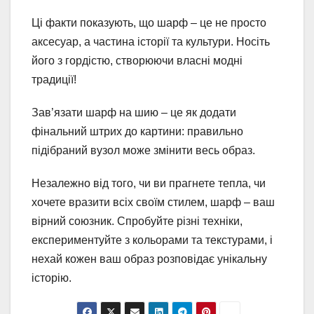
Ці факти показують, що шарф – це не просто
аксесуар, а частина історії та культури. Носіть
його з гордістю, створюючи власні модні
традиції!
Зав’язати шарф на шию – це як додати
фінальний штрих до картини: правильно
підібраний вузол може змінити весь образ.
Незалежно від того, чи ви прагнете тепла, чи
хочете вразити всіх своїм стилем, шарф – ваш
вірний союзник. Спробуйте різні техніки,
експериментуйте з кольорами та текстурами, і
нехай кожен ваш образ розповідає унікальну
історію.