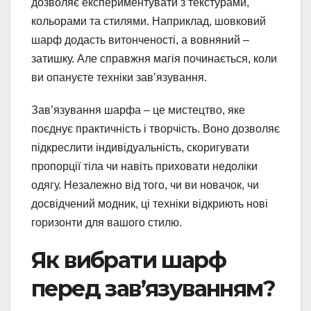
дозволяє експериментувати з текстурами,
кольорами та стилями. Наприклад, шовковий
шарф додасть витонченості, а вовняний –
затишку. Але справжня магія починається, коли
ви опануєте техніки зав’язування.
Зав’язування шарфа – це мистецтво, яке
поєднує практичність і творчість. Воно дозволяє
підкреслити індивідуальність, скоригувати
пропорції тіла чи навіть приховати недоліки
одягу. Незалежно від того, чи ви новачок, чи
досвідчений модник, ці техніки відкриють нові
горизонти для вашого стилю.
Як вибрати шарф
перед зав’язуванням?