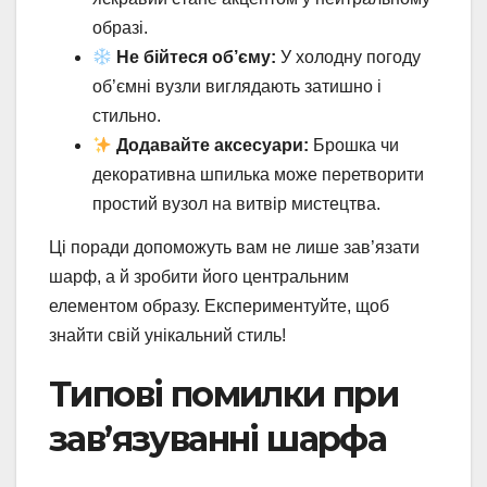
образі.
Не бійтеся об’єму:
У холодну погоду
об’ємні вузли виглядають затишно і
стильно.
Додавайте аксесуари:
Брошка чи
декоративна шпилька може перетворити
простий вузол на витвір мистецтва.
Ці поради допоможуть вам не лише зав’язати
шарф, а й зробити його центральним
елементом образу. Експериментуйте, щоб
знайти свій унікальний стиль!
Типові помилки при
зав’язуванні шарфа