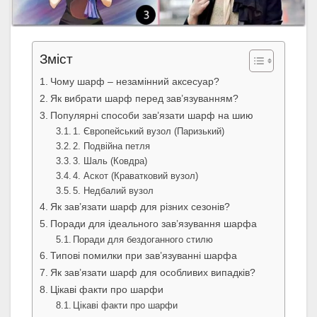
Зміст
Чому шарф – незамінний аксесуар?
Як вибрати шарф перед зав’язуванням?
Популярні способи зав’язати шарф на шию
1. Європейський вузол (Паризький)
2. Подвійна петля
3. Шаль (Ковдра)
4. Аскот (Краватковий вузол)
5. Недбалий вузол
Як зав’язати шарф для різних сезонів?
Поради для ідеального зав’язування шарфа
Поради для бездоганного стилю
Типові помилки при зав’язуванні шарфа
Як зав’язати шарф для особливих випадків?
Цікаві факти про шарфи
Цікаві факти про шарфи