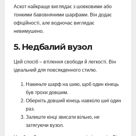
Аскот найкраще виглядає з шовковими або
тонкими бавовняними шарфами. Він додає
офіційності, але водночас виглядає
невимушено.
5. Недбалий вузол
Цей спосіб – втілення свободи й легкості. Він
ідеальний для повсякденного стилю.
Накиньте шарф на шию, щоб один кінець
був трохи довшим.
Оберніть довший кінець навколо шиї один
раз.
Залиште кінці звисати вільно, не
затягуючи вузол.