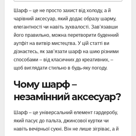
Шарф – це не просто захист від холоду, а й
чарівний аксесуар, який додає образу шарму,
елегантності чи навіть зухвалості. Зав’язавши
його правильно, можна перетворити буденний
аутфіт на витвір мистецтва. У цій статті ви
дізнаєтесь, як зав’язати шарф на шию різними
способами – від класичних до креативних, –
щоб виглядати стильно в будь-яку погоду.
Чому шарф –
незамінний аксесуар?
Шарф – це універсальний елемент гардеробу,
який пасує до пальта, джинсової куртки чи
навіть вечірньої сукні. Він не лише зігріває, а й