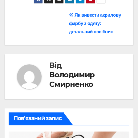
Навігація
Як вивести акрилову
фарбу з одягу:
записів
детальний посібник
Від
Володимир
Смирненко
Пов’язаний запис