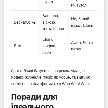
акрил
ий вузол
Бавовна,
Недбалий
Весна/Осінь
віскоза,
вузол, Шаль
тонка вовна
Шовк,
Аскот, Легка
Літо
шифон,
петля
льон
Дані таблиці базуються на рекомендаціях
модних журналів, таких як Vogue, та відгуках
стилістів на платформах, як Who What Wear.
Поради для
ідеального