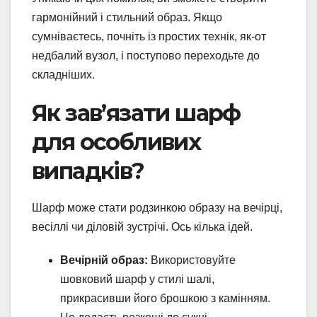
гармонійний і стильний образ. Якщо
сумніваєтесь, почніть із простих технік, як-от
недбалий вузол, і поступово переходьте до
складніших.
Як зав’язати шарф
для особливих
випадків?
Шарф може стати родзинкою образу на вечірці,
весіллі чи діловій зустрічі. Ось кілька ідей.
Вечірній образ:
Використовуйте
шовковий шарф у стилі шалі,
прикрасивши його брошкою з камінням.