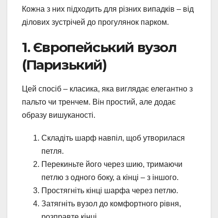
Кожна з них підходить для різних випадків – від
ділових зустрічей до прогулянок парком.
1. Європейський вузол
(Паризький)
Цей спосіб – класика, яка виглядає елегантно з
пальто чи тренчем. Він простий, але додає
образу вишуканості.
Складіть шарф навпіл, щоб утворилася
петля.
Перекиньте його через шию, тримаючи
петлю з одного боку, а кінці – з іншого.
Простягніть кінці шарфа через петлю.
Затягніть вузол до комфортного рівня,
розправте кінці.