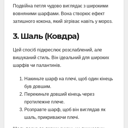
Подвійна петля чудово виглядає з широкими
вовняними шарфами. Вона створює ефект
затишного кокона, який зігріває навіть у мороз.
3. Шаль (Ковдра)
Цей спосіб підкреслює розслаблений, але
вишуканий стиль. Він ідеальний для широких
шарфів чи палантинів.
Накиньте шарф на плечі, щоб один кінець
був довшим.
Перекиньте довший кінець через
протилежне плече.
Розправте шарф, щоб він виглядав як
шаль, прикриваючи плечі.