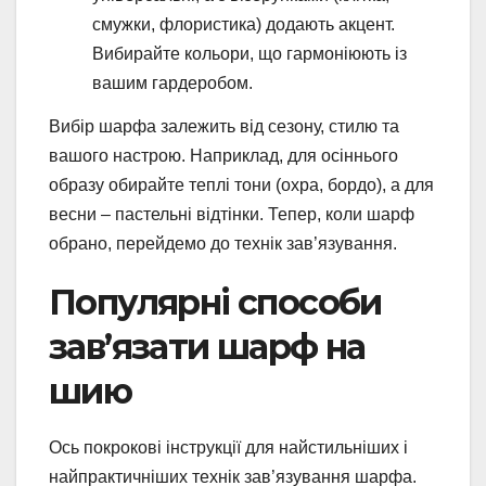
смужки, флористика) додають акцент.
Вибирайте кольори, що гармоніюють із
вашим гардеробом.
Вибір шарфа залежить від сезону, стилю та
вашого настрою. Наприклад, для осіннього
образу обирайте теплі тони (охра, бордо), а для
весни – пастельні відтінки. Тепер, коли шарф
обрано, перейдемо до технік зав’язування.
Популярні способи
зав’язати шарф на
шию
Ось покрокові інструкції для найстильніших і
найпрактичніших технік зав’язування шарфа.