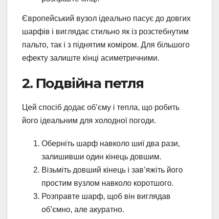
Європейський вузол ідеально пасує до довгих
шарфів і виглядає стильно як із розстебнутим
пальто, так і з піднятим коміром. Для більшого
ефекту залиште кінці асиметричними.
2. Подвійна петля
Цей спосіб додає об’єму і тепла, що робить
його ідеальним для холодної погоди.
Оберніть шарф навколо шиї два рази,
залишивши один кінець довшим.
Візьміть довший кінець і зав’яжіть його
простим вузлом навколо коротшого.
Розправте шарф, щоб він виглядав
об’ємно, але акуратно.