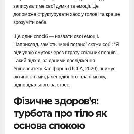
записуватиме свої думки та емоції. Це
допоможе структурувати хаос у голові та краще
зрозуміти себе.
Ще один спосіб — назвати свої емоції.
Наприклад, замість “мені погано” скажи собі: “Я
відчуваю смуток через втрату спільних планів”.
Такий підхід, за даними дослідження
Університету Каліфорнії (UCLA, 2020), знижує
активність мигдалеподібного тіла в мозку,
відповідального за стрес.
Фізичне здоров’я:
турбота про тіло як
основа спокою