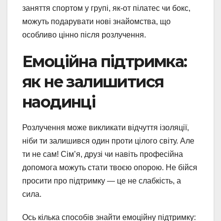
заняття спортом у групі, як-от пілатес чи бокс,
можуть подарувати нові знайомства, що
особливо цінно після розлучення.
Емоційна підтримка:
як не залишитися
наодинці
Розлучення може викликати відчуття ізоляції,
ніби ти залишився один проти цілого світу. Але
ти не сам! Сім’я, друзі чи навіть професійна
допомога можуть стати твоєю опорою. Не бійся
просити про підтримку — це не слабкість, а
сила.
Ось кілька способів знайти емоційну підтримку: