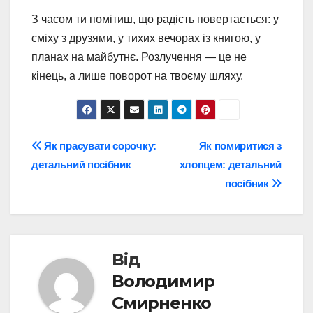
З часом ти помітиш, що радість повертається: у
сміху з друзями, у тихих вечорах із книгою, у
планах на майбутнє. Розлучення — це не
кінець, а лише поворот на твоєму шляху.
Навігація
Як прасувати сорочку:
Як помиритися з
детальний посібник
хлопцем: детальний
записів
посібник
Від
Володимир
Смирненко