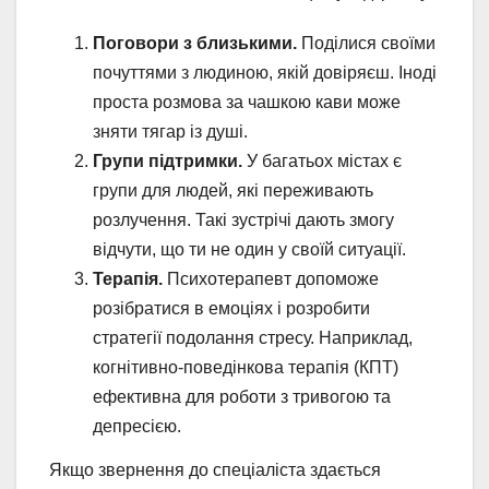
Поговори з близькими.
Поділися своїми
почуттями з людиною, якій довіряєш. Іноді
проста розмова за чашкою кави може
зняти тягар із душі.
Групи підтримки.
У багатьох містах є
групи для людей, які переживають
розлучення. Такі зустрічі дають змогу
відчути, що ти не один у своїй ситуації.
Терапія.
Психотерапевт допоможе
розібратися в емоціях і розробити
стратегії подолання стресу. Наприклад,
когнітивно-поведінкова терапія (КПТ)
ефективна для роботи з тривогою та
депресією.
Якщо звернення до спеціаліста здається