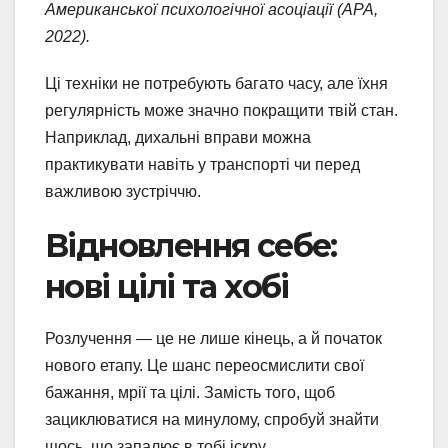
Американської психологічної асоціації (APA,
2022).
Ці техніки не потребують багато часу, але їхня
регулярність може значно покращити твій стан.
Наприклад, дихальні вправи можна
практикувати навіть у транспорті чи перед
важливою зустріччю.
Відновлення себе:
нові цілі та хобі
Розлучення — це не лише кінець, а й початок
нового етапу. Це шанс переосмислити свої
бажання, мрії та цілі. Замість того, щоб
зациклюватися на минулому, спробуй знайти
щось, що запалює в тобі іскру.