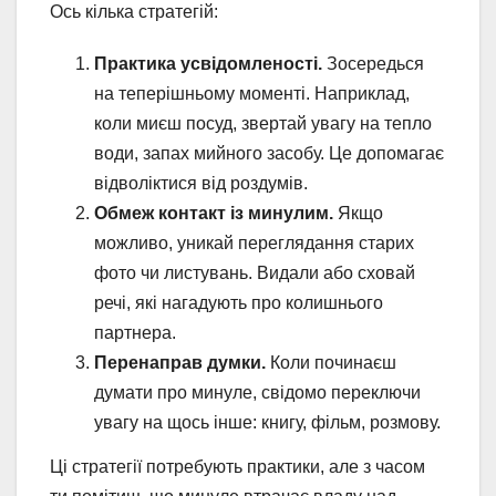
Ось кілька стратегій:
Практика усвідомленості.
Зосередься
на теперішньому моменті. Наприклад,
коли миєш посуд, звертай увагу на тепло
води, запах мийного засобу. Це допомагає
відволіктися від роздумів.
Обмеж контакт із минулим.
Якщо
можливо, уникай переглядання старих
фото чи листувань. Видали або сховай
речі, які нагадують про колишнього
партнера.
Перенаправ думки.
Коли починаєш
думати про минуле, свідомо переключи
увагу на щось інше: книгу, фільм, розмову.
Ці стратегії потребують практики, але з часом