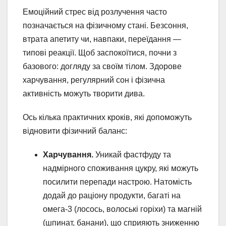
Емоційний стрес від розлучення часто
позначається на фізичному стані. Безсоння,
втрата апетиту чи, навпаки, переїдання —
типові реакції. Щоб заспокоїтися, почни з
базового: догляду за своїм тілом. Здорове
харчування, регулярний сон і фізична
активність можуть творити дива.
Ось кілька практичних кроків, які допоможуть
відновити фізичний баланс:
Харчування.
Уникай фастфуду та
надмірного споживання цукру, які можуть
посилити перепади настрою. Натомість
додай до раціону продукти, багаті на
омега-3 (лосось, волоські горіхи) та магній
(шпинат, банани), що сприяють зниженню