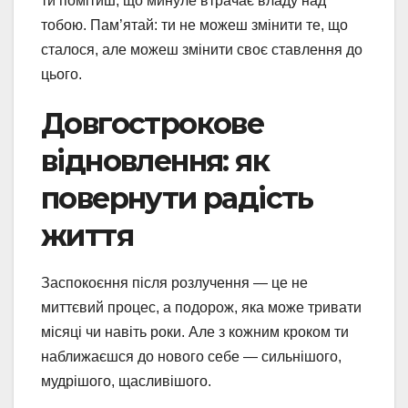
ти помітиш, що минуле втрачає владу над
тобою. Пам’ятай: ти не можеш змінити те, що
сталося, але можеш змінити своє ставлення до
цього.
Довгострокове
відновлення: як
повернути радість
життя
Заспокоєння після розлучення — це не
миттєвий процес, а подорож, яка може тривати
місяці чи навіть роки. Але з кожним кроком ти
наближаєшся до нового себе — сильнішого,
мудрішого, щасливішого.