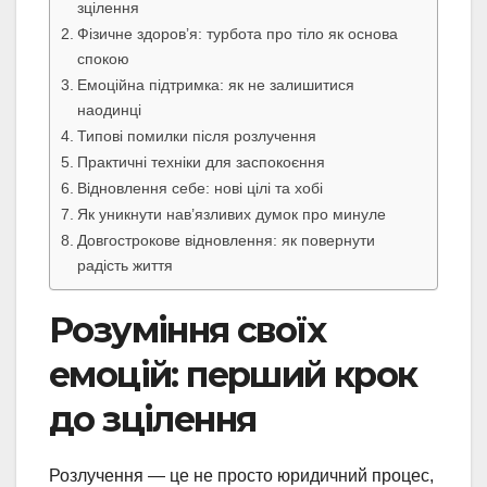
зцілення
Фізичне здоров’я: турбота про тіло як основа
спокою
Емоційна підтримка: як не залишитися
наодинці
Типові помилки після розлучення
Практичні техніки для заспокоєння
Відновлення себе: нові цілі та хобі
Як уникнути нав’язливих думок про минуле
Довгострокове відновлення: як повернути
радість життя
Розуміння своїх
емоцій: перший крок
до зцілення
Розлучення — це не просто юридичний процес,