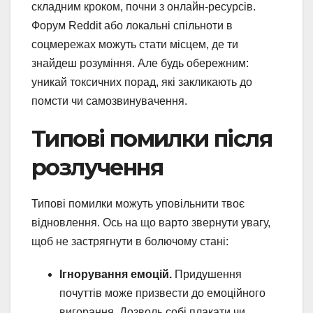
складним кроком, почни з онлайн-ресурсів.
Форум Reddit або локальні спільноти в
соцмережах можуть стати місцем, де ти
знайдеш розуміння. Але будь обережним:
уникай токсичних порад, які закликають до
помсти чи самозвинувачення.
Типові помилки після
розлучення
Типові помилки можуть уповільнити твоє
відновлення. Ось на що варто звернути увагу,
щоб не застрягнути в болючому стані:
Ігнорування емоцій.
Придушення
почуттів може призвести до емоційного
вигорання. Дозволь собі плакати чи