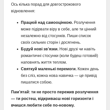
Ось кілька порад для довгострокового
відновлення:
Працюй над самооцінкою.
Розлучення
може підірвати віру в себе, але ти цінний
незалежно від стосунків. Пиши список
своїх сильних сторін і досягнень.
Будуй нові зв’язки.
Нові друзі чи навіть
романтичні стосунки (коли будеш готовий)
наповнять життя теплом.
Святкуй маленькі перемоги.
Кожен день
без сліз, кожна нова навичка — це привід
пишатися собою.
Пам’ятай: ти не просто пережив розлучення
— ти ростеш, відкриваєш нові горизонти і
вчишся любити себе по-новому.