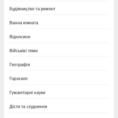
Будівництво та ремонт
Ванна кімната
Відносини
Військіві теми
Географія
Гороскоп
Гуманітарні науки
Дієти та схуднення