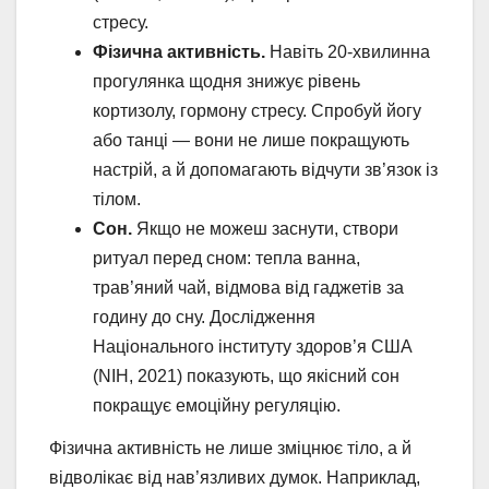
стресу.
Фізична активність.
Навіть 20-хвилинна
прогулянка щодня знижує рівень
кортизолу, гормону стресу. Спробуй йогу
або танці — вони не лише покращують
настрій, а й допомагають відчути зв’язок із
тілом.
Сон.
Якщо не можеш заснути, створи
ритуал перед сном: тепла ванна,
трав’яний чай, відмова від гаджетів за
годину до сну. Дослідження
Національного інституту здоров’я США
(NIH, 2021) показують, що якісний сон
покращує емоційну регуляцію.
Фізична активність не лише зміцнює тіло, а й
відволікає від нав’язливих думок. Наприклад,