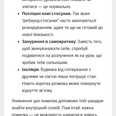
злитися — це нормально.
Поспішні нові стосунки.
Так звані
“ребаунд-стосунки” часто закінчуються
розчаруванням, адже ти ще не готовий до
нової близькості.
Занурення в самокритику.
Замість того,
щоб звинувачувати себе, спробуй
подивитися на розлучення як на урок, що
зробив тебе сильнішим.
Ізоляція.
Відмова від спілкування з
друзями чи сім’єю лише погіршує стан.
Навіть коротка розмова може повернути
відчуття зв’язку.
Уникнення цих помилок допоможе тобі швидше
знайти внутрішній спокій. Пам’ятай: кожна
помилка — це можливість навчитися чомусь