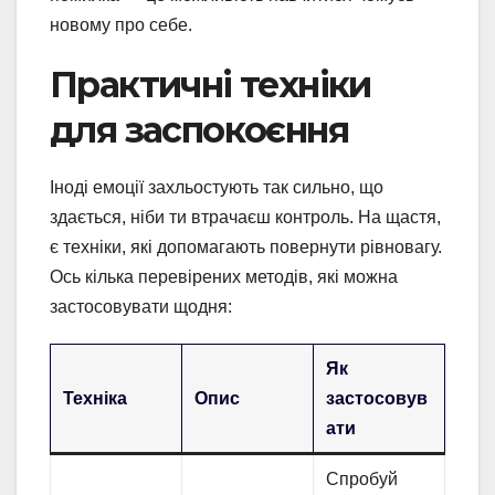
новому про себе.
Практичні техніки
для заспокоєння
Іноді емоції захльостують так сильно, що
здається, ніби ти втрачаєш контроль. На щастя,
є техніки, які допомагають повернути рівновагу.
Ось кілька перевірених методів, які можна
застосовувати щодня:
Як
Техніка
Опис
застосовув
ати
Спробуй