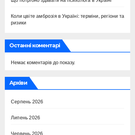
Що потрібно здавати на психолога в Україні
Коли цвіте амброзія в Україні: терміни, регіони та
ризики
Останні коментарі
Немає коментарів до показу.
Архіви
Серпень 2026
Липень 2026
Червень 2026