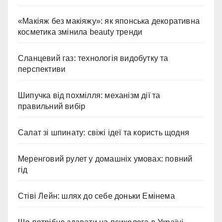
«Макіяж без макіяжу»: як японська декоративна
косметика змінила beauty тренди
Сланцевий газ: технологія видобутку та
перспективи
Шипучка від похмілля: механізм дії та
правильний вибір
Салат зі шпинату: свіжі ідеї та користь щодня
Меренговий рулет у домашніх умовах: повний
гід
Стіві Лейн: шлях до себе доньки Емінема