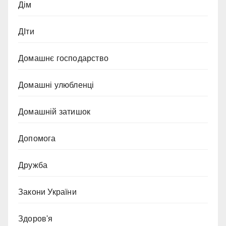
Дім
ДІти
Домашнє господарство
Домашні улюбленці
Домашній затишок
Допомога
Дружба
Закони України
Здоров'я