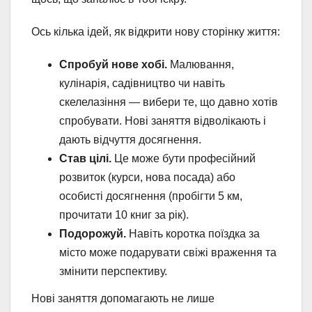
Ось кілька ідей, як відкрити нову сторінку життя:
Спробуй нове хобі.
Малювання,
кулінарія, садівництво чи навіть
скелелазіння — вибери те, що давно хотів
спробувати. Нові заняття відволікають і
дають відчуття досягнення.
Став цілі.
Це може бути професійний
розвиток (курси, нова посада) або
особисті досягнення (пробігти 5 км,
прочитати 10 книг за рік).
Подорожуй.
Навіть коротка поїздка за
місто може подарувати свіжі враження та
змінити перспективу.
Нові заняття допомагають не лише