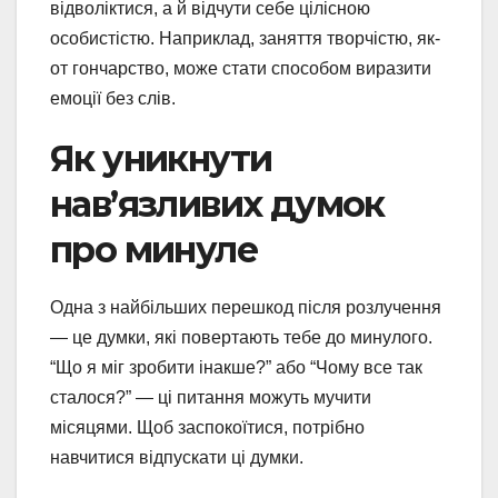
відволіктися, а й відчути себе цілісною
особистістю. Наприклад, заняття творчістю, як-
от гончарство, може стати способом виразити
емоції без слів.
Як уникнути
нав’язливих думок
про минуле
Одна з найбільших перешкод після розлучення
— це думки, які повертають тебе до минулого.
“Що я міг зробити інакше?” або “Чому все так
сталося?” — ці питання можуть мучити
місяцями. Щоб заспокоїтися, потрібно
навчитися відпускати ці думки.