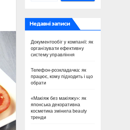
Недавні записи
Документообіг у компанії: як
організувати ефективну
систему управління
Телефон-розкладачка: як
працює, кому підходить і що
обрати
«Макіяж без макіяжу»: як
японська декоративна
косметика змінила beauty
тренди