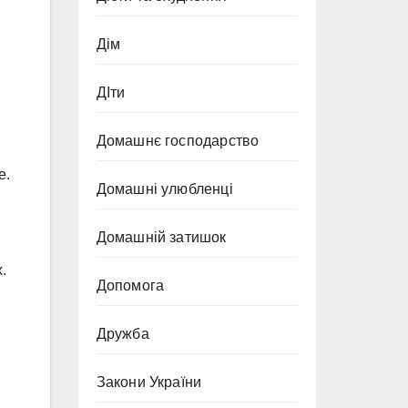
Дім
ДІти
Домашнє господарство
е.
Домашні улюбленці
Домашній затишок
.
Допомога
Дружба
Закони України