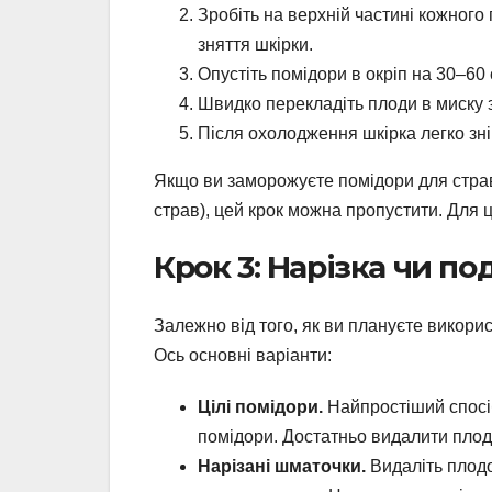
Зробіть на верхній частині кожного
зняття шкірки.
Опустіть помідори в окріп на 30–60 
Швидко перекладіть плоди в миску 
Після охолодження шкірка легко зні
Якщо ви заморожуєте помідори для страв
страв), цей крок можна пропустити. Для 
Крок 3: Нарізка чи п
Залежно від того, як ви плануєте викори
Ось основні варіанти:
Цілі помідори.
Найпростіший спосіб,
помідори. Достатньо видалити плод
Нарізані шматочки.
Видаліть плодо