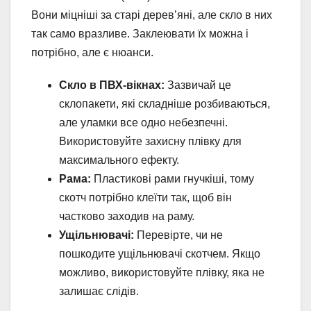
Вони міцніші за старі дерев’яні, але скло в них
так само вразливе. Заклеювати їх можна і
потрібно, але є нюанси.
Скло в ПВХ-вікнах:
Зазвичай це
склопакети, які складніше розбиваються,
але уламки все одно небезпечні.
Використовуйте захисну плівку для
максимального ефекту.
Рама:
Пластикові рами гнучкіші, тому
скотч потрібно клеїти так, щоб він
частково заходив на раму.
Ущільнювачі:
Перевірте, чи не
пошкодите ущільнювачі скотчем. Якщо
можливо, використовуйте плівку, яка не
залишає слідів.