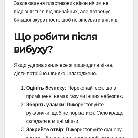
Заклеювання пластикових вікон нічим не
відрізняється від звичайних, але потребує
більшої акуратності, щоб не зіпсувати вигляд.
Що робити після
вибуху?
Якщо ударна хвиля все ж пошкодила вікна,
діяти потрібно швидко і злагоджено.
Оцініть безпеку:
Переконайтеся, що в
приміщенні немає газу чи інших небезпек.
Зберіть уламки:
Використовуйте
рукавички, щоб не порізатися. Скло краще
складати в міцні мішки.
Закрийте отвір:
Використовуйте фанеру,
картон або щільну тканину, щоб тимчасово