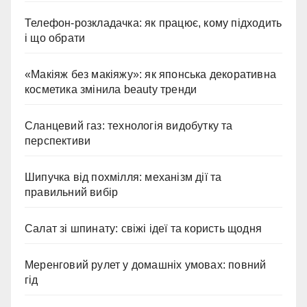
Телефон-розкладачка: як працює, кому підходить
і що обрати
«Макіяж без макіяжу»: як японська декоративна
косметика змінила beauty тренди
Сланцевий газ: технологія видобутку та
перспективи
Шипучка від похмілля: механізм дії та
правильний вибір
Салат зі шпинату: свіжі ідеї та користь щодня
Меренговий рулет у домашніх умовах: повний
гід