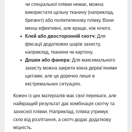
чи спеціальної плівки немає, можна
використати щільну тканину (наприклад,
брезент) або поліетиленову плівку. Вони
менш ефективні, але краще, ніж нічого.
Клей або двосторонній скотч:
Для
фіксації додаткових шарів захисту,
наприклад, тканини чи картону.
Дошки або фанера:
Для максимального
захисту можна закрити вікна дерев’яними
щитами, але це доречно лише в
екстремальних ситуаціях.
Кожен із цих матеріалів має свої переваги, але
найкращий результат дає комбінація скотчу та
захисної плівки. Наприклад, плівка утримує
скло від розлітання, а скотч додає додаткову
міцність.