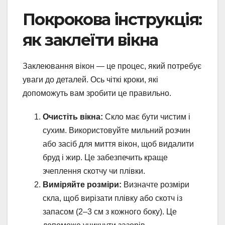
Покрокова інструкція:
як заклеїти вікна
Заклеювання вікон — це процес, який потребує
уваги до деталей. Ось чіткі кроки, які
допоможуть вам зробити це правильно.
Очистіть вікна:
Скло має бути чистим і
сухим. Використовуйте мильний розчин
або засіб для миття вікон, щоб видалити
бруд і жир. Це забезпечить краще
зчеплення скотчу чи плівки.
Виміряйте розміри:
Визначте розміри
скла, щоб вирізати плівку або скотч із
запасом (2–3 см з кожного боку). Це