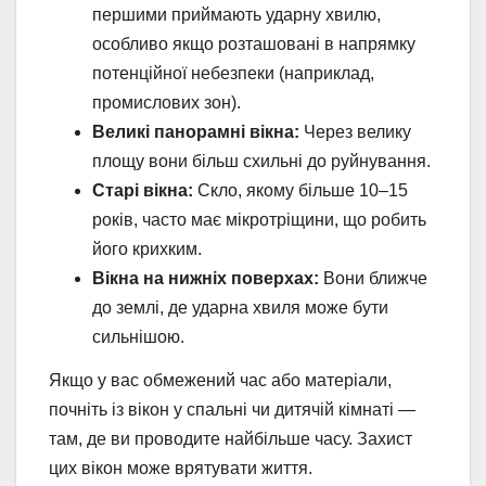
першими приймають ударну хвилю,
особливо якщо розташовані в напрямку
потенційної небезпеки (наприклад,
промислових зон).
Великі панорамні вікна:
Через велику
площу вони більш схильні до руйнування.
Старі вікна:
Скло, якому більше 10–15
років, часто має мікротріщини, що робить
його крихким.
Вікна на нижніх поверхах:
Вони ближче
до землі, де ударна хвиля може бути
сильнішою.
Якщо у вас обмежений час або матеріали,
почніть із вікон у спальні чи дитячій кімнаті —
там, де ви проводите найбільше часу. Захист
цих вікон може врятувати життя.