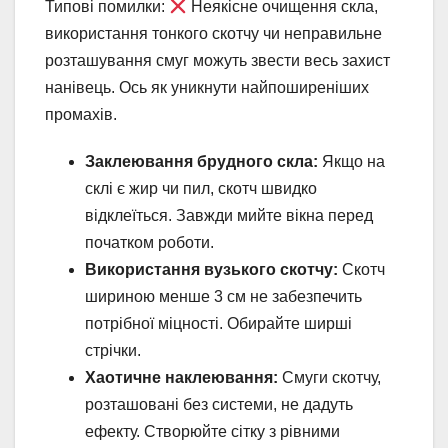
Типові помилки:
Неякісне очищення скла,
використання тонкого скотчу чи неправильне
розташування смуг можуть звести весь захист
нанівець. Ось як уникнути найпоширеніших
промахів.
Заклеювання брудного скла:
Якщо на
склі є жир чи пил, скотч швидко
відклеїться. Завжди мийте вікна перед
початком роботи.
Використання вузького скотчу:
Скотч
шириною менше 3 см не забезпечить
потрібної міцності. Обирайте ширші
стрічки.
Хаотичне наклеювання:
Смуги скотчу,
розташовані без системи, не дадуть
ефекту. Створюйте сітку з рівними