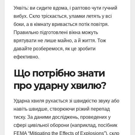
Уявіть: ви сидите вдома, і раптово чути гучний
вибух. Скло тріскається, уламки летять у всі
боки, а в кімнату вривається потік повітря.
Правильно підготовлені вікна можуть
врятувати не лише майно, а й життя. Тож
давайте розберемося, як це зробити
ефективно.
Що потрібно знати
про ударну хвилю?
Ударна хвиля рухається зі швидкістю звуку або
навіть швидше, створюючи різкий перепад
тиску. За даними досліджень, проведених у
сфері цивільної оборони (наприклад, посібник
FEMA “Mitigating the Effects of Explosions”), скло