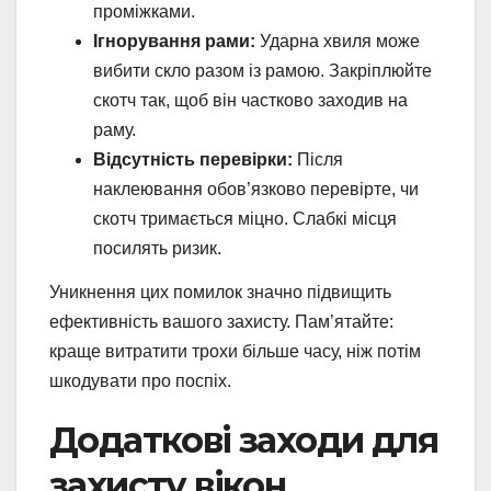
проміжками.
Ігнорування рами:
Ударна хвиля може
вибити скло разом із рамою. Закріплюйте
скотч так, щоб він частково заходив на
раму.
Відсутність перевірки:
Після
наклеювання обов’язково перевірте, чи
скотч тримається міцно. Слабкі місця
посилять ризик.
Уникнення цих помилок значно підвищить
ефективність вашого захисту. Пам’ятайте:
краще витратити трохи більше часу, ніж потім
шкодувати про поспіх.
Додаткові заходи для
захисту вікон