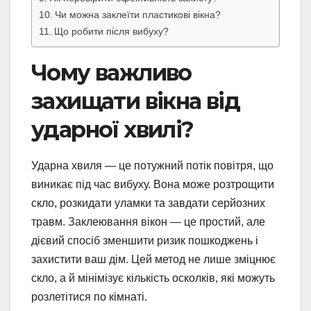
Чи можна заклеїти пластикові вікна?
Що робити після вибуху?
Чому важливо
захищати вікна від
ударної хвилі?
Ударна хвиля — це потужний потік повітря, що
виникає під час вибуху. Вона може розтрощити
скло, розкидати уламки та завдати серйозних
травм. Заклеювання вікон — це простий, але
дієвий спосіб зменшити ризик пошкоджень і
захистити ваш дім. Цей метод не лише зміцнює
скло, а й мінімізує кількість осколків, які можуть
розлетітися по кімнаті.