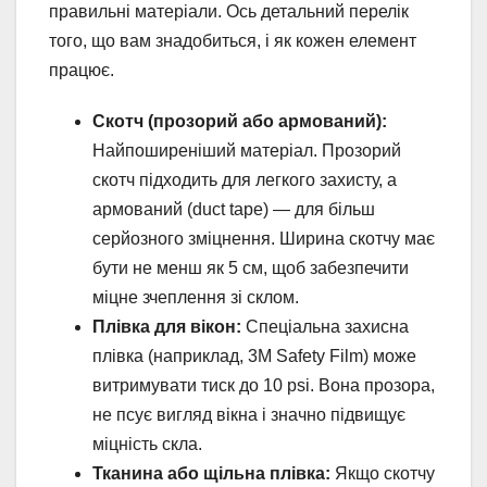
правильні матеріали. Ось детальний перелік
того, що вам знадобиться, і як кожен елемент
працює.
Скотч (прозорий або армований):
Найпоширеніший матеріал. Прозорий
скотч підходить для легкого захисту, а
армований (duct tape) — для більш
серйозного зміцнення. Ширина скотчу має
бути не менш як 5 см, щоб забезпечити
міцне зчеплення зі склом.
Плівка для вікон:
Спеціальна захисна
плівка (наприклад, 3M Safety Film) може
витримувати тиск до 10 psi. Вона прозора,
не псує вигляд вікна і значно підвищує
міцність скла.
Тканина або щільна плівка:
Якщо скотчу