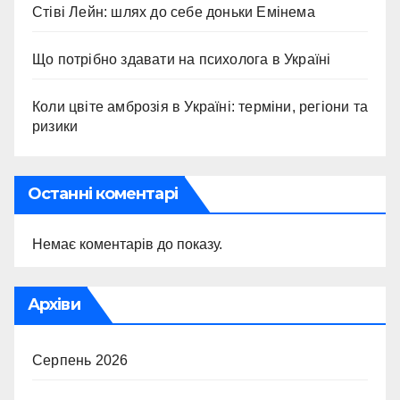
Стіві Лейн: шлях до себе доньки Емінема
Що потрібно здавати на психолога в Україні
Коли цвіте амброзія в Україні: терміни, регіони та
ризики
Останні коментарі
Немає коментарів до показу.
Архіви
Серпень 2026