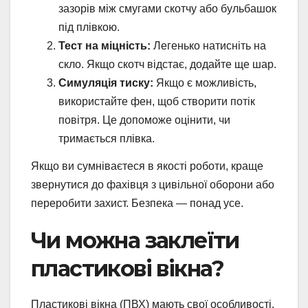
зазорів між смугами скотчу або бульбашок
під плівкою.
Тест на міцність:
Легенько натисніть на
скло. Якщо скотч відстає, додайте ще шар.
Симуляція тиску:
Якщо є можливість,
використайте фен, щоб створити потік
повітря. Це допоможе оцінити, чи
тримається плівка.
Якщо ви сумніваєтеся в якості роботи, краще
звернутися до фахівця з цивільної оборони або
переробити захист. Безпека — понад усе.
Чи можна заклеїти
пластикові вікна?
Пластикові вікна (ПВХ) мають свої особливості.