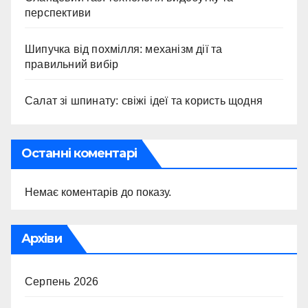
перспективи
Шипучка від похмілля: механізм дії та
правильний вибір
Салат зі шпинату: свіжі ідеї та користь щодня
Останні коментарі
Немає коментарів до показу.
Архіви
Серпень 2026