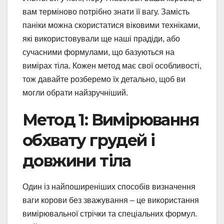
вам терміново потрібно знати її вагу. Замість
паніки можна скористатися віковими техніками,
які використовували ще наші прадіди, або
сучасними формулами, що базуються на
вимірах тіла. Кожен метод має свої особливості,
тож давайте розберемо їх детально, щоб ви
могли обрати найзручніший.
Метод 1: Вимірювання
обхвату грудей і
довжини тіла
Один із найпоширеніших способів визначення
ваги корови без зважування – це використання
вимірювальної стрічки та спеціальних формул.