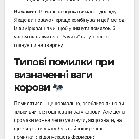
Важливо:
Візуальна оцінка вимагає досвіду.
Якщо ви новачок, краще комбінувати цей метод
із вимірюваннями, щоб уникнути помилок. З
часом ви навчитеся “бачити” вагу, просто
глянувши на тварину.
Типові помилки при
визначенні ваги
корови
Помилятися – це нормально, особливо якщо ви
тільки вчитеся оцінювати вагу корови. Але деякі
промахи можна легко уникнути, якщо знати, на
що звертати увагу. Ось найпоширеніші
помилки, які допускають фермери: