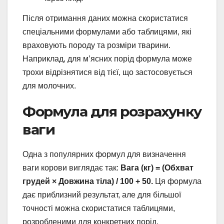
Після отримання даних можна скористатися
спеціальними формулами або таблицями, які
враховують породу та розміри тварини.
Наприклад, для м’ясних порід формула може
трохи відрізнятися від тієї, що застосовується
для молочних.
Формула для розрахунку
ваги
Одна з популярних формул для визначення
ваги корови виглядає так:
Вага (кг) = (Обхват
грудей × Довжина тіла) / 100 + 50.
Ця формула
дає приблизний результат, але для більшої
точності можна скористатися таблицями,
розробленими для конкретних порід.