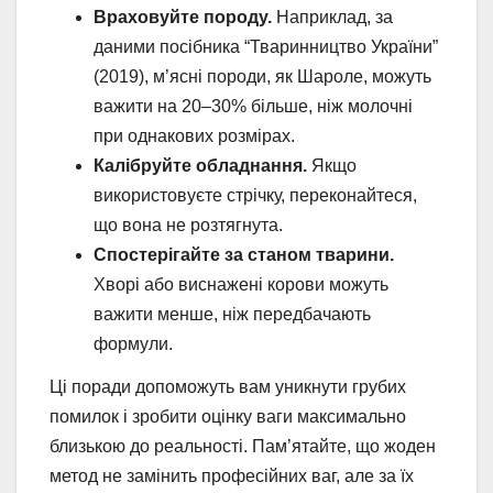
Враховуйте породу.
Наприклад, за
даними посібника “Тваринництво України”
(2019), м’ясні породи, як Шароле, можуть
важити на 20–30% більше, ніж молочні
при однакових розмірах.
Калібруйте обладнання.
Якщо
використовуєте стрічку, переконайтеся,
що вона не розтягнута.
Спостерігайте за станом тварини.
Хворі або виснажені корови можуть
важити менше, ніж передбачають
формули.
Ці поради допоможуть вам уникнути грубих
помилок і зробити оцінку ваги максимально
близькою до реальності. Пам’ятайте, що жоден
метод не замінить професійних ваг, але за їх