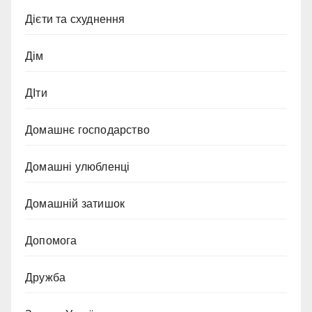
Дієти та схуднення
Дім
ДІти
Домашнє господарство
Домашні улюбленці
Домашній затишок
Допомога
Дружба