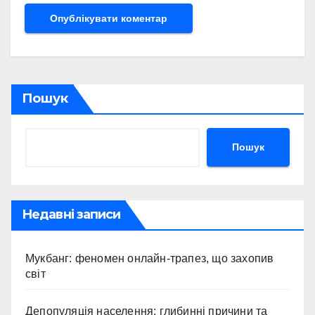
Пошук
Пошук
Недавні записи
Мукбанг: феномен онлайн-трапез, що захопив
світ
Депопуляція населення: глибинні причини та