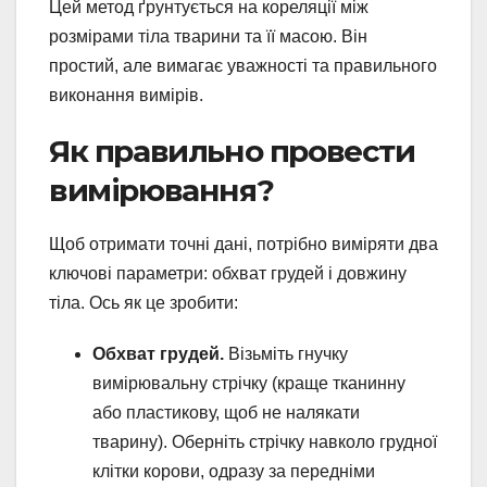
Цей метод ґрунтується на кореляції між
розмірами тіла тварини та її масою. Він
простий, але вимагає уважності та правильного
виконання вимірів.
Як правильно провести
вимірювання?
Щоб отримати точні дані, потрібно виміряти два
ключові параметри: обхват грудей і довжину
тіла. Ось як це зробити:
Обхват грудей.
Візьміть гнучку
вимірювальну стрічку (краще тканинну
або пластикову, щоб не налякати
тварину). Оберніть стрічку навколо грудної
клітки корови, одразу за передніми