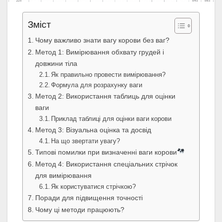
Зміст
Чому важливо знати вагу корови без ваг?
Метод 1: Вимірювання обхвату грудей і
довжини тіла
Як правильно провести вимірювання?
Формула для розрахунку ваги
Метод 2: Використання таблиць для оцінки
ваги
Приклад таблиці для оцінки ваги корови
Метод 3: Візуальна оцінка та досвід
На що звертати увагу?
Типові помилки при визначенні ваги корови
Метод 4: Використання спеціальних стрічок
для вимірювання
Як користуватися стрічкою?
Поради для підвищення точності
Чому ці методи працюють?