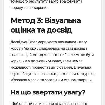
точнішого результату варто враховувати
породу та вік корови.
Метод 3: Візуальна
оцінка та досвід
Досвідчені фермери часто визначають вагу
корови “на око”, спираючись на свій досвід і
знання. Цей метод менш точний, але може бути
корисним у польових умовах, коли немає
можливості провести вимірювання. Візуальна
оцінка базується на спостереженні за статурою,
м’язовою масою та загальним станом тварини.
На що звертати увагу?
Щоб оцінити вагу корови візуально, зверніть