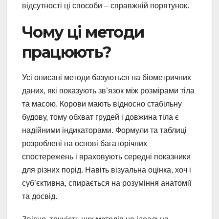
відсутності ці способи – справжній порятунок.
Чому ці методи
працюють?
Усі описані методи базуються на біометричних
даних, які показують зв’язок між розмірами тіла
та масою. Корови мають відносно стабільну
будову, тому обхват грудей і довжина тіла є
надійними індикаторами. Формули та таблиці
розроблені на основі багаторічних
спостережень і враховують середні показники
для різних порід. Навіть візуальна оцінка, хоч і
суб’єктивна, спирається на розуміння анатомії
та досвід.