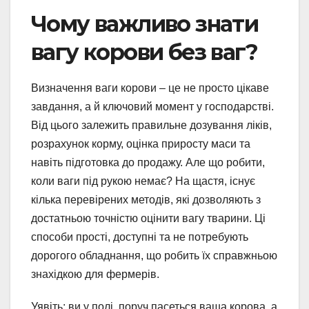
Чому важливо знати
вагу корови без ваг?
Визначення ваги корови – це не просто цікаве
завдання, а й ключовий момент у господарстві.
Від цього залежить правильне дозування ліків,
розрахунок корму, оцінка приросту маси та
навіть підготовка до продажу. Але що робити,
коли ваги під рукою немає? На щастя, існує
кілька перевірених методів, які дозволяють з
достатньою точністю оцінити вагу тварини. Ці
способи прості, доступні та не потребують
дорогого обладнання, що робить їх справжньою
знахідкою для фермерів.
Уявіть: ви у полі, поруч пасеться ваша корова, а