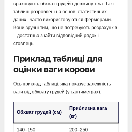
враховують обхват грудей і довжину тіла. Такі
таблиці розроблені на основі статистичних
даних і часто використовуються фермерами.
Вони зручні тим, що не потребують розрахунків
– достатньо знайти відповідний рядок і
стовпець.
Приклад таблиці для
оцінки ваги корови
Ось приклад таблиці, яка показує залежність
ваги від обхвату грудей (у сантиметрах):
Приблизна вага
Обхват грудей (см)
(кг)
140–150
200–250