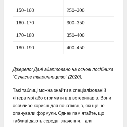
150–160
250–300
160–170
300–350
170–180
350–400
180–190
400–450
Джерело: Дані адаптовано на основі посібника
“Сучасне тваринництво” (2020).
Такі таблиці можна знайти в спеціалізованій
літературі або отримати від ветеринарів. Вони
особливо корисні для початківців, які ще не
опанували формули. Однак пам’ятайте, що
таблиці дають середні значення, і для