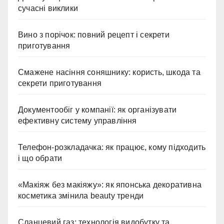
сучасні виклики
Вино з порічок: повний рецепт і секрети
приготування
Смажене насіння соняшнику: користь, шкода та
секрети приготування
Документообіг у компанії: як організувати
ефективну систему управління
Телефон-розкладачка: як працює, кому підходить
і що обрати
«Макіяж без макіяжу»: як японська декоративна
косметика змінила beauty тренди
Сланцевий газ: технологія видобутку та