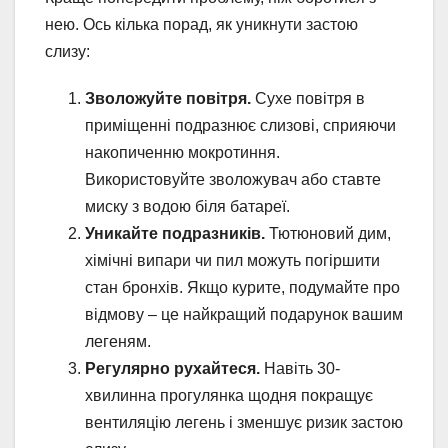
нею. Ось кілька порад, як уникнути застою
слизу:
Зволожуйте повітря.
Сухе повітря в
приміщенні подразнює слизові, сприяючи
накопиченню мокротиння.
Використовуйте зволожувач або ставте
миску з водою біля батареї.
Уникайте подразників.
Тютюновий дим,
хімічні випари чи пил можуть погіршити
стан бронхів. Якщо курите, подумайте про
відмову – це найкращий подарунок вашим
легеням.
Регулярно рухайтеся.
Навіть 30-
хвилинна прогулянка щодня покращує
вентиляцію легень і зменшує ризик застою