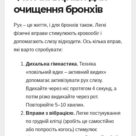
очищення бронхів
Рух – це життя, і для бронхів також. Легкі
фізичні вправи стимулюють кровообіг і
допомагають слизу відходити. Ось кілька вправ,
які варто спробувати:
Дихальна гімнастика.
Техніка
«повільний вдих – активний видих»
допомагає активізувати рух слизу.
Вдихайте через ніс протягом 4 секунд, а
потім різко видихайте через рот.
Повторюйте 5–10 хвилин.
Вправи з вібрацією.
Легке постукування
по грудній клітці (зробіть це самостійно
або попросіть когось) стимулює