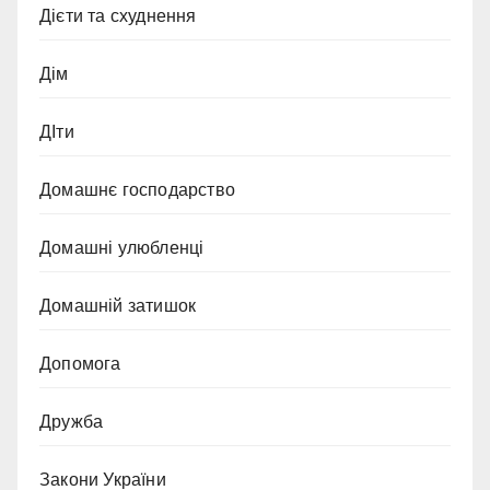
Дієти та схуднення
Дім
ДІти
Домашнє господарство
Домашні улюбленці
Домашній затишок
Допомога
Дружба
Закони України