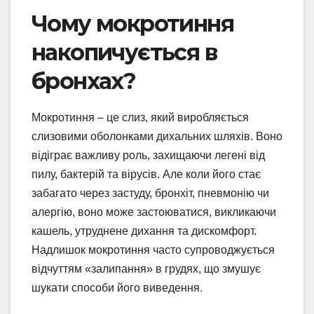
Чому мокротиння
накопичується в
бронхах?
Мокротиння – це слиз, який виробляється
слизовими оболонками дихальних шляхів. Воно
відіграє важливу роль, захищаючи легені від
пилу, бактерій та вірусів. Але коли його стає
забагато через застуду, бронхіт, пневмонію чи
алергію, воно може застоюватися, викликаючи
кашель, утруднене дихання та дискомфорт.
Надлишок мокротиння часто супроводжується
відчуттям «залипання» в грудях, що змушує
шукати способи його виведення.