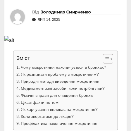
Від
Володимир Смирненко
ЛИП 14, 2025
Зміст
Чому мокротиння накопичується в бронхах?
Як розпізнати проблему з мокротинням?
Природні методи виведення мокротиння
Медикаментозні засоби: коли потрібні ліки?
Фізичні вправи для очищення бронхів
Цікаві факти по темі
Як харчування впливає на мокротиння?
Коли звертатися до лікаря?
Профілактика накопичення мокротиння