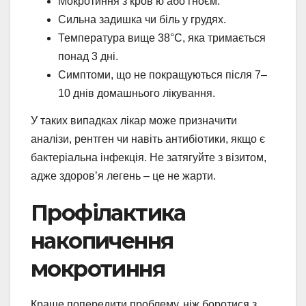
Мокротиння з кров’ю або гноєм.
Сильна задишка чи біль у грудях.
Температура вище 38°C, яка тримається
понад 3 дні.
Симптоми, що не покращуються після 7–
10 днів домашнього лікування.
У таких випадках лікар може призначити
аналізи, рентген чи навіть антибіотики, якщо є
бактеріальна інфекція. Не затягуйте з візитом,
адже здоров’я легень – це не жарти.
Профілактика
накопичення
мокротиння
Краще попередити проблему, ніж боротися з