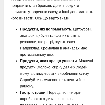
погіршити стан бронхів. Деякі продукти
сприяють утворенню слизу, а інші допомагають
його вивести. Ось що варто знати:
Продукти, які допомагають.
Цитрусові,
ананаси, цибуля та часник містять
речовини, що розріджують слиз.
Наприклад, бромелаїн в ананасах має
протизапальну дію.
Продукти, яких краще уникати.
Молочні
продукти (молоко, сир) у деяких людей
можуть стимулювати вироблення слизу.
Спробуйте тимчасово виключити їх із
раціону.
Гострі страви.
Перець чилі чи хрін
«пробивають» дихальні шляхи,