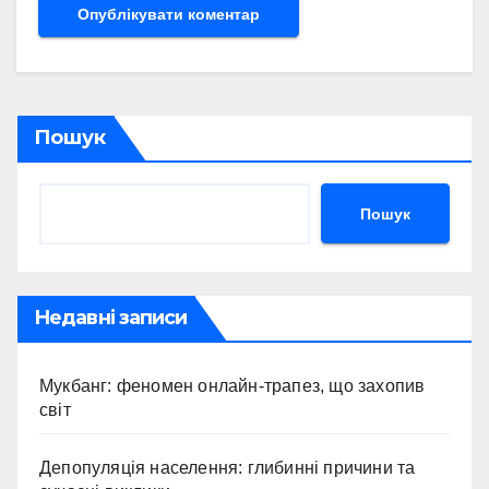
Пошук
Пошук
Недавні записи
Мукбанг: феномен онлайн-трапез, що захопив
світ
Депопуляція населення: глибинні причини та