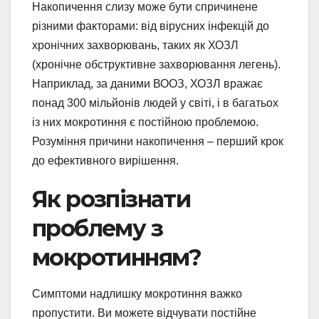
Накопичення слизу може бути спричинене
різними факторами: від вірусних інфекцій до
хронічних захворювань, таких як ХОЗЛ
(хронічне обструктивне захворювання легень).
Наприклад, за даними ВООЗ, ХОЗЛ вражає
понад 300 мільйонів людей у світі, і в багатьох
із них мокротиння є постійною проблемою.
Розуміння причини накопичення – перший крок
до ефективного вирішення.
Як розпізнати
проблему з
мокротинням?
Симптоми надлишку мокротиння важко
пропустити. Ви можете відчувати постійне