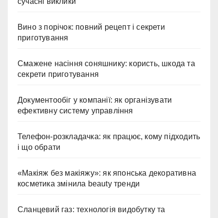
сучасні виклики
Вино з порічок: повний рецепт і секрети
приготування
Смажене насіння соняшнику: користь, шкода та
секрети приготування
Документообіг у компанії: як організувати
ефективну систему управління
Телефон-розкладачка: як працює, кому підходить
і що обрати
«Макіяж без макіяжу»: як японська декоративна
косметика змінила beauty тренди
Сланцевий газ: технологія видобутку та