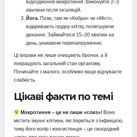
відходження мокротиння. Виконуйте 2–3
хвилини після інгаляцій.
Йога.
Пози, такі як «Кобра» чи «Міст»,
відкривають грудну клітку, полегшуючи
дихання. Займайтеся 15–20 хвилин на
день, уникаючи перенапруження.
Ці вправи не лише очищають бронхи, а й
покращують загальний стан організму.
Починайте з малого, особливо якщо відчуваєте
слабкість.
Цікаві факти по темі
Мокротиння – це не лише «слиз»!
Воно
містить імунні клітини, які борються з інфекцією,
тому його колір і консистенція – це своєрідний