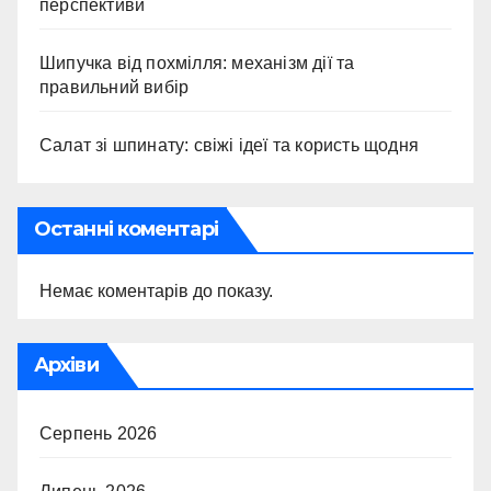
перспективи
Шипучка від похмілля: механізм дії та
правильний вибір
Салат зі шпинату: свіжі ідеї та користь щодня
Останні коментарі
Немає коментарів до показу.
Архіви
Серпень 2026