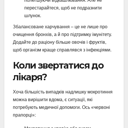
полегшуючи відкашлювання. Але не
перестарайтеся, щоб не подразнити
шлунок.
Збалансоване харчування – це не лише про
очищення бронхів, а й про підтримку імунітету.
Додайте до раціону більше овочів і фруктів,
щоб організм краще справлявся з інфекціями.
Коли звертатися до
лікаря?
Хоча більшість випадків надлишку мокротиння
можна вирішити вдома, є ситуації, які
потребують медичної допомоги. Ось «червоні
прапорці»: