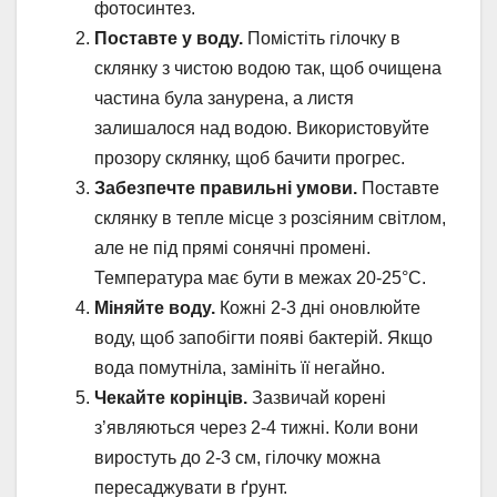
фотосинтез.
Поставте у воду.
Помістіть гілочку в
склянку з чистою водою так, щоб очищена
частина була занурена, а листя
залишалося над водою. Використовуйте
прозору склянку, щоб бачити прогрес.
Забезпечте правильні умови.
Поставте
склянку в тепле місце з розсіяним світлом,
але не під прямі сонячні промені.
Температура має бути в межах 20-25°C.
Міняйте воду.
Кожні 2-3 дні оновлюйте
воду, щоб запобігти появі бактерій. Якщо
вода помутніла, замініть її негайно.
Чекайте корінців.
Зазвичай корені
з’являються через 2-4 тижні. Коли вони
виростуть до 2-3 см, гілочку можна
пересаджувати в ґрунт.