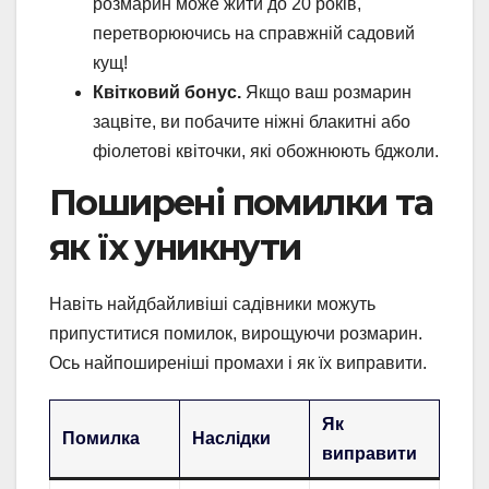
розмарин може жити до 20 років,
перетворюючись на справжній садовий
кущ!
Квітковий бонус.
Якщо ваш розмарин
зацвіте, ви побачите ніжні блакитні або
фіолетові квіточки, які обожнюють бджоли.
Поширені помилки та
як їх уникнути
Навіть найдбайливіші садівники можуть
припуститися помилок, вирощуючи розмарин.
Ось найпоширеніші промахи і як їх виправити.
Як
Помилка
Наслідки
виправити