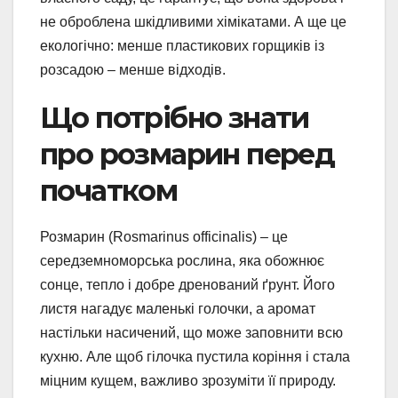
не оброблена шкідливими хімікатами. А ще це
екологічно: менше пластикових горщиків із
розсадою – менше відходів.
Що потрібно знати
про розмарин перед
початком
Розмарин (Rosmarinus officinalis) – це
середземноморська рослина, яка обожнює
сонце, тепло і добре дренований ґрунт. Його
листя нагадує маленькі голочки, а аромат
настільки насичений, що може заповнити всю
кухню. Але щоб гілочка пустила коріння і стала
міцним кущем, важливо зрозуміти її природу.