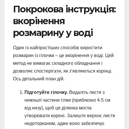
Покрокова інструкція:
вкорінення
розмарину у воді
Один із найпростіших способів виростити
розмарин із гілочки – це вкорінення у воді. Цей
метод не вимагає складного обладнання і
дозволяє спостерігати, як з’являються корінці.
Ось детальний план дій.
Підготуйте гілочку.
Видаліть листя з
нижньої частини гілки (приблизно 4-5 см
від низу), щоб ця ділянка могла
утворювати корені. Залиште верхнє листя
недоторканим, адже воно забезпечує