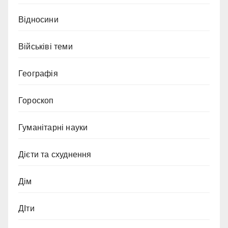
Відносини
Військіві теми
Географія
Гороскоп
Гуманітарні науки
Дієти та схуднення
Дім
ДІти