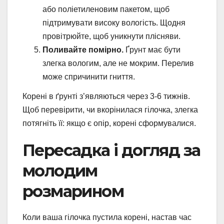
або поліетиленовим пакетом, щоб
підтримувати високу вологість. Щодня
провітрюйте, щоб уникнути плісняви.
Поливайте помірно.
Ґрунт має бути
злегка вологим, але не мокрим. Перелив
може спричинити гниття.
Корені в ґрунті з’являються через 3-6 тижнів.
Щоб перевірити, чи вкорінилася гілочка, злегка
потягніть її: якщо є опір, корені сформувалися.
Пересадка і догляд за
молодим
розмарином
Коли ваша гілочка пустила корені, настав час