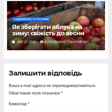
САДІВНИЦТВО ТА РОСЛИНИ
Як зберігати яблука на
зиму: свіжість до весни
ЛЮТ 27, 2026
ВОЛОДИМИР СМИРНЕНКО
Залишити відповідь
Ваша e-mail адреса не оприлюднюватиметься.
Обов’язкові поля позначені
*
Коментар
*