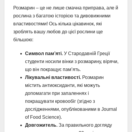
Розмарин – це не лише смачна приправа, але й
рослина з багатою історією та дивовижними
властивостями! Ось кілька цікавинок, які
зроблять вашу любов до цієї рослини ще
більшою:
Символ пам’яті.
У Стародавній Греції
студенти носили вінки з розмарину, вірячи,
що він покращує пам’ять.
Лікувальні властивості.
Розмарин
містить антиоксиданти, які можуть
допомагати при запаленнях і
покращувати кровообіг (згідно з
дослідженнями, опублікованими в Journal
of Food Science).
Довгожитель.
За правильного догляду