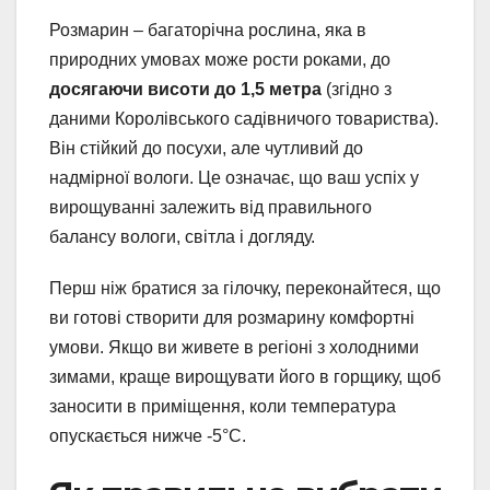
Розмарин – багаторічна рослина, яка в
природних умовах може рости роками, до
досягаючи висоти до 1,5 метра
(згідно з
даними Королівського садівничого товариства).
Він стійкий до посухи, але чутливий до
надмірної вологи. Це означає, що ваш успіх у
вирощуванні залежить від правильного
балансу вологи, світла і догляду.
Перш ніж братися за гілочку, переконайтеся, що
ви готові створити для розмарину комфортні
умови. Якщо ви живете в регіоні з холодними
зимами, краще вирощувати його в горщику, щоб
заносити в приміщення, коли температура
опускається нижче -5°C.