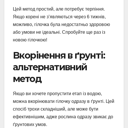
Цей метод простий, але потребує терпіння.
Якщо корені не з’являються через 6 тижнів,
можливо, гілочка була недостатньо здоровою
або умови не ідеальні. Спробуйте ще раз із
новою гілочкою!
Вкорінення в ґрунті:
альтернативний
метод
Якщо ви хочете пропустити етап із водою,
можна вкорінювати гілочку одразу в ґрунті. Цей
спосіб трохи складніший, але може бути
ефективнішим, адже рослина одразу звикає до
ґрунтових умов.