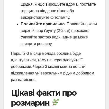
щодня. Якщо вирощуєте вдома, поставте
горщик на південне вікно або
використовуйте фітолампу.
Поливайте правильно.
Поливайте, коли
верхній шар ґрунту (2-3 см) просохне.
Уникайте застою води, адже це може
знищити рослину.
Перші 2-3 місяці молода рослина буде
адаптуватися, тому не перегодовуйте її
добривами. Через 3 місяці можна почати
підживлення універсальним рідким добривом
раз на місяць.
Цікаві факти про
розмарин