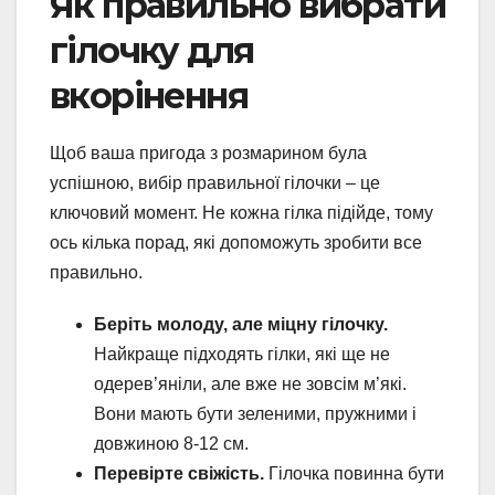
Як правильно вибрати
гілочку для
вкорінення
Щоб ваша пригода з розмарином була
успішною, вибір правильної гілочки – це
ключовий момент. Не кожна гілка підійде, тому
ось кілька порад, які допоможуть зробити все
правильно.
Беріть молоду, але міцну гілочку.
Найкраще підходять гілки, які ще не
одерев’яніли, але вже не зовсім м’які.
Вони мають бути зеленими, пружними і
довжиною 8-12 см.
Перевірте свіжість.
Гілочка повинна бути