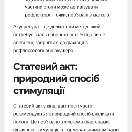
частини стопи може активізувати
рефлекторні точки, пов’язані з маткою.
Акупресура – це делікатний метод, який
потребує знань і обережності. Якщо ви не
впевнені, зверніться до фахівця з
рефлексології або акушера.
Статевий акт:
природний спосіб
стимуляції
Статевий акт у кінці вагітності часто
рекомендують як природний спосіб викликати
пологи. Це пов’язано з кількома факторами:
фізичною стимуляцією, гормональними змінами