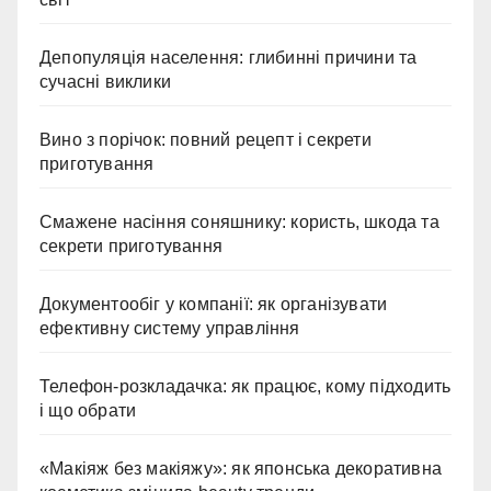
Депопуляція населення: глибинні причини та
сучасні виклики
Вино з порічок: повний рецепт і секрети
приготування
Смажене насіння соняшнику: користь, шкода та
секрети приготування
Документообіг у компанії: як організувати
ефективну систему управління
Телефон-розкладачка: як працює, кому підходить
і що обрати
«Макіяж без макіяжу»: як японська декоративна