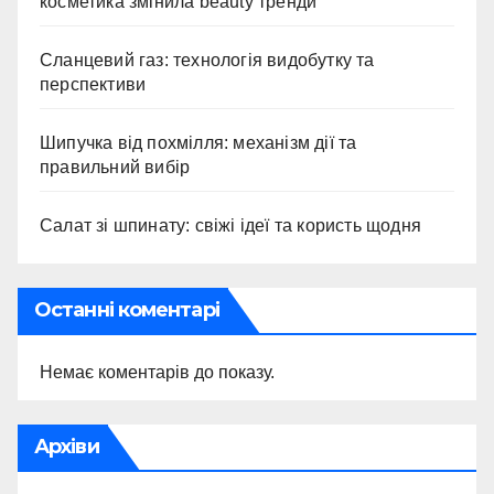
косметика змінила beauty тренди
Сланцевий газ: технологія видобутку та
перспективи
Шипучка від похмілля: механізм дії та
правильний вибір
Салат зі шпинату: свіжі ідеї та користь щодня
Останні коментарі
Немає коментарів до показу.
Архіви