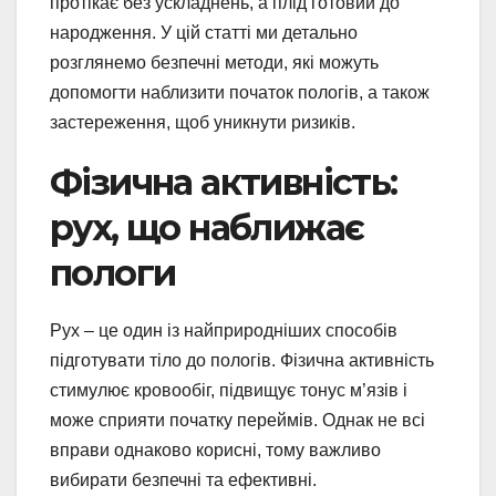
протікає без ускладнень, а плід готовий до
народження. У цій статті ми детально
розглянемо безпечні методи, які можуть
допомогти наблизити початок пологів, а також
застереження, щоб уникнути ризиків.
Фізична активність:
рух, що наближає
пологи
Рух – це один із найприродніших способів
підготувати тіло до пологів. Фізична активність
стимулює кровообіг, підвищує тонус м’язів і
може сприяти початку переймів. Однак не всі
вправи однаково корисні, тому важливо
вибирати безпечні та ефективні.