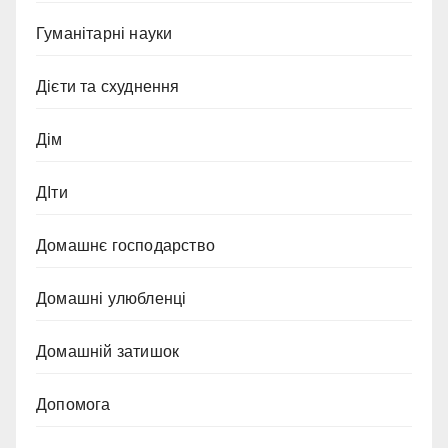
Гуманітарні науки
Дієти та схуднення
Дім
ДІти
Домашнє господарство
Домашні улюбленці
Домашній затишок
Допомога