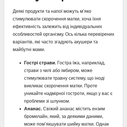
Деякі продукти та напої можуть м’яко
стимулювати скорочення матки, хоча їхня
ефективність залежить від індивідуальних
особливостей організму. Ось кілька перевірених
варіантів, які часто згадують акушери та
майбутні мами.
Гострі страви.
Гостра їжа, наприклад,
страви з чилі або імбиром, може
стимулювати травну систему, що іноді
викликає скорочення матки. Проте
уникайте надмірної гостроти, якщо у вас є
проблеми зі шлунком.
Ананас.
Свіжий ананас містить ензим
бромелайн, який, за деякими даними,
може пом’якшувати шийку матки. Однак