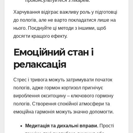
проконсультуйтеся з лікарем.
Харчування відіграє важливу роль у підготовці
до пологів, але не варто покладатися лише на
нього. Поєднуйте ці методи з іншими, щоб
досягти кращого ефекту.
Емоційний стан і
релаксація
Стрес і тривога можуть затримувати початок
пологів, адже гормон кортизол пригнічує
вироблення окситоцину – ключового гормону
пологів. Створення спокійної атмосфери та
емоційна гармонія можуть значно допомогти.
Медитація та дихальні вправи.
Прості