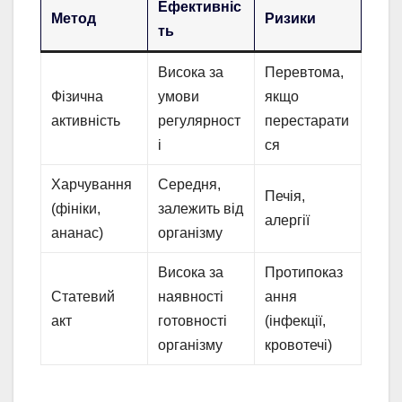
Ефективніс
Метод
Ризики
ть
Висока за
Перевтома,
Фізична
умови
якщо
активність
регулярност
перестарати
і
ся
Харчування
Середня,
Печія,
(фініки,
залежить від
алергії
ананас)
організму
Висока за
Протипоказ
Статевий
наявності
ання
акт
готовності
(інфекції,
організму
кровотечі)