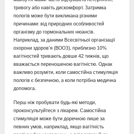
тривогу або навіть дискомфорт. Затримка
пологів може бути викликана різними
причинами: від природних особливостей
організму до гормональних нюансів.
Наприклад, за даними Всесвітньої організації
охорони здоров’я (ВООЗ), приблизно 10%
вагітностей тривають довше 42 тижнів, що
вважається переношеною вагітністю. Однак
важливо розуміти, коли самостійна стимуляція
пологів є безпечною, а коли потрібна медична
допомога.
Перш ніж пробувати будь-які методи,
проконсультуйтеся з лікарем. Самостійна
стимуляція може бути доречною лише за
певних умов, наприклад, якщо вагітність