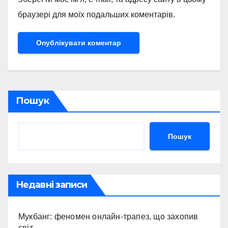
браузері для моїх подальших коментарів.
Пошук
Пошук
Недавні записи
Мукбанг: феномен онлайн-трапез, що захопив
світ