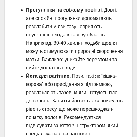
Прогулянки на свіжому повітрі.
Довгі,
але спокійні прогулянки допомагають
розслабити м’язи тазу і сприяють
опусканню плода в тазову область.
Наприклад, 30-40 хвилин ходьби щодня
можуть стимулювати природні скорочення
матки. Важливо: уникайте перевтоми та
пийте достатньо води.
Йога для вагітних.
Пози, такі як “кішка-
корова” або присідання з підтримкою,
розслабляють тазові м’язи і готують тіло
до пологів. Заняття йогою також знижують
рівень стресу, що може перешкоджати
початку пологів. Рекомендується
відвідувати заняття з інструктором, який
спеціалізується на вагітності.