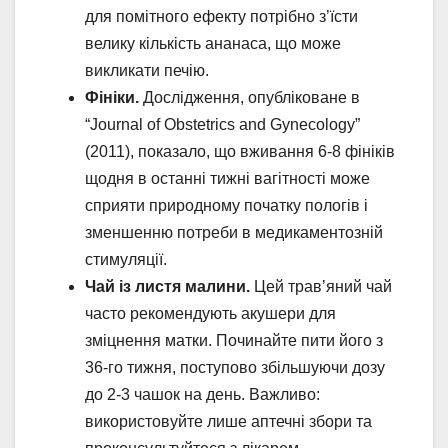
для помітного ефекту потрібно з’їсти
велику кількість ананаса, що може
викликати печію.
Фініки.
Дослідження, опубліковане в
“Journal of Obstetrics and Gynecology”
(2011), показало, що вживання 6-8 фініків
щодня в останні тижні вагітності може
сприяти природному початку пологів і
зменшенню потреби в медикаментозній
стимуляції.
Чай із листя малини.
Цей трав’яний чай
часто рекомендують акушери для
зміцнення матки. Починайте пити його з
36-го тижня, поступово збільшуючи дозу
до 2-3 чашок на день. Важливо:
використовуйте лише аптечні збори та