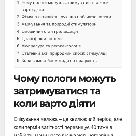
Чому пологи можуть затримуватися та коли
варто діяти
Фізична активність: рух, що наближає пологи
Харчування та природні стимулятори
Емоційний стан і релаксація
Цікаві факти по темі
Акупресура та рефлексологія
Статевий акт: природний спосіб стимуляції
Коли самостійні методи не працюють
Чому пологи можуть
затримуватися та
коли варто діяти
Очікування малюка – це хвилюючий період, але
коли термін вагітності перевищує 40 тижнів,
майбутні мами часто відчувають нетерпіння,