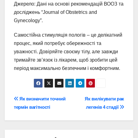
Джерело: Дані на основі рекомендацій ВООЗ та
досліджень “Journal of Obstetrics and
Gynecology”.
Самостійна стимуляція пологів – це делікатний
процес, який потребує обережності та
уважності. Довіряйте своєму тілу, але завжди
тримайте зв’язок із лікарем, щоб зробити цей
період максимально безпечним і комфортним.
Навігація
Як визначити точний
Як вилікувати рак
термін вагітності
легенів 4 стадії
записів