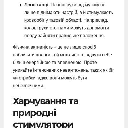
Легкі танці.
Плавні рухи під музику не
лише піднімають настрій, а й стимулюють
кровообіг у тазовій області. Наприклад,
колові рухи стегнами можуть допомогти
плоду зайняти правильне положення.
Фізична активність – це не лише спосіб
наблизити пологи, а й можливість відчути себе
більш енергійною та впевненою. Проте
уникайте інтенсивних навантажень, таких як біг
чи стрибки, адже вони можуть бути
небезпечними.
Харчування та
природні
стимулятори