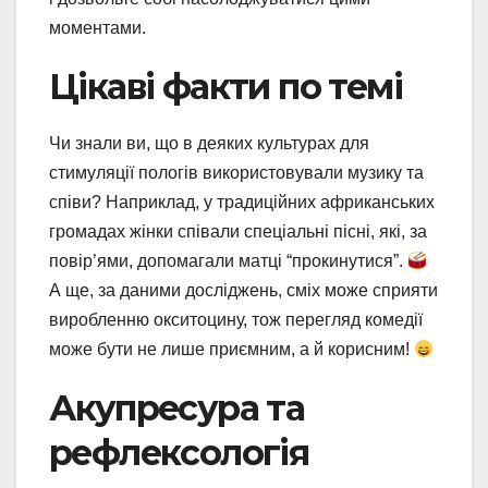
моментами.
Цікаві факти по темі
Чи знали ви, що в деяких культурах для
стимуляції пологів використовували музику та
співи? Наприклад, у традиційних африканських
громадах жінки співали спеціальні пісні, які, за
повір’ями, допомагали матці “прокинутися”.
А ще, за даними досліджень, сміх може сприяти
виробленню окситоцину, тож перегляд комедії
може бути не лише приємним, а й корисним!
Акупресура та
рефлексологія