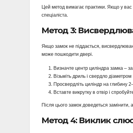
Цей метод вимагає практики. Якщо у вас 
спеціаліста.
Метод 3: Висвердлюв
Якщо замок не піддається, висвердлюванн
може пошкодити двері.
Визначте центр циліндра замка – з
Візьміть дриль і свердло діаметром
Просвердліть циліндр на глибину 2
Вставте викрутку в отвір і спробуй
Після цього замок доведеться замінити, а
Метод 4: Виклик слю