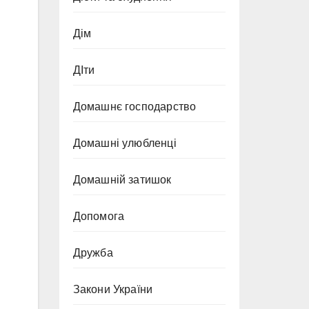
Дім
ДІти
Домашнє господарство
Домашні улюбленці
Домашній затишок
Допомога
Дружба
Закони України