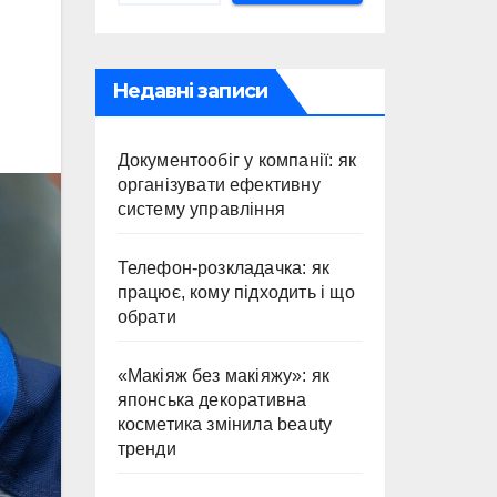
Недавні записи
Документообіг у компанії: як
організувати ефективну
систему управління
Телефон-розкладачка: як
працює, кому підходить і що
обрати
«Макіяж без макіяжу»: як
японська декоративна
косметика змінила beauty
тренди