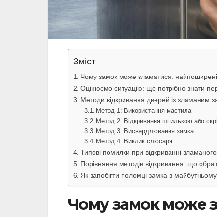
Зміст
Чому замок може зламатися: найпоширені
Оцінюємо ситуацію: що потрібно знати пе
Методи відкривання дверей із зламаним 
Метод 1: Використання мастила
Метод 2: Відкривання шпилькою або скр
Метод 3: Висвердлювання замка
Метод 4: Виклик слюсаря
Типові помилки при відкриванні зламаного
Порівняння методів відкривання: що обра
Як запобігти поломці замка в майбутньому
Чому замок може 