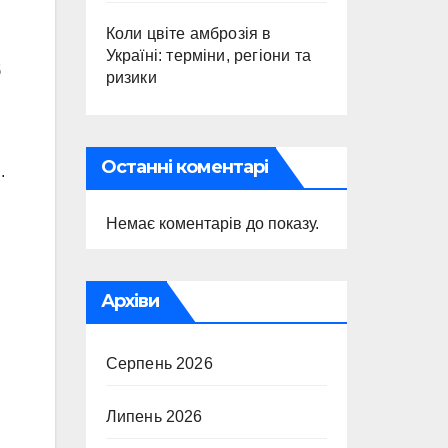
Коли цвіте амброзія в
Україні: терміни, регіони та
б
ризики
Останні коментарі
.
Немає коментарів до показу.
Архіви
Серпень 2026
Липень 2026