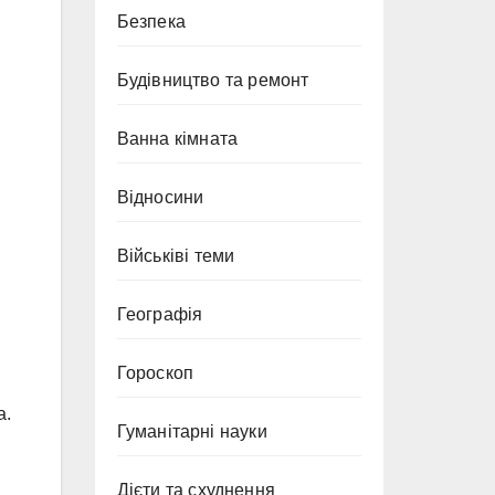
Безпека
Будівництво та ремонт
Ванна кімната
Відносини
Військіві теми
Географія
Гороскоп
а.
Гуманітарні науки
Дієти та схуднення