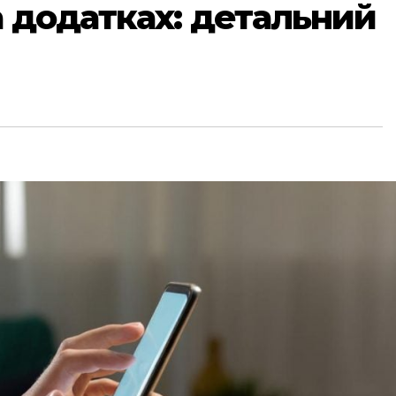
а додатках: детальний