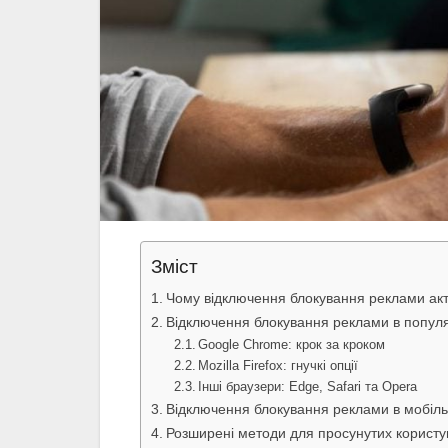
Зміст
Чому відключення блокування реклами акт
Відключення блокування реклами в попул
Google Chrome: крок за кроком
Mozilla Firefox: гнучкі опції
Інші браузери: Edge, Safari та Opera
Відключення блокування реклами в мобіль
Розширені методи для просунутих користу