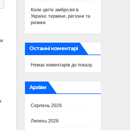
Коли цвіте амброзія в
Україні: терміни, регіони та
ризики
чи
Останні коментарі
Немає коментарів до показу.
Архіви
х
Серпень 2026
Липень 2026