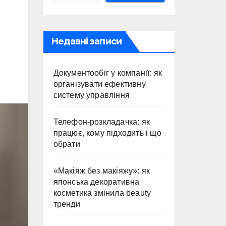
Недавні записи
Документообіг у компанії: як
організувати ефективну
систему управління
Телефон-розкладачка: як
працює, кому підходить і що
обрати
«Макіяж без макіяжу»: як
японська декоративна
косметика змінила beauty
тренди