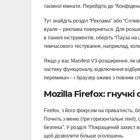
таємної кімнати. Перейдіть до “Конфіденц
Тут знайдіть розділ “Реклама” або “Сплив
вуаля – реклама повернеться. Для розши
в панелі інструментів, оберіть “Пауза на
тимчасового тестування, наприклад, коли
Якщо у вас Manifest V3-розширення, як uB
частину функціоналу, відключення відбува
перемикач – і браузер оживе з повним сп
Mozilla Firefox: гнучкі 
Firefox, з його фокусом на приватність, 
Почніть з меню (три горизонтальні лінії),
безпека”. У розділі “Покращений захист 
щоб дозволити більше оголошень.