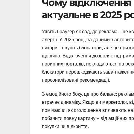
Чому відключення
актуальне в 2025 р
Уявіть браузер як сад, де реклама – це кві
алергії. У 2025 році, за даними з автори
використовують блокатори, але це призвод
щорічно. Відключення дозволяє підтрима
новинних порталів, покладаються на рекл
блокатори перешкоджають завантаженню к
персоналізовані рекомендації.
З емоційного боку, це про баланс: реклам
втрачає динаміку. Якщо ви маркетолог, в
помічаючи, як оголошення впливають на 
побачити повну картину – від акційних п
покупки чи відкриття.