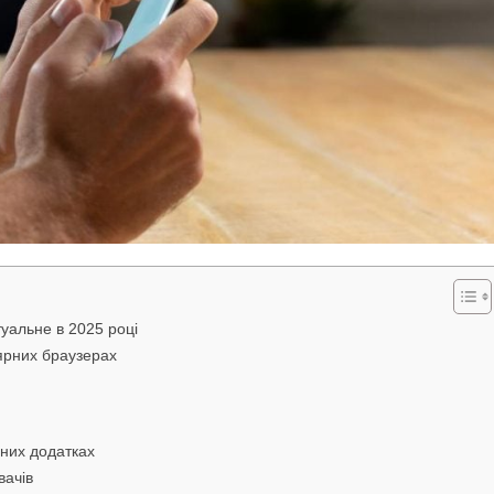
уальне в 2025 році
ярних браузерах
них додатках
вачів