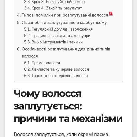
Крок 3: Розчісуйте обережно
Крок 4: Закріпіть результат
Типові помилки при розплутуванні волосся
Як запобігти заплутуванню в майбутньому
Регулярний догляд і зволоження
Правильні зачіски та аксесуари
Вибір інструментів і техніки
Особливості розплутування для різних типів
волосся
Пряме волосся
Хвилясте та кучеряве волосся
Тонке та пошкоджене волосся
Чому волосся
заплутується:
причини та механізми
Волосся заплутується, коли окремі пасма