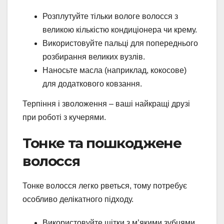
Розплутуйте тільки вологе волосся з
великою кількістю кондиціонера чи крему.
Використовуйте пальці для попереднього
розбирання великих вузлів.
Наносьте масла (наприклад, кокосове)
для додаткового ковзання.
Терпіння і зволоження – ваші найкращі друзі
при роботі з кучерями.
Тонке та пошкоджене
волосся
Тонке волосся легко рветься, тому потребує
особливо делікатного підходу.
Використовуйте щітки з м’якими зубцями,