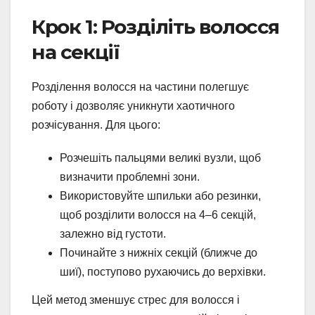
Крок 1: Розділіть волосся
на секції
Розділення волосся на частини полегшує
роботу і дозволяє уникнути хаотичного
розчісування. Для цього:
Розчешіть пальцями великі вузли, щоб
визначити проблемні зони.
Використовуйте шпильки або резинки,
щоб розділити волосся на 4–6 секцій,
залежно від густоти.
Починайте з нижніх секцій (ближче до
шиї), поступово рухаючись до верхівки.
Цей метод зменшує стрес для волосся і