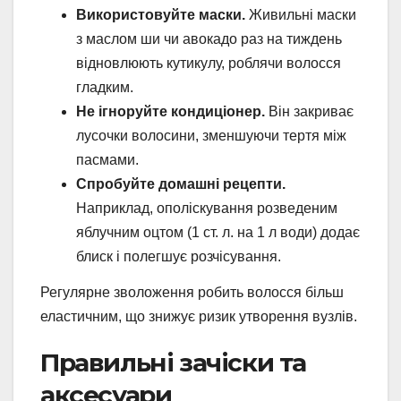
Використовуйте маски.
Живильні маски
з маслом ши чи авокадо раз на тиждень
відновлюють кутикулу, роблячи волосся
гладким.
Не ігноруйте кондиціонер.
Він закриває
лусочки волосини, зменшуючи тертя між
пасмами.
Спробуйте домашні рецепти.
Наприклад, ополіскування розведеним
яблучним оцтом (1 ст. л. на 1 л води) додає
блиск і полегшує розчісування.
Регулярне зволоження робить волосся більш
еластичним, що знижує ризик утворення вузлів.
Правильні зачіски та
аксесуари