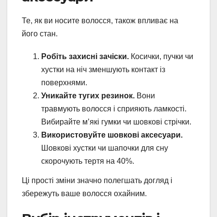
Те, як ви носите волосся, також впливає на
його стан.
Робіть захисні зачіски.
Косички, пучки чи
хустки на ніч зменшують контакт із
поверхнями.
Уникайте тугих резинок.
Вони
травмують волосся і сприяють ламкості.
Вибирайте м’які гумки чи шовкові стрічки.
Використовуйте шовкові аксесуари.
Шовкові хустки чи шапочки для сну
скорочують тертя на 40%.
Ці прості зміни значно полегшать догляд і
збережуть ваше волосся охайним.