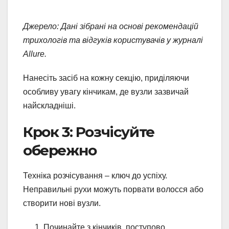
Джерело: Дані зібрані на основі рекомендацій
трихологів та відгуків користувачів у журналі
Allure.
Нанесіть засіб на кожну секцію, приділяючи
особливу увагу кінчикам, де вузли зазвичай
найскладніші.
Крок 3: Розчісуйте
обережно
Техніка розчісування – ключ до успіху.
Неправильні рухи можуть порвати волосся або
створити нові вузли.
Починайте з кінчиків, поступово