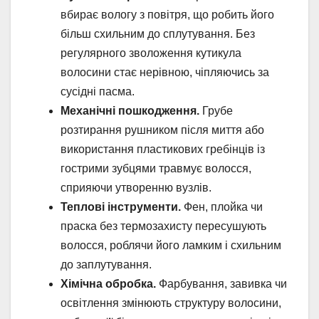
вбирає вологу з повітря, що робить його
більш схильним до сплутування. Без
регулярного зволоження кутикула
волосини стає нерівною, чіпляючись за
сусідні пасма.
Механічні пошкодження.
Грубе
розтирання рушником після миття або
використання пластикових гребінців із
гострими зубцями травмує волосся,
сприяючи утворенню вузлів.
Теплові інструменти.
Фен, плойка чи
праска без термозахисту пересушують
волосся, роблячи його ламким і схильним
до заплутування.
Хімічна обробка.
Фарбування, завивка чи
освітлення змінюють структуру волосини,