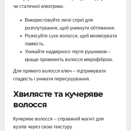
чи статичної електрики.
Використовуйте легкі спреї для
розплутування, щоб уникнути обтяження.
Розчісуйте сухе волосся, щоб мінімізувати
ламкість.
Уникайте надмірного тертя рушником –
краще промокніть волосся мікрофіброю.
Для прямого волосся ключ – підтримувати
гладкість і уникати пересушування.
Хвилясте та кучеряве
волосся
Кучеряве волосся – справжній магніт для
вузлів через свою текстуру.