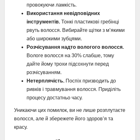
провокуючи ламкість.
Використання невідповідних
інструментів.
Тонкі пластикові гребінці
рвуть волосся. Вибирайте щітки з м’якими
або широкими зубцями.
Розчісування надто вологого волосся.
Вологе волосся на 30% слабше, тому
дайте йому трохи підсохнути перед
розчісуванням.
Нетерплячість.
Поспіх призводить до
ривків і травмування волосся. Приділіть
процесу достатньо часу.
Уникаючи цих помилок, ви не лише розплутаєте
волосся, але й збережете його здоров’я та
красу.