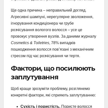
Ще одна причина – неправильний догляд.
Агресивні шампуні, нерегулярне зволоження,
ігнорування кондиціонера чи грубе
розчісування вологого волосся – усе це
провокує утворення вузлів. За даними журналу
Cosmetics & Toiletries
, 78% випадків
пошкодження волосся пов’язані з механічним
стресом під час розчісування чи тертя.
Фактори, що посилюють
заплутування
Щоб краще зрозуміти проблему, розглянемо
конкретні фактори, які сприяють заплутуванню:
Сухість і пористість.
Пористе волосся