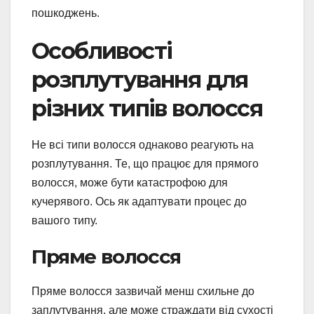
пошкоджень.
Особливості
розплутування для
різних типів волосся
Не всі типи волосся однаково реагують на
розплутування. Те, що працює для прямого
волосся, може бути катастрофою для
кучерявого. Ось як адаптувати процес до
вашого типу.
Пряме волосся
Пряме волосся зазвичай менш схильне до
заплутування, але може страждати від сухості