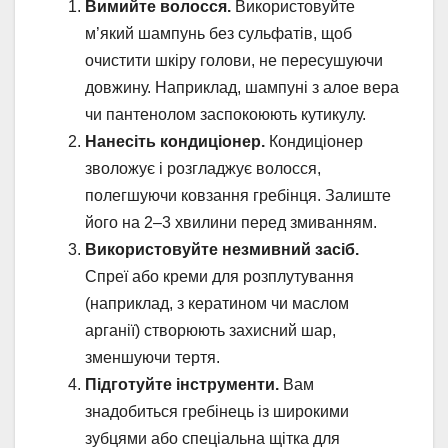
Вимийте волосся.
Використовуйте
м’який шампунь без сульфатів, щоб
очистити шкіру голови, не пересушуючи
довжину. Наприклад, шампуні з алое вера
чи пантенолом заспокоюють кутикулу.
Нанесіть кондиціонер.
Кондиціонер
зволожує і розгладжує волосся,
полегшуючи ковзання гребінця. Залиште
його на 2–3 хвилини перед змиванням.
Використовуйте незмивний засіб.
Спреї або креми для розплутування
(наприклад, з кератином чи маслом
арганії) створюють захисний шар,
зменшуючи тертя.
Підготуйте інструменти.
Вам
знадобиться гребінець із широкими
зубцями або спеціальна щітка для