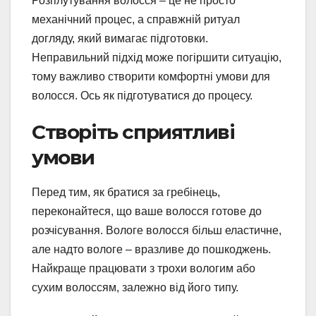
Розплутування волосся – це не просто
механічний процес, а справжній ритуал
догляду, який вимагає підготовки.
Неправильний підхід може погіршити ситуацію,
тому важливо створити комфортні умови для
волосся. Ось як підготуватися до процесу.
Створіть сприятливі
умови
Перед тим, як братися за гребінець,
переконайтеся, що ваше волосся готове до
розчісування. Вологе волосся більш еластичне,
але надто вологе – вразливе до пошкоджень.
Найкраще працювати з трохи вологим або
сухим волоссям, залежно від його типу.