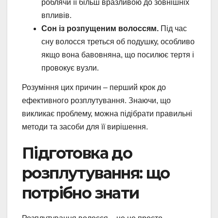
роблячи її більш вразливою до зовнішніх
впливів.
Сон із розпущеним волоссям.
Під час
сну волосся треться об подушку, особливо
якщо вона бавовняна, що посилює тертя і
провокує вузли.
Розуміння цих причин – перший крок до
ефективного розплутування. Знаючи, що
викликає проблему, можна підібрати правильні
методи та засоби для її вирішення.
Підготовка до
розплутування: що
потрібно знати