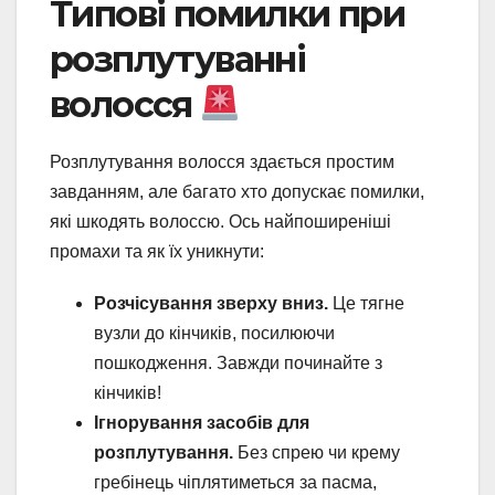
Типові помилки при
розплутуванні
волосся
Розплутування волосся здається простим
завданням, але багато хто допускає помилки,
які шкодять волоссю. Ось найпоширеніші
промахи та як їх уникнути:
Розчісування зверху вниз.
Це тягне
вузли до кінчиків, посилюючи
пошкодження. Завжди починайте з
кінчиків!
Ігнорування засобів для
розплутування.
Без спрею чи крему
гребінець чіплятиметься за пасма,