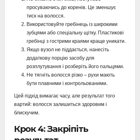
просуваючись до коренів. Це зменшує
тиск на волосся.
Використовуйте гребінець із широкими
зубцями або спеціальну щітку. Пластикові
гребінці з гострими краями краще уникати.
Якщо вузол не піддається, нанесіть
додаткову порцію засобу для
розплутування і розберіть його пальцями.
Не тягніть волосся різко – рухи мають
бути плавними і контрольованими.
Цей підхід вимагає часу, але результат того
вартий: волосся залишиться здоровим і
блискучим.
Крок 4: Закріпіть