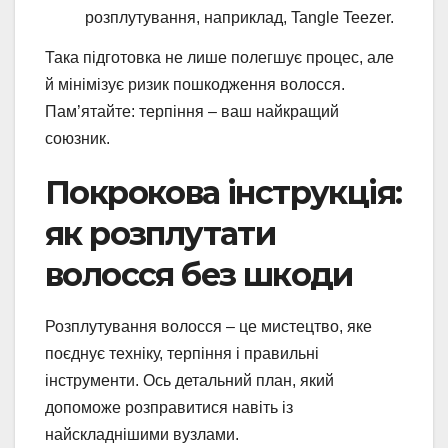
розплутування, наприклад, Tangle Teezer.
Така підготовка не лише полегшує процес, але
й мінімізує ризик пошкодження волосся.
Пам’ятайте: терпіння – ваш найкращий
союзник.
Покрокова інструкція:
як розплутати
волосся без шкоди
Розплутування волосся – це мистецтво, яке
поєднує техніку, терпіння і правильні
інструменти. Ось детальний план, який
допоможе розправитися навіть із
найскладнішими вузлами.